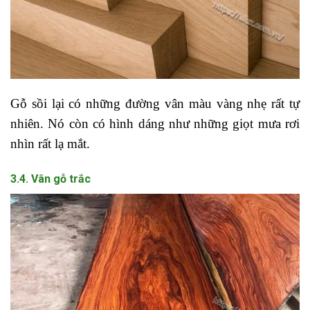
Gỗ sồi lại có những đường vân màu vàng nhẹ rất tự
nhiên. Nó còn có hình dáng như những giọt mưa rơi
nhìn rất lạ mắt.
3.4. Vân gỗ trắc