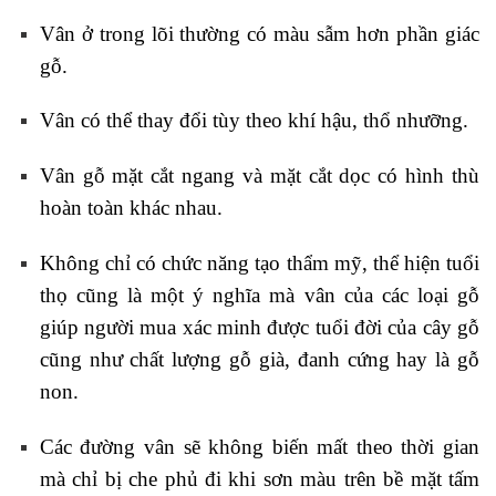
Vân ở trong lõi thường có màu sẫm hơn phần giác
gỗ.
Vân có thể thay đổi tùy theo khí hậu, thổ nhưỡng.
Vân gỗ mặt cắt ngang và mặt cắt dọc có hình thù
hoàn toàn khác nhau.
Không chỉ có chức năng tạo thẩm mỹ, thể hiện tuổi
thọ cũng là một ý nghĩa mà vân của các loại gỗ
giúp người mua xác minh được tuổi đời của cây gỗ
cũng như chất lượng gỗ già, đanh cứng hay là gỗ
non.
Các đường vân sẽ không biến mất theo thời gian
mà chỉ bị che phủ đi khi sơn màu trên bề mặt tấm