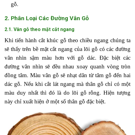
gỗ.
2. Phân Loại Các Đường Vân Gỗ
2.1. Vân gỗ theo mặt cắt ngang
Khi tiến hành cắt khúc gỗ theo chiều ngang chúng ta
sẽ thấy trên bề mặt cắt ngang của lõi gỗ có các đường
vân nhìn sậm màu hơn với gỗ dác. Đặc biệt các
đường vân nhìn sẽ đều nhau xoay quanh vòng tròn
đồng tâm. Màu vân gỗ sẽ nhạt dân từ tâm gỗ đến hai
dác gỗ. Nếu khi cắt lát ngang mà thân gỗ chỉ có một
màu duy nhất thì đó là do lõi gỗ rỗng. Hiện tượng
này chỉ xuất hiện ở một số thân gỗ đặc biệt.