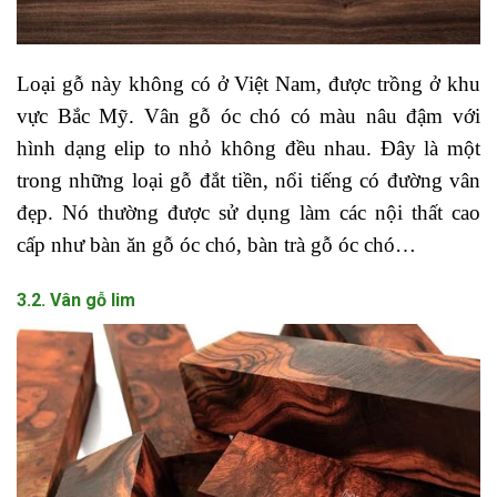
Loại gỗ này không có ở Việt Na
m, được trồng ở khu
vực Bắc Mỹ. Vân gỗ óc chó có màu nâu đậm với
hình dạng elip to nhỏ không đều nhau. Đây là một
trong những loại gỗ đắt tiền, nổi tiếng có đường vân
đẹp. Nó thường được sử dụng làm các nội thất cao
cấp như bàn ăn gỗ óc chó, bàn trà gỗ óc chó…
3.2. Vân gỗ lim