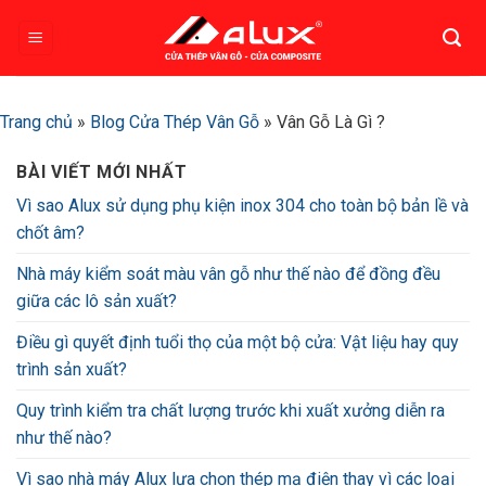
Bỏ
qua
nội
dung
Trang chủ
»
Blog Cửa Thép Vân Gỗ
»
Vân Gỗ Là Gì ?
BÀI VIẾT MỚI NHẤT
Vì sao Alux sử dụng phụ kiện inox 304 cho toàn bộ bản lề và
chốt âm?
Nhà máy kiểm soát màu vân gỗ như thế nào để đồng đều
giữa các lô sản xuất?
Điều gì quyết định tuổi thọ của một bộ cửa: Vật liệu hay quy
trình sản xuất?
Quy trình kiểm tra chất lượng trước khi xuất xưởng diễn ra
như thế nào?
Vì sao nhà máy Alux lựa chọn thép mạ điện thay vì các loại