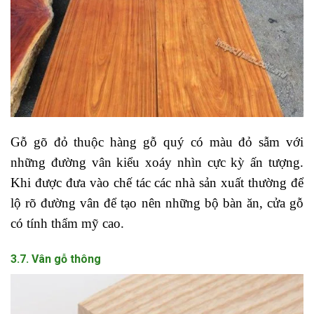
Gỗ gõ đỏ thuộc hàng gỗ quý có màu đỏ sẫm với
những đường vân kiểu xoáy nhìn cực kỳ ấn tượng.
Khi được đưa vào chế tác các nhà sản xuất thường để
lộ rõ đường vân để tạo nên những bộ bàn ăn, cửa gỗ
có tính thẩm mỹ cao.
3.7. Vân gỗ thông