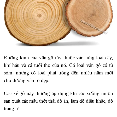
Đường kính của vân gỗ tùy thuộc vào từng loại cây,
khí hậu và cả tuổi thọ của nó. Có loại vân gỗ có từ
sớm, nhưng có loại phải trồng đến nhiều năm mới
cho đường vân rõ đẹp.
Các xẻ gỗ này thường áp dụng khi các xưởng muốn
sản xuất các mẫu thớt thái đồ ăn, làm đồ điêu khắc, đồ
trang trí.