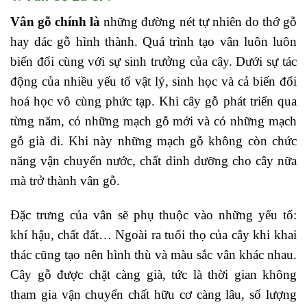
Vân gỗ chính là
những đường nét tự nhiên do thớ gỗ
hay dác gỗ hình thành. Quá trình tạo vân luôn luôn
biến đổi cùng với sự sinh trưởng của cây. Dưới sự tác
động của nhiều yếu tố vật lý, sinh học và cả biến đổi
hoá học vô cùng phức tạp. Khi cây gỗ phát triển qua
từng năm, có những mạch gỗ mới và có những mạch
gỗ già đi. Khi này những mạch gỗ không còn chức
năng vận chuyển nước, chất dinh dưỡng cho cây nữa
mà trở thành vân gỗ.
Đặc trưng của vân sẽ phụ thuộc vào những yếu tố:
khí hậu, chất đất… Ngoài ra tuổi thọ của cây khi khai
thác cũng tạo nên hình thù và màu sắc vân khác nhau.
Cây gỗ được chặt càng già, tức là thời gian không
tham gia vận chuyển chất hữu cơ càng lâu, số lượng