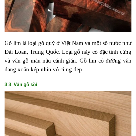
Gỗ lim là loại gỗ quý ở Việt Nam và một số nước như
Đài Loan, Trung Quốc. Loại gỗ này có đặc tính cứng
và vân gỗ màu nâu cánh gián. Gỗ lim có đường vân
dạng xoắn kép nhìn vô cùng đẹp.
3.3. Vân gỗ sồi