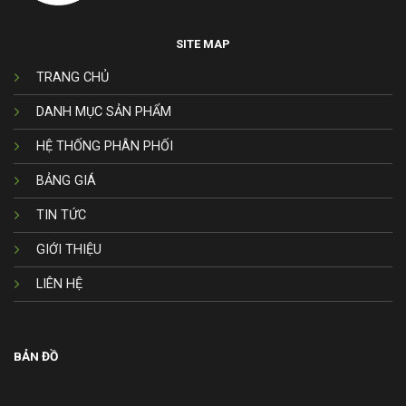
SITE MAP
TRANG CHỦ
DANH MỤC SẢN PHẨM
HỆ THỐNG PHÂN PHỐI
BẢNG GIÁ
TIN TỨC
GIỚI THIỆU
LIÊN HỆ
BẢN ĐỒ