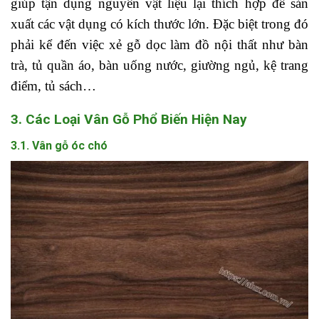
giúp tận dụng nguyên vật liệu lại thích hợp để sản
xuất các vật dụng có kích thước lớn. Đặc biệt trong đó
phải kể đến việc xẻ gỗ dọc làm đồ nội thất như bàn
trà, tủ quần áo, bàn uống nước, giường ngủ, kệ trang
điểm, tủ sách…
3. Các Loại Vân Gỗ Phổ Biến Hiện Nay
3.1. Vân gỗ óc chó