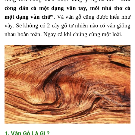
công dân có một dạng vân tay, mỗi nhà thơ có
một dạng vân chữ”
. Và vân gỗ cũng được hiểu như
vậy. Sẽ không có 2 cây gỗ tự nhiên nào có vân giống
nhau hoàn toàn. Ngay cả khi chúng cùng một loài.
1. Vân Gỗ Là Gì ?