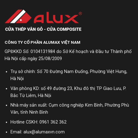
CÔNG TY CỔ PHẦN ALUMAX VIỆT NAM
GPĐKKD Số: 0104131984 do Sở Kế hoạch và Đầu tư Thành phố
Hà Nội cấp ngày 25/08/2009
Trụ sở chính: Số 70 Đường Nam Đuống, Phường Việt Hưng,
Hà Nội
Văn phòng KD: số 49 đường 23, Khu đô thị TP Giao Lưu, P.
Bắc Từ Liêm, Hà Nội
Nhà máy sản xuất: Cụm công nghiệp Kim Bình, Phường Phù
Vân, tỉnh Ninh Bình
Hotline CSKH:
0961 362 362
Email: alux@alumaxvn.com