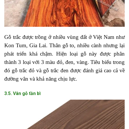
Gỗ trắc được trồng ở nhiều vùng đất ở Việt Nam như
Kon Tum, Gia Lai. Thân gỗ to, nhiều cành nhưng lại
phát triển khá chậm. Hiện loại gỗ này được phân
thành 3 loại với 3 màu đỏ, đen, vàng. Tiêu biểu trong
đó gỗ trắc đỏ và gỗ trắc đen được đánh giá cao cả về
đường vân và khả năng chịu lực.
3.5. Vân gỗ tần bì