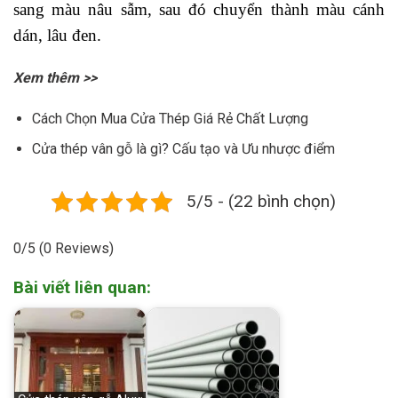
sang màu nâu sẫm, sau đó chuyển thành màu cánh
dán, lâu đen.
Xem thêm >>
Cách Chọn Mua Cửa Thép Giá Rẻ Chất Lượng
Cửa thép vân gỗ là gì? Cấu tạo và Ưu nhược điểm
5/5 - (22 bình chọn)
0/5
(0 Reviews)
Bài viết liên quan: