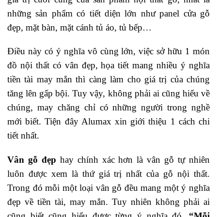
những sản phẩm có tiết diện lớn như panel cửa gỗ
đẹp, mặt bàn, mặt cánh tủ áo, tủ bếp…
Điều này có ý nghĩa vô cùng lớn, việc sở hữu 1 món
đồ nội thất có vân đẹp, họa tiết mang nhiều ý nghĩa
tiền tài may mắn thì càng làm cho giá trị của chúng
tăng lên gấp bội. Tuy vậy, không phải ai cũng hiểu về
chúng, may chăng chỉ có những người trong nghề
mới biết. Tiện đây Alumax xin giới thiệu 1 cách chi
tiết nhất.
Vân gỗ đẹp
hay chính xác hơn là vân gỗ tự nhiên
luôn được xem là thứ giá trị nhất của gỗ nội thất.
Trong đó mỗi một loại vân gỗ đều mang một ý nghĩa
đẹp về tiền tài, may mắn. Tuy nhiên không phải ai
cũng biết cũng hiểu được từng ý nghĩa đó.
“Mỗi