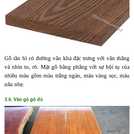
Gỗ tần bì có đường vân khá đặc trưng với vân thằng
và nhìn to, rõ. Mặt gỗ bằng phẳng với sự hội tụ của
nhiều màu gồm màu trắng ngàn, màu vàng sọc, màu
nâu nhẹ.
3.6. Vân gỗ gõ đỏ