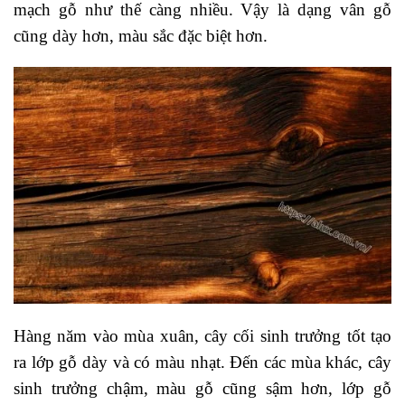
mạch gỗ như thế càng nhiều. Vậy là dạng vân gỗ
cũng dày hơn, màu sắc đặc biệt hơn.
Hàng năm vào mùa xuân, cây cối sinh trưởng tốt tạo
ra lớp gỗ dày và có màu nhạt. Đến các mùa khác, cây
sinh trưởng chậm, màu gỗ cũng sậm hơn, lớp gỗ