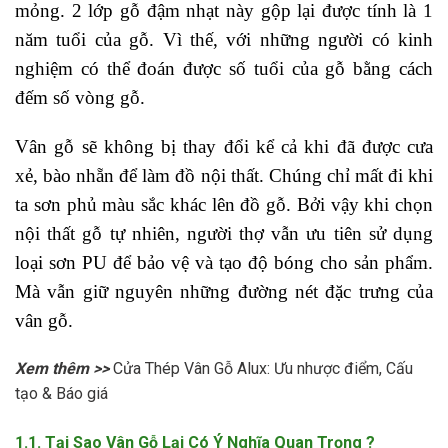
mỏng. 2 lớp gỗ đậm nhạt này gộp lại được tính là 1
năm tuổi của gỗ. Vì thế, với những người có kinh
nghiệm có thể đoán được số tuổi của gỗ bằng cách
đếm số vòng gỗ.
Vân gỗ sẽ không bị thay đổi kể cả khi đã được cưa
xẻ, bào nhẵn để làm đồ nội thất. Chúng chỉ mất đi khi
ta sơn phủ màu sắc khác lên đồ gỗ. Bởi vậy khi chọn
nội thất gỗ tự nhiên, người thợ vẫn ưu tiên sử dụng
loại sơn PU để bảo vệ và tạo độ bóng cho sản phẩm.
Mà vẫn giữ nguyên những đường nét đặc trưng của
vân gỗ.
Xem thêm >>
Cửa Thép Vân Gỗ Alux: Ưu nhược điểm, Cấu
tạo & Báo giá
1.1. Tại Sao Vân Gỗ Lại Có Ý Nghĩa Quan Trọng ?