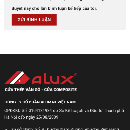
duyệt này cho lần bình luận kế tiếp của tôi.
CÔNG TY CỔ PHẦN ALUMAX VIỆT NAM
GPĐKKD Số: 0104131984 do Sở Kế hoạch và Đầu tư Thành phố
Hà Nội cấp ngày 25/08/2009
Trụ sở chính: Số 70 Đường Nam Đuống, Phường Việt Hưng,