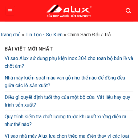
Bỏ
qua
nội
dung
Trang chủ
»
Tin Tức - Sự Kiện
»
Chính Sách Đổi / Trả
BÀI VIẾT MỚI NHẤT
Vì sao Alux sử dụng phụ kiện inox 304 cho toàn bộ bản lề và
chốt âm?
Nhà máy kiểm soát màu vân gỗ như thế nào để đồng đều
giữa các lô sản xuất?
Điều gì quyết định tuổi thọ của một bộ cửa: Vật liệu hay quy
trình sản xuất?
Quy trình kiểm tra chất lượng trước khi xuất xưởng diễn ra
như thế nào?
Vì sao nhà máy Alux lựa chọn thép mạ điện thay vì các loại