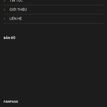
TIN TỨC
GIỚI THIỆU
LIÊN HỆ
BẢN ĐỒ
FANPAGE