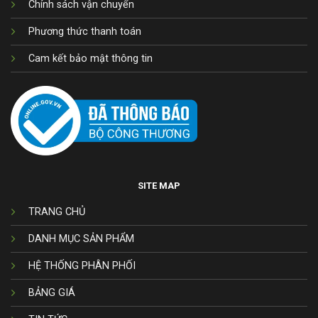
Chính sách vận chuyển
Phương thức thanh toán
Cam kết bảo mật thông tin
SITE MAP
TRANG CHỦ
DANH MỤC SẢN PHẨM
HỆ THỐNG PHÂN PHỐI
BẢNG GIÁ