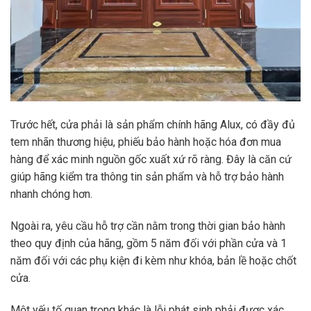
Trước hết, cửa phải là sản phẩm chính hãng Alux, có đầy đủ
tem nhãn thương hiệu, phiếu bảo hành hoặc hóa đơn mua
hàng để xác minh nguồn gốc xuất xứ rõ ràng. Đây là căn cứ
giúp hãng kiểm tra thông tin sản phẩm và hỗ trợ bảo hành
nhanh chóng hơn.
Ngoài ra, yêu cầu hỗ trợ cần nằm trong thời gian bảo hành
theo quy định của hãng, gồm 5 năm đối với phần cửa và 1
năm đối với các phụ kiện đi kèm như khóa, bản lề hoặc chốt
cửa.
Một yếu tố quan trọng khác là lỗi phát sinh phải được xác