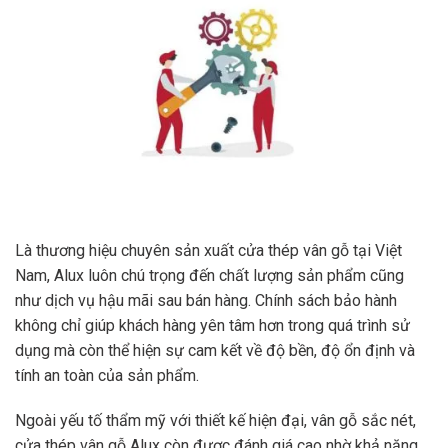
Là thương hiệu chuyên sản xuất cửa thép vân gỗ tại Việt
Nam, Alux luôn chú trọng đến chất lượng sản phẩm cũng
như dịch vụ hậu mãi sau bán hàng. Chính sách bảo hành
không chỉ giúp khách hàng yên tâm hơn trong quá trình sử
dụng mà còn thể hiện sự cam kết về độ bền, độ ổn định và
tính an toàn của sản phẩm.
Ngoài yếu tố thẩm mỹ với thiết kế hiện đại, vân gỗ sắc nét,
cửa thép vân gỗ Alux còn được đánh giá cao nhờ khả năng