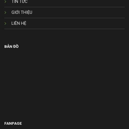
TIN TỨC
GIỚI THIỆU
LIÊN HỆ
BẢN ĐỒ
FANPAGE