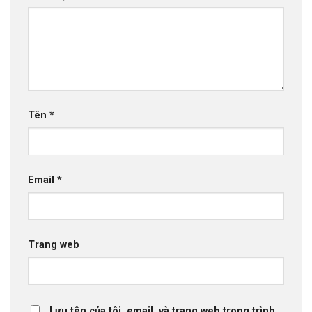
Tên
*
Email
*
Trang web
Lưu tên của tôi, email, và trang web trong trình