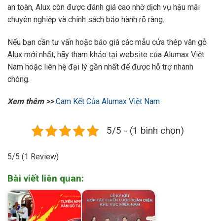
an toàn, Alux còn được đánh giá cao nhờ dịch vụ hậu mãi
chuyên nghiệp và chính sách bảo hành rõ ràng.
Nếu bạn cần tư vấn hoặc báo giá các mẫu cửa thép vân gỗ
Alux mới nhất, hãy tham khảo tại website của Alumax Việt
Nam hoặc liên hệ đại lý gần nhất để được hỗ trợ nhanh
chóng.
Xem thêm >>
Cam Kết Của Alumax Việt Nam
5/5 - (1 bình chọn)
5/5
(1 Review)
Bài viết liên quan: