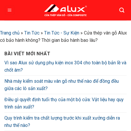
Bỏ
qua
nội
dung
Trang chủ
»
Tin Tức
»
Tin Tức - Sự Kiện
»
Cửa thép vân gỗ Alux
có bảo hành không? Thời gian bảo hành bao lâu?
BÀI VIẾT MỚI NHẤT
Vì sao Alux sử dụng phụ kiện inox 304 cho toàn bộ bản lề và
chốt âm?
Nhà máy kiểm soát màu vân gỗ như thế nào để đồng đều
giữa các lô sản xuất?
Điều gì quyết định tuổi thọ của một bộ cửa: Vật liệu hay quy
trình sản xuất?
Quy trình kiểm tra chất lượng trước khi xuất xưởng diễn ra
như thế nào?