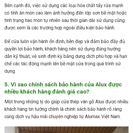
Bên cạnh đó, việc sử dụng các loại hóa chất tẩy rửa mạnh
có tính ăn mòn cao làm ảnh hưởng đến lớp sơn bề mặt hoặc
tình trạng hao mòn tự nhiên sau thời gian dài sử dụng cũng
được xem là các trường hợp ngoài điều kiện bảo hành.
Để cửa luôn vận hành ổn định, bền đẹp và đảm bảo đầy đủ
quyền lợi bảo hành, khách hàng nên sử dụng đúng hướng
dẫn kỹ thuật, vệ sinh định kỳ bằng dung dịch phù hợp và hạn
chế các tác động mạnh lên bề mặt cửa trong quá trình sử
dụng.
5. Vì sao chính sách bảo hành của Alux được
nhiều khách hàng đánh giá cao?
Một trong những lý do giúp cửa thép vân gỗ Alux được nhiều
khách hàng tin tưởng chính là chính sách bảo hành rõ ràng
cùng dịch vụ hậu mãi chuyên nghiệp từ Alumax Việt Nam.