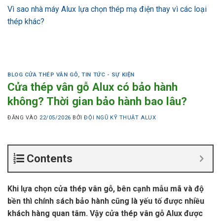
Vì sao nhà máy Alux lựa chọn thép mạ điện thay vì các loại
thép khác?
BLOG CỬA THÉP VÂN GỖ
,
TIN TỨC - SỰ KIỆN
Cửa thép vân gỗ Alux có bảo hành
không? Thời gian bảo hành bao lâu?
ĐĂNG VÀO
22/05/2026
BỞI
ĐỘI NGŨ KỸ THUẬT ALUX
Contents
Khi lựa chọn cửa thép vân gỗ, bên cạnh mẫu mã và độ
bền thì chính sách bảo hành cũng là yếu tố được nhiều
khách hàng quan tâm. Vậy cửa thép vân gỗ Alux được