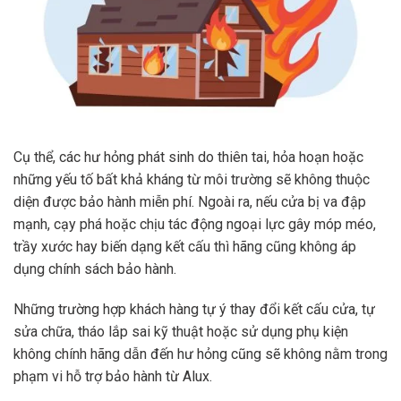
Cụ thể, các hư hỏng phát sinh do thiên tai, hỏa hoạn hoặc
những yếu tố bất khả kháng từ môi trường sẽ không thuộc
diện được bảo hành miễn phí. Ngoài ra, nếu cửa bị va đập
mạnh, cạy phá hoặc chịu tác động ngoại lực gây móp méo,
trầy xước hay biến dạng kết cấu thì hãng cũng không áp
dụng chính sách bảo hành.
Những trường hợp khách hàng tự ý thay đổi kết cấu cửa, tự
sửa chữa, tháo lắp sai kỹ thuật hoặc sử dụng phụ kiện
không chính hãng dẫn đến hư hỏng cũng sẽ không nằm trong
phạm vi hỗ trợ bảo hành từ Alux.