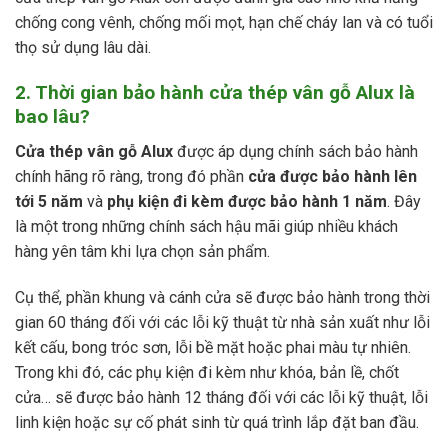
chống cong vênh, chống mối mọt, hạn chế cháy lan và có tuổi
thọ sử dụng lâu dài.
2. Thời gian bảo hành cửa thép vân gỗ Alux là
bao lâu?
Cửa thép vân gỗ Alux
được áp dụng chính sách bảo hành
chính hãng rõ ràng, trong đó phần
cửa được
bảo hành lên
tới 5 năm
và
phụ kiện đi kèm được bảo hành 1 năm
. Đây
là một trong những chính sách hậu mãi giúp nhiều khách
hàng yên tâm khi lựa chọn sản phẩm.
Cụ thể, phần khung và cánh cửa sẽ được bảo hành trong thời
gian 60 tháng đối với các lỗi kỹ thuật từ nhà sản xuất như lỗi
kết cấu, bong tróc sơn, lỗi bề mặt hoặc phai màu tự nhiên.
Trong khi đó, các phụ kiện đi kèm như khóa, bản lề, chốt
cửa… sẽ được bảo hành 12 tháng đối với các lỗi kỹ thuật, lỗi
linh kiện hoặc sự cố phát sinh từ quá trình lắp đặt ban đầu.