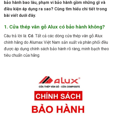
bảo hành bao lâu, phạm vi bảo hành gồm những gì và
điều kiện áp dụng ra sao? Cùng tìm hiểu chi tiết trong
bài viết dưới đây.
1. Cửa thép vân gỗ Alux có bảo hành không?
Câu trả lời là:
Có
. Tất cả các dòng cửa thép vân gỗ Alux
chính hãng do Alumax Việt Nam sản xuất và phân phối đều
được áp dụng chính sách bảo hành rõ ràng, minh bạch theo
tiêu chuẩn của hãng.