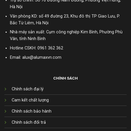
Trụ sở chính: Số 70 Đường Nam Đuống, Phường Việt Hưng,
Hà Nội
Văn phòng KD: số 49 đường 23, Khu đô thị TP Giao Lưu, P.
Bắc Từ Liêm, Hà Nội
Nhà máy sản xuất: Cụm công nghiệp Kim Bình, Phường Phù
Vân, tỉnh Ninh Bình
Hotline CSKH:
0961 362 362
Email: alux@alumaxvn.com
CHÍNH SÁCH
Chính sách đại lý
Cam kết chất lượng
Chính sách bảo hành
Chính sách đổi trả