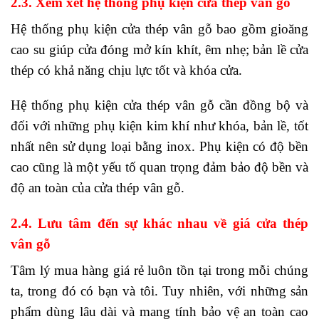
2.3. Xem xét hệ thống phụ kiện cửa thép vân gỗ
Hệ thống phụ kiện cửa thép vân gỗ bao gồm gioăng
cao su giúp cửa đóng mở kín khít, êm nhẹ; bản lề cửa
thép có khả năng chịu lực tốt và khóa cửa.
Hệ thống phụ kiện cửa thép vân gỗ cần đồng bộ và
đối với những phụ kiện kim khí như khóa, bản lề, tốt
nhất nên sử dụng loại bằng inox. Phụ kiện có độ bền
cao cũng là một yếu tố quan trọng đảm bảo độ bền và
độ an toàn của cửa thép vân gỗ.
2.4. Lưu tâm đến sự khác nhau về giá cửa thép
vân gỗ
Tâm lý mua hàng giá rẻ luôn tồn tại trong mỗi chúng
ta, trong đó có bạn và tôi. Tuy nhiên, với những sản
phẩm dùng lâu dài và mang tính bảo vệ an toàn cao