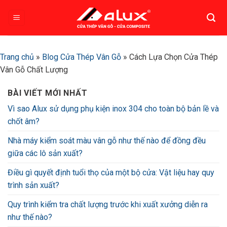
Bỏ
qua
nội
dung
Trang chủ
»
Blog Cửa Thép Vân Gỗ
»
Cách Lựa Chọn Cửa Thép
Vân Gỗ Chất Lượng
BÀI VIẾT MỚI NHẤT
Vì sao Alux sử dụng phụ kiện inox 304 cho toàn bộ bản lề và
chốt âm?
Nhà máy kiểm soát màu vân gỗ như thế nào để đồng đều
giữa các lô sản xuất?
Điều gì quyết định tuổi thọ của một bộ cửa: Vật liệu hay quy
trình sản xuất?
Quy trình kiểm tra chất lượng trước khi xuất xưởng diễn ra
như thế nào?