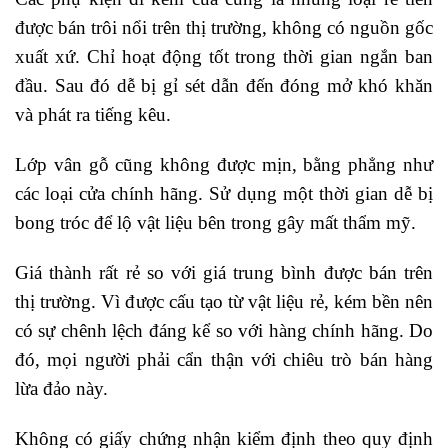
được bán trôi nổi trên thị trường, không có nguồn gốc
xuất xứ. Chỉ hoạt động tốt trong thời gian ngắn ban
đầu. Sau đó dễ bị gỉ sét dẫn đến đóng mở khó khăn
và phát ra tiếng kêu.
Lớp vân gỗ cũng không được mịn, bằng phẳng như
các loại cửa chính hãng. Sử dụng một thời gian dễ bị
bong tróc để lộ vật liệu bên trong gây mất thẩm mỹ.
Giá thành rất rẻ so với giá trung bình được bán trên
thị trường. Vì được cấu tạo từ vật liệu rẻ, kém bền nên
có sự chênh lệch đáng kể so với hàng chính hãng. Do
đó, mọi người phải cẩn thận với chiêu trò bán hàng
lừa đảo này.
Không có giấy chứng nhận kiểm định theo quy định