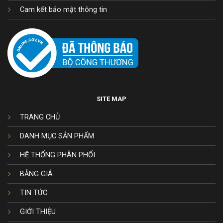
Cam kết bảo mật thông tin
SITE MAP
TRANG CHỦ
DANH MỤC SẢN PHẨM
HỆ THỐNG PHÂN PHỐI
BẢNG GIÁ
TIN TỨC
GIỚI THIỆU