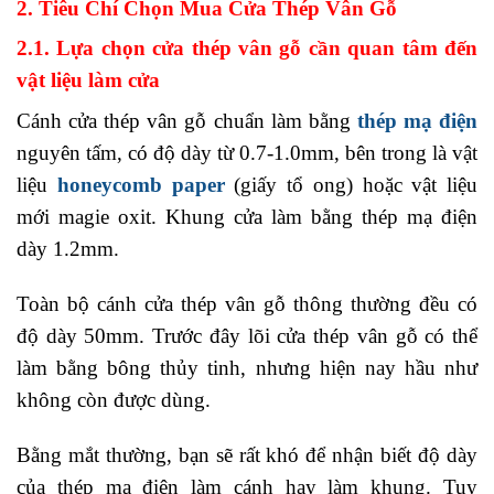
2. Tiêu Chí Chọn Mua Cửa Thép Vân Gỗ
2.1. Lựa chọn cửa thép vân gỗ cần quan tâm đến
vật liệu làm cửa
Cánh cửa thép vân gỗ chuẩn làm bằng
thép mạ điện
nguyên tấm, có độ dày từ 0.7-1.0mm, bên trong là vật
liệu
honeycomb paper
(giấy tổ ong) hoặc vật liệu
mới magie oxit. Khung cửa làm bằng thép mạ điện
dày 1.2mm.
Toàn bộ cánh cửa thép vân gỗ thông thường đều có
độ dày 50mm. Trước đây lõi cửa thép vân gỗ có thể
làm bằng bông thủy tinh, nhưng hiện nay hầu như
không còn được dùng.
Bằng mắt thường, bạn sẽ rất khó để nhận biết độ dày
của thép mạ điện làm cánh hay làm khung. Tuy