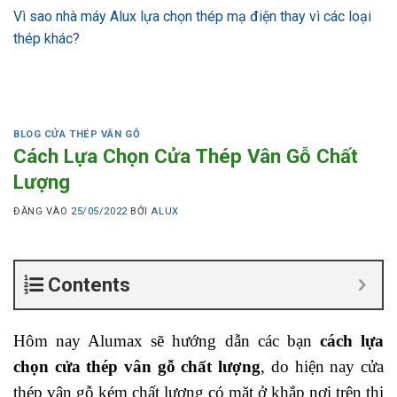
Vì sao nhà máy Alux lựa chọn thép mạ điện thay vì các loại
thép khác?
BLOG CỬA THÉP VÂN GỖ
Cách Lựa Chọn Cửa Thép Vân Gỗ Chất
Lượng
ĐĂNG VÀO
25/05/2022
BỞI
ALUX
Contents
Hôm nay Alumax sẽ hướng dẫn các bạn
cách lựa
chọn cửa thép vân gỗ chất lượng
, do hiện nay cửa
thép vân gỗ kém chất lượng có mặt ở khắp nơi trên thị