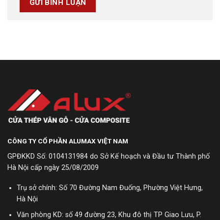
CÔNG TY CỔ PHẦN ALUMAX VIỆT NAM
GPĐKKD Số: 0104131984 do Sở Kế hoạch và Đầu tư Thành phố
Hà Nội cấp ngày 25/08/2009
Trụ sở chính: Số 70 Đường Nam Đuống, Phường Việt Hưng,
Hà Nội
Văn phòng KD: số 49 đường 23, Khu đô thị TP Giao Lưu, P.