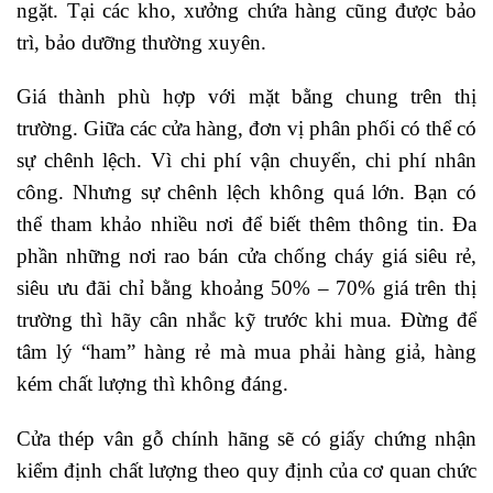
ngặt. Tại các kho, xưởng chứa hàng cũng được bảo
trì, bảo dưỡng thường xuyên.
Giá thành phù hợp với mặt bằng chung trên thị
trường. Giữa các cửa hàng, đơn vị phân phối có thể có
sự chênh lệch. Vì chi phí vận chuyển, chi phí nhân
công. Nhưng sự chênh lệch không quá lớn. Bạn có
thể tham khảo nhiều nơi để biết thêm thông tin. Đa
phần những nơi rao bán cửa chống cháy giá siêu rẻ,
siêu ưu đãi chỉ bằng khoảng 50% – 70% giá trên thị
trường thì hãy cân nhắc kỹ trước khi mua. Đừng để
tâm lý “ham” hàng rẻ mà mua phải hàng giả, hàng
kém chất lượng thì không đáng.
Cửa thép vân gỗ chính hãng sẽ có giấy chứng nhận
kiểm định chất lượng theo quy định của cơ quan chức