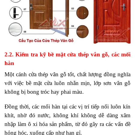
2.2. Kiểm tra kỹ bề mặt cửa thép vân gỗ, các mối
hàn
Một cánh cửa thép vân gỗ tốt, chất lượng đồng nghĩa
với việc bề mặt cửa luôn nhẵn mịn, lớp sơn vân gỗ
không bị bong tróc hay phai màu.
Đồng thời, các mối hàn tại các vị trí tiếp nối luôn kín
khít, nhờ đó nước, không khí không dễ dàng xâm
nhập làm ô xi hóa sản phẩm, từ đó gây ra các vấn đề
hỏng hóc, xuống cấp như han gỉ.