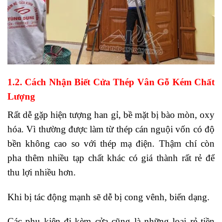
1.2. Cách Nhận Biết Cửa Thép Vân Gỗ Kém Chất
Lượng
Rất dễ gặp hiện tượng han gỉ, bề mặt bị bào mòn, oxy
hóa. Vì thường được làm từ thép cán nguội vốn có độ
bền không cao so với thép mạ điện. Thậm chí còn
pha thêm nhiều tạp chất khác có giá thành rất rẻ để
thu lợi nhiều hơn.
Khi bị tác động mạnh sẽ dễ bị cong vênh, biến dạng.
Các phụ kiện đi kèm cửa cũng là những loại rẻ tiền