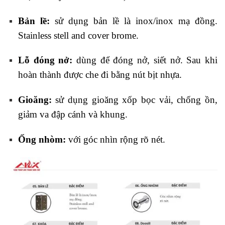
Bản lề:
sử dụng bản lề là inox/inox mạ đồng.
Stainless stell and cover brome.
Lỗ đóng nở:
dùng để đóng nở, siết nở. Sau khi
hoàn thành được che đi bằng nút bịt nhựa.
Gioăng:
sử dụng gioăng xốp bọc vải, chống ồn,
giảm va đập cánh và khung.
Ống nhòm:
với góc nhìn rộng rõ nét.