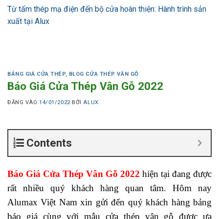
Từ tấm thép mạ điện đến bộ cửa hoàn thiện: Hành trình sản
xuất tại Alux
BẢNG GIÁ CỬA THÉP
,
BLOG CỬA THÉP VÂN GỖ
Báo Giá Cửa Thép Vân Gỗ 2022
ĐĂNG VÀO
14/01/2022
BỞI
ALUX
Contents
Báo Giá Cửa Thép Vân Gỗ 2022
hiện tại đang được
rất nhiều quý khách hàng quan tâm. Hôm nay
Alumax Việt Nam xin gửi đến quý khách hàng bảng
báo giá cùng với mẫu cửa thép vân gỗ được ưa