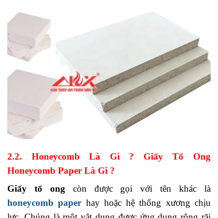
2.2. Honeycomb Là Gì ? Giấy Tổ Ong
Honeycomb Paper Là Gì ?
Giấy tổ ong
còn được gọi với tên khác là
honeycomb paper
hay hoặc hệ thống xương chịu
lực. Chúng là một vật dụng được ứng dụng rộng rãi