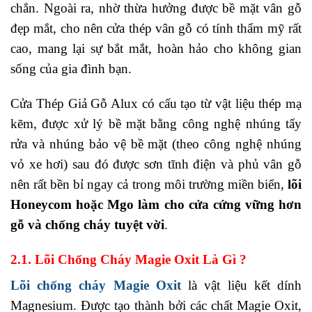
chắn. Ngoài ra, nhờ thừa hưởng được bề mặt vân gỗ
đẹp mắt, cho nên cửa thép vân gỗ có tính thẩm mỹ rất
cao, mang lại sự bắt mắt, hoàn hảo cho không gian
sống của gia đình bạn.
Cửa Thép Giả Gỗ Alux có cấu tạo từ vật liệu thép mạ
kẽm, được xử lý bề mặt bằng công nghệ nhúng tẩy
rửa và nhúng bảo vệ bề mặt (theo công nghệ nhúng
vỏ xe hơi) sau đó được sơn tĩnh điện và phủ vân gỗ
nên rất bền bỉ ngay cả trong môi trường miền biển,
lõi
Honeycom hoặc Mgo làm cho cửa cứng vững hơn
gỗ và chống cháy tuyệt vời
.
2.1. Lõi Chống Cháy Magie Oxit Là Gì ?
Lõi chống cháy Magie Oxit
là vật liệu kết dính
Magnesium. Được tạo thành bởi các chất Magie Oxit,