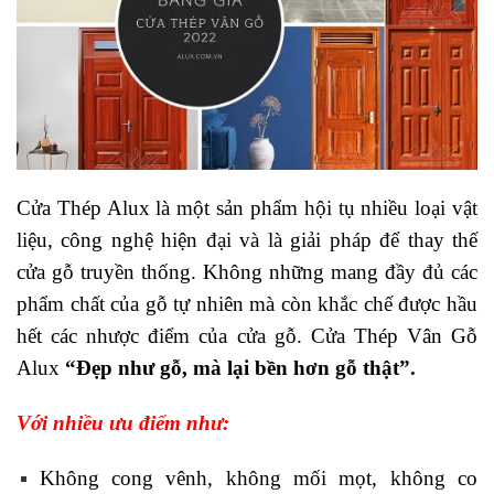
Cửa Thép Alux là một sản phẩm hội tụ nhiều loại vật
liệu, công nghệ hiện đại và là giải pháp để thay thế
cửa gỗ truyền thống. Không những mang đầy đủ các
phẩm chất của gỗ tự nhiên mà còn khắc chế được hầu
hết các nhược điểm của cửa gỗ. Cửa Thép Vân Gỗ
Alux
“Đẹp như gỗ, mà lại bền hơn gỗ thật”.
Với nhiều ưu điểm như:
Không cong vênh, không mối mọt, không co