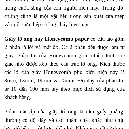
trong cuộc sống của con người hiện nay. Trong đó,
chúng cũng là một vật liệu trong sản xuất cửa thép
vân gỗ, cửa thép chống cháy hiện nay.
Giấy tổ ong hay Honeycomb paper
có cấu tạo gồm
2 phần là lõi và mặt ốp. Cả 2 phần đều được làm từ
giấy. Phần lõi của Honeycomb gồm nhiều hình lục
giác nhỏ được xếp theo cấu trúc tổ ong. Kích thước
các lỗ của giấy Honeycomb phổ biến hiện nay là
8mm, 13mm, 19mm và 25mm. Độ dày của phần lõi
từ 10 đến 100 mm tùy theo mục đích sử dụng của
khách hàng.
Phần mặt ốp của giấy tổ ong là tấm giấy phẳng,
thường có độ dày và các phẩm chất khác như chịu
lực, độ bền… tốt hơn phần lõi. Nhà sản xuất sử dùng