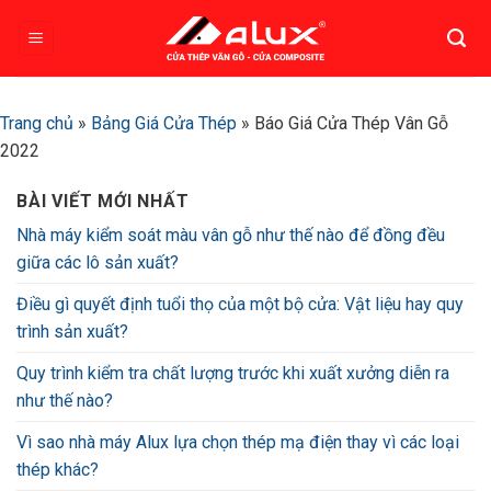
Bỏ
qua
nội
dung
Trang chủ
»
Bảng Giá Cửa Thép
»
Báo Giá Cửa Thép Vân Gỗ
2022
BÀI VIẾT MỚI NHẤT
Nhà máy kiểm soát màu vân gỗ như thế nào để đồng đều
giữa các lô sản xuất?
Điều gì quyết định tuổi thọ của một bộ cửa: Vật liệu hay quy
trình sản xuất?
Quy trình kiểm tra chất lượng trước khi xuất xưởng diễn ra
như thế nào?
Vì sao nhà máy Alux lựa chọn thép mạ điện thay vì các loại
thép khác?