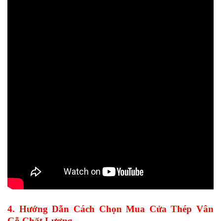
4. Hướng Dẫn Cách Chọn Mua Cửa Thép Vân
Gỗ Chất Lượng