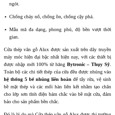
ngót.
Chống cháy nổ, chống ồn, chống cậy phá.
Mẫu mã đa dạng, phong phú, độ bền vượt thời
gian.
Cửa thép vân gỗ Alux được sản xuất trên dây truyền
máy móc hiện đại bậc nhất hiện nay, với các thiết bị
được nhập mới 100% từ hãng
Bytronic – Thụy Sỹ
.
Toàn bộ các chi tiết thép của cửa đều được nhúng vào
hệ thống 5 bể nhúng liên hoàn
để tẩy rửa, vệ sinh
bề mặt thép và các mối hàn liên kết nhằm tạo chân
cho lớp sơn tĩnh điện bám chắc vào bề mặt cửa, đảm
bảo cho sản phẩm bền chắc.
Đó là lý do mà Cửa thép vân gỗ Alux được thị trường