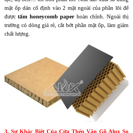
mặt ốp dán cố định vào 2 mặt ngoài của phần lõi để
được
tấm honeycomb paper
hoàn chỉnh. Ngoài thị
trường có dòng giá rẻ, cắt bớt phần mặt ốp, làm giảm
chất lượng.
3. Sự Khác Biệt Của Cửa Thép Vân Gỗ Alux So