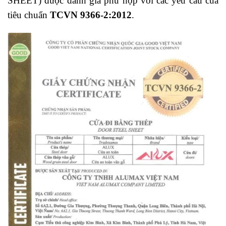
SHEET) được đánh giá phù hợp với các yêu cầu của
tiêu chuẩn
TCVN 9366-2:2012
.