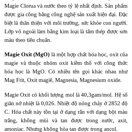
Magie Clorua và nước theo tỷ lệ nhất định. Sản phẩm
được gia công bằng công nghệ sản xuất hiện đại. Đặc
biệt là thân thiện với môi trường, sức khỏe con người.
Lớp vỏ ngoài làm bằng kim loại là tấm thép được sơn
màu theo tiêu chuẩn.
Magie Oxit (MgO)
là một hợp chất hóa học, oxit của
magie và thuộc nhóm oxit kiềm thổ với công thức
hóa học là MgO. Có nhiều tên gọi khác nhau như
Mag Frit, Oxit magiê, Magnesia, Magnesium oxide.
Magie Oxit có khối lượng mol là 40,3gam/mol. Hệ số
giãn nở nhiệt là 0,026. Nhiệt độ nóng chảy ở 2852 độ
C. Hóa chất này tồn tại ở dạng rắn với dạng bột màu
trắng, không mùi và tan được trong nước, axit,
amoniac. Nhưng không hòa tan được trong ancol.