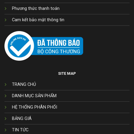
Phương thức thanh toán
Cam kết bảo mật thông tin
SITE MAP
TRANG CHỦ
DANH MỤC SẢN PHẨM
HỆ THỐNG PHÂN PHỐI
BẢNG GIÁ
TIN TỨC