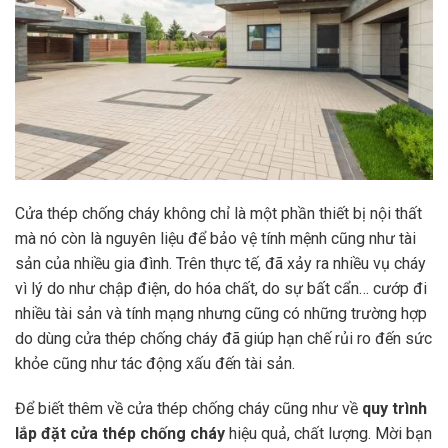
Cửa thép chống cháy không chỉ là một phần thiết bị nội thất
mà nó còn là nguyên liệu để bảo vệ tính mệnh cũng như tài
sản của nhiều gia đình. Trên thực tế, đã xảy ra nhiều vụ cháy
vì lý do như chập điện, do hóa chất, do sự bất cẩn… cướp đi
nhiều tài sản và tính mạng nhưng cũng có những trường hợp
do dùng cửa thép chống cháy đã giúp hạn chế rủi ro đến sức
khỏe cũng như tác động xấu đến tài sản.
Để biết thêm về cửa thép chống cháy cũng như về
quy trình
lắp đặt cửa thép chống cháy
hiệu quả, chất lượng. Mời bạn