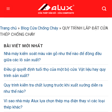
Bỏ
qua
nội
dung
Trang chủ
»
Blog Cửa Chống Cháy
»
QUY TRÌNH LẮP ĐẶT CỬA
THÉP CHỐNG CHÁY
BÀI VIẾT MỚI NHẤT
Nhà máy kiểm soát màu vân gỗ như thế nào để đồng đều
giữa các lô sản xuất?
Điều gì quyết định tuổi thọ của một bộ cửa: Vật liệu hay quy
trình sản xuất?
Quy trình kiểm tra chất lượng trước khi xuất xưởng diễn ra
như thế nào?
Vì sao nhà máy Alux lựa chọn thép mạ điện thay vì các loại
thép khác?