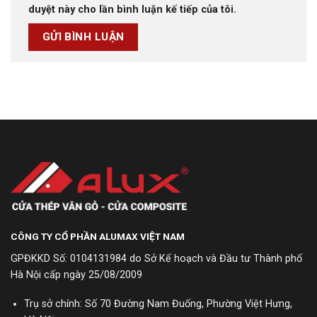
duyệt này cho lần bình luận kế tiếp của tôi.
CÔNG TY CỔ PHẦN ALUMAX VIỆT NAM
GPĐKKD Số: 0104131984 do Sở Kế hoạch và Đầu tư Thành phố
Hà Nội cấp ngày 25/08/2009
Trụ sở chính: Số 70 Đường Nam Đuống, Phường Việt Hưng,