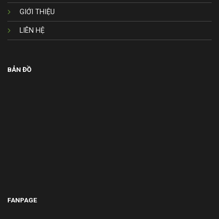
GIỚI THIỆU
LIÊN HỆ
BẢN ĐỒ
FANPAGE