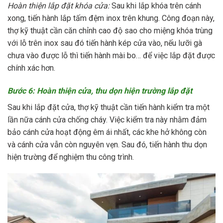
Hoàn thiện lắp đặt khóa cửa:
Sau khi lắp khóa trên cánh
xong, tiến hành lắp tấm đệm inox trên khung. Công đoạn này,
thợ kỹ thuật cần căn chỉnh cao độ sao cho miệng khóa trùng
với lỗ trên inox sau đó tiến hành kép cửa vào, nếu lưỡi gà
chưa vào được lỗ thì tiến hành mài bo… để việc lắp đặt được
chính xác hơn.
Bước 6: Hoàn thiện cửa, thu dọn hiện trường lắp đặt
Sau khi lắp đặt cửa, thợ kỹ thuật cần tiến hành kiểm tra một
lần nữa cánh cửa chống cháy. Việc kiểm tra này nhằm đảm
bảo cánh cửa hoạt động êm ái nhất, các khe hở không còn
và cánh cửa vẫn còn nguyên vẹn. Sau đó, tiến hành thu dọn
hiện trường để nghiệm thu công trình.