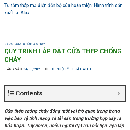
Từ tấm thép mạ điện đến bộ cửa hoàn thiện: Hành trình sản
xuất tại Alux
BLOG CỬA CHỐNG CHÁY
QUY TRÌNH LẮP ĐẶT CỬA THÉP CHỐNG
CHÁY
ĐĂNG VÀO
24/05/2023
BỞI
ĐỘI NGŨ KỸ THUẬT ALUX
Contents
Cửa thép chống cháy đóng một vai trò quan trọng trong
việc bảo vệ tính mạng và tài sản trong trường hợp xảy ra
hỏa hoạn. Tuy nhiên, nhiều người đặt câu hỏi liệu việc lắp