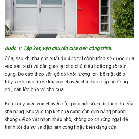
Bước 1: Tập kết, vận chuyển cửa đến công trình.
Cửa, sau khi nhà sản xuất đo đạc tại công trình sẽ được đưa
vào sản xuất và bàn giao lại cho chủ thầu hoặc người sử
dụng. Do cửa thép vân gỗ có khối lượng lớn, bề mặt dễ bị
trầy xước nên trước khi vận chuyển nhà cung cấp sẽ đóng
gói, dán lớp bảo vệ cho cửa.
Bạn lưu ý, việc vận chuyển cửa phải hết sức cẩn thận do cửa
khá nặng. Khu vực tập kết cửa cũng cần dọn bằng phẳng,
không để có vật nhọn nhấp nhô, không có chướng ngại để
tránh tối đa sự va đập làm cong hoặc biến dạng cửa.