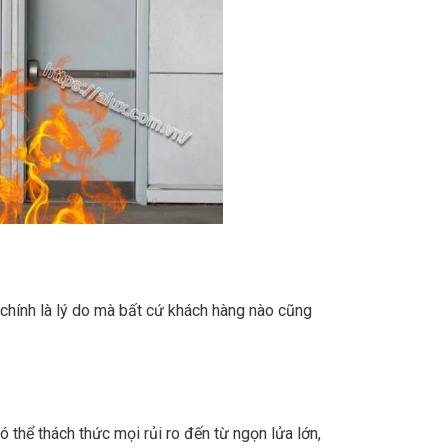
hính là lý do mà bất cứ khách hàng nào cũng
 thể thách thức mọi rủi ro đến từ ngọn lửa lớn,