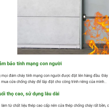
ảm bảo tính mạng con người
 mọi đám cháy tính mạng con người được đặt lên hàng đầu. Đây c
mua cửa chống cháy để lắp đặt cho công trình riêng của mình…
uổi thọ cao, sử dụng lâu dài
làm từ chất liệu thép cao cấp nên cửa thép chống cháy rất bền, có