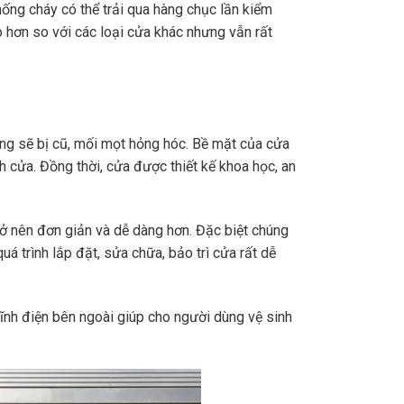
ống cháy có thể trải qua hàng chục lần kiểm
o hơn so với các loại cửa khác nhưng vẫn rất
ng sẽ bị cũ, mối mọt hỏng hóc. Bề mặt của cửa
 cửa. Đồng thời, cửa được thiết kế khoa học, an
trở nên đơn giản và dễ dàng hơn. Đặc biệt chúng
uá trình lắp đặt, sửa chữa, bảo trì cửa rất dễ
ĩnh điện bên ngoài giúp cho người dùng vệ sinh