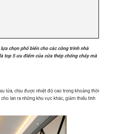
lựa chọn phổ biến cho các công trình nhà
 là top 5 ưu điểm của cửa thép chống cháy mà
hịu lửa, chịu được nhiệt độ cao trong khoảng thời
cho lan ra những khu vực khác, giảm thiểu tình