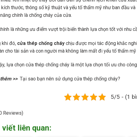
kích thước, thông số kỹ thuật và yếu tố thẩm mỹ như ban đầu và
năng chính là chống cháy của cửa.
hính là những ưu điểm vượt trội biến thành lựa chọn tốt với nhu c
 khi đó,
cửa thép chống cháy
chịu được mọi tác động khắc nghiệt
àn cho tài sản và con người mà không làm mất đi yếu tố thẩm mỹ
ậy, lựa chọn cửa thép chống cháy là một lựa chọn tối ưu cho công 
thêm >>
Tại sao bạn nên sử dụng cửa thép chống cháy?
5/5 - (1 b
0 Reviews)
 viết liên quan: