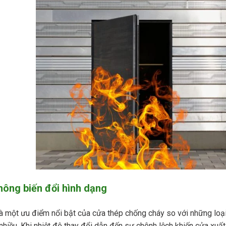
hông biến đổi hình dạng
à một ưu điểm nổi bật của cửa thép chống cháy so với những loại
hiều. Khi nhiệt độ thay đổi dẫn đến sự chênh lệch khiến cửa xuất