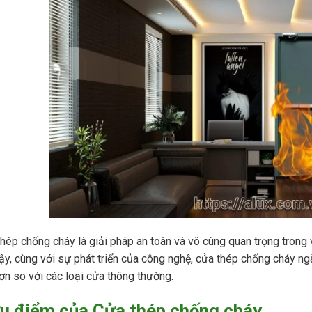
hép chống cháy là giải pháp an toàn và vô cùng quan trọng trong 
ậy, cùng với sự phát triển của công nghệ, cửa thép chống cháy ng
hơn so với các loại cửa thông thường.
ưu điểm của Cửa thép chống cháy