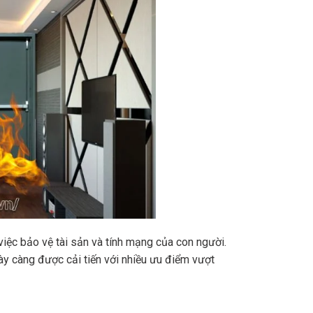
việc bảo vệ tài sản và tính mạng của con người.
ày càng được cải tiến với nhiều ưu điểm vượt