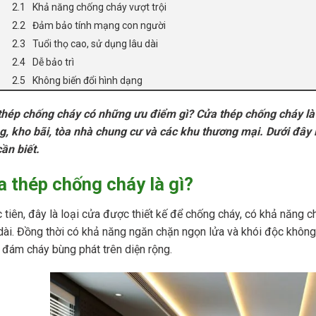
Khả năng chống cháy vượt trội
Đảm bảo tính mạng con người
Tuổi thọ cao, sử dụng lâu dài
Dễ bảo trì
Không biến đổi hình dạng
thép chống cháy có những ưu điểm gì? Cửa thép chống cháy là 
, kho bãi, tòa nhà chung cư và các khu thương mại. Dưới đây
ần biết.
 thép chống cháy là gì?
 tiên, đây là loại cửa được thiết kế để chống cháy, có khả năng c
dài. Đồng thời có khả năng ngăn chặn ngọn lửa và khói độc không 
 đám cháy bùng phát trên diện rộng.