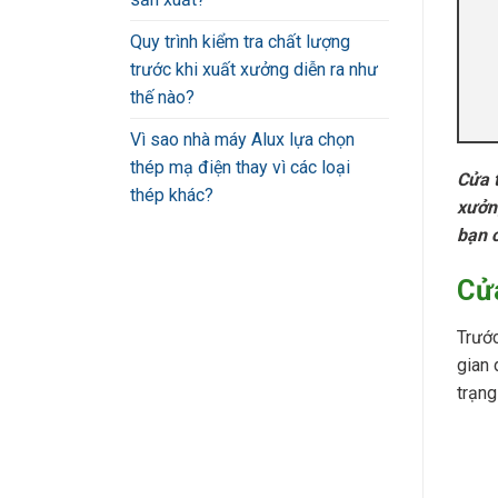
Quy trình kiểm tra chất lượng
trước khi xuất xưởng diễn ra như
thế nào?
Vì sao nhà máy Alux lựa chọn
thép mạ điện thay vì các loại
Cửa 
thép khác?
xưởng
bạn c
Cửa
Trước
gian 
trạng