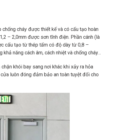
p chống cháy được thiết kế và có cấu tạo hoàn
1,2 – 2,0mm được sơn tĩnh điện. Phần cánh (là
ợc cấu tạo từ thép tấm có độ dày từ 0,8 –
ng khả năng cách âm, cách nhiệt và chống cháy…
 chặn khói bay sang nơi khác khi xảy ra hỏa
ữ cửa luôn đóng đảm bảo an toàn tuyệt đối cho