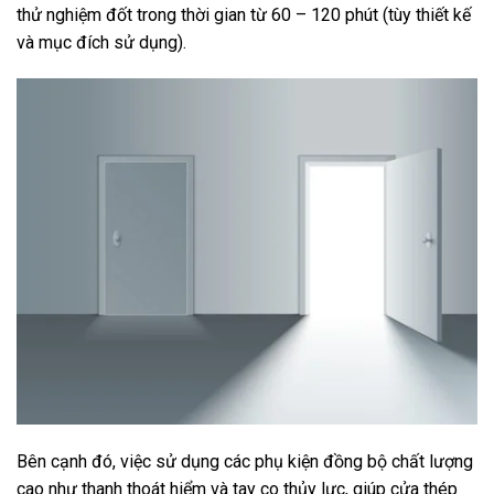
thử nghiệm đốt trong thời gian từ 60 – 120 phút (tùy thiết kế
và mục đích sử dụng).
Bên cạnh đó, việc sử dụng các phụ kiện đồng bộ chất lượng
cao như thanh thoát hiểm và tay co thủy lực, giúp cửa thép