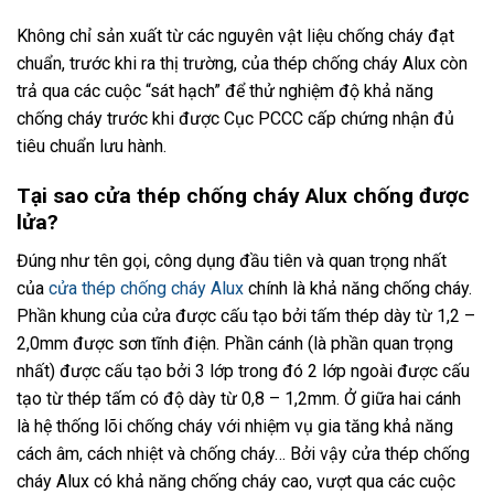
Không chỉ sản xuất từ các nguyên vật liệu chống cháy đạt
chuẩn, trước khi ra thị trường, của thép chống cháy Alux còn
trả qua các cuộc “sát hạch” để thử nghiệm độ khả năng
chống cháy trước khi được Cục PCCC cấp chứng nhận đủ
tiêu chuẩn lưu hành.
Tại sao cửa thép chống cháy Alux chống được
lửa?
Đúng như tên gọi, công dụng đầu tiên và quan trọng nhất
của
cửa thép chống cháy Alux
chính là khả năng chống cháy.
Phần khung của cửa được cấu tạo bởi tấm thép dày từ 1,2 –
2,0mm được sơn tĩnh điện. Phần cánh (là phần quan trọng
nhất) được cấu tạo bởi 3 lớp trong đó 2 lớp ngoài được cấu
tạo từ thép tấm có độ dày từ 0,8 – 1,2mm. Ở giữa hai cánh
là hệ thống lõi chống cháy với nhiệm vụ gia tăng khả năng
cách âm, cách nhiệt và chống cháy… Bởi vậy cửa thép chống
cháy Alux có khả năng chống cháy cao, vượt qua các cuộc