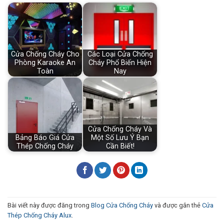
Cửa Chống Cháy Cho
Các Loại Cửa Chống
Phòng Karaoke An
Cháy Phổ Biến Hiện
Toàn
Nay
Cửa Chống Cháy Và
Bảng Báo Giá Cửa
Một Số Lưu Ý Bạn
Thép Chống Cháy
Cần Biết!
Bài viết này được đăng trong
Blog Cửa Chống Cháy
và được gắn thẻ
Cửa
Thép Chống Cháy Alux
.