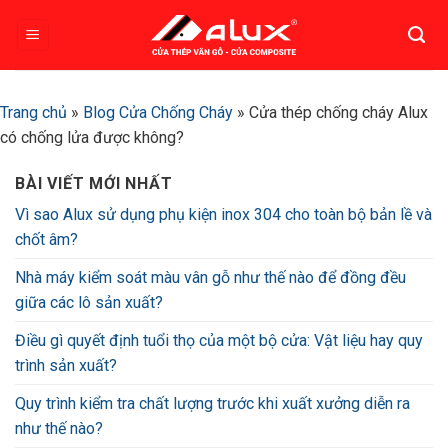
Bỏ
qua
nội
dung
Trang chủ
»
Blog Cửa Chống Cháy
»
Cửa thép chống cháy Alux
có chống lửa được không?
BÀI VIẾT MỚI NHẤT
Vì sao Alux sử dụng phụ kiện inox 304 cho toàn bộ bản lề và
chốt âm?
Nhà máy kiểm soát màu vân gỗ như thế nào để đồng đều
giữa các lô sản xuất?
Điều gì quyết định tuổi thọ của một bộ cửa: Vật liệu hay quy
trình sản xuất?
Quy trình kiểm tra chất lượng trước khi xuất xưởng diễn ra
như thế nào?