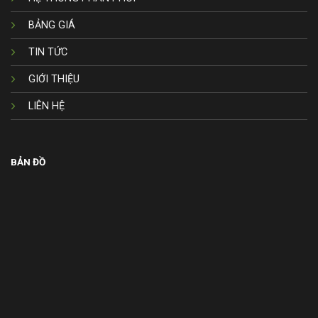
BẢNG GIÁ
TIN TỨC
GIỚI THIỆU
LIÊN HỆ
BẢN ĐỒ