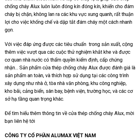
chống cháy Alux luôn luôn đóng kín đóng kín, khiến cho đám
cháy bị chặn, không lan ra các khu vực xung quanh, rất thuận
lợi cho việc khống chế và dập tắt đám cháy một cách nhanh
gọn.
Với việc đáp ứng được các tiêu chuẩn trong sản xuất, cộng
thêm việc vượt qua các cuộc thử nghiệm khắt khe và được
cơ quan nhà nước có thẩm quyền kiểm định, cấp chứng
nhận… Sản phẩm cửa thép chống cháy Alux được đánh giá là
sản phẩm an toàn, và thích hợp sử dụng tại các công trình
xây dựng như nhà ở, tòa nhà văn phòng, khu công nghiệp,
kho bãi, cảng biển, sân bay, bệnh viện, trường học, và các cơ
sở hạ tầng quan trọng khác.
Để tìm hiểu thêm thông tin về cửa thép chống cháy Alux, mời
bạn liên hệ tới
CÔNG TY CỔ PHẦN ALUMAX VIỆT NAM