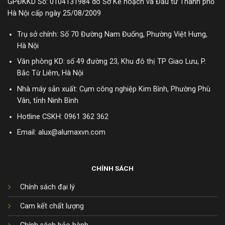
GPĐKKD Số: 0104131984 do Sở Kế hoạch và Đầu tư Thành phố
Hà Nội cấp ngày 25/08/2009
Trụ sở chính: Số 70 Đường Nam Đuống, Phường Việt Hưng,
Hà Nội
Văn phòng KD: số 49 đường 23, Khu đô thị TP Giao Lưu, P.
Bắc Từ Liêm, Hà Nội
Nhà máy sản xuất: Cụm công nghiệp Kim Bình, Phường Phù
Vân, tỉnh Ninh Bình
Hotline CSKH:
0961 362 362
Email: alux@alumaxvn.com
CHÍNH SÁCH
Chính sách đại lý
Cam kết chất lượng