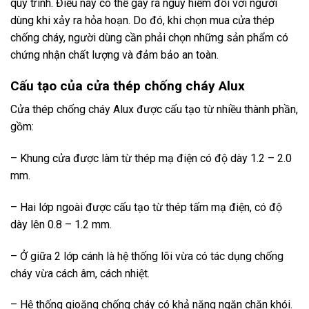
quy trình. Điều này có thể gây ra nguy hiểm đối với người
dùng khi xảy ra hỏa hoạn. Do đó, khi chọn mua cửa thép
chống cháy, người dùng cần phải chọn những sản phẩm có
chứng nhận chất lượng và đảm bảo an toàn.
Cấu tạo của cửa thép chống cháy Alux
Cửa thép chống cháy Alux được cấu tạo từ nhiều thành phần,
gồm:
– Khung cửa được làm từ thép mạ điện có độ dày 1.2 – 2.0
mm.
– Hai lớp ngoài được cấu tạo từ thép tấm mạ điện, có độ
dày lên 0.8 – 1.2 mm.
– Ở giữa 2 lớp cánh là hệ thống lõi vừa có tác dụng chống
cháy vừa cách âm, cách nhiệt.
– Hệ thống gioăng chống cháy có khả năng ngăn chặn khói.