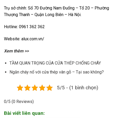
Trụ sở chính: Số 70 Đường Nam Đuống – Tổ 20 – Phường
Thượng Thanh – Quận Long Biên – Hà Nội.
Hotline: 0961 362 362
Website:
alux.com.vn/
Xem thêm >>
TẦM QUAN TRỌNG CỦA CỬA THÉP CHỐNG CHÁY
Ngăn cháy nổ với cửa thép vân gỗ – Tại sao không?
5/5 - (1 bình chọn)
0/5
(0 Reviews)
Bài viết liên quan: