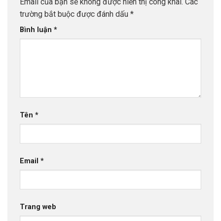
Email của bạn sẽ không được hiển thị công khai.
Các
trường bắt buộc được đánh dấu
*
Bình luận
*
Tên
*
Email
*
Trang web