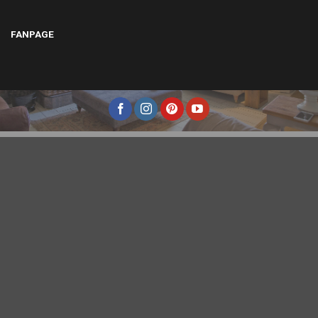
FANPAGE