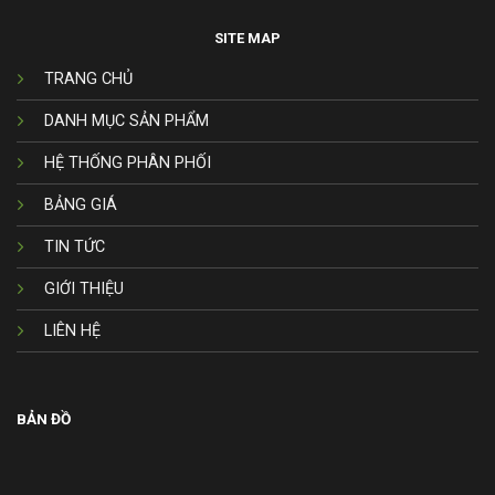
SITE MAP
TRANG CHỦ
DANH MỤC SẢN PHẨM
HỆ THỐNG PHÂN PHỐI
BẢNG GIÁ
TIN TỨC
GIỚI THIỆU
LIÊN HỆ
BẢN ĐỒ