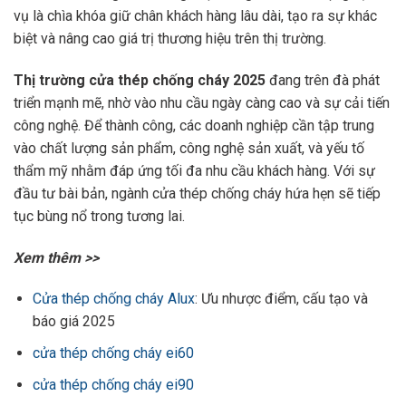
vụ là chìa khóa giữ chân khách hàng lâu dài, tạo ra sự khác
biệt và nâng cao giá trị thương hiệu trên thị trường.
Thị trường cửa thép chống cháy 2025
đang trên đà phát
triển mạnh mẽ, nhờ vào nhu cầu ngày càng cao và sự cải tiến
công nghệ. Để thành công, các doanh nghiệp cần tập trung
vào chất lượng sản phẩm, công nghệ sản xuất, và yếu tố
thẩm mỹ nhằm đáp ứng tối đa nhu cầu khách hàng. Với sự
đầu tư bài bản, ngành cửa thép chống cháy hứa hẹn sẽ tiếp
tục bùng nổ trong tương lai.
Xem thêm >>
Cửa thép chống cháy Alux
: Ưu nhược điểm, cấu tạo và
báo giá 2025
cửa thép chống cháy ei60
cửa thép chống cháy ei90