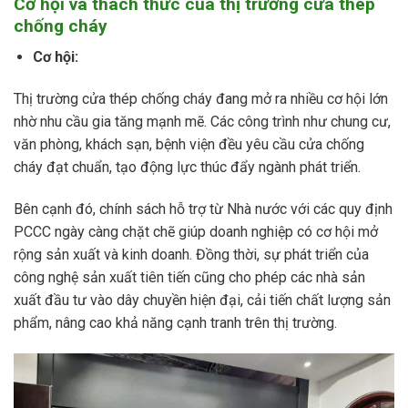
Cơ hội và thách thức của thị trường cửa thép
chống cháy
Cơ hội:
Thị trường cửa thép chống cháy đang mở ra nhiều cơ hội lớn
nhờ nhu cầu gia tăng mạnh mẽ. Các công trình như chung cư,
văn phòng, khách sạn, bệnh viện đều yêu cầu cửa chống
cháy đạt chuẩn, tạo động lực thúc đẩy ngành phát triển.
Bên cạnh đó, chính sách hỗ trợ từ Nhà nước với các quy định
PCCC ngày càng chặt chẽ giúp doanh nghiệp có cơ hội mở
rộng sản xuất và kinh doanh. Đồng thời, sự phát triển của
công nghệ sản xuất tiên tiến cũng cho phép các nhà sản
xuất đầu tư vào dây chuyền hiện đại, cải tiến chất lượng sản
phẩm, nâng cao khả năng cạnh tranh trên thị trường.