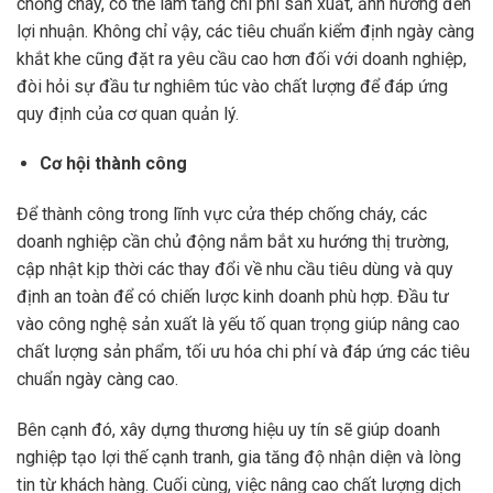
chống cháy, có thể làm tăng chi phí sản xuất, ảnh hưởng đến
lợi nhuận. Không chỉ vậy, các tiêu chuẩn kiểm định ngày càng
khắt khe cũng đặt ra yêu cầu cao hơn đối với doanh nghiệp,
đòi hỏi sự đầu tư nghiêm túc vào chất lượng để đáp ứng
quy định của cơ quan quản lý.
Cơ hội thành công
Để thành công trong lĩnh vực cửa thép chống cháy, các
doanh nghiệp cần chủ động nắm bắt xu hướng thị trường,
cập nhật kịp thời các thay đổi về nhu cầu tiêu dùng và quy
định an toàn để có chiến lược kinh doanh phù hợp. Đầu tư
vào công nghệ sản xuất là yếu tố quan trọng giúp nâng cao
chất lượng sản phẩm, tối ưu hóa chi phí và đáp ứng các tiêu
chuẩn ngày càng cao.
Bên cạnh đó, xây dựng thương hiệu uy tín sẽ giúp doanh
nghiệp tạo lợi thế cạnh tranh, gia tăng độ nhận diện và lòng
tin từ khách hàng. Cuối cùng, việc nâng cao chất lượng dịch