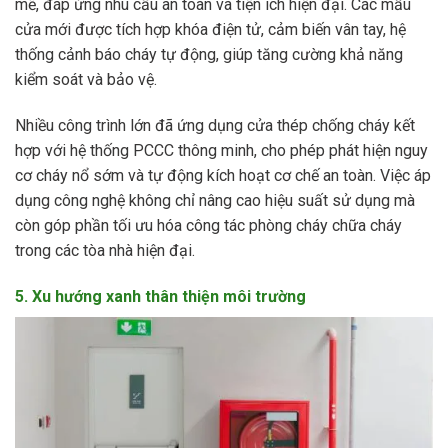
mẽ, đáp ứng nhu cầu an toàn và tiện ích hiện đại. Các mẫu
cửa mới được tích hợp khóa điện tử, cảm biến vân tay, hệ
thống cảnh báo cháy tự động, giúp tăng cường khả năng
kiểm soát và bảo vệ.
Nhiều công trình lớn đã ứng dụng cửa thép chống cháy kết
hợp với hệ thống PCCC thông minh, cho phép phát hiện nguy
cơ cháy nổ sớm và tự động kích hoạt cơ chế an toàn. Việc áp
dụng công nghệ không chỉ nâng cao hiệu suất sử dụng mà
còn góp phần tối ưu hóa công tác phòng cháy chữa cháy
trong các tòa nhà hiện đại.
5. Xu hướng xanh thân thiện môi trường