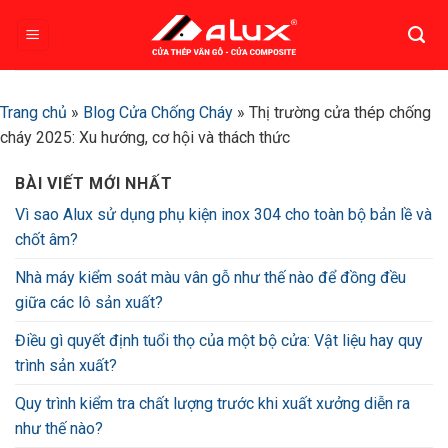
Bỏ
qua
nội
dung
Trang chủ
»
Blog Cửa Chống Cháy
»
Thị trường cửa thép chống
cháy 2025: Xu hướng, cơ hội và thách thức
BÀI VIẾT MỚI NHẤT
Vì sao Alux sử dụng phụ kiện inox 304 cho toàn bộ bản lề và
chốt âm?
Nhà máy kiểm soát màu vân gỗ như thế nào để đồng đều
giữa các lô sản xuất?
Điều gì quyết định tuổi thọ của một bộ cửa: Vật liệu hay quy
trình sản xuất?
Quy trình kiểm tra chất lượng trước khi xuất xưởng diễn ra
như thế nào?