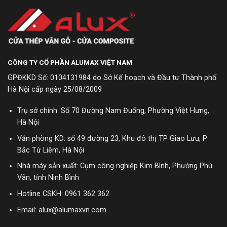
CÔNG TY CỔ PHẦN ALUMAX VIỆT NAM
GPĐKKD Số: 0104131984 do Sở Kế hoạch và Đầu tư Thành phố
Hà Nội cấp ngày 25/08/2009
Trụ sở chính: Số 70 Đường Nam Đuống, Phường Việt Hưng,
Hà Nội
Văn phòng KD: số 49 đường 23, Khu đô thị TP Giao Lưu, P.
Bắc Từ Liêm, Hà Nội
Nhà máy sản xuất: Cụm công nghiệp Kim Bình, Phường Phù
Vân, tỉnh Ninh Bình
Hotline CSKH:
0961 362 362
Email: alux@alumaxvn.com