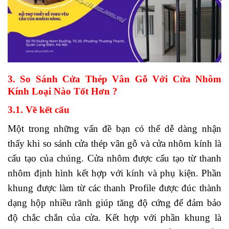
3. So Sánh Cửa Thép Vân Gỗ Với Cửa Nhôm
Kính Loại Nào Tốt Hơn ?
3.1. Về kết cấu
Một trong những vấn đề bạn có thể dễ dàng nhận
thấy khi so sánh cửa thép vân gỗ và cửa nhôm kính là
cấu tạo của chúng. Cửa nhôm được cấu tạo từ thanh
nhôm định hình kết hợp với kính và phụ kiện. Phần
khung được làm từ các thanh Profile được đúc thành
dạng hộp nhiều rãnh giúp tăng độ cứng để đảm bảo
độ chắc chắn của cửa. Kết hợp với phần khung là