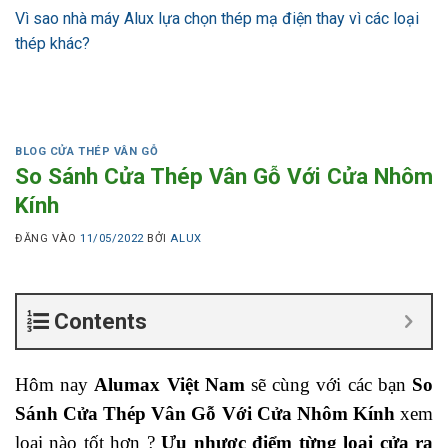
Vì sao nhà máy Alux lựa chọn thép mạ điện thay vì các loại
thép khác?
BLOG CỬA THÉP VÂN GỖ
So Sánh Cửa Thép Vân Gỗ Với Cửa Nhôm
Kính
ĐĂNG VÀO
11/05/2022
BỞI
ALUX
Contents
Hôm nay
Alumax Việt Nam
sẽ cùng với các bạn
So
Sánh Cửa Thép Vân Gỗ Với Cửa Nhôm Kính
xem
loại nào tốt hơn ?
Ưu nhược điểm từng loại cửa ra