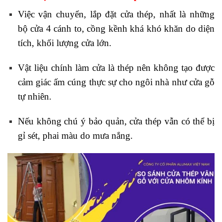
Việc vận chuyển, lắp đặt cửa thép, nhất là những
bộ cửa 4 cánh to, cồng kềnh khá khó khăn do diện
tích, khối lượng cửa lớn.
Vật liệu chính làm cửa là thép nên không tạo được
cảm giác ấm cúng thực sự cho ngôi nhà như cửa gỗ
tự nhiên.
Nếu không chú ý bảo quản, cửa thép vẫn có thể bị
gỉ sét, phai màu do mưa nắng.