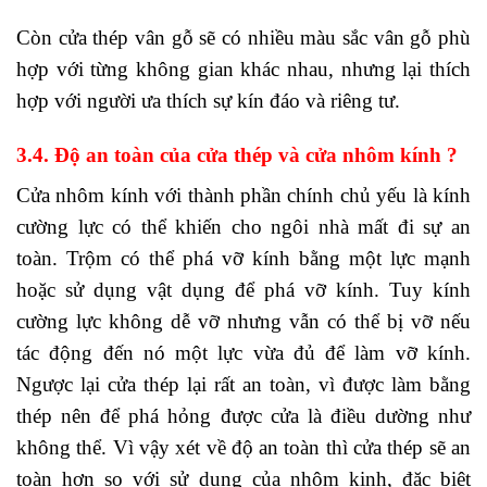
Còn cửa thép vân gỗ sẽ có nhiều màu sắc vân gỗ phù
hợp với từng không gian khác nhau, nhưng lại thích
hợp với người ưa thích sự kín đáo và riêng tư.
3.4. Độ an toàn của cửa thép và cửa nhôm kính ?
Cửa nhôm kính với thành phần chính chủ yếu là kính
cường lực có thể khiến cho ngôi nhà mất đi sự an
toàn. Trộm có thể phá vỡ kính bằng một lực mạnh
hoặc sử dụng vật dụng để phá vỡ kính. Tuy kính
cường lực không dễ vỡ nhưng vẫn có thể bị vỡ nếu
tác động đến nó một lực vừa đủ để làm vỡ kính.
Ngược lại cửa thép lại rất an toàn, vì được làm bằng
thép nên để phá hỏng được cửa là điều dường như
không thể. Vì vậy xét về độ an toàn thì cửa thép sẽ an
toàn hơn so với sử dụng của nhôm kinh, đặc biệt