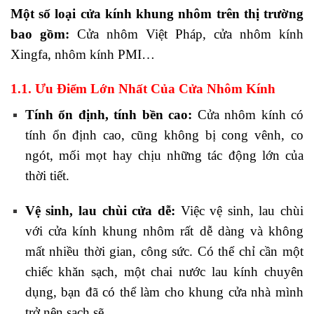
Một số loại cửa kính khung nhôm trên thị trường
bao gồm:
Cửa nhôm Việt Pháp, cửa nhôm kính
Xingfa, nhôm kính PMI…
1.1. Ưu Điểm Lớn Nhất Của Cửa Nhôm Kính
Tính ổn định, tính bền cao:
Cửa nhôm kính có
tính ổn định cao, cũng không bị cong vênh, co
ngót, mối mọt hay chịu những tác động lớn của
thời tiết.
Vệ sinh, lau chùi cửa dễ:
Việc vệ sinh, lau chùi
với cửa kính khung nhôm rất dễ dàng và không
mất nhiều thời gian, công sức. Có thể chỉ cần một
chiếc khăn sạch, một chai nước lau kính chuyên
dụng, bạn đã có thể làm cho khung cửa nhà mình
trở nên sạch sẽ.