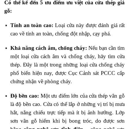
Có thể kể đến 5 ưu điểm ưu việt của cửa thép giả
gỗ:
Tính an toàn cao:
Loại cửa này được đánh giá rất
cao về tính an toàn, chống đột nhập, cạy phá.
Khả năng cách âm, chống cháy:
Nếu bạn cần tìm
một loại cửa cách âm và chống cháy, hãy tìm cửa
thép. Đây là một trong những loại cửa chống cháy
phổ biến hiện nay, được Cục Cảnh sát PCCC cấp
chứng nhận về phòng cháy.
Độ bền cao:
Một ưu điểm lớn của cửa thép vân gỗ
là độ bền cao. Cửa có thể lắp ở những vị trí bị mưa
hắt, nắng chiếu trực tiếp mà ít bị ảnh hưởng. Lớp
sơn vân gỗ hiếm khi bị bong tróc, do được sơn