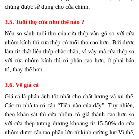
chúng được sử dụng cho cửa chính.
3.5. Tuổi thọ cửa như thế nào ?
Nếu so sánh tuổi thọ của cửa thép vân gỗ so với cửa
nhôm kính thì cửa thép có tuổi thọ cao hơn. Bởi được
làm từ chất liệu thép chắc chắn, vì vậy mà cửa thép so
với cửa nhôm kính thì có phần cao hơn, ít phải bảo
trì, thay thế hơn.
3.6. Về giá cả
Giá cả là phản ánh tốt nhất cho chất lượng và xu thế.
Các cụ nhà ta có câu “Tiền nào của đấy”. Tuy nhiên,
theo khảo sát thì cửa nhôm có giá thành cao hơn so
với cửa thép tương đương khoảng từ 15-50% do cửa
nhôm được cấu tạo phần lớn từ kính cường lực.Vì thế,