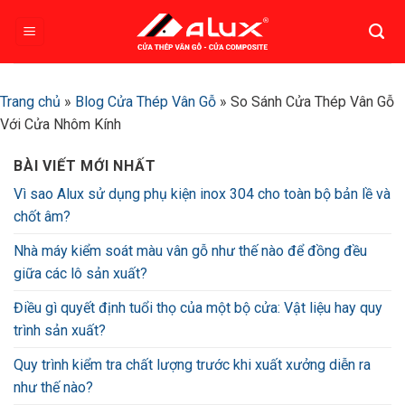
Bỏ
qua
nội
dung
Trang chủ
»
Blog Cửa Thép Vân Gỗ
»
So Sánh Cửa Thép Vân Gỗ
Với Cửa Nhôm Kính
BÀI VIẾT MỚI NHẤT
Vì sao Alux sử dụng phụ kiện inox 304 cho toàn bộ bản lề và
chốt âm?
Nhà máy kiểm soát màu vân gỗ như thế nào để đồng đều
giữa các lô sản xuất?
Điều gì quyết định tuổi thọ của một bộ cửa: Vật liệu hay quy
trình sản xuất?
Quy trình kiểm tra chất lượng trước khi xuất xưởng diễn ra
như thế nào?