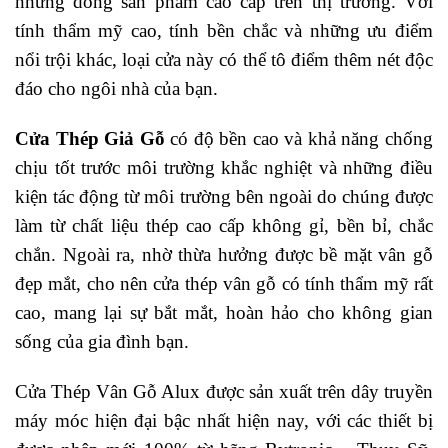
những dòng sản phẩm cao cấp trên thị trường. Với
tính thẩm mỹ cao, tính bền chắc và những ưu điểm
nổi trội khác, loại cửa này có thể tô điểm thêm nét độc
đáo cho ngôi nhà của bạn.
Cửa Thép Giả Gỗ
có độ bền cao và khả năng chống
chịu tốt trước môi trường khắc nghiệt và những điều
kiện tác động từ môi trường bên ngoài do chúng được
làm từ chất liệu thép cao cấp không gỉ, bền bỉ, chắc
chắn. Ngoài ra, nhờ thừa hưởng được bề mặt vân gỗ
đẹp mắt, cho nên cửa thép vân gỗ có tính thẩm mỹ rất
cao, mang lại sự bắt mắt, hoàn hảo cho không gian
sống của gia đình bạn.
Cửa Thép Vân Gỗ Alux được sản xuất trên dây truyền
máy móc hiện đại bậc nhất hiện nay, với các thiết bị