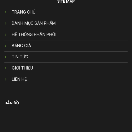
SITE MAP
TRANG CHỦ
DANH MỤC SẢN PHẨM
HỆ THỐNG PHÂN PHỐI
BẢNG GIÁ
TIN TỨC
GIỚI THIỆU
LIÊN HỆ
BẢN ĐỒ