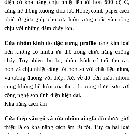
điện có khả năng chịu nhiệt lên tới hơn 600 độ C,
cùng hệ thống xương chịu lực Honeycomb paper cách
nhiệt ở giữa giúp cho cửa luôn vững chắc và chống
chịu với những đám cháy lớn.
Cửa nhôm kính do đặc trưng proflie
bằng kim loại
nên không có nhiều ưu thế trong chức năng chống
cháy. Tuy nhiên, bù lại, nhôm kính có tuổi thọ cao
hơn và chịu nhiệt cũng tốt hơn so với chất liệu nhựa,
và tương đương với thép. Xét về độ bền màu, nhôm
cũng không hề kém cửa thép do cũng được sơn với
công nghệ sơn tĩnh điện hiện đại.
Khả năng cách âm
Cửa thép vân gỗ và cửa nhôm xingfa
đều được giới
thiệu là có khả năng cách âm rất tốt. Tuy cả hai loại