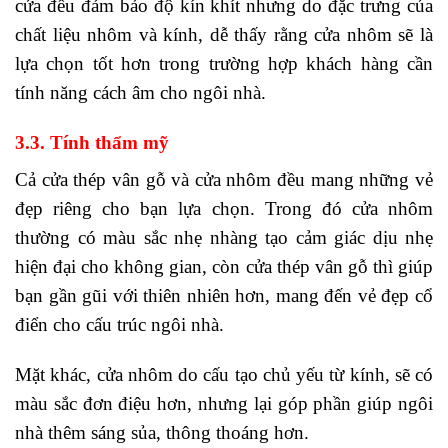
cửa đều đảm bảo độ kín khít nhưng do đặc trưng của
chất liệu nhôm và kính, dễ thấy rằng cửa nhôm sẽ là
lựa chọn tốt hơn trong trường hợp khách hàng cần
tính năng cách âm cho ngôi nhà.
3.3. Tính thẩm mỹ
Cả cửa thép vân gỗ và cửa nhôm đều mang những vẻ
đẹp riêng cho bạn lựa chọn. Trong đó cửa nhôm
thường có màu sắc nhẹ nhàng tạo cảm giác dịu nhẹ
hiện đại cho không gian, còn cửa thép vân gỗ thì giúp
bạn gần gũi với thiên nhiên hơn, mang đến vẻ đẹp cổ
điển cho cấu trúc ngôi nhà.
Mặt khác, cửa nhôm do cấu tạo chủ yếu từ kính, sẽ có
màu sắc đơn điệu hơn, nhưng lại góp phần giúp ngôi
nhà thêm sáng sủa, thông thoáng hơn.