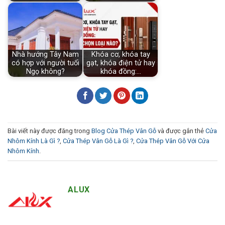
Nhà hướng Tây Nam
Khóa cơ, khóa tay
có hợp với người tuổi
gạt, khóa điện tử hay
Ngọ không?
khóa đồng:…
Bài viết này được đăng trong
Blog Cửa Thép Vân Gỗ
và được gắn thẻ
Cửa
Nhôm Kính Là Gì ?
,
Cửa Thép Vân Gỗ Là Gì ?
,
Cửa Thép Vân Gỗ Với Cửa
Nhôm Kính
.
ALUX