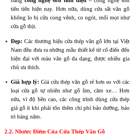
bằng
công nghệ sơn tĩnh điện
– công nghệ sơn
tiên tiến hiện nay. Hơn nữa, dùng cửa sắt vân gỗ
không lo bị cửa cong vênh, co ngót, mối mọt như
cửa gỗ thịt.
Đẹp:
Các thương hiệu cửa thép vân gỗ lớn tại Việt
Nam đều đưa ra những mẫu thiết kế từ cổ điển đến
hiện đại với màu vân gỗ đa dạng, được nhiều gia
chủ ưa thích.
Giá hợp lý:
Giá cửa thép vân gỗ rẻ hơn so với các
loại cửa gỗ tự nhiên như gỗ lim, căm xe… Hơn
nữa, vì độ bền cao, các công trình dùng cửa thép
giả gỗ ít khi phải tốn thêm chi phí bảo dưỡng, bảo
trì hàng năm.
2.2. Nhược Điểm Của Cửa Thép Vân Gỗ