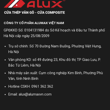
CÔNG TY CỔ PHẦN ALUMAX VIỆT NAM
GPĐKKD Số: 0104131984 do Sở Kế hoạch và Đầu tư Thành phố
Hà Nội cấp ngày 25/08/2009
Trụ sở chính: Số 70 Đường Nam Đuống, Phường Việt Hưng,
Hà Nội
Văn phòng KD: số 49 đường 23, Khu đô thị TP Giao Lưu, P.
Bắc Từ Liêm, Hà Nội
Nhà máy sản xuất: Cụm công nghiệp Kim Bình, Phường Phù
Vân, tỉnh Ninh Bình
Hotline CSKH:
0961 362 362
Email: alux@alumaxvn.com