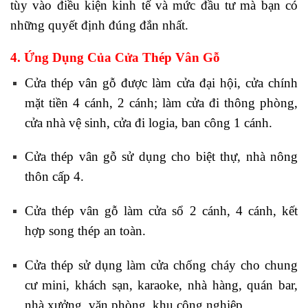
tùy vào điều kiện kinh tế và mức đầu tư mà bạn có
những quyết định đúng đắn nhất.
4. Ứng Dụng Của Cửa Thép Vân Gỗ
Cửa thép vân gỗ được làm cửa đại hội, cửa chính
mặt tiền 4 cánh, 2 cánh; làm cửa đi thông phòng,
cửa nhà vệ sinh, cửa đi logia, ban công 1 cánh.
Cửa thép vân gỗ sử dụng cho biệt thự, nhà nông
thôn cấp 4.
Cửa thép vân gỗ làm cửa sổ 2 cánh, 4 cánh, kết
hợp song thép an toàn.
Cửa thép sử dụng làm cửa chống cháy cho chung
cư mini, khách sạn, karaoke, nhà hàng, quán bar,
nhà xưởng, văn phòng, khu công nghiệp…