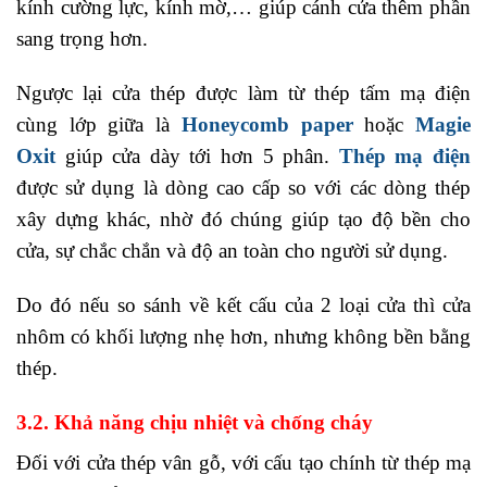
kính cường lực, kính mờ,… giúp cánh cửa thêm phần
sang trọng hơn.
Ngược lại cửa thép được làm từ thép tấm mạ điện
cùng lớp giữa là
Honeycomb paper
hoặc
Magie
Oxit
giúp cửa dày tới hơn 5 phân.
Thép mạ điện
được sử dụng là dòng cao cấp so với các dòng thép
xây dựng khác, nhờ đó chúng giúp tạo độ bền cho
cửa, sự chắc chắn và độ an toàn cho người sử dụng.
Do đó nếu so sánh về kết cấu của 2 loại cửa thì cửa
nhôm có khối lượng nhẹ hơn, nhưng không bền bằng
thép.
3.2. Khả năng chịu nhiệt và chống cháy
Đối với cửa thép vân gỗ, với cấu tạo chính từ thép mạ