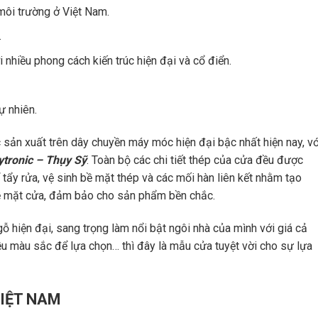
môi trường ở Việt Nam.
.
nhiều phong cách kiến trúc hiện đại và cổ điển.
ự nhiên.
sản xuất trên dây chuyền máy móc hiện đại bậc nhất hiện nay, vớ
ytronic – Thụy Sỹ
. Toàn bộ các chi tiết thép của cửa đều được
tẩy rửa, vệ sinh bề mặt thép và các mối hàn liên kết nhằm tạo
bề mặt cửa, đảm bảo cho sản phẩm bền chắc.
hiện đại, sang trọng làm nổi bật ngôi nhà của mình với giá cả
hiều màu sắc để lựa chọn… thì đây là mẫu cửa tuyệt vời cho sự lựa
IỆT NAM