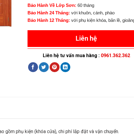
Bảo Hành Về Lớp Sơn:
60 tháng
Bảo Hành 24 Tháng:
với khuôn, cánh, phào
Bảo Hành 12 Tháng:
với phụ kiện khóa, bản lề, gioăn
Liên hệ
Liên hệ tư vấn mua hàng :
0961.362.362
ao gồm phụ kiện (khóa cửa), chi phí lắp đặt và vận chuyển.