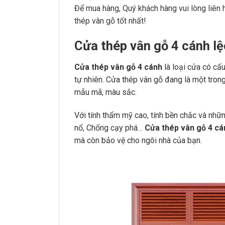
Để mua hàng, Quý khách hàng vui lòng liên h
thép vân gỗ tốt nhất!
Cửa thép vân gỗ 4 cánh l
Cửa thép vân gỗ
4 cánh
là loại cửa có cấ
tự nhiên. Cửa thép vân gỗ đang là một tro
mẫu mã, màu sắc.
Với tính thẩm mỹ cao, tính bền chắc và nhữn
nổ, Chống cạy phá…
Cửa thép vân gỗ 4 cá
mà còn bảo vệ cho ngôi nhà của bạn.