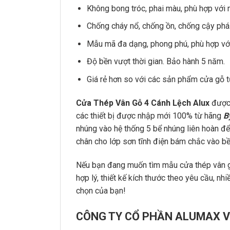
Không bong tróc, phai màu, phù hợp với 
Chống cháy nổ, chống ồn, chống cậy phá
Mẫu mã đa dạng, phong phú, phù hợp với 
Độ bền vượt thời gian. Bảo hành 5 năm.
Giá rẻ hơn so với các sản phẩm cửa gỗ t
Cửa Thép Vân Gỗ 4 Cánh Lệch Alux
được 
các thiết bị được nhập mới 100% từ hãng
B
nhúng vào hệ thống 5 bể nhúng liên hoàn để 
chân cho lớp sơn tĩnh điện bám chắc vào 
Nếu bạn đang muốn tìm mẫu cửa thép vân gỗ 
hợp lý, thiết kế kích thước theo yêu cầu, n
chọn của bạn!
CÔNG TY CỔ PHẦN ALUMAX V