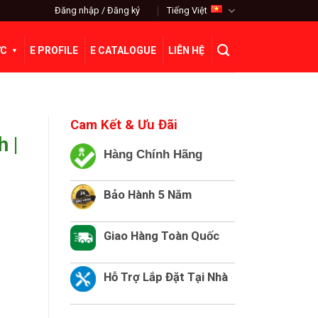
Đăng nhập / Đăng ký
Tiếng Việt
ỨC
E PROFILE
E CATALOGUE
LIÊN HỆ
Cam Kết & Ưu Đãi
 |
Hàng Chính Hãng
Bảo Hành 5 Năm
Giao Hàng Toàn Quốc
Hỗ Trợ Lắp Đặt Tại Nhà