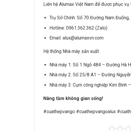
Liên hệ
Alumax Việt Nam
để được phục vụ t
Trụ Sở Chính: Số 70 Đường Nam Đuống, 
Hotline: 0961.362.362 (Zalo)
Email: alux@alumaxvn.com
Hệ thống Nhà máy sản xuất:
Nhà máy 1: Số 1 Ngõ 484 – Đường Hà Hu
Nhà máy 2: Số 25/8 A1 – Đường Nguyễn
Nhà máy 3: Cụm công nghiệp Kim Bình –
Nâng tầm không gian sống!
#cuathepvango #cuathepvangoalux #cuat