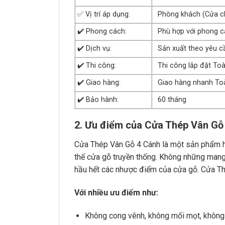
✅ Vị trí áp dụng:
Phòng khách (Cửa ch
✔️ Phong cách:
Phù hợp với phong cá
✔️ Dịch vụ:
Sản xuất theo yêu c
✔️ Thi công:
Thi công lắp đặt To
✔️ Giao hàng:
Giao hàng nhanh To
✔️ Bảo hành:
60 tháng
2. Ưu điểm của Cửa Thép Vân Gỗ
Cửa Thép Vân Gỗ 4 Cánh là một sản phẩm hội 
thế cửa gỗ truyền thống. Không những man
hầu hết các nhược điểm của cửa gỗ. Cửa Th
Với nhiều ưu điểm như:
Không cong vênh, không mối mọt, không 