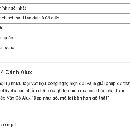
ính ngôi nhà)
ch nội thất Hiện đại và Cổ điển
ầu
àn quốc
àn quốc
 4 Cánh Alux
tụ nhiều loại vật liệu, công nghệ hiện đại và là giải pháp để tha
g đầy đủ các phẩm chất của gỗ tự nhiên mà còn khắc chế được
ép Vân Gỗ Alux “
Đẹp như gỗ, mà lại bền hơn gỗ thật
“.
co ngót.