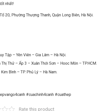
ốt nhất!
Tổ 20, Phường Thượng Thanh, Quận Long Biên, Hà Nội.
y Tập – Yên Viên – Gia Lâm – Hà Nội.
 Thị Thử – Ấp 3 – Xuân Thới Sơn – Hooc Môn – TP.HCM.
 Kim Bình – TP. Phủ Lý – Hà Nam.
hepvango4canh #cuachinh4canh #cuathep
Rate this product