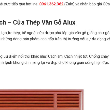
ệ trực tiếp qua hotline:
0961.362.362
(Zalo) và nhận báo giá Cửa
ệch – Cửa Thép Vân Gỗ Alux
u tạo từ thép, bề ngoài cửa được phủ lớp giả vân gỗ giống như gỗ
ng những dòng sản phẩm cao cấp trên thị trường với sự đa dạng v
g ưu điểm nổi trội khác như: Cách âm, Cách nhiệt tốt, Chống cháy
nh lệch
không chỉ mang lại vẻ đẹp cho không gian sống hiện đại,