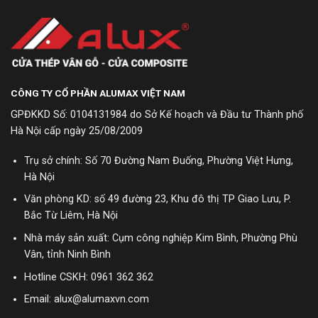
CÔNG TY CỔ PHẦN ALUMAX VIỆT NAM
GPĐKKD Số: 0104131984 do Sở Kế hoạch và Đầu tư Thành phố
Hà Nội cấp ngày 25/08/2009
Trụ sở chính: Số 70 Đường Nam Đuống, Phường Việt Hưng,
Hà Nội
Văn phòng KD: số 49 đường 23, Khu đô thị TP Giao Lưu, P.
Bắc Từ Liêm, Hà Nội
Nhà máy sản xuất: Cụm công nghiệp Kim Bình, Phường Phù
Vân, tỉnh Ninh Bình
Hotline CSKH:
0961 362 362
Email: alux@alumaxvn.com