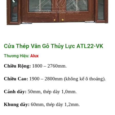
Cửa Thép Vân Gỗ Thủy Lực ATL22-VK
Thương Hiệu:
Alux
Chiều Rộng:
1800 – 2760mm.
Chiều Cao:
1900 – 2800mm (không kể ô thoáng).
Cánh dày:
50mm, thép dày 1,0mm.
Khung dày:
60mm, thép dày 1,2mm.