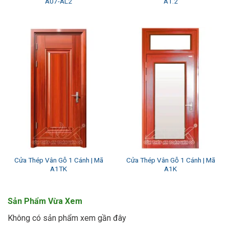
A07-AL2
A1.2
Cửa Thép Vân Gỗ 1 Cánh | Mã
Cửa Thép Vân Gỗ 1 Cánh | Mã
A1TK
A1K
Sản Phẩm Vừa Xem
Không có sản phẩm xem gần đây