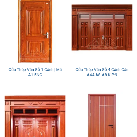
Cửa Thép Vân Gỗ 1 Cánh | Mã
Cửa Thép Vân Gỗ 4 Cánh Cân
A1.5NC
A44.A8-A8.K-PĐ