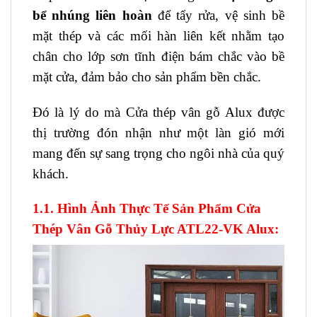
bể nhúng liên hoàn
để tẩy rửa, vệ sinh bề
mặt thép và các mối hàn liên kết nhằm tạo
chân cho lớp sơn tĩnh điện bám chắc vào bề
mặt cửa, đảm bảo cho sản phẩm bền chắc.
Đó là lý do mà Cửa thép vân gỗ Alux được
thị trường đón nhận như một làn gió mới
mang đến sự sang trọng cho ngôi nhà của quý
khách.
1.1. Hình Ảnh Thực Tế Sản Phẩm Cửa
Thép Vân Gỗ Thủy Lực ATL22-VK Alux: