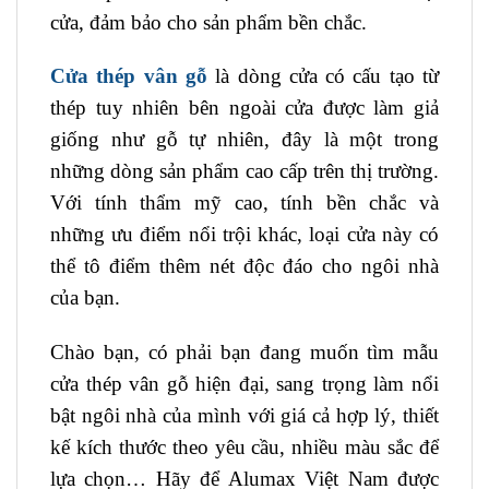
cửa, đảm bảo cho sản phẩm bền chắc.
Cửa thép vân gỗ
là dòng cửa có cấu tạo từ
thép tuy nhiên bên ngoài cửa được làm giả
giống như gỗ tự nhiên, đây là một trong
những dòng sản phẩm cao cấp trên thị trường.
Với tính thẩm mỹ cao, tính bền chắc và
những ưu điểm nổi trội khác, loại cửa này có
thể tô điểm thêm nét độc đáo cho ngôi nhà
của bạn.
Chào bạn, có phải bạn đang muốn tìm mẫu
cửa thép vân gỗ hiện đại, sang trọng làm nổi
bật ngôi nhà của mình với giá cả hợp lý, thiết
kế kích thước theo yêu cầu, nhiều màu sắc để
lựa chọn… Hãy để Alumax Việt Nam được