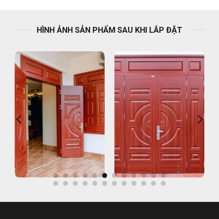
HÌNH ẢNH SẢN PHẨM SAU KHI LẮP ĐẶT