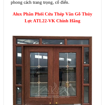
phong cách trang trọng, cổ điển.
Alux Phân Phối Cửa Thép Vân Gỗ Thủy
Lực ATL22-VK Chính Hãng