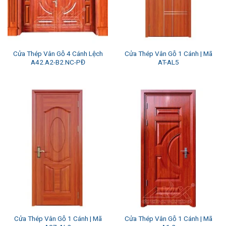
Cửa Thép Vân Gỗ 4 Cánh Lệch
Cửa Thép Vân Gỗ 1 Cánh | Mã
A42.A2-B2.NC-PĐ
AT-AL5
Cửa Thép Vân Gỗ 1 Cánh | Mã
Cửa Thép Vân Gỗ 1 Cánh | Mã