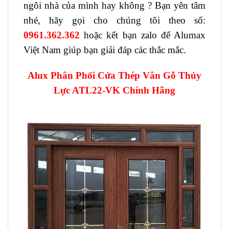
ngôi nhà của mình hay không ? Bạn yên tâm
nhé, hãy gọi cho chúng tôi theo số:
0961.362.362
hoặc kết bạn zalo để Alumax
Việt Nam giúp bạn giải đáp các thắc mắc.
Alux Phân Phối Cửa Thép Vân Gỗ Thủy
Lực ATL22-VK Chính Hãng