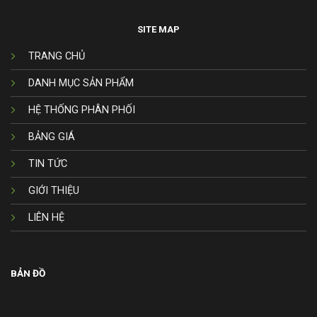
SITE MAP
TRANG CHỦ
DANH MỤC SẢN PHẨM
HỆ THỐNG PHÂN PHỐI
BẢNG GIÁ
TIN TỨC
GIỚI THIỆU
LIÊN HỆ
BẢN ĐỒ