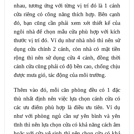
nhau, tương ứng với từng vị trí đó là 1 cánh
cửa riêng có công năng thích hợp. Bên cạnh
đó, bạn cũng cần phải xem xét thiết kế của
ngôi nhà để chọn mẫu cửa phù hợp với kích
thước vị trí đó. Ví dụ như nhà nhỏ thì nên sử
dụng cửa chính 2 cánh, còn nhà có mặt tiền
rộng thì nên sử dụng cửa 4 cánh, đồng thời
cánh cửa cũng phải có độ bền cao, chống chịu
được mưa gió, tác động của môi trường.
Thêm vào đó, mỗi căn phòng đều có 1 đặc
thù nhất định nên việc lựa chọn cánh cửa có
các ưu điểm phù hợp là điều ưu tiên. Ví dụ
như với phòng ngủ cần sự yên bình và yên
tĩnh thì nên lựa chọn cửa có khả năng cách âm
hoặc với cửa vệ sinh thì nên chọn cửa có khả