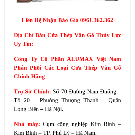
Liên Hệ Nhận Báo Giá 0961.362.362
Địa Chỉ Bán Cửa Thép Vân Gỗ Thủy Lực
Uy Tín:
Công Ty Cổ Phần ALUMAX Việt Nam
Phân Phối Các Loại Cửa Thép Vân Gỗ
Chính Hãng
Trụ Sở Chính:
Số 70 Đường Nam Đuống –
Tổ 20 – Phường Thượng Thanh – Quận
Long Biên – Hà Nội.
Nhà máy:
Cụm công nghiệp Kim Bình –
Kim Bình – TP. Phủ Lý – Hà Nam.