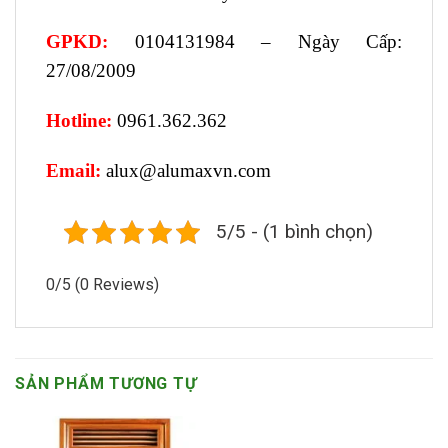
GPKD:
0104131984 – Ngày Cấp:
27/08/2009
Hotline:
0961.362.362
Email:
alux@alumaxvn.com
5/5 - (1 bình chọn)
0/5
(0 Reviews)
SẢN PHẨM TƯƠNG TỰ