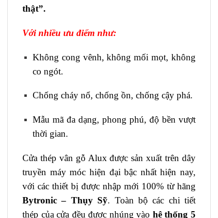
thật”.
Với nhiều ưu điểm như:
Không cong vênh, không mối mọt, không
co ngót.
Chống cháy nổ, chống ồn, chống cậy phá.
Mẫu mã đa dạng, phong phú, độ bền vượt
thời gian.
Cửa thép vân gỗ Alux được sản xuất trên dây
truyền máy móc hiện đại bậc nhất hiện nay,
với các thiết bị được nhập mới 100% từ hãng
Bytronic – Thụy Sỹ
. Toàn bộ các chi tiết
thép của cửa đều được nhúng vào
hệ thống 5