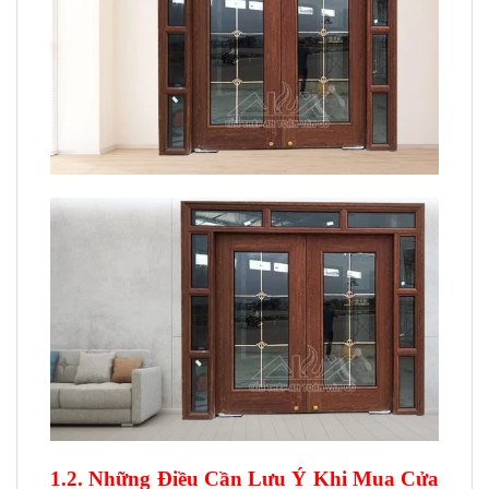
1.2. Những Điều Cần Lưu Ý Khi Mua Cửa