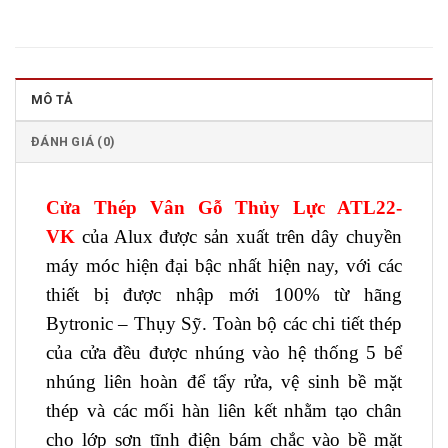
MÔ TẢ
ĐÁNH GIÁ (0)
Cửa Thép Vân Gỗ Thủy Lực ATL22-
VK
của Alux được sản xuất trên dây chuyền
máy móc hiện đại bậc nhất hiện nay, với các
thiết bị được nhập mới 100% từ hãng
Bytronic – Thụy Sỹ. Toàn bộ các chi tiết thép
của cửa đều được nhúng vào hệ thống 5 bể
nhúng liên hoàn để tẩy rửa, vệ sinh bề mặt
thép và các mối hàn liên kết nhằm tạo chân
cho lớp sơn tĩnh điện bám chắc vào bề mặt