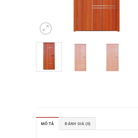
MÔ TẢ
ĐÁNH GIÁ (0)