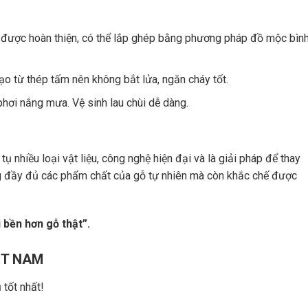
 được hoàn thiện, có thể lắp ghép bằng phương pháp đồ mộc bìn
o từ thép tấm nên không bắt lửa, ngăn cháy tốt.
phơi nắng mưa. Vệ sinh lau chùi dễ dàng.
 nhiều loại vật liệu, công nghệ hiện đại và là giải pháp để thay
g đầy đủ các phẩm chất của gỗ tự nhiên mà còn khắc chế được
 bền hơn gỗ thật”.
ỆT NAM
tốt nhất!