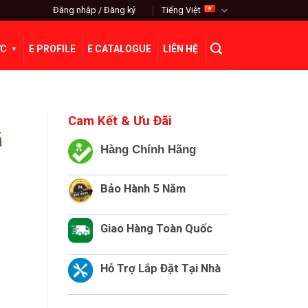
Đăng nhập / Đăng ký
Tiếng Việt
ỨC
E PROFILE
E CATALOGUE
LIÊN HỆ
Cam Kết & Ưu Đãi
ã
Hàng Chính Hãng
Bảo Hành 5 Năm
Giao Hàng Toàn Quốc
Hỗ Trợ Lắp Đặt Tại Nhà