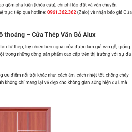
ao gồm phụ kiện (khóa cửa), chi phí lắp đặt và vận chuyển.
ệ trực tiếp qua hotline:
0961.362.362
(Zalo) và nhận báo giá Cửa
 ô thoáng – Cửa Thép Vân Gỗ Alux
tạo từ thép, tuy nhiên bên ngoài cửa được làm giả vân gỗ, giống
một trong những dòng sản phẩm cao cấp trên thị trường với sự đa
g ưu điểm nổi trội khác như: cách âm, cách nhiệt tốt, chống cháy
nh
không chỉ mang lại vẻ đẹp cho không gian sống hiện đại, mà