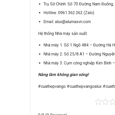
Trụ Sở Chính: Số 70 Đường Nam Đuống, 
Hotline: 0961.362.362 (Zalo)
Email: alux@alumaxvn.com
Hệ thống Nhà máy sản xuất:
Nhà máy 1: Số 1 Ngõ 484 – Đường Hà Hu
Nhà máy 2: Số 25/8 A1 – Đường Nguyễn
Nhà máy 3: Cụm công nghiệp Kim Bình –
Nâng tầm không gian sống!
#cuathepvango #cuathepvangoalux #cuat