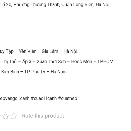
Tổ 20, Phường Thượng Thanh, Quận Long Biên, Hà Nội.
y Tập – Yên Viên – Gia Lâm – Hà Nội.
 Thị Thử – Ấp 3 – Xuân Thới Sơn – Hooc Môn – TP.HCM.
 Kim Bình – TP. Phủ Lý – Hà Nam.
hepvango1canh #cuadi1canh #cuathep
Rate this product