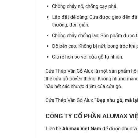
Chống cháy nổ, chống cạy phá.
Lắp đặt dễ dàng: Cửa được giao đến đã
thường, đơn giản.
Chống cháy chống lan: Sản phẩm được tạ
Độ bền cao: Không bị nứt, bong tróc khi 
Giá rẻ hơn so với cửa gỗ tự nhiên.
Cửa Thép Vân Gỗ Alux là một sản phẩm hội tụ
thế cửa gỗ truyền thống. Không những man
hầu hết các nhược điểm của cửa gỗ.
Cửa Thép Vân Gỗ Alux
“Đẹp như gỗ, mà lại
CÔNG TY CỔ PHẦN ALUMAX VI
Liên hệ
Alumax Việt Nam
để được phục vụ 