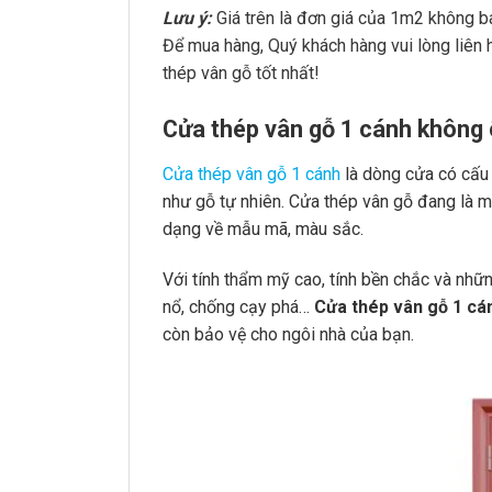
Lưu ý:
Giá trên là đơn giá của 1m2 không b
Để mua hàng, Quý khách hàng vui lòng liên h
thép vân gỗ tốt nhất!
Cửa thép vân gỗ 1 cánh không
Cửa thép vân gỗ
1 cánh
là dòng cửa có cấu 
như gỗ tự nhiên. Cửa thép vân gỗ đang là 
dạng về mẫu mã, màu sắc.
Với tính thẩm mỹ cao, tính bền chắc và nhữn
nổ, chống cạy phá…
Cửa thép vân gỗ 1 cá
còn bảo vệ cho ngôi nhà của bạn.