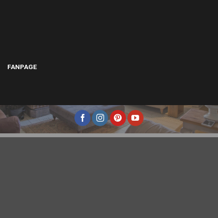
FANPAGE