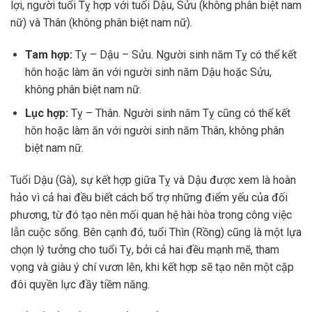
lợi, người tuổi Tỵ hợp với tuổi Dậu, Sửu (không phân biệt nam
nữ) và Thân (không phân biệt nam nữ).
Tam hợp:
Tỵ – Dậu – Sửu. Người sinh năm Tỵ có thể kết
hôn hoặc làm ăn với người sinh năm Dậu hoặc Sửu,
không phân biệt nam nữ.
Lục hợp:
Tỵ – Thân. Người sinh năm Tỵ cũng có thể kết
hôn hoặc làm ăn với người sinh năm Thân, không phân
biệt nam nữ.
Tuổi Dậu (Gà), sự kết hợp giữa Tỵ và Dậu được xem là hoàn
hảo vì cả hai đều biết cách bổ trợ những điểm yếu của đối
phương, từ đó tạo nên mối quan hệ hài hòa trong công việc
lẫn cuộc sống. Bên cạnh đó, tuổi Thìn (Rồng) cũng là một lựa
chọn lý tưởng cho tuổi Tỵ, bởi cả hai đều mạnh mẽ, tham
vọng và giàu ý chí vươn lên, khi kết hợp sẽ tạo nên một cặp
đôi quyền lực đầy tiềm năng.