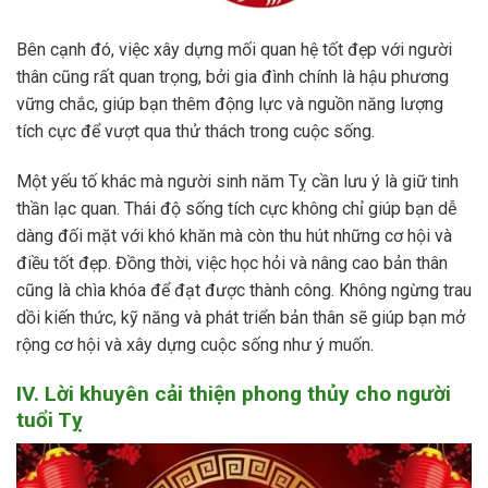
Bên cạnh đó, việc xây dựng mối quan hệ tốt đẹp với người
thân cũng rất quan trọng, bởi gia đình chính là hậu phương
vững chắc, giúp bạn thêm động lực và nguồn năng lượng
tích cực để vượt qua thử thách trong cuộc sống.
Một yếu tố khác mà người sinh năm Tỵ cần lưu ý là giữ tinh
thần lạc quan. Thái độ sống tích cực không chỉ giúp bạn dễ
dàng đối mặt với khó khăn mà còn thu hút những cơ hội và
điều tốt đẹp. Đồng thời, việc học hỏi và nâng cao bản thân
cũng là chìa khóa để đạt được thành công. Không ngừng trau
dồi kiến thức, kỹ năng và phát triển bản thân sẽ giúp bạn mở
rộng cơ hội và xây dựng cuộc sống như ý muốn.
IV. Lời khuyên cải thiện phong thủy cho người
tuổi Tỵ