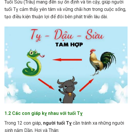
Tuổi Sửu (Trâu) mang đến sự ổn định và tin cậy, giúp người
tuổi Tỵ cảm thấy yên tâm và vững chãi hơn trong cuộc sống,
tạo điều kiện thuận lợi để đôi bên phát triển lâu dài.
1.2 Các con giáp kỵ nhau với tuổi Tỵ
Trong 12 con giáp,
người tuổi Tỵ
cần tránh xa những người
sinh năm Dần, Hợi và Thân: