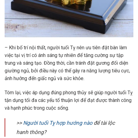
– Khi bố trí nội thất, người tuổi Tỵ nên ưu tiên đặt bàn làm
việc tại vị trí có ánh sáng tự nhiên để tăng cường sự tập
trung và sáng tạo. Đồng thời, cần tránh đặt gương đối diện
giường ngủ, bởi điều này có thể gây ra năng lượng tiêu cực,
ảnh hưởng đến giấc ngủ và sức khỏe.
Tóm lại, việc áp dụng đúng phong thủy sẽ giúp người tuổi Tỵ
tận dụng tối đa các yếu tố thuận lợi để đạt được thành công
và hạnh phúc trong cuộc sống.
>>
Người tuổi Tỵ hợp hướng nào
để tài lộc
hanh thông?