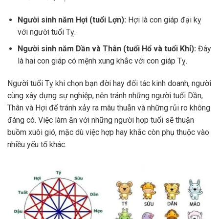
Người sinh năm Hợi (tuổi Lợn):
Hợi là con giáp đại kỵ
với người tuổi Tỵ.
Người sinh năm Dần và Thân (tuổi Hổ và tuổi Khỉ):
Đây
là hai con giáp có mệnh xung khắc với con giáp Tỵ.
Người tuổi Tỵ khi chọn bạn đời hay đối tác kinh doanh, người
cùng xây dựng sự nghiệp, nên tránh những người tuổi Dần,
Thân và Hợi để tránh xảy ra mâu thuẫn và những rủi ro không
đáng có. Việc làm ăn với những người hợp tuổi sẽ thuận
buồm xuôi gió, mặc dù việc hợp hay khắc còn phụ thuộc vào
nhiều yếu tố khác.