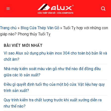
Bỏ
qua
nội
dung
Trang chủ
»
Blog Cửa Thép Vân Gỗ
»
Tuổi Tỵ hợp với những con
giáp nào? Phong thủy Tuổi Tỵ
BÀI VIẾT MỚI NHẤT
Vì sao Alux sử dụng phụ kiện inox 304 cho toàn bộ bản lề và
chốt âm?
Nhà máy kiểm soát màu vân gỗ như thế nào để đồng đều
giữa các lô sản xuất?
Điều gì quyết định tuổi thọ của một bộ cửa: Vật liệu hay quy
trình sản xuất?
Quy trình kiểm tra chất lượng trước khi xuất xưởng diễn ra
như thế nào?