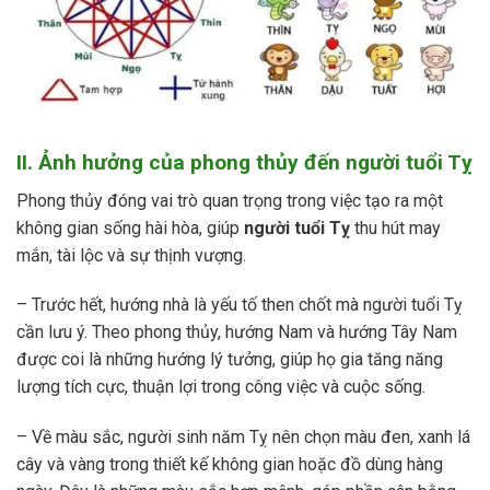
II. Ảnh hưởng của phong thủy đến người tuổi Tỵ
Phong thủy đóng vai trò quan trọng trong việc tạo ra một
không gian sống hài hòa, giúp
người tuổi Tỵ
thu hút may
mắn, tài lộc và sự thịnh vượng.
– Trước hết, hướng nhà là yếu tố then chốt mà người tuổi Tỵ
cần lưu ý. Theo phong thủy, hướng Nam và hướng Tây Nam
được coi là những hướng lý tưởng, giúp họ gia tăng năng
lượng tích cực, thuận lợi trong công việc và cuộc sống.
– Về màu sắc, người sinh năm Tỵ nên chọn màu đen, xanh lá
cây và vàng trong thiết kế không gian hoặc đồ dùng hàng