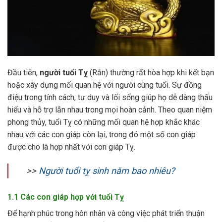
Đầu tiên,
người tuổi Tỵ
(Rắn) thường rất hòa hợp khi kết bạn
hoặc xây dựng mối quan hệ với người cùng tuổi. Sự đồng
điệu trong tính cách, tư duy và lối sống giúp họ dễ dàng thấu
hiểu và hỗ trợ lẫn nhau trong mọi hoàn cảnh. Theo quan niệm
phong thủy, tuổi Tỵ có những mối quan hệ hợp khắc khác
nhau với các con giáp còn lại, trong đó một số con giáp
được cho là hợp nhất với con giáp Tỵ.
>>
Người tuổi tỵ sinh năm bao nhiêu?
1.1 Các con giáp hợp với tuổi Tỵ
Để hạnh phúc trong hôn nhân và công việc phát triển thuận