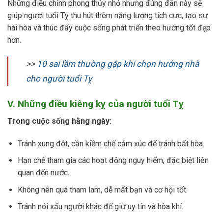
Những điều chỉnh phong thủy nhỏ nhưng đúng đắn này sẽ
giúp người tuổi Tỵ thu hút thêm năng lượng tích cực, tạo sự
hài hòa và thúc đẩy cuộc sống phát triển theo hướng tốt đẹp
hơn.
>>
10 sai lầm thường gặp khi chọn hướng nhà
cho người tuổi Tỵ
V. Những điều kiêng kỵ của người tuổi Tỵ
Trong cuộc sống hằng ngày:
Tránh xung đột, cần kiềm chế cảm xúc để tránh bất hòa.
Hạn chế tham gia các hoạt động nguy hiểm, đặc biệt liên
quan đến nước.
Không nên quá tham lam, dễ mất bạn và cơ hội tốt.
Tránh nói xấu người khác để giữ uy tín và hòa khí.