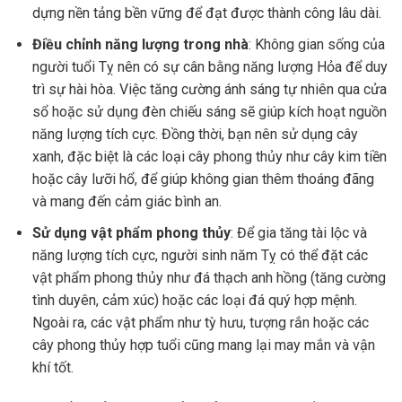
dựng nền tảng bền vững để đạt được thành công lâu dài.
Điều chỉnh năng lượng trong nhà
: Không gian sống của
người tuổi Tỵ nên có sự cân bằng năng lượng Hỏa để duy
trì sự hài hòa. Việc tăng cường ánh sáng tự nhiên qua cửa
sổ hoặc sử dụng đèn chiếu sáng sẽ giúp kích hoạt nguồn
năng lượng tích cực. Đồng thời, bạn nên sử dụng cây
xanh, đặc biệt là các loại cây phong thủy như cây kim tiền
hoặc cây lưỡi hổ, để giúp không gian thêm thoáng đãng
và mang đến cảm giác bình an.
Sử dụng vật phẩm phong thủy
: Để gia tăng tài lộc và
năng lượng tích cực, người sinh năm Tỵ có thể đặt các
vật phẩm phong thủy như đá thạch anh hồng (tăng cường
tình duyên, cảm xúc) hoặc các loại đá quý hợp mệnh.
Ngoài ra, các vật phẩm như tỳ hưu, tượng rắn hoặc các
cây phong thủy hợp tuổi cũng mang lại may mắn và vận
khí tốt.