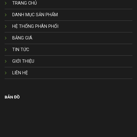
TRANG CHỦ
DANH MỤC SẢN PHẨM
HỆ THỐNG PHÂN PHỐI
BẢNG GIÁ
TIN TỨC
GIỚI THIỆU
LIÊN HỆ
BẢN ĐỒ