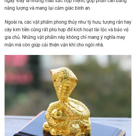
ngày. Đây là những màu sắc hợp mệnh, góp phần cân bằng
năng lượng và mang lại cảm giác bình an.
Ngoài ra, các vật phẩm phong thủy như tỳ hưu, tượng rắn hay
cây kim tiền cũng rất phù hợp để kích hoạt tài lộc và bảo vệ
gia chủ. Những vật phẩm này không chỉ mang ý nghĩa may
mắn mà còn giúp cải thiện vận khí cho ngôi nhà.