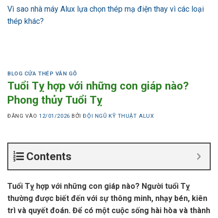
Vì sao nhà máy Alux lựa chọn thép mạ điện thay vì các loại
thép khác?
BLOG CỬA THÉP VÂN GỖ
Tuổi Tỵ hợp với những con giáp nào?
Phong thủy Tuổi Tỵ
ĐĂNG VÀO
12/01/2026
BỞI
ĐỘI NGŨ KỸ THUẬT ALUX
Contents
Tuổi Tỵ hợp với những con giáp nào?
Người tuổi Tỵ
thường được biết đến với sự thông minh, nhạy bén, kiên
trì và quyết đoán. Để có một cuộc sống hài hòa và thành