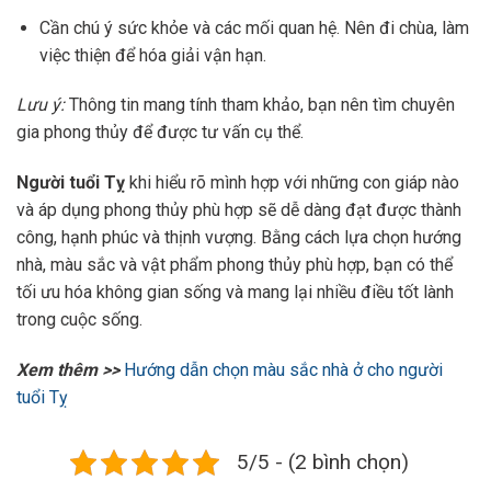
Cần chú ý sức khỏe và các mối quan hệ. Nên đi chùa, làm
việc thiện để hóa giải vận hạn.
Lưu ý:
Thông tin mang tính tham khảo, bạn nên tìm chuyên
gia phong thủy để được tư vấn cụ thể.
Người tuổi Tỵ
khi hiểu rõ mình hợp với những con giáp nào
và áp dụng phong thủy phù hợp sẽ dễ dàng đạt được thành
công, hạnh phúc và thịnh vượng. Bằng cách lựa chọn hướng
nhà, màu sắc và vật phẩm phong thủy phù hợp, bạn có thể
tối ưu hóa không gian sống và mang lại nhiều điều tốt lành
trong cuộc sống.
Xem thêm >>
Hướng dẫn chọn màu sắc nhà ở cho người
tuổi Tỵ
5/5 - (2 bình chọn)