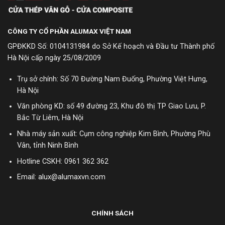
CÔNG TY CỔ PHẦN ALUMAX VIỆT NAM
GPĐKKD Số: 0104131984 do Sở Kế hoạch và Đầu tư Thành phố
Hà Nội cấp ngày 25/08/2009
Trụ sở chính: Số 70 Đường Nam Đuống, Phường Việt Hưng,
Hà Nội
Văn phòng KD: số 49 đường 23, Khu đô thị TP Giao Lưu, P.
Bắc Từ Liêm, Hà Nội
Nhà máy sản xuất: Cụm công nghiệp Kim Bình, Phường Phù
Vân, tỉnh Ninh Bình
Hotline CSKH:
0961 362 362
Email: alux@alumaxvn.com
CHÍNH SÁCH