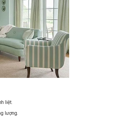
 liệt.
ng lượng.