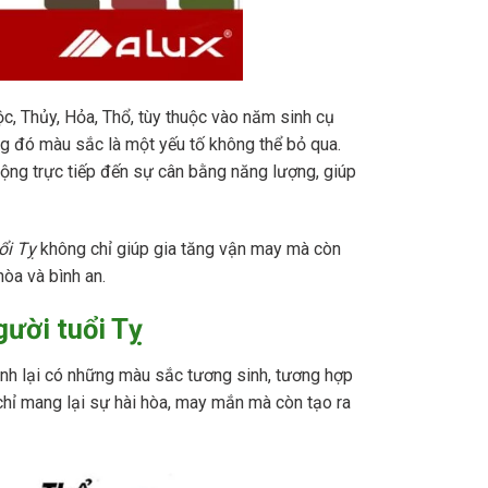
, Thủy, Hỏa, Thổ, tùy thuộc vào năm sinh cụ
ng đó màu sắc là một yếu tố không thể bỏ qua.
ng trực tiếp đến sự cân bằng năng lượng, giúp
ổi Tỵ
không chỉ giúp gia tăng vận may mà còn
òa và bình an.
ười tuổi Tỵ
nh lại có những màu sắc tương sinh, tương hợp
chỉ mang lại sự hài hòa, may mắn mà còn tạo ra