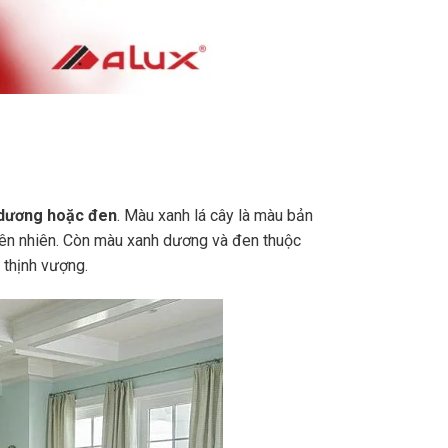
 dương hoặc đen
. Màu xanh lá cây là màu bản
hiên nhiên. Còn màu xanh dương và đen thuộc
 thịnh vượng.