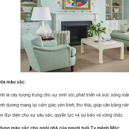
hĩa màu sắc:
nh lá cây tượng trưng cho sự sinh sôi, phát triển và sức sống mãnh
nh dương mang lại cảm giác yên bình, thư thái, giúp cân bằng nă
n đại diện cho sự sâu sắc, quyền lực và sự bảo vệ vững chắc.
dụng màu sắc cho ngôi nhà của người tuổi Tỵ mệnh Mộc: