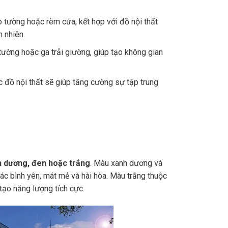
 tường hoặc rèm cửa, kết hợp với đồ nội thất
n nhiên.
ường hoặc ga trải giường, giúp tạo không gian
ặc đồ nội thất sẽ giúp tăng cường sự tập trung
 dương, đen hoặc trắng
. Màu xanh dương và
c bình yên, mát mẻ và hài hòa. Màu trắng thuộc
 tạo năng lượng tích cực.