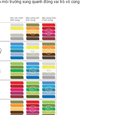
à môi trường xung quanh đóng vai trò vô cùng