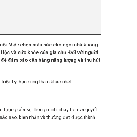
uổi. Việc chọn màu sắc cho ngôi nhà không
 lộc và sức khỏe của gia chủ. Đối với người
i để đảm bảo cân bằng năng lượng và thu hút
tuổi Ty
, bạn cùng tham khảo nhé!
ểu tượng của sự thông minh, nhạy bén và quyết
 sắc sảo, kiên nhẫn và thường đạt được thành