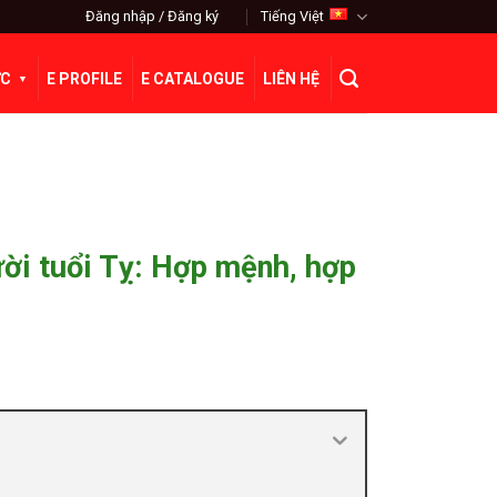
Đăng nhập / Đăng ký
Tiếng Việt
ỨC
E PROFILE
E CATALOGUE
LIÊN HỆ
ời tuổi Tỵ: Hợp mệnh, hợp