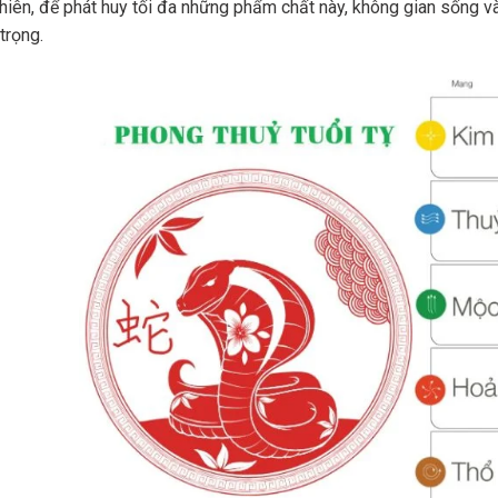
hiên, để phát huy tối đa những phẩm chất này, không gian sống v
trọng.