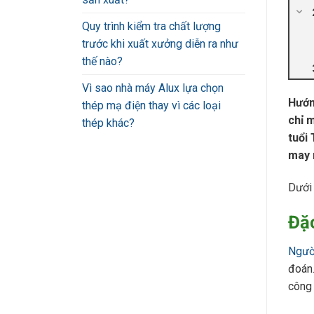
Quy trình kiểm tra chất lượng
trước khi xuất xưởng diễn ra như
thế nào?
Vì sao nhà máy Alux lựa chọn
Hướn
thép mạ điện thay vì các loại
chỉ m
thép khác?
tuổi
may 
Dưới 
Đặc
Người
đoán.
công 