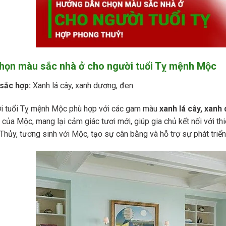
Chọn màu sắc nhà ở cho người tuổi Tỵ mệnh Mộc
sắc hợp:
Xanh lá cây, xanh dương, đen.
i tuổi Tỵ mệnh Mộc phù hợp với các gam màu
xanh lá cây, xanh
của Mộc, mang lại cảm giác tươi mới, giúp gia chủ kết nối với t
Thủy, tương sinh với Mộc, tạo sự cân bằng và hỗ trợ sự phát triển