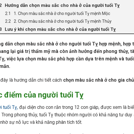
Hướng dẫn chọn màu sắc cho nhà ở của người tuổi Tỵ
1. Chọn màu sắc nhà ở cho người tuổi Tỵ mệnh Mộc
2. Chọn màu sắc nhà ở cho người tuổi Tỵ mệnh Thủy
Lưu ý khi chọn màu sắc cho nhà ở của người tuổi Tỵ
g dẫn chọn màu sắc nhà ở cho người tuổi Tỵ hợp mệnh, hợp t
ang lại giá trị thẩm mỹ mà còn ảnh hưởng đến phong thủy, tài
 Tỵ, việc lựa chọn màu sắc phù hợp cần dựa trên mệnh và tuổ
mắn.
đây là hướng dẫn chi tiết cách
chọn màu sắc nhà ở cho gia chủ 
 điểm của người tuổi Tỵ
 tuổi Tỵ,
đại diện cho con rắn trong 12 con giáp, được xem là bi
 Trong phong thủy, tuổi Tỵ thuộc nhóm người có khả năng tư duy
nhờ sự nỗ lực và khả năng phân tích tốt.