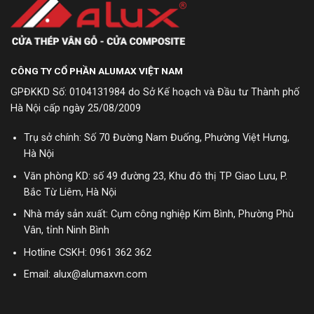
CÔNG TY CỔ PHẦN ALUMAX VIỆT NAM
GPĐKKD Số: 0104131984 do Sở Kế hoạch và Đầu tư Thành phố
Hà Nội cấp ngày 25/08/2009
Trụ sở chính: Số 70 Đường Nam Đuống, Phường Việt Hưng,
Hà Nội
Văn phòng KD: số 49 đường 23, Khu đô thị TP Giao Lưu, P.
Bắc Từ Liêm, Hà Nội
Nhà máy sản xuất: Cụm công nghiệp Kim Bình, Phường Phù
Vân, tỉnh Ninh Bình
Hotline CSKH:
0961 362 362
Email: alux@alumaxvn.com