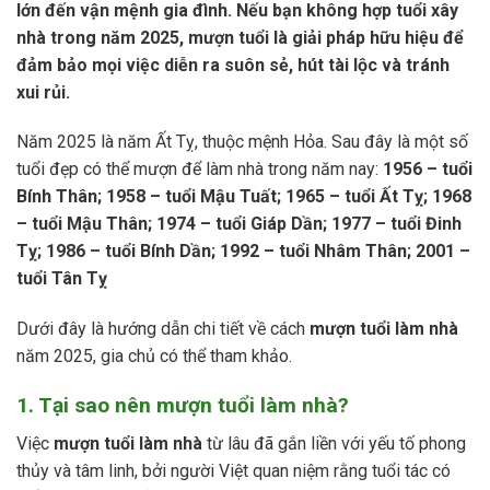
lớn đến vận mệnh gia đình. Nếu bạn không hợp tuổi xây
nhà trong năm 2025, mượn tuổi là giải pháp hữu hiệu để
đảm bảo mọi việc diễn ra suôn sẻ, hút tài lộc và tránh
xui rủi.
Năm 2025 là năm Ất Tỵ, thuộc mệnh Hỏa. Sau đây là một số
tuổi đẹp có thể mượn để làm nhà trong năm nay:
1956 – tuổi
Bính Thân; 1958 – tuổi Mậu Tuất; 1965 – tuổi Ất Tỵ; 1968
– tuổi Mậu Thân; 1974 – tuổi Giáp Dần; 1977 – tuổi Đinh
Tỵ; 1986 – tuổi Bính Dần; 1992 – tuổi Nhâm Thân; 2001 –
tuổi Tân Tỵ
Dưới đây là hướng dẫn chi tiết về cách
mượn tuổi làm nhà
năm 2025, gia chủ có thể tham khảo.
1. Tại sao nên mượn tuổi làm nhà?
Việc
mượn tuổi làm nhà
từ lâu đã gắn liền với yếu tố phong
thủy và tâm linh, bởi người Việt quan niệm rằng tuổi tác có