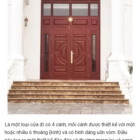
Là một loại cửa đi có 4 cánh, mỗi cánh được thiết kế với một
hoặc nhiều ô thoáng (kính) và có hình dáng uốn vòm. Điều