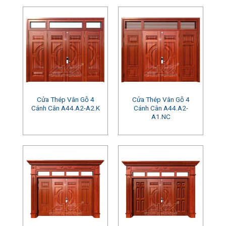
Cửa Thép Vân Gỗ 4
Cửa Thép Vân Gỗ 4
Cánh Cân A44.A2-A2.K
Cánh Cân A44.A2-
A1.NC