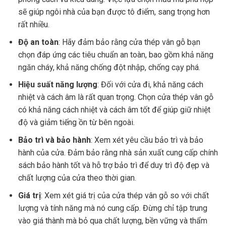
sẽ giúp ngôi nhà của bạn được tô điểm, sang trọng hơn
rất nhiều.
Độ an toàn
: Hãy đảm bảo rằng cửa thép vân gỗ bạn
chọn đáp ứng các tiêu chuẩn an toàn, bao gồm khả năng
ngăn cháy, khả năng chống đột nhập, chống cạy phá.
Hiệu suất năng lượng
: Đối với cửa đi, khả năng cách
nhiệt và cách âm là rất quan trọng. Chọn cửa thép vân gỗ
có khả năng cách nhiệt và cách âm tốt để giúp giữ nhiệt
độ và giảm tiếng ồn từ bên ngoài.
Bảo trì và bảo hành
: Xem xét yêu cầu bảo trì và bảo
hành của cửa. Đảm bảo rằng nhà sản xuất cung cấp chính
sách bảo hành tốt và hỗ trợ bảo trì để duy trì độ đẹp và
chất lượng của cửa theo thời gian.
Giá trị
: Xem xét giá trị của cửa thép vân gỗ so với chất
lượng và tính năng mà nó cung cấp. Đừng chỉ tập trung
vào giá thành mà bỏ qua chất lượng, bền vững và thẩm