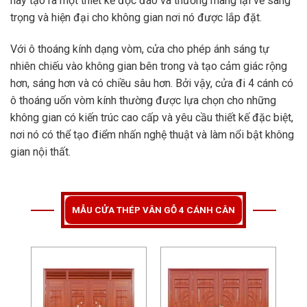
này tạo ra một thiết kế độc đáo và thường mang lại vẻ sang
trọng và hiện đại cho không gian nơi nó được lắp đặt.
Với ô thoáng kính dạng vòm, cửa cho phép ánh sáng tự
nhiên chiếu vào không gian bên trong và tạo cảm giác rộng
hơn, sáng hơn và có chiều sâu hơn. Bởi vậy, cửa đi 4 cánh có
ô thoáng uốn vòm kính thường được lựa chọn cho những
không gian có kiến trúc cao cấp và yêu cầu thiết kế đặc biệt,
nơi nó có thể tạo điểm nhấn nghệ thuật và làm nổi bật không
gian nội thất.
MẪU CỬA THÉP VÂN GỖ 4 CÁNH CÂN