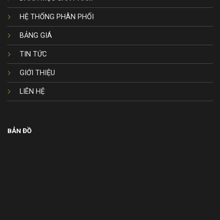
HỆ THỐNG PHÂN PHỐI
BẢNG GIÁ
TIN TỨC
GIỚI THIỆU
LIÊN HỆ
BẢN ĐỒ