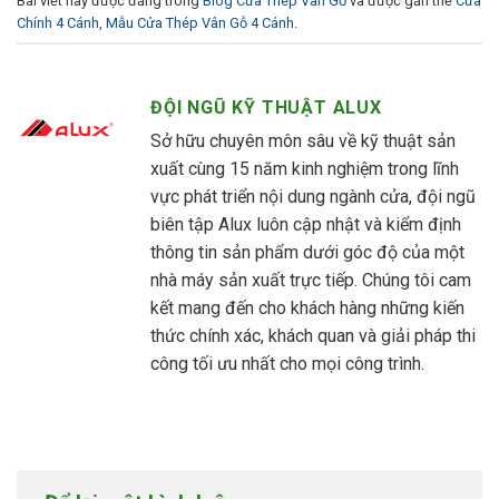
Bài viết này được đăng trong
Blog Cửa Thép Vân Gỗ
và được gắn thẻ
Cửa
Chính 4 Cánh
,
Mẫu Cửa Thép Vân Gỗ 4 Cánh
.
ĐỘI NGŨ KỸ THUẬT ALUX
Sở hữu chuyên môn sâu về kỹ thuật sản
xuất cùng 15 năm kinh nghiệm trong lĩnh
vực phát triển nội dung ngành cửa, đội ngũ
biên tập Alux luôn cập nhật và kiểm định
thông tin sản phẩm dưới góc độ của một
nhà máy sản xuất trực tiếp. Chúng tôi cam
kết mang đến cho khách hàng những kiến
thức chính xác, khách quan và giải pháp thi
công tối ưu nhất cho mọi công trình.