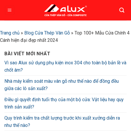
Bỏ
qua
nội
dung
Trang chủ
»
Blog Cửa Thép Vân Gỗ
»
Top 100+ Mẫu Cửa Chính 4
Cánh hiện đại đẹp nhất 2024
BÀI VIẾT MỚI NHẤT
Vì sao Alux sử dụng phụ kiện inox 304 cho toàn bộ bản lề và
chốt âm?
Nhà máy kiểm soát màu vân gỗ như thế nào để đồng đều
giữa các lô sản xuất?
Điều gì quyết định tuổi thọ của một bộ cửa: Vật liệu hay quy
trình sản xuất?
Quy trình kiểm tra chất lượng trước khi xuất xưởng diễn ra
như thế nào?