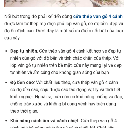
Nổi bật trong đó phải kể đến dòng
cửa thép vân gỗ 4 cánh
được làm từ thép mạ điện phủ lớp vân gỗ, có độ bền, đẹp và
độ ổn định cao. Dưới đây là một số ưu điểm nổi bật của loại
cửa này:
Đẹp tự nhiên
: Cửa thép vân gỗ 4 cánh kết hợp vẻ đẹp tự
nhiên của gỗ với độ bền và tính chắc chắn của thép. Với
lớp vân gỗ tự nhiên trên bề mặt, cửa này mang lại vẻ đẹp
tự nhiên và ấm cúng cho không gian sống của bạn.
Độ bền cao
: Với chất liệu thép, cửa thép vân gỗ 4 cánh
có độ bền cao, chịu được các tác động vật lý và thời tiết
khắc nghiệt. Ngoài ra, cửa còn có khả năng chống va đập,
chống trầy xước và không bị cong vênh hay biến dạng
theo thời gian.
Khả năng cách âm và cách nhiệt:
Cửa thép vân gỗ 4
cánh có khả năng cách âm và cách nhiệt tốt. Chất liệu