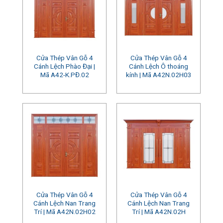
Cửa Thép Vân Gỗ 4
Cửa Thép Vân Gỗ 4
Cánh Lệch Phào Đại |
Cánh Lệch Ô thoáng
Mã A42-K.PĐ.02
kính | Mã A42N.02H03
Cửa Thép Vân Gỗ 4
Cửa Thép Vân Gỗ 4
Cánh Lệch Nan Trang
Cánh Lệch Nan Trang
Trí | Mã A42N.02H02
Trí | Mã A42N.02H