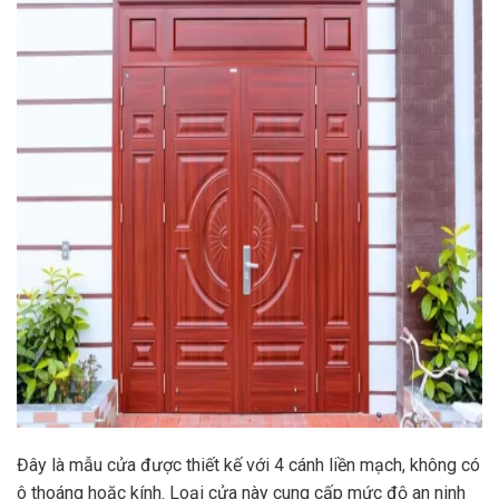
Đây là mẫu cửa được thiết kế với 4 cánh liền mạch, không có
ô thoáng hoặc kính. Loại cửa này cung cấp mức độ an ninh