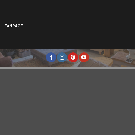
FANPAGE