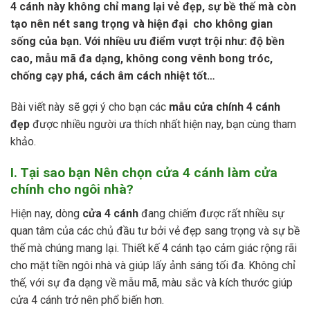
4 cánh này không chỉ mang lại vẻ đẹp, sự bề thế mà còn
tạo nên nét sang trọng và hiện đại cho không gian
sống của bạn. Với nhiều ưu điểm vượt trội như: độ bền
cao, mẫu mã đa dạng, không cong vênh bong tróc,
chống cạy phá, cách âm cách nhiệt tốt…
Bài viết này sẽ gợi ý cho bạn các
mẫu cửa chính 4 cánh
đẹp
được nhiều người ưa thích nhất hiện nay, bạn cùng tham
khảo.
I. Tại sao bạn Nên chọn cửa 4 cánh làm cửa
chính cho ngôi nhà?
Hiện nay, dòng
cửa 4 cánh
đang chiếm được rất nhiều sự
quan tâm của các chủ đầu tư bởi vẻ đẹp sang trọng và sự bề
thế mà chúng mang lại. Thiết kế 4 cánh tạo cảm giác rộng rãi
cho mặt tiền ngôi nhà và giúp lấy ảnh sáng tối đa. Không chỉ
thế, với sự đa dạng về mẫu mã, màu sắc và kích thước giúp
cửa 4 cánh trở nên phổ biến hơn.