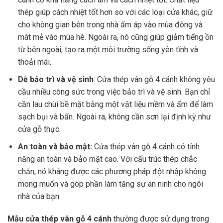
thép giúp cách nhiệt tốt hơn so với các loại cửa khác, giữ
cho không gian bên trong nhà ấm áp vào mùa đông và
mát mẻ vào mùa hè. Ngoài ra, nó cũng giúp giảm tiếng ồn
từ bên ngoài, tạo ra một môi trường sống yên tĩnh và
thoải mái.
Dễ bảo trì và vệ sinh
: Cửa thép vân gỗ 4 cánh không yêu
cầu nhiều công sức trong việc bảo trì và vệ sinh. Bạn chỉ
cần lau chùi bề mặt bằng một vật liệu mềm và ẩm để làm
sạch bụi và bẩn. Ngoài ra, không cần sơn lại định kỳ như
cửa gỗ thực.
An toàn và bảo mật:
Cửa thép vân gỗ 4 cánh có tính
năng an toàn và bảo mật cao. Với cấu trúc thép chắc
chắn, nó kháng được các phương pháp đột nhập không
mong muốn và góp phần làm tăng sự an ninh cho ngôi
nhà của bạn.
Mẫu cửa thép vân gỗ 4 cánh
thường được sử dụng trong