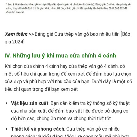
Xem thêm >>
Bảng giá Cửa thép vân gỗ bao nhiêu tiền [Báo
giá 2024]
IV. Những lưu ý khi mua cửa chính 4 cánh
Khi chọn cửa chính 4 cánh hay cửa thép vân gỗ 4 cánh, có
một số tiêu chí quan trọng để xem xét để đảm bảo lựa chọn
cửa đẹp và phù hợp với nhu cầu của bạn. Dưới đây là một số
tiêu chí quan trọng để bạn xem xét:
Vật liệu sản xuất
: Bạn cần kiểm tra kỹ thông số kỹ thuật
của nhà sản xuất để đảm bảo vật liệu được sử dụng có
độ bền cao, chống ăn mòn và chống thời tiết tốt.
Thiết kế và phong cách
: Cửa thép vân gỗ có nhiều
phong cách và kiểu dáng. Việc lựa chọn mẫu mã phù hợp