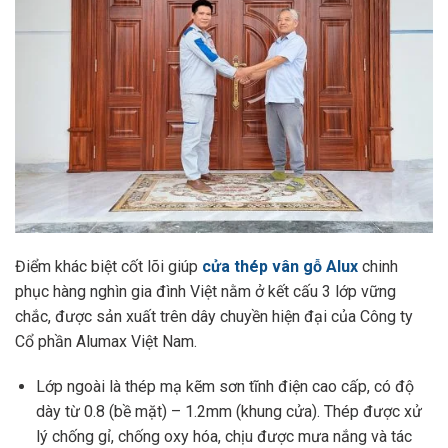
Điểm khác biệt cốt lõi giúp
cửa thép vân gỗ Alux
chinh
phục hàng nghìn gia đình Việt nằm ở kết cấu 3 lớp vững
chắc, được sản xuất trên dây chuyền hiện đại của Công ty
Cổ phần Alumax Việt Nam.
Lớp ngoài là thép mạ kẽm sơn tĩnh điện cao cấp, có độ
dày từ 0.8 (bề mặt) – 1.2mm (khung cửa). Thép được xử
lý chống gỉ, chống oxy hóa, chịu được mưa nắng và tác