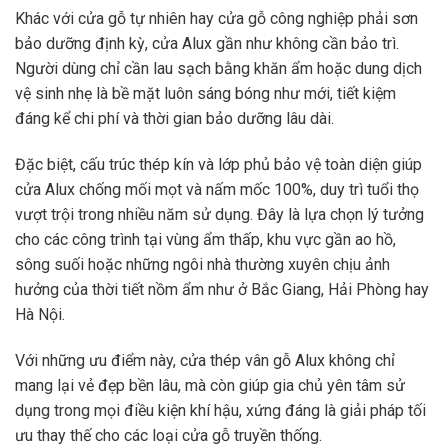
Khác với cửa gỗ tự nhiên hay cửa gỗ công nghiệp phải sơn
bảo dưỡng định kỳ, cửa Alux gần như không cần bảo trì.
Người dùng chỉ cần lau sạch bằng khăn ẩm hoặc dung dịch
vệ sinh nhẹ là bề mặt luôn sáng bóng như mới, tiết kiệm
đáng kể chi phí và thời gian bảo dưỡng lâu dài.
Đặc biệt, cấu trúc thép kín và lớp phủ bảo vệ toàn diện giúp
cửa Alux chống mối mọt và nấm mốc 100%, duy trì tuổi thọ
vượt trội trong nhiều năm sử dụng. Đây là lựa chọn lý tưởng
cho các công trình tại vùng ẩm thấp, khu vực gần ao hồ,
sông suối hoặc những ngôi nhà thường xuyên chịu ảnh
hưởng của thời tiết nồm ẩm như ở Bắc Giang, Hải Phòng hay
Hà Nội.
Với những ưu điểm này, cửa thép vân gỗ Alux không chỉ
mang lại vẻ đẹp bền lâu, mà còn giúp gia chủ yên tâm sử
dụng trong mọi điều kiện khí hậu, xứng đáng là giải pháp tối
ưu thay thế cho các loại cửa gỗ truyền thống.