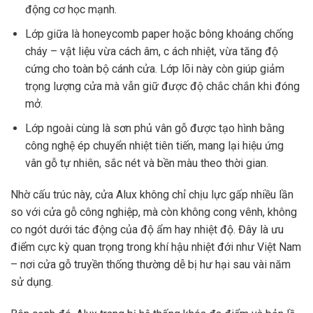
động cơ học mạnh.
Lớp giữa là honeycomb paper hoặc bông khoáng chống
cháy – vật liệu vừa cách âm, c ách nhiệt, vừa tăng độ
cứng cho toàn bộ cánh cửa. Lớp lõi này còn giúp giảm
trọng lượng cửa mà vẫn giữ được độ chắc chắn khi đóng
mở.
Lớp ngoài cùng là sơn phủ vân gỗ được tạo hình bằng
công nghệ ép chuyển nhiệt tiên tiến, mang lại hiệu ứng
vân gỗ tự nhiên, sắc nét và bền màu theo thời gian.
Nhờ cấu trúc này, cửa Alux không chỉ chịu lực gấp nhiều lần
so với cửa gỗ công nghiệp, mà còn không cong vênh, không
co ngót dưới tác động của độ ẩm hay nhiệt độ. Đây là ưu
điểm cực kỳ quan trọng trong khí hậu nhiệt đới như Việt Nam
– nơi cửa gỗ truyền thống thường dễ bị hư hại sau vài năm
sử dụng.