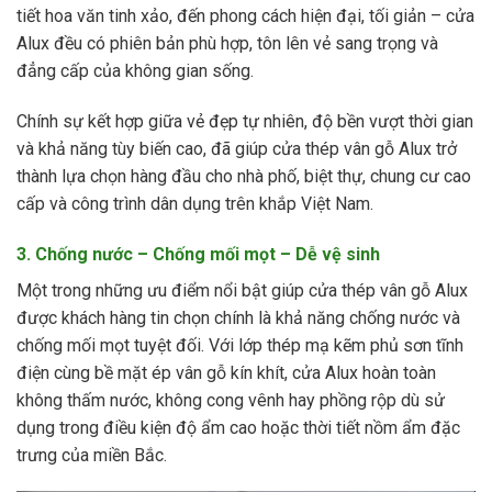
tiết hoa văn tinh xảo, đến phong cách hiện đại, tối giản – cửa
Alux đều có phiên bản phù hợp, tôn lên vẻ sang trọng và
đẳng cấp của không gian sống.
Chính sự kết hợp giữa vẻ đẹp tự nhiên, độ bền vượt thời gian
và khả năng tùy biến cao, đã giúp cửa thép vân gỗ Alux trở
thành lựa chọn hàng đầu cho nhà phố, biệt thự, chung cư cao
cấp và công trình dân dụng trên khắp Việt Nam.
3. Chống nước – Chống mối mọt – Dễ vệ sinh
Một trong những ưu điểm nổi bật giúp cửa thép vân gỗ Alux
được khách hàng tin chọn chính là khả năng chống nước và
chống mối mọt tuyệt đối. Với lớp thép mạ kẽm phủ sơn tĩnh
điện cùng bề mặt ép vân gỗ kín khít, cửa Alux hoàn toàn
không thấm nước, không cong vênh hay phồng rộp dù sử
dụng trong điều kiện độ ẩm cao hoặc thời tiết nồm ẩm đặc
trưng của miền Bắc.