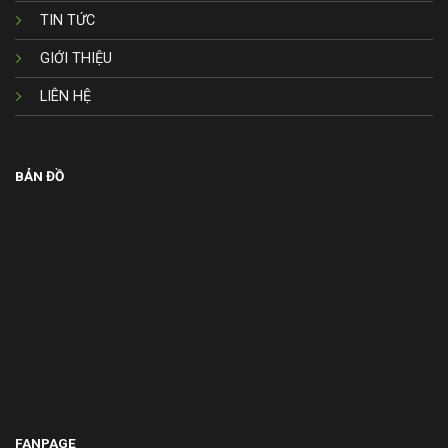
TIN TỨC
GIỚI THIỆU
LIÊN HỆ
BẢN ĐỒ
FANPAGE