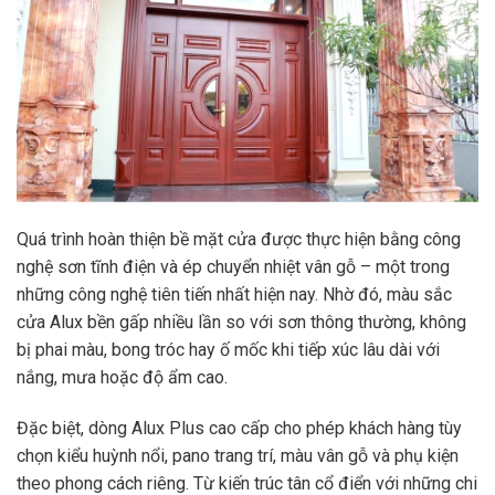
Quá trình hoàn thiện bề mặt cửa được thực hiện bằng công
nghệ sơn tĩnh điện và ép chuyển nhiệt vân gỗ – một trong
những công nghệ tiên tiến nhất hiện nay. Nhờ đó, màu sắc
cửa Alux bền gấp nhiều lần so với sơn thông thường, không
bị phai màu, bong tróc hay ố mốc khi tiếp xúc lâu dài với
nắng, mưa hoặc độ ẩm cao.
Đặc biệt, dòng Alux Plus cao cấp cho phép khách hàng tùy
chọn kiểu huỳnh nổi, pano trang trí, màu vân gỗ và phụ kiện
theo phong cách riêng. Từ kiến trúc tân cổ điển với những chi