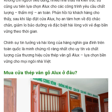
Không chỉ người tiêu dùng, nhiều nhà thầu và kiến trúc sư
cũng ưu tiên lựa chọn Alux cho các công trình yêu cầu chất
lượng – thẩm mỹ – an toàn. Phản hồi từ khách hàng cho
thấy, sau khi lắp đặt cửa Alux, họ an tâm hơn về độ chắc
chắn, giảm lo bảo dưỡng và đặc biệt hài lòng với vẻ đẹp bền
vững theo thời gian.
Chính sự tin tưởng và hài lòng của hàng nghìn gia đình trên
toàn quốc là minh chứng rõ ràng nhất cho uy tín và chất
lượng của thương hiệu cửa thép vân gỗ Alux – lựa chọn bền
vững cho mọi ngôi nhà Việt.
Mua cửa thép vân gỗ Alux ở đâu?