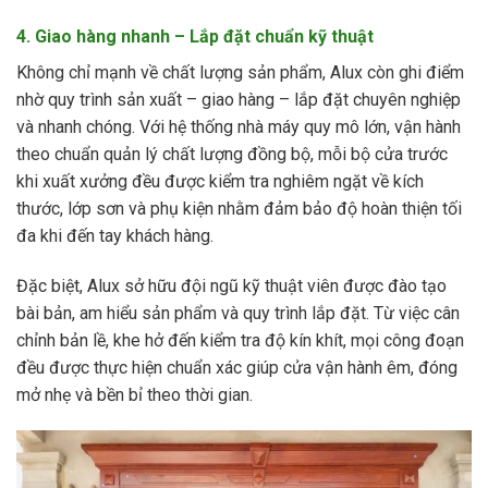
4. Giao hàng nhanh – Lắp đặt chuẩn kỹ thuật
Không chỉ mạnh về chất lượng sản phẩm, Alux còn ghi điểm
nhờ quy trình sản xuất – giao hàng – lắp đặt chuyên nghiệp
và nhanh chóng. Với hệ thống nhà máy quy mô lớn, vận hành
theo chuẩn quản lý chất lượng đồng bộ, mỗi bộ cửa trước
khi xuất xưởng đều được kiểm tra nghiêm ngặt về kích
thước, lớp sơn và phụ kiện nhằm đảm bảo độ hoàn thiện tối
đa khi đến tay khách hàng.
Đặc biệt, Alux sở hữu đội ngũ kỹ thuật viên được đào tạo
bài bản, am hiểu sản phẩm và quy trình lắp đặt. Từ việc cân
chỉnh bản lề, khe hở đến kiểm tra độ kín khít, mọi công đoạn
đều được thực hiện chuẩn xác giúp cửa vận hành êm, đóng
mở nhẹ và bền bỉ theo thời gian.