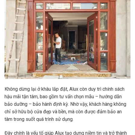
Không dừng lại ở khâu lắp đặt, Alux còn duy trì chính sách
hậu mãi tận tâm, bao gồm tư vấn chọn mẫu – hướng dẫn
bảo dưỡng – bảo hành định kỳ. Nhờ vậy, khách hàng không
chỉ sở hữu bộ cửa đẹp và bền, mà còn được đảm bảo an
tâm trong suốt quá trình sử dụng.
Đây chính là yếu tố giúp Alux tạo dựng niềm tin và trở thành