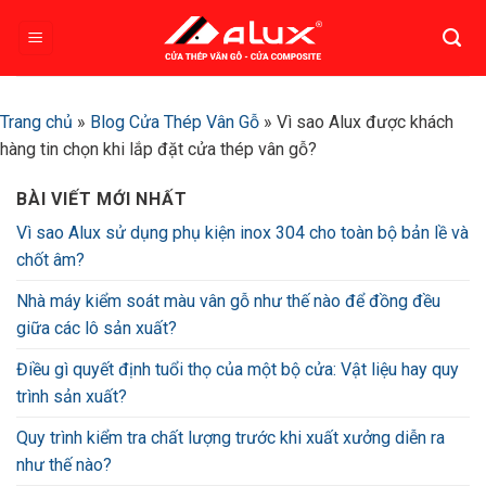
Bỏ
qua
nội
dung
Trang chủ
»
Blog Cửa Thép Vân Gỗ
»
Vì sao Alux được khách
hàng tin chọn khi lắp đặt cửa thép vân gỗ?
BÀI VIẾT MỚI NHẤT
Vì sao Alux sử dụng phụ kiện inox 304 cho toàn bộ bản lề và
chốt âm?
Nhà máy kiểm soát màu vân gỗ như thế nào để đồng đều
giữa các lô sản xuất?
Điều gì quyết định tuổi thọ của một bộ cửa: Vật liệu hay quy
trình sản xuất?
Quy trình kiểm tra chất lượng trước khi xuất xưởng diễn ra
như thế nào?