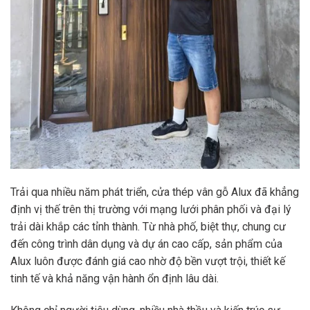
Trải qua nhiều năm phát triển, cửa thép vân gỗ Alux đã khẳng
định vị thế trên thị trường với mạng lưới phân phối và đại lý
trải dài khắp các tỉnh thành. Từ nhà phố, biệt thự, chung cư
đến công trình dân dụng và dự án cao cấp, sản phẩm của
Alux luôn được đánh giá cao nhờ độ bền vượt trội, thiết kế
tinh tế và khả năng vận hành ổn định lâu dài.