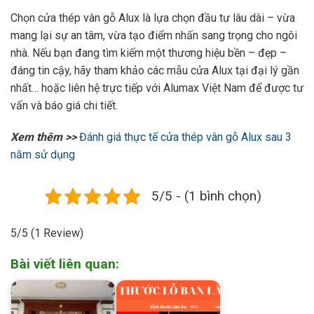
Chọn cửa thép vân gỗ Alux là lựa chọn đầu tư lâu dài – vừa
mang lại sự an tâm, vừa tạo điểm nhấn sang trọng cho ngôi
nhà. Nếu bạn đang tìm kiếm một thương hiệu bền – đẹp –
đáng tin cậy, hãy tham khảo các mẫu cửa Alux tại đại lý gần
nhất… hoặc liên hệ trực tiếp với Alumax Việt Nam để được tư
vấn và báo giá chi tiết.
Xem thêm >>
Đánh giá thực tế cửa thép vân gỗ Alux sau 3
năm sử dụng
5/5 - (1 bình chọn)
5/5
(1 Review)
Bài viết liên quan: