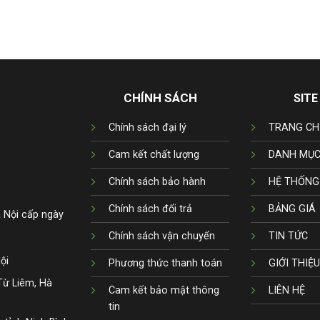
CHÍNH SÁCH
SITE
Chính sách đại lý
TRANG CH
Cam kết chất lượng
DANH MỤC
Chính sách bảo hành
HỆ THỐNG
Chính sách đổi trả
BẢNG GIÁ
 Nội cấp ngày
Chính sách vận chuyển
TIN TỨC
ội
Phương thức thanh toán
GIỚI THIỆU
Từ Liêm, Hà
Cam kết bảo mật thông
LIÊN HỆ
tin