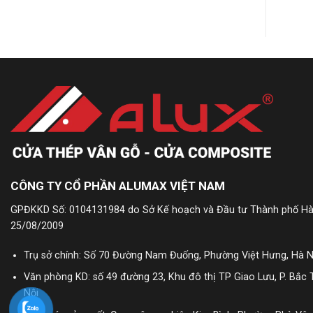
CÔNG TY CỔ PHẦN ALUMAX VIỆT NAM
GPĐKKD Số: 0104131984 do Sở Kế hoạch và Đầu tư Thành phố Hà
25/08/2009
Trụ sở chính: Số 70 Đường Nam Đuống, Phường Việt Hưng, Hà N
Văn phòng KD: số 49 đường 23, Khu đô thị TP Giao Lưu, P. Bắc 
Nội