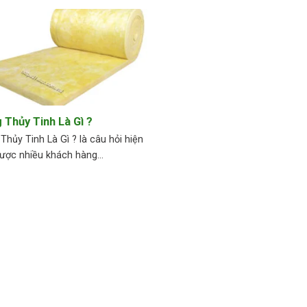
 Thủy Tinh Là Gì ?
Thủy Tinh Là Gì ? là câu hỏi hiện
ược nhiều khách hàng...