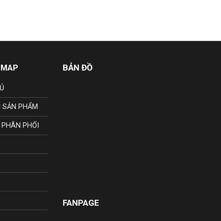
BẢN ĐỒ
 MAP
Ủ
 SẢN PHẨM
 PHÂN PHỐI
FANPAGE