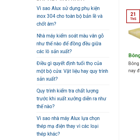
Vì sao Alux sử dụng phụ kiện
21
inox 304 cho toàn bộ bản lề và
Th5
chốt âm?
Nhà máy kiểm soát màu vân gỗ
như thế nào để đồng đều giữa
các lô sản xuất?
Bông
Điều gì quyết định tuổi thọ của
Bông 
nay đ
một bộ cửa: Vật liệu hay quy trình
sản xuất?
Quy trình kiểm tra chất lượng
trước khi xuất xưởng diễn ra như
thế nào?
Vì sao nhà máy Alux lựa chọn
thép mạ điện thay vì các loại
thép khác?