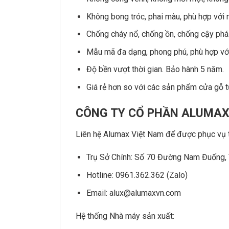
Không bong tróc, phai màu, phù hợp với 
Chống cháy nổ, chống ồn, chống cậy phá
Mẫu mã đa dạng, phong phú, phù hợp với 
Độ bền vượt thời gian. Bảo hành 5 năm.
Giá rẻ hơn so với các sản phẩm cửa gỗ t
CÔNG TY CỔ PHẦN ALUMAX
Liên hệ Alumax Việt Nam để được phục vụ t
Trụ Sở Chính: Số 70 Đường Nam Đuống, 
Hotline: 0961.362.362 (Zalo)
Email: alux@alumaxvn.com
Hệ thống Nhà máy sản xuất: