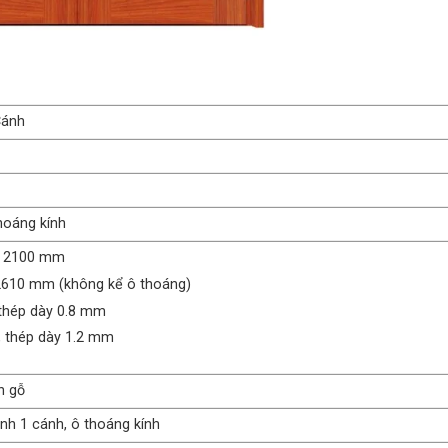
Cánh
hoáng kính
~ 2100 mm
 2610 mm (không kể ô thoáng)
thép dày 0.8 mm
 thép dày 1.2 mm
n gỗ
nh 1 cánh, ô thoáng kính