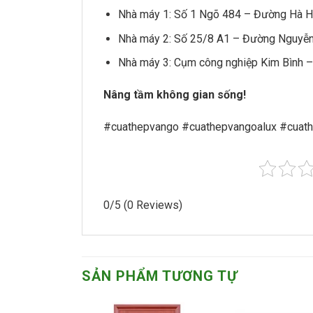
Nhà máy 1: Số 1 Ngõ 484 – Đường Hà Hu
Nhà máy 2: Số 25/8 A1 – Đường Nguyễn
Nhà máy 3: Cụm công nghiệp Kim Bình –
Nâng tầm không gian sống!
#cuathepvango #cuathepvangoalux #cuat
0/5
(0 Reviews)
SẢN PHẨM TƯƠNG TỰ