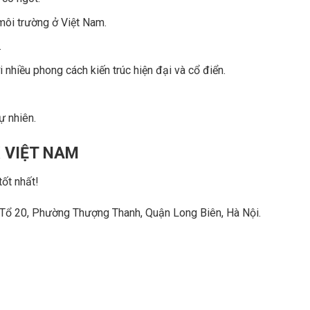
môi trường ở Việt Nam.
.
nhiều phong cách kiến trúc hiện đại và cổ điển.
ự nhiên.
 VIỆT NAM
ốt nhất!
Tổ 20, Phường Thượng Thanh, Quận Long Biên, Hà Nội.