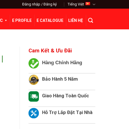
Đăng nhập / Đăng ký
Tiếng Việt
ỨC
E PROFILE
E CATALOGUE
LIÊN HỆ
Cam Kết & Ưu Đãi
|
Hàng Chính Hãng
Bảo Hành 5 Năm
Giao Hàng Toàn Quốc
Hỗ Trợ Lắp Đặt Tại Nhà