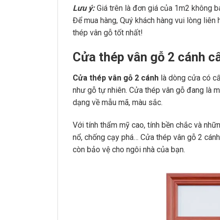
Lưu ý:
Giá trên là đơn giá của 1m2 không b
Để mua hàng, Quý khách hàng vui lòng liên h
thép vân gỗ tốt nhất!
Cửa thép vân gỗ 2 cánh c
Cửa thép vân gỗ
2 cánh
là dòng cửa có cấ
như gỗ tự nhiên. Cửa thép vân gỗ đang là 
dạng về mẫu mã, màu sắc.
Với tính thẩm mỹ cao, tính bền chắc và nhữn
nổ, chống cạy phá… Cửa thép vân gỗ 2 cánh
còn bảo vệ cho ngôi nhà của bạn.