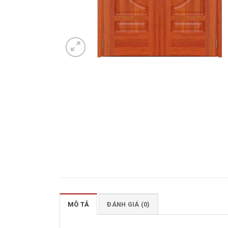
MÔ TẢ
ĐÁNH GIÁ (0)