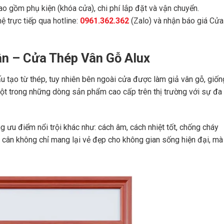
ao gồm phụ kiện (khóa cửa), chi phí lắp đặt và vận chuyển.
ệ trực tiếp qua hotline:
0961.362.362
(Zalo) và nhận báo giá Cửa
ân – Cửa Thép Vân Gỗ Alux
u tạo từ thép, tuy nhiên bên ngoài cửa được làm giả vân gỗ, giốn
một trong những dòng sản phẩm cao cấp trên thị trường với sự đa
g ưu điểm nổi trội khác như: cách âm, cách nhiệt tốt, chống cháy
 cân không chỉ mang lại vẻ đẹp cho không gian sống hiện đại, mà