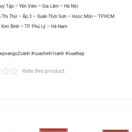
y Tập – Yên Viên – Gia Lâm – Hà Nội.
 Thị Thử – Ấp 3 – Xuân Thới Sơn – Hooc Môn – TP.HCM.
 Kim Bình – TP. Phủ Lý – Hà Nam.
hepvango2canh #cuachinh1canh #cuathep
Rate this product