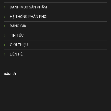
DANH MỤC SẢN PHẨM
HỆ THỐNG PHÂN PHỐI
BẢNG GIÁ
TIN TỨC
GIỚI THIỆU
LIÊN HỆ
BẢN ĐỒ