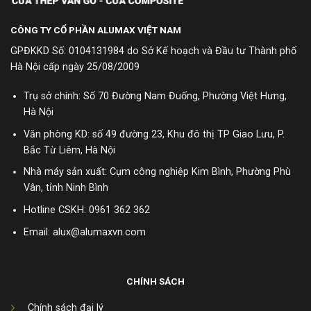
CÔNG TY CỔ PHẦN ALUMAX VIỆT NAM
GPĐKKD Số: 0104131984 do Sở Kế hoạch và Đầu tư Thành phố
Hà Nội cấp ngày 25/08/2009
Trụ sở chính: Số 70 Đường Nam Đuống, Phường Việt Hưng,
Hà Nội
Văn phòng KD: số 49 đường 23, Khu đô thị TP Giao Lưu, P.
Bắc Từ Liêm, Hà Nội
Nhà máy sản xuất: Cụm công nghiệp Kim Bình, Phường Phù
Vân, tỉnh Ninh Bình
Hotline CSKH:
0961 362 362
Email: alux@alumaxvn.com
CHÍNH SÁCH
Chính sách đại lý