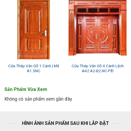
Cửa Thép Vân Gỗ 1 Cánh | Mã
Cửa Thép Vân Gỗ 4 Cánh Lệch
A1.5NC
A42.A2-B2.NC-PĐ
Sản Phẩm Vừa Xem
Không có sản phẩm xem gần đây
HÌNH ẢNH SẢN PHẨM SAU KHI LẮP ĐẶT