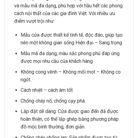
và mẫu mã đa dạng, phù hợp với hầu hết các phong
cách nội thất của các gia đình Việt. Với nhiều ưu
điểm vượt trội như:
Mẫu cửa được thiết kế tinh tế, độc đáo, giúp tạo
nên một không gian sống Hiện đại – Sang trọng.
Mẫu mã đa dạng, màu sắc phong phú đáp ứng
được mọi nhu cầu của khách hàng.
Không cong vênh – Không mối mọt – Không co
ngót.
Cách nhiệt – cách âm tốt.
Chống cháy nổ, chống cạy phá.
Lắp đặt dễ dàng: Cửa được giao đến đã được
hoàn thiện, có thể lắp ghép bằng phương pháp
đồ mộc bình thường, đơn giản.
Chống cháy chống lan: Sản phẩm được tạo từ