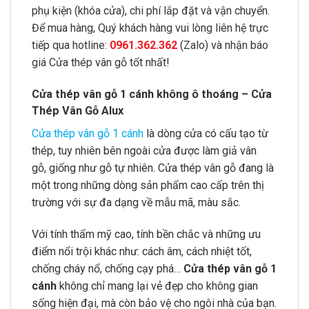
phụ kiện (khóa cửa), chi phí lắp đặt và vận chuyển.
Để mua hàng, Quý khách hàng vui lòng liên hệ trực
tiếp qua hotline:
0961.362.362
(Zalo) và nhận báo
giá Cửa thép vân gỗ tốt nhất!
Cửa thép vân gỗ 1 cánh không ô thoáng – Cửa
Thép Vân Gỗ Alux
Cửa thép vân gỗ
1 cánh
là dòng cửa có cấu tạo từ
thép, tuy nhiên bên ngoài cửa được làm giả vân
gỗ, giống như gỗ tự nhiên. Cửa thép vân gỗ đang là
một trong những dòng sản phẩm cao cấp trên thị
trường với sự đa dạng về mẫu mã, màu sắc.
Với tính thẩm mỹ cao, tính bền chắc và những ưu
điểm nổi trội khác như: cách âm, cách nhiệt tốt,
chống cháy nổ, chống cạy phá…
Cửa thép vân gỗ 1
cánh
không chỉ mang lại vẻ đẹp cho không gian
sống hiện đại, mà còn bảo vệ cho ngôi nhà của bạn.