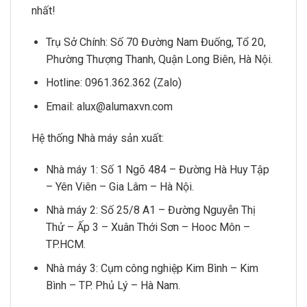
nhất!
Trụ Sở Chính: Số 70 Đường Nam Đuống, Tổ 20,
Phường Thượng Thanh, Quận Long Biên, Hà Nội.
Hotline: 0961.362.362 (Zalo)
Email: alux@alumaxvn.com
Hệ thống Nhà máy sản xuất:
Nhà máy 1: Số 1 Ngõ 484 – Đường Hà Huy Tập
– Yên Viên – Gia Lâm – Hà Nội.
Nhà máy 2: Số 25/8 A1 – Đường Nguyễn Thị
Thử – Ấp 3 – Xuân Thới Sơn – Hooc Môn –
TP.HCM.
Nhà máy 3: Cụm công nghiệp Kim Bình – Kim
Bình – TP. Phủ Lý – Hà Nam.