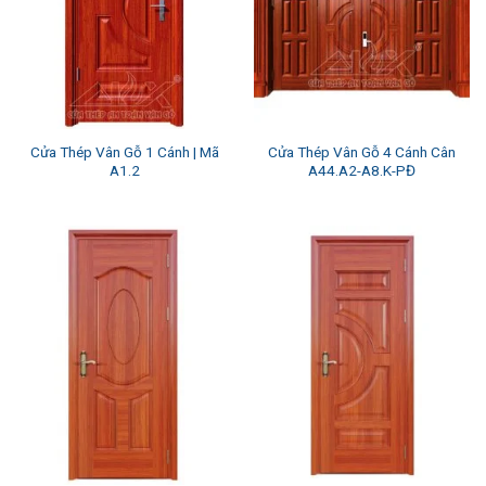
Cửa Thép Vân Gỗ 1 Cánh | Mã
Cửa Thép Vân Gỗ 4 Cánh Cân
A1.2
A44.A2-A8.K-PĐ