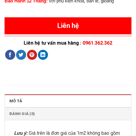
Bảo Hành 12 Tháng:
với phụ kiện khóa, bản lề, gioăng
Liên hệ
Liên hệ tư vấn mua hàng :
0961.362.362
MÔ TẢ
ĐÁNH GIÁ (0)
Lưu ý:
Giá trên là đơn giá của 1m2 không bao gồm