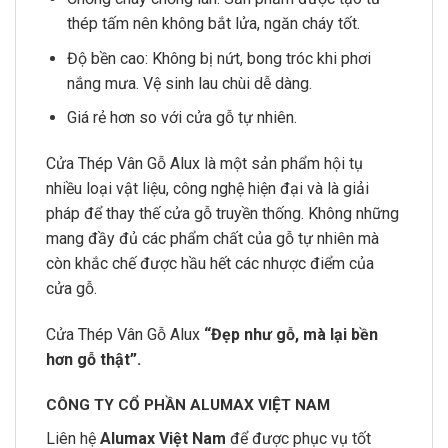
thép tấm nên không bắt lửa, ngăn cháy tốt.
Độ bền cao: Không bị nứt, bong tróc khi phơi
nắng mưa. Vệ sinh lau chùi dễ dàng.
Giá rẻ hơn so với cửa gỗ tự nhiên.
Cửa Thép Vân Gỗ Alux là một sản phẩm hội tụ
nhiều loại vật liệu, công nghệ hiện đại và là giải
pháp để thay thế cửa gỗ truyền thống. Không những
mang đầy đủ các phẩm chất của gỗ tự nhiên mà
còn khắc chế được hầu hết các nhược điểm của
cửa gỗ.
Cửa Thép Vân Gỗ Alux
“Đẹp như gỗ, mà lại bền
hơn gỗ thật”.
CÔNG TY CỔ PHẦN ALUMAX VIỆT NAM
Liên hệ
Alumax Việt Nam
để được phục vụ tốt