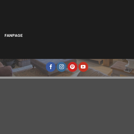
FANPAGE