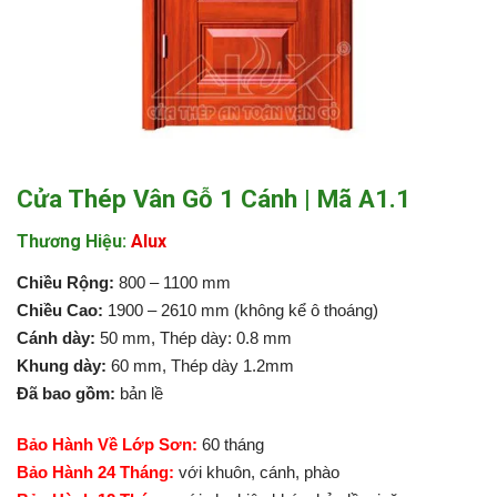
Cửa Thép Vân Gỗ 1 Cánh | Mã A1.1
Thương Hiệu:
Alux
Chiều Rộng:
800 – 1100 mm
Chiều Cao:
1900 – 2610 mm (không kể ô thoáng)
Cánh dày:
50 mm, Thép dày: 0.8 mm
Khung dày:
60 mm, Thép dày 1.2mm
Đã bao gồm:
bản lề
Bảo Hành Về Lớp Sơn:
60 tháng
Bảo Hành 24 Tháng:
với khuôn, cánh, phào