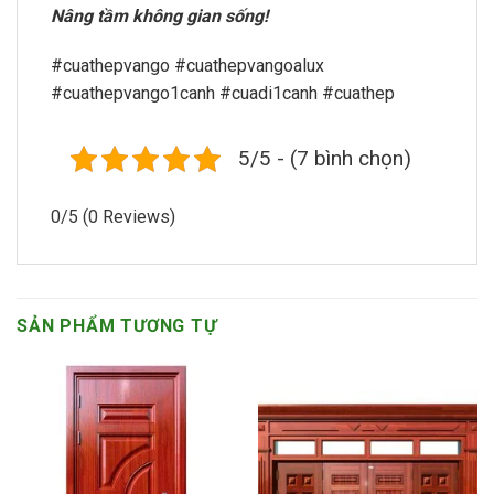
Nâng tầm không gian sống!
#cuathepvango #cuathepvangoalux
#cuathepvango1canh #cuadi1canh #cuathep
5/5 - (7 bình chọn)
0/5
(0 Reviews)
SẢN PHẨM TƯƠNG TỰ