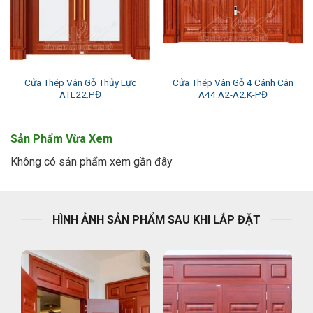
Cửa Thép Vân Gỗ Thủy Lực
Cửa Thép Vân Gỗ 4 Cánh Cân
ATL22.PĐ
A44.A2-A2.K-PĐ
Sản Phẩm Vừa Xem
Không có sản phẩm xem gần đây
HÌNH ẢNH SẢN PHẨM SAU KHI LẮP ĐẶT