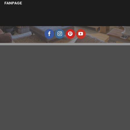
FANPAGE