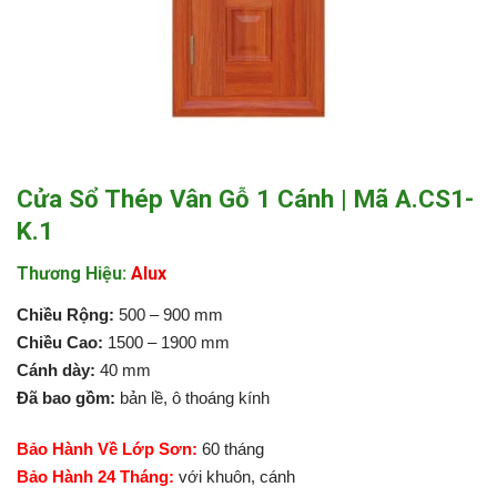
Cửa Sổ Thép Vân Gỗ 1 Cánh | Mã A.CS1-
K.1
Thương Hiệu:
Alux
Chiều Rộng:
500 – 900 mm
Chiều Cao:
1500 – 1900 mm
Cánh dày:
40 mm
Đã bao gồm:
bản lề, ô thoáng kính
Bảo Hành Về Lớp Sơn:
60 tháng
Bảo Hành 24 Tháng:
với khuôn, cánh