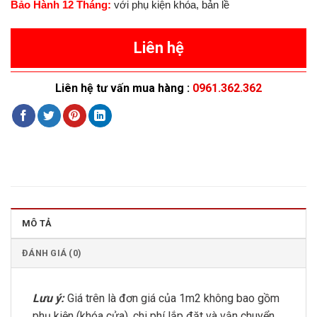
Bảo Hành 12 Tháng:
với phụ kiện khóa, bản lề
Liên hệ
Liên hệ tư vấn mua hàng :
0961.362.362
MÔ TẢ
ĐÁNH GIÁ (0)
Lưu ý:
Giá trên là đơn giá của 1m2 không bao gồm
phụ kiện (khóa cửa), chi phí lắp đặt và vận chuyển.