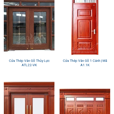
Cửa Thép Vân Gỗ Thủy Lực
Cửa Thép Vân Gỗ 1 Cánh | Mã
ATL22-VK
A1.1K