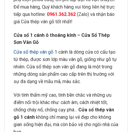
Để mua hàng, Quý khách hàng vui lòng liên hệ trực
tiếp qua hotline:
0961.362.362
(Zalo) và nhận báo
giá Cửa thép vân gỗ tốt nhất!
Cửa sổ 1 cánh ô thoáng kính – Cửa Sổ Thép
Sơn Vân Gỗ
Cửa sổ thép vân gỗ
1 cánh
là dòng cửa có cấu tạo
từ thép, được sơn lớp màu vân gỗ, giống như gỗ tự
nhiên. Cửa sổ thép sơn vân gỗ đang là một trong
những dòng sản phẩm cao cấp trên thị trường với
sự đa dạng về mẫu mã, màu sắc.
Với tính thẩm mỹ cao, tính bền chắc và những ưu
điểm nổi trội khác như: cách âm, cách nhiệt tốt,
chống cháy nổ, chống cạy phá…
Cửa sổ thép vân
gỗ 1 cánh
không chỉ mang lại vẻ đẹp cho không
gian sống hiện đại, mà còn bảo vệ cho ngôi nhà của
bạn.