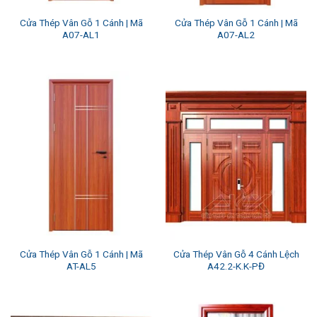
Cửa Thép Vân Gỗ 1 Cánh | Mã
Cửa Thép Vân Gỗ 1 Cánh | Mã
A07-AL1
A07-AL2
Cửa Thép Vân Gỗ 1 Cánh | Mã
Cửa Thép Vân Gỗ 4 Cánh Lệch
AT-AL5
A42.2-K.K-PĐ