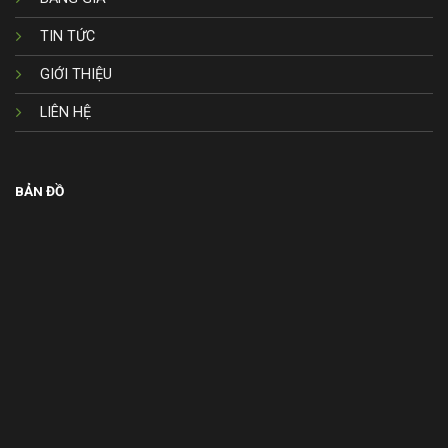
TIN TỨC
GIỚI THIỆU
LIÊN HỆ
BẢN ĐỒ