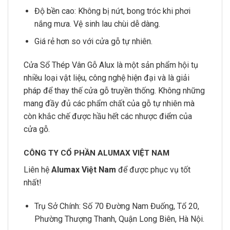
Độ bền cao: Không bị nứt, bong tróc khi phơi
nắng mưa. Vệ sinh lau chùi dễ dàng.
Giá rẻ hơn so với cửa gỗ tự nhiên.
Cửa Sổ Thép Vân Gỗ Alux là một sản phẩm hội tụ
nhiều loại vật liệu, công nghệ hiện đại và là giải
pháp để thay thế cửa gỗ truyền thống. Không những
mang đầy đủ các phẩm chất của gỗ tự nhiên mà
còn khắc chế được hầu hết các nhược điểm của
cửa gỗ.
CÔNG TY CỔ PHẦN ALUMAX VIỆT NAM
Liên hệ
Alumax Việt Nam
để được phục vụ tốt
nhất!
Trụ Sở Chính: Số 70 Đường Nam Đuống, Tổ 20,
Phường Thượng Thanh, Quận Long Biên, Hà Nội.