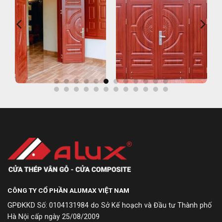
CÔNG TY CỔ PHẦN ALUMAX VIỆT NAM
GPĐKKD Số: 0104131984 do Sở Kế hoạch và Đầu tư Thành phố
Hà Nội cấp ngày 25/08/2009