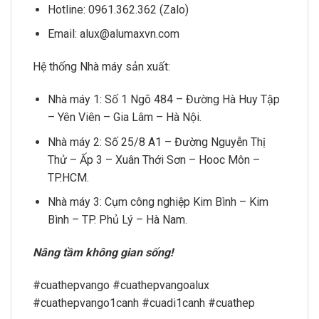
Hotline: 0961.362.362 (Zalo)
Email: alux@alumaxvn.com
Hệ thống Nhà máy sản xuất:
Nhà máy 1: Số 1 Ngõ 484 – Đường Hà Huy Tập
– Yên Viên – Gia Lâm – Hà Nội.
Nhà máy 2: Số 25/8 A1 – Đường Nguyễn Thị
Thử – Ấp 3 – Xuân Thới Sơn – Hooc Môn –
TP.HCM.
Nhà máy 3: Cụm công nghiệp Kim Bình – Kim
Bình – TP. Phủ Lý – Hà Nam.
Nâng tầm không gian sống!
#cuathepvango #cuathepvangoalux
#cuathepvango1canh #cuadi1canh #cuathep