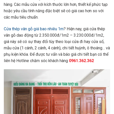
hàng. Các mẫu cửa với kích thước lớn hơn, thiết kế phức tạp
hoặc yêu cầu tính năng đặc biệt sẽ có giá cao hơn so với
các mẫu tiêu chuẩn.
Cửa thép vân gỗ giá bao nhiêu 1m
? Hiện nay, giá cửa thép
vân gỗ dao động từ 2.350.000đ/1m2 – 3.230.000đ/1m2,
giá này sẽ có sự thay đổi tùy theo loại cửa đi hay cửa sổ,
mẫu cửa (1 cánh, 2 cánh, 4 cánh), chi tiết huỳnh, ô thoáng… và
phụ kiện khóa. Để được tư vấn và báo giá chi tiết bạn có thể
liên hệ Hotline chăm sóc khách hàng
0961.362.362