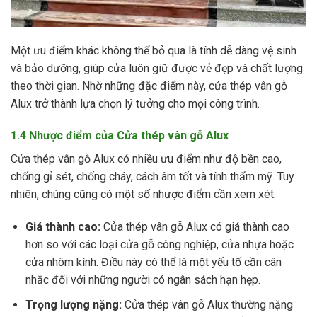
Một ưu điểm khác không thể bỏ qua là tính dễ dàng vệ sinh
và bảo dưỡng, giúp cửa luôn giữ được vẻ đẹp và chất lượng
theo thời gian. Nhờ những đặc điểm này, cửa thép vân gỗ
Alux trở thành lựa chọn lý tưởng cho mọi công trình.
1.4 Nhược điểm của Cửa thép vân gỗ Alux
Cửa thép vân gỗ Alux có nhiều ưu điểm như độ bền cao,
chống gỉ sét, chống cháy, cách âm tốt và tính thẩm mỹ. Tuy
nhiên, chúng cũng có một số nhược điểm cần xem xét:
Giá thành cao:
Cửa thép vân gỗ Alux có giá thành cao
hơn so với các loại cửa gỗ công nghiệp, cửa nhựa hoặc
cửa nhôm kính. Điều này có thể là một yếu tố cần cân
nhắc đối với những người có ngân sách hạn hẹp.
Trọng lượng nặng:
Cửa thép vân gỗ Alux thường nặng