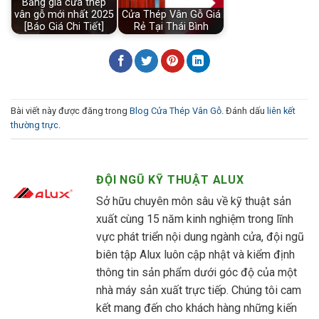
Bảng giá cửa thép
vân gỗ mới nhất 2025
Cửa Thép Vân Gỗ Giá
[Báo Giá Chi Tiết]
Rẻ Tại Thái Bình
Bài viết này được đăng trong
Blog Cửa Thép Vân Gỗ
. Đánh dấu
liên kết
thường trực
.
ĐỘI NGŨ KỸ THUẬT ALUX
Sở hữu chuyên môn sâu về kỹ thuật sản
xuất cùng 15 năm kinh nghiệm trong lĩnh
vực phát triển nội dung ngành cửa, đội ngũ
biên tập Alux luôn cập nhật và kiểm định
thông tin sản phẩm dưới góc độ của một
nhà máy sản xuất trực tiếp. Chúng tôi cam
kết mang đến cho khách hàng những kiến