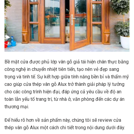
Bề mặt cửa được phủ lớp vân gỗ giả tái hiện chân thực bằng
công nghệ in chuyển nhiệt tiên tiến, tạo nên vẻ đẹp sang
trọng và tinh tế. Sự kết hợp giữa tính năng bền bỉ và thẩm mỹ
cao giúp cửa thép vân gỗ Alux trở thành giải pháp lý tưởng
cho các công trình hiện đại, đáp ứng cả yêu cầu về độ an
toàn lẫn yếu tố trang trí, từ nhà ở, văn phòng đến các dự án
thương mại.
Để hiểu rõ hơn về sản phẩm này, chúng tôi sẽ review cửa
thép vân gỗ Alux một cách chi tiết trong nội dung dưới đây.