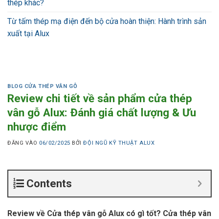
thép khác?
Từ tấm thép mạ điện đến bộ cửa hoàn thiện: Hành trình sản
xuất tại Alux
BLOG CỬA THÉP VÂN GỖ
Review chi tiết về sản phẩm cửa thép
vân gỗ Alux: Đánh giá chất lượng & Ưu
nhược điểm
ĐĂNG VÀO
06/02/2025
BỞI
ĐỘI NGŨ KỸ THUẬT ALUX
Contents
Review về Cửa thép vân gỗ Alux có gì tốt? Cửa thép vân