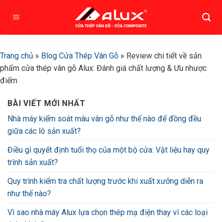
Bỏ
qua
nội
dung
Trang chủ
»
Blog Cửa Thép Vân Gỗ
»
Review chi tiết về sản
phẩm cửa thép vân gỗ Alux: Đánh giá chất lượng & Ưu nhược
điểm
BÀI VIẾT MỚI NHẤT
Nhà máy kiểm soát màu vân gỗ như thế nào để đồng đều
giữa các lô sản xuất?
Điều gì quyết định tuổi thọ của một bộ cửa: Vật liệu hay quy
trình sản xuất?
Quy trình kiểm tra chất lượng trước khi xuất xưởng diễn ra
như thế nào?
Vì sao nhà máy Alux lựa chọn thép mạ điện thay vì các loại