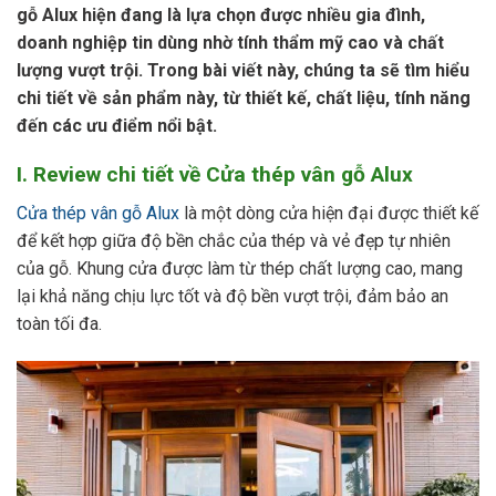
gỗ Alux hiện đang là lựa chọn được nhiều gia đình,
doanh nghiệp tin dùng nhờ tính thẩm mỹ cao và chất
lượng vượt trội. Trong bài viết này, chúng ta sẽ tìm hiểu
chi tiết về sản phẩm này, từ thiết kế, chất liệu, tính năng
đến các ưu điểm nổi bật.
I. Review chi tiết về Cửa thép vân gỗ Alux
Cửa thép vân gỗ Alux
là một dòng cửa hiện đại được thiết kế
để kết hợp giữa độ bền chắc của thép và vẻ đẹp tự nhiên
của gỗ. Khung cửa được làm từ thép chất lượng cao, mang
lại khả năng chịu lực tốt và độ bền vượt trội, đảm bảo an
toàn tối đa.