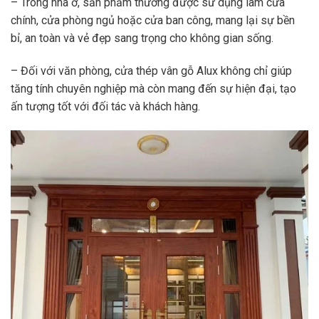
– Trong nhà ở, sản phẩm thường được sử dụng làm cửa
chính, cửa phòng ngủ hoặc cửa ban công, mang lại sự bền
bỉ, an toàn và vẻ đẹp sang trọng cho không gian sống.
– Đối với văn phòng, cửa thép vân gỗ Alux không chỉ giúp
tăng tính chuyên nghiệp mà còn mang đến sự hiện đại, tạo
ấn tượng tốt với đối tác và khách hàng.