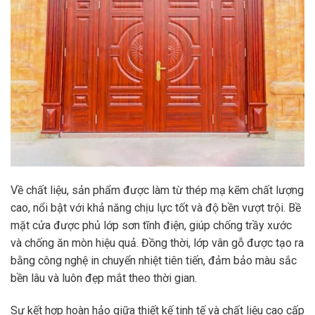
Về chất liệu, sản phẩm được làm từ thép mạ kẽm chất lượng
cao, nổi bật với khả năng chịu lực tốt và độ bền vượt trội. Bề
mặt cửa được phủ lớp sơn tĩnh điện, giúp chống trầy xước
và chống ăn mòn hiệu quả. Đồng thời, lớp vân gỗ được tạo ra
bằng công nghệ in chuyển nhiệt tiên tiến, đảm bảo màu sắc
bền lâu và luôn đẹp mắt theo thời gian.
Sự kết hợp hoàn hảo giữa thiết kế tinh tế và chất liệu cao cấp