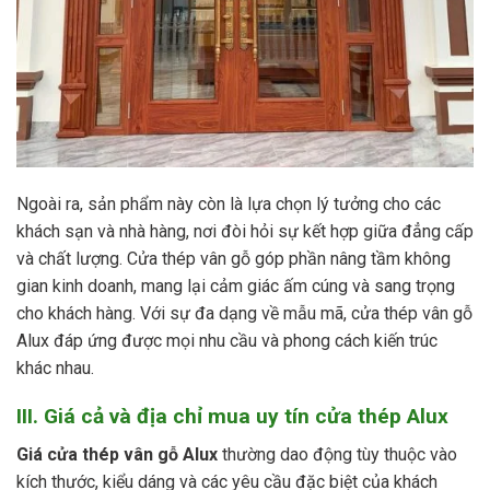
Ngoài ra, sản phẩm này còn là lựa chọn lý tưởng cho các
khách sạn và nhà hàng, nơi đòi hỏi sự kết hợp giữa đẳng cấp
và chất lượng. Cửa thép vân gỗ góp phần nâng tầm không
gian kinh doanh, mang lại cảm giác ấm cúng và sang trọng
cho khách hàng. Với sự đa dạng về mẫu mã, cửa thép vân gỗ
Alux đáp ứng được mọi nhu cầu và phong cách kiến trúc
khác nhau.
III. Giá cả và địa chỉ mua uy tín cửa thép Alux
Giá cửa thép vân gỗ Alux
thường dao động tùy thuộc vào
kích thước, kiểu dáng và các yêu cầu đặc biệt của khách