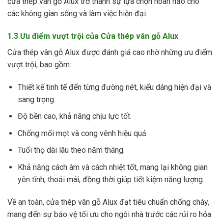
cửa thép vân gỗ Alux trở thành sự lựa chọn hoàn hảo cho
các không gian sống và làm việc hiện đại.
1.3 Ưu điểm vượt trội của Cửa thép vân gỗ Alux
Cửa thép vân gỗ Alux được đánh giá cao nhờ những ưu điểm
vượt trội, bao gồm:
Thiết kế tinh tế đến từng đường nét, kiểu dáng hiện đại và
sang trọng.
Độ bền cao, khả năng chịu lực tốt.
Chống mối mọt và cong vênh hiệu quả.
Tuổi thọ dài lâu theo năm tháng.
Khả năng cách âm và cách nhiệt tốt, mang lại không gian
yên tĩnh, thoải mái, đồng thời giúp tiết kiệm năng lượng.
Về an toàn, cửa thép vân gỗ Alux đạt tiêu chuẩn chống cháy,
mang đến sự bảo vệ tối ưu cho ngôi nhà trước các rủi ro hỏa