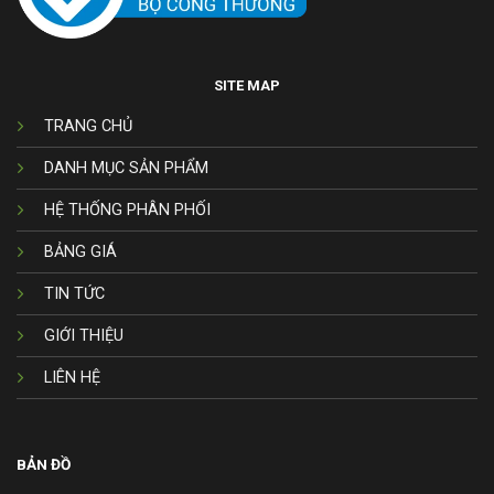
SITE MAP
TRANG CHỦ
DANH MỤC SẢN PHẨM
HỆ THỐNG PHÂN PHỐI
BẢNG GIÁ
TIN TỨC
GIỚI THIỆU
LIÊN HỆ
BẢN ĐỒ