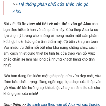
>>
Hệ thống phân phối cửa thép vân gỗ
Alux
Bài viết đã
Review chi tiết về cửa thép vân gỗ Alux
cho
bạn đọc hiểu rõ hơn về sản phẩm này
.
Cửa thép Alux là sự
lựa chọn lý tưởng cho những ai mong muốn một sản phẩm
kết hợp hoàn hảo giữa tính thẩm mỹ, độ bền và sự an toàn.
Với nhiều ưu điểm nổi bật như khả năng chống cháy, cách
âm, cách nhiệt cùng thiết kế tinh tế, cửa thép vân gỗ Alux
chắc chắn sẽ làm hài lòng cả những khách hàng khó tính
nhất.
Nếu bạn đang tìm kiếm một giải pháp cửa vừa đẹp mắt, vừa
đảm bảo chất lượng, đừng ngần ngại lựa chọn cửa thép vân
gỗ Alux để tận hưởng sự khác biệt và sự an tâm lâu dài cho
không gian của mình!
Xem thêm >>
So sánh cửa thép vân gỗ Alux với các thương