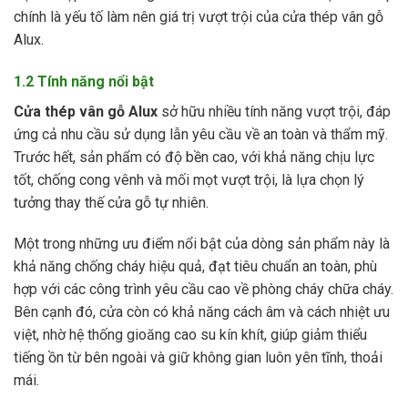
chính là yếu tố làm nên giá trị vượt trội của cửa thép vân gỗ
Alux.
1.2
Tính năng nổi bật
Cửa thép vân gỗ Alux
sở hữu nhiều tính năng vượt trội, đáp
ứng cả nhu cầu sử dụng lẫn yêu cầu về an toàn và thẩm mỹ.
Trước hết, sản phẩm có độ bền cao, với khả năng chịu lực
tốt, chống cong vênh và mối mọt vượt trội, là lựa chọn lý
tưởng thay thế cửa gỗ tự nhiên.
Một trong những ưu điểm nổi bật của dòng sản phẩm này là
khả năng chống cháy hiệu quả, đạt tiêu chuẩn an toàn, phù
hợp với các công trình yêu cầu cao về phòng cháy chữa cháy.
Bên cạnh đó, cửa còn có khả năng cách âm và cách nhiệt ưu
việt, nhờ hệ thống gioăng cao su kín khít, giúp giảm thiểu
tiếng ồn từ bên ngoài và giữ không gian luôn yên tĩnh, thoải
mái.