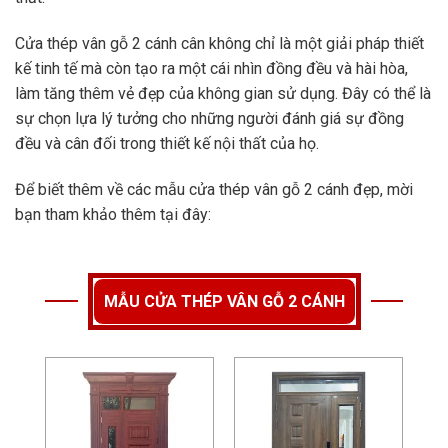
Cửa thép vân gỗ 2 cánh cân không chỉ là một giải pháp thiết
kế tinh tế mà còn tạo ra một cái nhìn đồng đều và hài hòa,
làm tăng thêm vẻ đẹp của không gian sử dụng. Đây có thể là
sự chọn lựa lý tưởng cho những người đánh giá sự đồng
đều và cân đối trong thiết kế nội thất của họ.
Để biết thêm về các mẫu cửa thép vân gỗ 2 cánh đẹp, mời
bạn tham khảo thêm tại đây:
MẪU CỬA THÉP VÂN GỖ 2 CÁNH