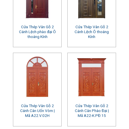
Cửa Thép Vân Gỗ 2
Cửa Thép Vân Gỗ 2
Cánh Lệch phào đại Ô
Cánh Lệch Ô thoáng
thoáng Kính
Kính
Cửa Thép Vân Gỗ 2
Cửa Thép Vân Gỗ 2
Cánh Cân Uốn Vòm |
Cánh Cân Phào Đại |
Mã A22.V.02H
Mã A22-K.PĐ.15