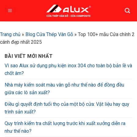
Bỏ
qua
nội
dung
Trang chủ
»
Blog Cửa Thép Vân Gỗ
»
Top 100+ mẫu Cửa chính 2
cánh đẹp nhất 2025
BÀI VIẾT MỚI NHẤT
Vì sao Alux sử dụng phụ kiện inox 304 cho toàn bộ bản lề và
chốt âm?
Nhà máy kiểm soát màu vân gỗ như thế nào để đồng đều
giữa các lô sản xuất?
Điều gì quyết định tuổi thọ của một bộ cửa: Vật liệu hay quy
trình sản xuất?
Quy trình kiểm tra chất lượng trước khi xuất xưởng diễn ra
như thế nào?