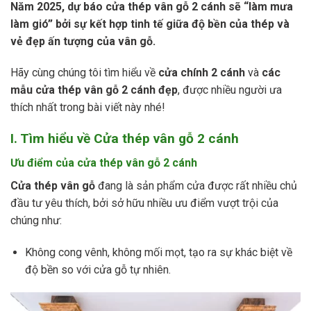
Năm 2025, dự báo cửa thép vân gỗ 2 cánh sẽ “làm mưa
làm gió” bởi sự kết hợp tinh tế giữa độ bền của thép và
vẻ đẹp ấn tượng của vân gỗ.
Hãy cùng chúng tôi tìm hiểu về
cửa chính 2 cánh
và
các
mẫu cửa thép vân gỗ 2 cánh đẹp
, được nhiều người ưa
thích nhất trong bài viết này nhé!
I. Tìm hiểu về Cửa thép vân gỗ 2 cánh
Ưu điểm của cửa thép vân gỗ 2 cánh
Cửa thép vân gỗ
đang là sản phẩm cửa được rất nhiều chủ
đầu tư yêu thích, bởi sở hữu nhiều ưu điểm vượt trội của
chúng như:
Không cong vênh, không mối mọt, tạo ra sự khác biệt về
độ bền so với cửa gỗ tự nhiên.