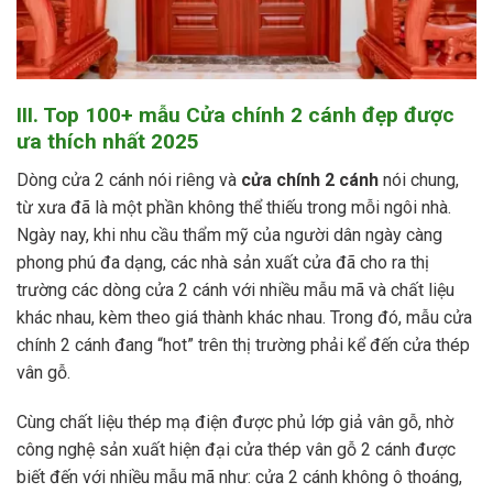
III. Top 100+ mẫu Cửa chính 2 cánh đẹp được
ưa thích nhất 2025
Dòng cửa 2 cánh nói riêng và
cửa chính 2 cánh
nói chung,
từ xưa đã là một phần không thể thiếu trong mỗi ngôi nhà.
Ngày nay, khi nhu cầu thẩm mỹ của người dân ngày càng
phong phú đa dạng, các nhà sản xuất cửa đã cho ra thị
trường các dòng cửa 2 cánh với nhiều mẫu mã và chất liệu
khác nhau, kèm theo giá thành khác nhau. Trong đó, mẫu cửa
chính 2 cánh đang “hot” trên thị trường phải kể đến cửa thép
vân gỗ.
Cùng chất liệu thép mạ điện được phủ lớp giả vân gỗ, nhờ
công nghệ sản xuất hiện đại cửa thép vân gỗ 2 cánh được
biết đến với nhiều mẫu mã như: cửa 2 cánh không ô thoáng,