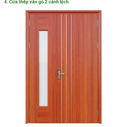
4. Cửa thép vân gỗ 2 cánh lệch