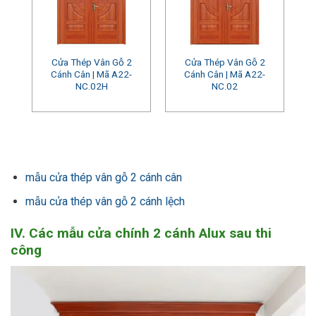
Cửa Thép Vân Gỗ 2
Cửa Thép Vân Gỗ 2
Cánh Cân | Mã A22-
Cánh Cân | Mã A22-
NC.02H
NC.02
mẫu cửa thép vân gỗ 2 cánh cân
mẫu cửa thép vân gỗ 2 cánh lệch
IV. Các mẫu cửa chính 2 cánh Alux sau thi
công