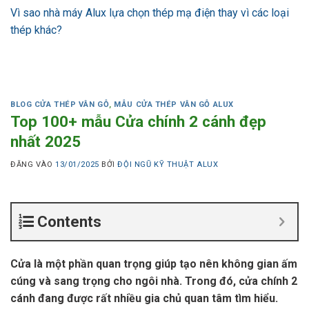
Vì sao nhà máy Alux lựa chọn thép mạ điện thay vì các loại
thép khác?
BLOG CỬA THÉP VÂN GỖ
,
MẪU CỬA THÉP VÂN GỖ ALUX
Top 100+ mẫu Cửa chính 2 cánh đẹp
nhất 2025
ĐĂNG VÀO
13/01/2025
BỞI
ĐỘI NGŨ KỸ THUẬT ALUX
Contents
Cửa là một phần quan trọng giúp tạo nên không gian ấm
cúng và sang trọng cho ngôi nhà. Trong đó, cửa chính 2
cánh đang được rất nhiều gia chủ quan tâm tìm hiểu.