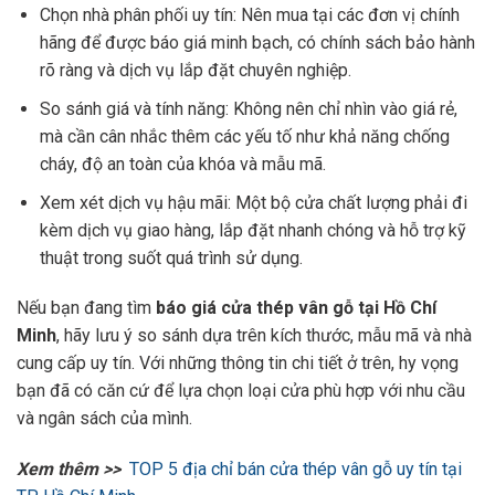
Chọn nhà phân phối uy tín: Nên mua tại các đơn vị chính
hãng để được báo giá minh bạch, có chính sách bảo hành
rõ ràng và dịch vụ lắp đặt chuyên nghiệp.
So sánh giá và tính năng: Không nên chỉ nhìn vào giá rẻ,
mà cần cân nhắc thêm các yếu tố như khả năng chống
cháy, độ an toàn của khóa và mẫu mã.
Xem xét dịch vụ hậu mãi: Một bộ cửa chất lượng phải đi
kèm dịch vụ giao hàng, lắp đặt nhanh chóng và hỗ trợ kỹ
thuật trong suốt quá trình sử dụng.
Nếu bạn đang tìm
báo giá cửa thép vân gỗ tại Hồ Chí
Minh
, hãy lưu ý so sánh dựa trên kích thước, mẫu mã và nhà
cung cấp uy tín. Với những thông tin chi tiết ở trên, hy vọng
bạn đã có căn cứ để lựa chọn loại cửa phù hợp với nhu cầu
và ngân sách của mình.
Xem thêm >>
TOP 5 địa chỉ bán cửa thép vân gỗ uy tín tại