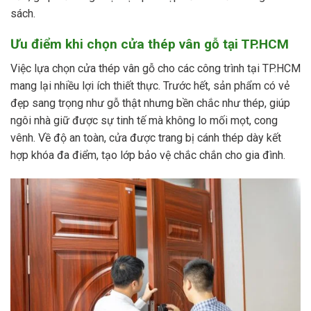
sách.
Ưu điểm khi chọn cửa thép vân gỗ tại TP.HCM
Việc lựa chọn cửa thép vân gỗ cho các công trình tại TP.HCM
mang lại nhiều lợi ích thiết thực. Trước hết, sản phẩm có vẻ
đẹp sang trọng như gỗ thật nhưng bền chắc như thép, giúp
ngôi nhà giữ được sự tinh tế mà không lo mối mọt, cong
vênh. Về độ an toàn, cửa được trang bị cánh thép dày kết
hợp khóa đa điểm, tạo lớp bảo vệ chắc chắn cho gia đình.