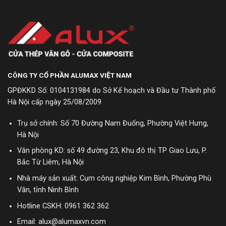
CÔNG TY CỔ PHẦN ALUMAX VIỆT NAM
GPĐKKD Số: 0104131984 do Sở Kế hoạch và Đầu tư Thành phố
Hà Nội cấp ngày 25/08/2009
Trụ sở chính: Số 70 Đường Nam Đuống, Phường Việt Hưng,
Hà Nội
Văn phòng KD: số 49 đường 23, Khu đô thị TP Giao Lưu, P.
Bắc Từ Liêm, Hà Nội
Nhà máy sản xuất: Cụm công nghiệp Kim Bình, Phường Phù
Vân, tỉnh Ninh Bình
Hotline CSKH:
0961 362 362
Email: alux@alumaxvn.com