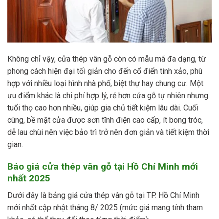
Không chỉ vậy, cửa thép vân gỗ còn có mẫu mã đa dạng, từ
phong cách hiện đại tối giản cho đến cổ điển tinh xảo, phù
hợp với nhiều loại hình nhà phố, biệt thự hay chung cư. Một
ưu điểm khác là chi phí hợp lý, rẻ hơn cửa gỗ tự nhiên nhưng
tuổi thọ cao hơn nhiều, giúp gia chủ tiết kiệm lâu dài. Cuối
cùng, bề mặt cửa được sơn tĩnh điện cao cấp, ít bong tróc,
dễ lau chùi nên việc bảo trì trở nên đơn giản và tiết kiệm thời
gian.
Báo giá cửa thép vân gỗ tại Hồ Chí Minh mới
nhất 2025
Dưới đây là bảng giá cửa thép vân gỗ tại TP. Hồ Chí Minh
mới nhất cập nhật tháng 8/ 2025 (mức giá mang tính tham