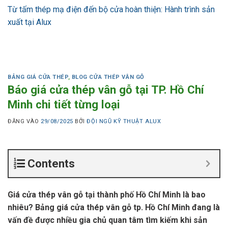
Từ tấm thép mạ điện đến bộ cửa hoàn thiện: Hành trình sản
xuất tại Alux
BẢNG GIÁ CỬA THÉP
,
BLOG CỬA THÉP VÂN GỖ
Báo giá cửa thép vân gỗ tại TP. Hồ Chí
Minh chi tiết từng loại
ĐĂNG VÀO
29/08/2025
BỞI
ĐỘI NGŨ KỸ THUẬT ALUX
Contents
Giá cửa thép vân gỗ tại thành phố Hồ Chí Minh là bao
nhiêu? Bảng giá cửa thép vân gỗ tp. Hồ Chí Minh đang là
vấn đề được nhiều gia chủ quan tâm tìm kiếm khi sản