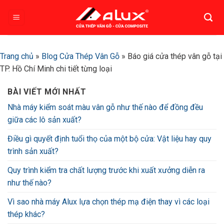
Bỏ
qua
nội
dung
Trang chủ
»
Blog Cửa Thép Vân Gỗ
»
Báo giá cửa thép vân gỗ tại
TP. Hồ Chí Minh chi tiết từng loại
BÀI VIẾT MỚI NHẤT
Nhà máy kiểm soát màu vân gỗ như thế nào để đồng đều
giữa các lô sản xuất?
Điều gì quyết định tuổi thọ của một bộ cửa: Vật liệu hay quy
trình sản xuất?
Quy trình kiểm tra chất lượng trước khi xuất xưởng diễn ra
như thế nào?
Vì sao nhà máy Alux lựa chọn thép mạ điện thay vì các loại
thép khác?