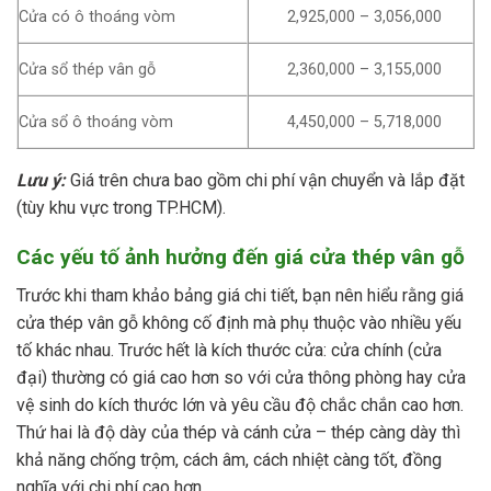
Cửa có ô thoáng vòm
2,925,000 – 3,056,000
Cửa sổ thép vân gỗ
2,360,000 – 3,155,000
Cửa sổ ô thoáng vòm
4,450,000 – 5,718,000
Lưu ý:
Giá trên chưa bao gồm chi phí vận chuyển và lắp đặt
(tùy khu vực trong TP.HCM).
Các yếu tố ảnh hưởng đến giá cửa thép vân gỗ
Trước khi tham khảo bảng giá chi tiết, bạn nên hiểu rằng giá
cửa thép vân gỗ không cố định mà phụ thuộc vào nhiều yếu
tố khác nhau. Trước hết là kích thước cửa: cửa chính (cửa
đại) thường có giá cao hơn so với cửa thông phòng hay cửa
vệ sinh do kích thước lớn và yêu cầu độ chắc chắn cao hơn.
Thứ hai là độ dày của thép và cánh cửa – thép càng dày thì
khả năng chống trộm, cách âm, cách nhiệt càng tốt, đồng
nghĩa với chi phí cao hơn.