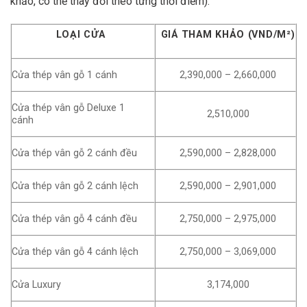
khảo, có thể thay đổi theo từng thời điểm):
LOẠI CỬA
GIÁ THAM KHẢO (VND/M²)
Cửa thép vân gỗ 1 cánh
2,390,000 – 2,660,000
Cửa thép vân gỗ Deluxe 1
2,510,000
cánh
Cửa thép vân gỗ 2 cánh đều
2,590,000 – 2,828,000
Cửa thép vân gỗ 2 cánh lệch
2,590,000 – 2,901,000
Cửa thép vân gỗ 4 cánh đều
2,750,000 – 2,975,000
Cửa thép vân gỗ 4 cánh lệch
2,750,000 – 3,069,000
Cửa Luxury
3,174,000