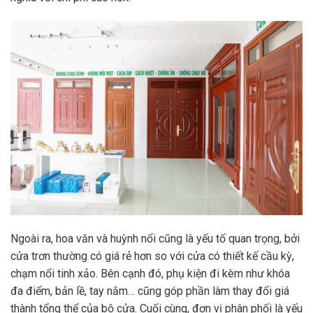
Ngoài ra, hoa văn và huỳnh nổi cũng là yếu tố quan trọng, bởi
cửa trơn thường có giá rẻ hơn so với cửa có thiết kế cầu kỳ,
chạm nổi tinh xảo. Bên cạnh đó, phụ kiện đi kèm như khóa
đa điểm, bản lề, tay nắm… cũng góp phần làm thay đổi giá
thành tổng thể của bộ cửa. Cuối cùng, đơn vị phân phối là yếu