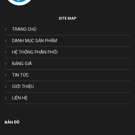
SITE MAP
TRANG CHỦ
DANH MỤC SẢN PHẨM
HỆ THỐNG PHÂN PHỐI
BẢNG GIÁ
TIN TỨC
GIỚI THIỆU
LIÊN HỆ
BẢN ĐỒ