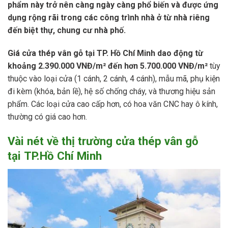
phẩm này trở nên càng ngày càng phổ biến và được ứng
dụng rộng rãi trong các công trình nhà ở từ nhà riêng
đến biệt thự, chung cư nhà phố.
Giá cửa thép vân gỗ tại TP. Hồ Chí Minh dao động từ
khoảng 2.390.000 VNĐ/m² đến hơn 5.700.000 VNĐ/m²
tùy
thuộc vào loại cửa (1 cánh, 2 cánh, 4 cánh), mẫu mã, phụ kiện
đi kèm (khóa, bản lề), hệ số chống cháy, và thương hiệu sản
phẩm. Các loại cửa cao cấp hơn, có hoa văn CNC hay ô kính,
thường có giá cao hơn.
Vài nét về thị trường cửa thép vân gỗ
tại TP.Hồ Chí Minh