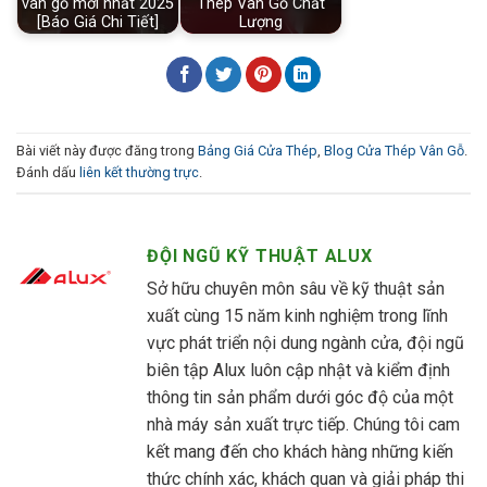
vân gỗ mới nhất 2025
Thép Vân Gỗ Chất
[Báo Giá Chi Tiết]
Lượng
Bài viết này được đăng trong
Bảng Giá Cửa Thép
,
Blog Cửa Thép Vân Gỗ
.
Đánh dấu
liên kết thường trực
.
ĐỘI NGŨ KỸ THUẬT ALUX
Sở hữu chuyên môn sâu về kỹ thuật sản
xuất cùng 15 năm kinh nghiệm trong lĩnh
vực phát triển nội dung ngành cửa, đội ngũ
biên tập Alux luôn cập nhật và kiểm định
thông tin sản phẩm dưới góc độ của một
nhà máy sản xuất trực tiếp. Chúng tôi cam
kết mang đến cho khách hàng những kiến
thức chính xác, khách quan và giải pháp thi