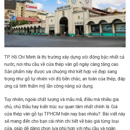
TP. Hồ Chí Minh là thị trường xây dựng sôi động bậc nhất cả
nước, nơi nhu cầu về cửa thép vân gỗ ngày càng tăng cao.
Sản phẩm này được ưa chuộng nhờ kết hợp vẻ đẹp sang
trọng như gỗ tự nhiên với độ bền chắc, an toàn của thép, đáp
ứng cả tính thẩm mỹ lẫn công năng sử dụng.
Tuy nhiên, ngoài chất lượng và mẫu mã, điều mà nhiều gia
chủ, chủ thầu hay kiến trúc sư quan tâm nhất chính là: Giá
cửa thép vân gỗ tại TP.HCM hiện nay bao nhiêu?. Bài viết này
sẽ mang đến cho bạn cái nhìn chi tiết về báo giá từng loại
cửa, giúp dễ dàng chọn lựa phù hợp với nhu cầu và ngân