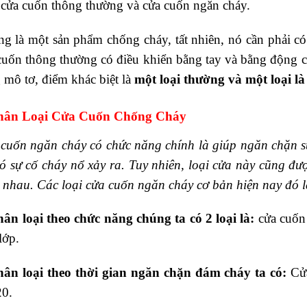
 cửa cuốn thông thường và cửa cuốn ngăn cháy.
g là một sản phẩm chống cháy, tất nhiên, nó cần phải có 
cuốn thông thường có điều khiển bằng tay và bằng động 
 mô tơ, điểm khác biệt là
một loại thường và một loại l
Phân Loại Cửa Cuốn Chống Cháy
cuốn ngăn cháy có chức năng chính là giúp ngăn chặn sự
có sự cố cháy nổ xảy ra. Tuy nhiên, loại cửa này cũng đư
 nhau. Các loại cửa cuốn ngăn cháy cơ bản hiện nay đó l
ân loại theo chức năng chúng ta có 2 loại là:
cửa cuốn 
lớp.
hân loại theo thời gian ngăn chặn đám cháy ta có:
Cửa
20.