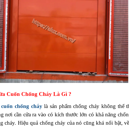
Cửa Cuốn Chống Cháy Là Gì ?
 cuốn chống cháy
là sản phẩm chống cháy không thể th
g nơi cần cửa ra vào có kích thước lớn có khả năng chố
g cháy. Hiệu quả chống cháy của nó cũng khá nổi bật, về 