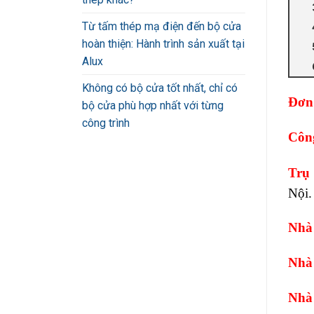
Từ tấm thép mạ điện đến bộ cửa
hoàn thiện: Hành trình sản xuất tại
Alux
Không có bộ cửa tốt nhất, chỉ có
Đơn
bộ cửa phù hợp nhất với từng
công trình
Côn
Trụ
Nội.
Nhà
Nhà
Nhà