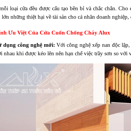
mỗi loại cửa đều được cấu tạo bền bỉ và chắc chắn. Cho
 lớn những thiệt hại về tài sản cho cá nhân doanh nghiệp, 
Tính Ưu Việt Của Cửa Cuốn Chống Cháy Alux
ử dụng công nghệ mới:
Với công nghệ xếp nan độc lập,
i nhau khi được kéo lên nên hạn chế việc trầy sơn so với 