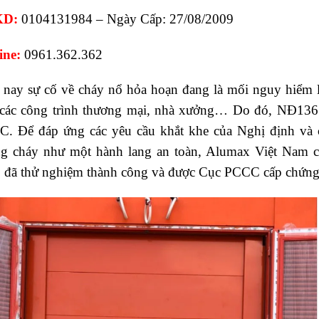
D:
0104131984 – Ngày Cấp: 27/08/2009
ine:
0961.362.362
 nay sự cố về cháy nổ hỏa hoạn đang là mối nguy hiểm l
các công trình thương mại, nhà xưởng… Do đó, NĐ136 ra
. Để đáp ứng các yêu cầu khắt khe của Nghị định và cá
g cháy như một hành lang an toàn, Alumax Việt Nam c
 đã thử nghiệm thành công và được Cục PCCC cấp chứng