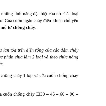
những tính năng đặc biệt của nó. Các loại
cơ.
Cửa cuốn ngăn cháy điều khiển chủ yếu
à mô tơ chống cháy
.
 lan tỏa trên diện rộng của các đám cháy
ợc phân chia làm 2 loại và theo chức năng
à:
chống cháy 1 lớp và cửa cuốn chống cháy
 cuốn chống cháy Ei30 – 45 – 60 – 90 –