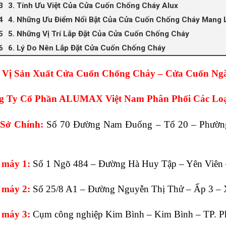
3. Tính Ưu Việt Của Cửa Cuốn Chống Cháy Alux
4. Những Ưu Điểm Nổi Bật Của Cửa Cuốn Chống Cháy Mang L
5. Những Vị Trí Lắp Đặt Của Cửa Cuốn Chống Cháy
6. Lý Do Nên Lắp Đặt Cửa Cuốn Chống Cháy
 Vị Sản Xuất Cửa Cuốn Chống Cháy – Cửa Cuốn Ng
g Ty Cổ Phần ALUMAX Việt Nam Phân Phối Các Lo
 Sở Chính:
Số 70 Đường Nam Đuống – Tổ 20 – Phường
 máy 1:
Số 1 Ngõ 484 – Đường Hà Huy Tập – Yên Viên 
 máy 2:
Số 25/8 A1 – Đường Nguyễn Thị Thử – Ấp 3 –
 máy 3:
Cụm công nghiệp Kim Bình – Kim Bình – TP. P