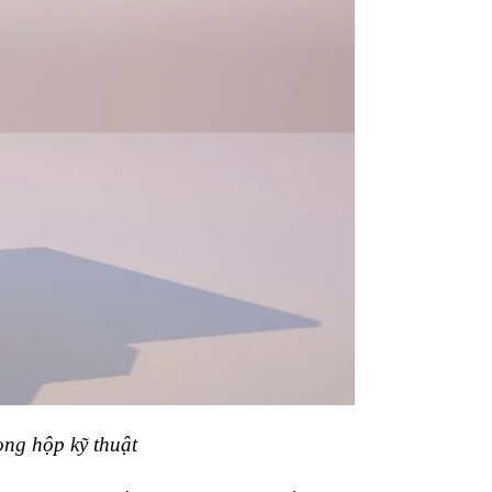
ong hộp kỹ thuật