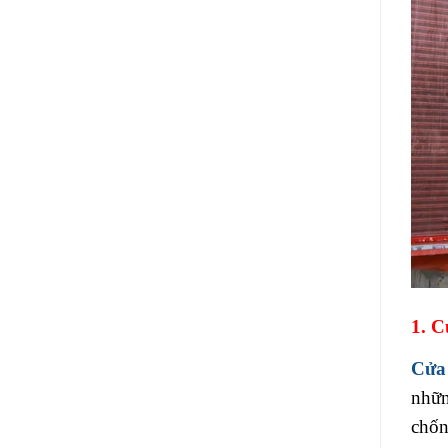
1. 
Cửa
nhữn
chốn