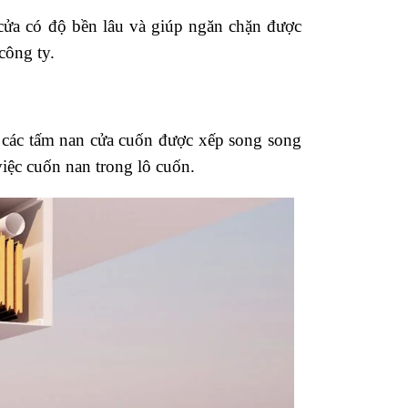
 cửa có độ bền lâu và giúp ngăn chặn được
công ty.
 các tấm nan cửa cuốn được xếp song song
việc cuốn nan trong lô cuốn.