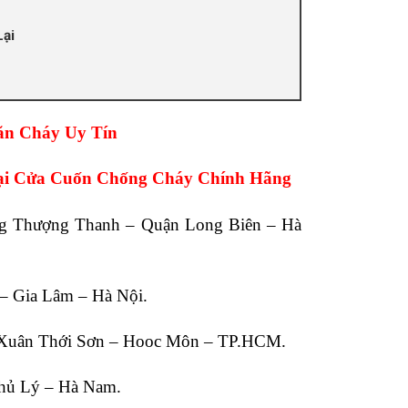
ại
ăn Cháy Uy Tín
ại Cửa Cuốn Chống Cháy Chính Hãng
 Thượng Thanh – Quận Long Biên – Hà
– Gia Lâm – Hà Nội.
 Xuân Thới Sơn – Hooc Môn – TP.HCM.
hủ Lý – Hà Nam.