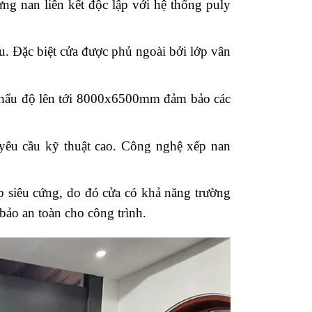
ng nan liên kết độc lập với hệ thống puly
. Đặc biệt cửa được phủ ngoài bởi lớp vân
 khẩu độ lên tới 8000x6500mm đảm bảo các
yêu cầu kỹ thuật cao. Công nghệ xếp nan
 siêu cứng, do đó cửa có khả năng trường
 bảo an toàn cho công trình.