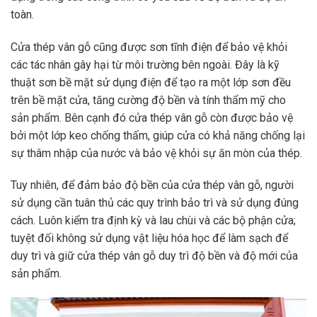
toàn.
Cửa thép vân gỗ cũng được sơn tĩnh điện để bảo vệ khỏi
các tác nhân gây hại từ môi trường bên ngoài. Đây là kỹ
thuật sơn bề mặt sử dụng điện để tạo ra một lớp sơn đều
trên bề mặt cửa, tăng cường độ bền và tính thẩm mỹ cho
sản phẩm. Bên cạnh đó cửa thép vân gỗ còn được bảo vệ
bởi một lớp keo chống thấm, giúp cửa có khả năng chống lại
sự thâm nhập của nước và bảo vệ khỏi sự ăn mòn của thép.
Tuy nhiên, để đảm bảo độ bền của cửa thép vân gỗ, người
sử dụng cần tuân thủ các quy trình bảo trì và sử dụng đúng
cách. Luôn kiểm tra định kỳ và lau chùi và các bộ phận cửa;
tuyệt đối không sử dụng vật liệu hóa học để làm sạch để
duy trì và giữ cửa thép vân gỗ duy trì độ bền và độ mới của
sản phẩm.