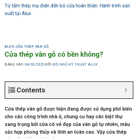
Từ tấm thép mạ điện đến bộ cửa hoàn thiện: Hành trình sản
xuất tại Alux
BLOG CỬA THÉP VÂN GỖ
Cửa thép vân gỗ có bền không?
ĐĂNG VÀO
04/05/2023
BỞI
ĐỘI NGŨ KỸ THUẬT ALUX
Contents
Cửa thép vân gỗ được hiện đang được sử dụng phổ biến
cho các công trình nhà ở, chung cư hay các biệt thự
sang trọng bởi cửa có vẻ đẹp của vân gỗ tự nhiên, màu
sắc hợp phong thủy và tính an toàn cao. Vậy cửa thép