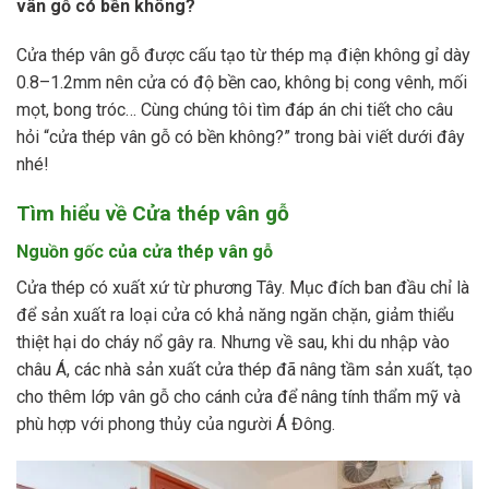
vân gỗ có bền không?
Cửa thép vân gỗ được cấu tạo từ thép mạ điện không gỉ dày
0.8–1.2mm nên cửa có độ bền cao, không bị cong vênh, mối
mọt, bong tróc… Cùng chúng tôi tìm đáp án chi tiết cho câu
hỏi “cửa thép vân gỗ có bền không?” trong bài viết dưới đây
nhé!
Tìm hiểu về Cửa thép vân gỗ
Nguồn gốc của cửa thép vân gỗ
Cửa thép có xuất xứ từ phương Tây. Mục đích ban đầu chỉ là
để sản xuất ra loại cửa có khả năng ngăn chặn, giảm thiểu
thiệt hại do cháy nổ gây ra. Nhưng về sau, khi du nhập vào
châu Á, các nhà sản xuất cửa thép đã nâng tầm sản xuất, tạo
cho thêm lớp vân gỗ cho cánh cửa để nâng tính thẩm mỹ và
phù hợp với phong thủy của người Á Đông.