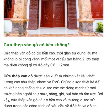
Cửa thép vân gỗ có bền không?
Cửa thép vân gỗ có độ bền cao, thời gian sử dụng lâu mà
không lo bị cong vênh, mối mọt vì cấu tạo bằng 2 lớp thép
mạ điện không gỉ có độ dày 0.8–1.2mm.
Cửa thép vân gỗ
được sản xuất từ những vật liệu chất
lượng cao như thép, nhôm và PVC. Chúng được thiết kế để
có khả năng chống chịu được các tác động mạnh từ môi
trường bên ngoài như mưa, nắng, gió, bụi bẩn và ẩm ướt. Bởi
vậy, cửa thép vân gỗ có độ bền cao và thường được sử
dụng trong các công trình có yêu cầu về độ bền và độ an