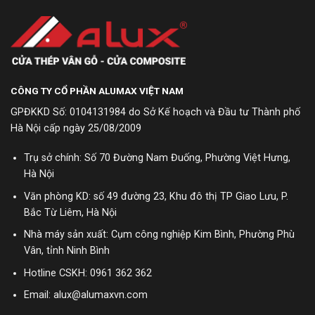
CÔNG TY CỔ PHẦN ALUMAX VIỆT NAM
GPĐKKD Số: 0104131984 do Sở Kế hoạch và Đầu tư Thành phố
Hà Nội cấp ngày 25/08/2009
Trụ sở chính: Số 70 Đường Nam Đuống, Phường Việt Hưng,
Hà Nội
Văn phòng KD: số 49 đường 23, Khu đô thị TP Giao Lưu, P.
Bắc Từ Liêm, Hà Nội
Nhà máy sản xuất: Cụm công nghiệp Kim Bình, Phường Phù
Vân, tỉnh Ninh Bình
Hotline CSKH:
0961 362 362
Email: alux@alumaxvn.com