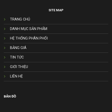
SITE MAP
TRANG CHỦ
DANH MỤC SẢN PHẨM
HỆ THỐNG PHÂN PHỐI
BẢNG GIÁ
TIN TỨC
GIỚI THIỆU
LIÊN HỆ
BẢN ĐỒ