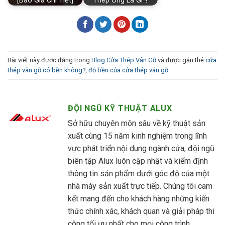
[Báo Giá Chi Tiết]
Thép Ống Là Gì ?
Bài viết này được đăng trong
Blog Cửa Thép Vân Gỗ
và được gắn thẻ
cửa
thép vân gỗ có bền không?
,
độ bền của cửa thép vân gỗ
.
ĐỘI NGŨ KỸ THUẬT ALUX
Sở hữu chuyên môn sâu về kỹ thuật sản
xuất cùng 15 năm kinh nghiệm trong lĩnh
vực phát triển nội dung ngành cửa, đội ngũ
biên tập Alux luôn cập nhật và kiểm định
thông tin sản phẩm dưới góc độ của một
nhà máy sản xuất trực tiếp. Chúng tôi cam
kết mang đến cho khách hàng những kiến
thức chính xác, khách quan và giải pháp thi
công tối ưu nhất cho mọi công trình.