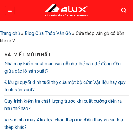
Bỏ
qua
nội
dung
Trang chủ
»
Blog Cửa Thép Vân Gỗ
»
Cửa thép vân gỗ có bền
không?
BÀI VIẾT MỚI NHẤT
Nhà máy kiểm soát màu vân gỗ như thế nào để đồng đều
giữa các lô sản xuất?
Điều gì quyết định tuổi thọ của một bộ cửa: Vật liệu hay quy
trình sản xuất?
Quy trình kiểm tra chất lượng trước khi xuất xưởng diễn ra
như thế nào?
Vì sao nhà máy Alux lựa chọn thép mạ điện thay vì các loại
thép khác?