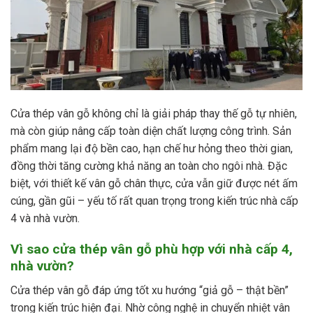
Cửa thép vân gỗ không chỉ là giải pháp thay thế gỗ tự nhiên,
mà còn giúp nâng cấp toàn diện chất lượng công trình. Sản
phẩm mang lại độ bền cao, hạn chế hư hỏng theo thời gian,
đồng thời tăng cường khả năng an toàn cho ngôi nhà. Đặc
biệt, với thiết kế vân gỗ chân thực, cửa vẫn giữ được nét ấm
cúng, gần gũi – yếu tố rất quan trọng trong kiến trúc nhà cấp
4 và nhà vườn.
Vì sao cửa thép vân gỗ phù hợp với nhà cấp 4,
nhà vườn?
Cửa thép vân gỗ đáp ứng tốt xu hướng “giả gỗ – thật bền”
trong kiến trúc hiện đại. Nhờ công nghệ in chuyển nhiệt vân