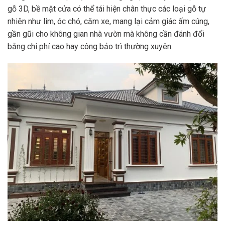
gỗ 3D, bề mặt cửa có thể tái hiện chân thực các loại gỗ tự
nhiên như lim, óc chó, căm xe, mang lại cảm giác ấm cúng,
gần gũi cho không gian nhà vườn mà không cần đánh đổi
bằng chi phí cao hay công bảo trì thường xuyên.