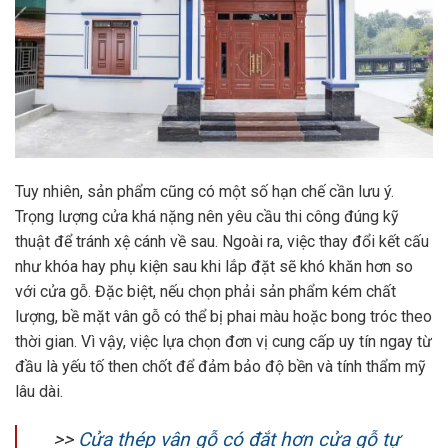
Tuy nhiên, sản phẩm cũng có một số hạn chế cần lưu ý.
Trọng lượng cửa khá nặng nên yêu cầu thi công đúng kỹ
thuật để tránh xệ cánh về sau. Ngoài ra, việc thay đổi kết cấu
như khóa hay phụ kiện sau khi lắp đặt sẽ khó khăn hơn so
với cửa gỗ. Đặc biệt, nếu chọn phải sản phẩm kém chất
lượng, bề mặt vân gỗ có thể bị phai màu hoặc bong tróc theo
thời gian. Vì vậy, việc lựa chọn đơn vị cung cấp uy tín ngay từ
đầu là yếu tố then chốt để đảm bảo độ bền và tính thẩm mỹ
lâu dài.
>>
Cửa thép vân gỗ có đắt hơn cửa gỗ tự