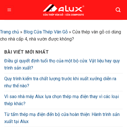
Bỏ
qua
nội
dung
Trang chủ
»
Blog Cửa Thép Vân Gỗ
»
Cửa thép vân gỗ có dùng
cho nhà cấp 4, nhà vườn được không?
BÀI VIẾT MỚI NHẤT
Điều gì quyết định tuổi thọ của một bộ cửa: Vật liệu hay quy
trình sản xuất?
Quy trình kiểm tra chất lượng trước khi xuất xưởng diễn ra
như thế nào?
Vì sao nhà máy Alux lựa chọn thép mạ điện thay vì các loại
thép khác?
Từ tấm thép mạ điện đến bộ cửa hoàn thiện: Hành trình sản
xuất tại Alux