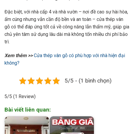
Đặc biệt, với nhà cấp 4 và nhà vườn – nơi đề cao sự hài hòa,
ấm cúng nhưng vẫn cần độ bền và an toàn – cửa thép vân
gỗ có thể đáp ứng tốt cả về công năng lẫn thẩm mỹ, giúp gia
chủ yên tâm sử dụng lâu dài mà không tốn nhiều chi phí bảo
trì.
Xem thêm >>
Cửa thép vân gỗ có phù hợp với nhà hiện đại
không?
5/5 - (1 bình chọn)
5/5
(1 Review)
Bài viết liên quan: