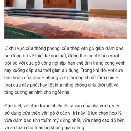
Ở khu vực cửa thông phòng, cửa thép vân gỗ giúp đảm bảo
sự đồng bộ về thiết kế nội thất, đồng thời có độ bền vượt
trội so với cửa gỗ công nghiệp, hạn chế tình trạng cong vênh
hay xuống cấp sau thời gian sử dụng. Trong khi đó, với cửa
hậu hoặc cửa phụ – những vị trí thường khuất tầm nhìn –
loại cửa này phát huy tốt khả năng chống chịu thời tiết và
tăng cường an ninh cho ngôi nhà.
Đặc biệt, với đặc trưng nhiều lối ra vào của nhà vườn, việc
sử dụng cửa thép vân gỗ ở các vị trí này là lựa chọn hợp lý,
vừa đảm bảo tính thẩm mỹ đồng nhất, vừa nâng cao độ bền
và an toàn cho toàn bộ không gian sống.