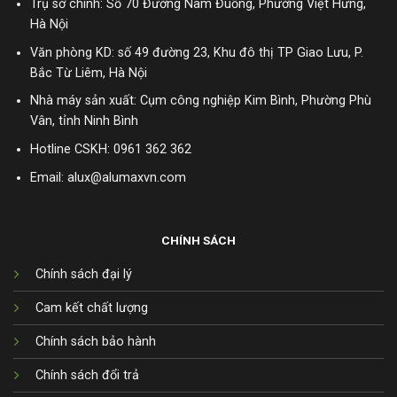
Trụ sở chính: Số 70 Đường Nam Đuống, Phường Việt Hưng,
Hà Nội
Văn phòng KD: số 49 đường 23, Khu đô thị TP Giao Lưu, P.
Bắc Từ Liêm, Hà Nội
Nhà máy sản xuất: Cụm công nghiệp Kim Bình, Phường Phù
Vân, tỉnh Ninh Bình
Hotline CSKH:
0961 362 362
Email: alux@alumaxvn.com
CHÍNH SÁCH
Chính sách đại lý
Cam kết chất lượng
Chính sách bảo hành
Chính sách đổi trả