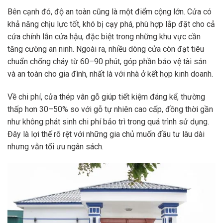
Bên cạnh đó, độ an toàn cũng là một điểm cộng lớn. Cửa có
khả năng chịu lực tốt, khó bị cạy phá, phù hợp lắp đặt cho cả
cửa chính lẫn cửa hậu, đặc biệt trong những khu vực cần
tăng cường an ninh. Ngoài ra, nhiều dòng cửa còn đạt tiêu
chuẩn chống cháy từ 60–90 phút, góp phần bảo vệ tài sản
và an toàn cho gia đình, nhất là với nhà ở kết hợp kinh doanh.
Về chi phí, cửa thép vân gỗ giúp tiết kiệm đáng kể, thường
thấp hơn 30–50% so với gỗ tự nhiên cao cấp, đồng thời gần
như không phát sinh chi phí bảo trì trong quá trình sử dụng.
Đây là lợi thế rõ rệt với những gia chủ muốn đầu tư lâu dài
nhưng vẫn tối ưu ngân sách.