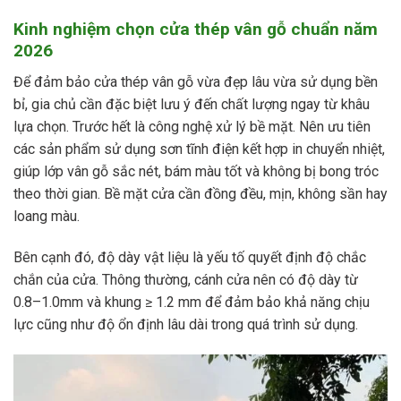
Kinh nghiệm chọn cửa thép vân gỗ chuẩn năm
2026
Để đảm bảo cửa thép vân gỗ vừa đẹp lâu vừa sử dụng bền
bỉ, gia chủ cần đặc biệt lưu ý đến chất lượng ngay từ khâu
lựa chọn. Trước hết là công nghệ xử lý bề mặt. Nên ưu tiên
các sản phẩm sử dụng sơn tĩnh điện kết hợp in chuyển nhiệt,
giúp lớp vân gỗ sắc nét, bám màu tốt và không bị bong tróc
theo thời gian. Bề mặt cửa cần đồng đều, mịn, không sần hay
loang màu.
Bên cạnh đó, độ dày vật liệu là yếu tố quyết định độ chắc
chắn của cửa. Thông thường, cánh cửa nên có độ dày từ
0.8–1.0mm và khung ≥ 1.2 mm để đảm bảo khả năng chịu
lực cũng như độ ổn định lâu dài trong quá trình sử dụng.