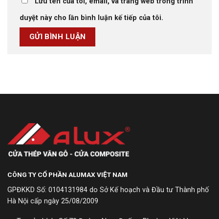
Lưu tên của tôi, email, và trang web trong trình
duyệt này cho lần bình luận kế tiếp của tôi.
CÔNG TY CỔ PHẦN ALUMAX VIỆT NAM
GPĐKKD Số: 0104131984 do Sở Kế hoạch và Đầu tư Thành phố
Hà Nội cấp ngày 25/08/2009