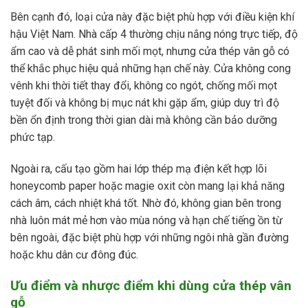
Bên cạnh đó, loại cửa này đặc biệt phù hợp với điều kiện khí
hậu Việt Nam. Nhà cấp 4 thường chịu nắng nóng trực tiếp, độ
ẩm cao và dễ phát sinh mối mọt, nhưng cửa thép vân gỗ có
thể khắc phục hiệu quả những hạn chế này. Cửa không cong
vênh khi thời tiết thay đổi, không co ngót, chống mối mọt
tuyệt đối và không bị mục nát khi gặp ẩm, giúp duy trì độ
bền ổn định trong thời gian dài mà không cần bảo dưỡng
phức tạp.
Ngoài ra, cấu tạo gồm hai lớp thép mạ điện kết hợp lõi
honeycomb paper hoặc magie oxit còn mang lại khả năng
cách âm, cách nhiệt khá tốt. Nhờ đó, không gian bên trong
nhà luôn mát mẻ hơn vào mùa nóng và hạn chế tiếng ồn từ
bên ngoài, đặc biệt phù hợp với những ngôi nhà gần đường
hoặc khu dân cư đông đúc.
Ưu điểm và nhược điểm khi dùng cửa thép vân
gỗ