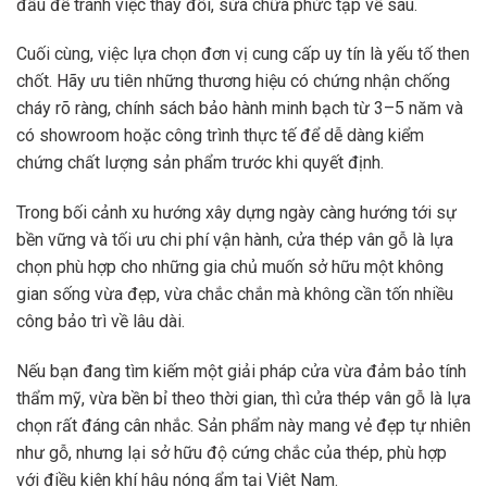
đầu để tránh việc thay đổi, sửa chữa phức tạp về sau.
Cuối cùng, việc lựa chọn đơn vị cung cấp uy tín là yếu tố then
chốt. Hãy ưu tiên những thương hiệu có chứng nhận chống
cháy rõ ràng, chính sách bảo hành minh bạch từ 3–5 năm và
có showroom hoặc công trình thực tế để dễ dàng kiểm
chứng chất lượng sản phẩm trước khi quyết định.
Trong bối cảnh xu hướng xây dựng ngày càng hướng tới sự
bền vững và tối ưu chi phí vận hành, cửa thép vân gỗ là lựa
chọn phù hợp cho những gia chủ muốn sở hữu một không
gian sống vừa đẹp, vừa chắc chắn mà không cần tốn nhiều
công bảo trì về lâu dài.
Nếu bạn đang tìm kiếm một giải pháp cửa vừa đảm bảo tính
thẩm mỹ, vừa bền bỉ theo thời gian, thì cửa thép vân gỗ là lựa
chọn rất đáng cân nhắc. Sản phẩm này mang vẻ đẹp tự nhiên
như gỗ, nhưng lại sở hữu độ cứng chắc của thép, phù hợp
với điều kiện khí hậu nóng ẩm tại Việt Nam.