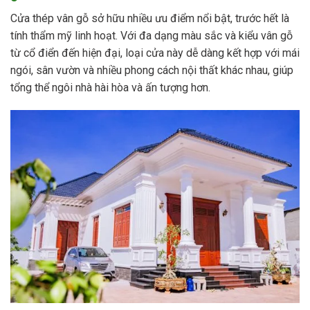
Cửa thép vân gỗ sở hữu nhiều ưu điểm nổi bật, trước hết là
tính thẩm mỹ linh hoạt. Với đa dạng màu sắc và kiểu vân gỗ
từ cổ điển đến hiện đại, loại cửa này dễ dàng kết hợp với mái
ngói, sân vườn và nhiều phong cách nội thất khác nhau, giúp
tổng thể ngôi nhà hài hòa và ấn tượng hơn.