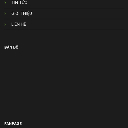
TIN TỨC
GIỚI THIỆU
LIÊN HỆ
BẢN ĐỒ
FANPAGE