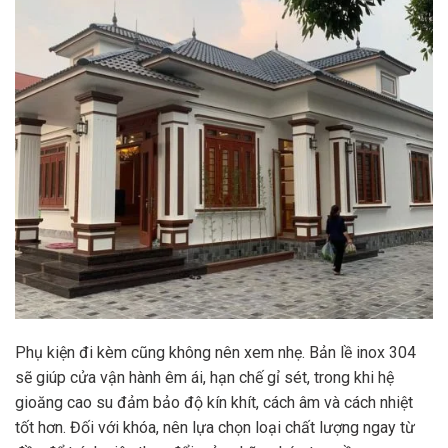
Phụ kiện đi kèm cũng không nên xem nhẹ. Bản lề inox 304
sẽ giúp cửa vận hành êm ái, hạn chế gỉ sét, trong khi hệ
gioăng cao su đảm bảo độ kín khít, cách âm và cách nhiệt
tốt hơn. Đối với khóa, nên lựa chọn loại chất lượng ngay từ