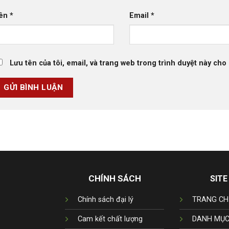
ên
*
Email
*
Lưu tên của tôi, email, và trang web trong trình duyệt này cho l
CHÍNH SÁCH
SITE
Chính sách đại lý
TRANG CH
Cam kết chất lượng
DANH MỤC