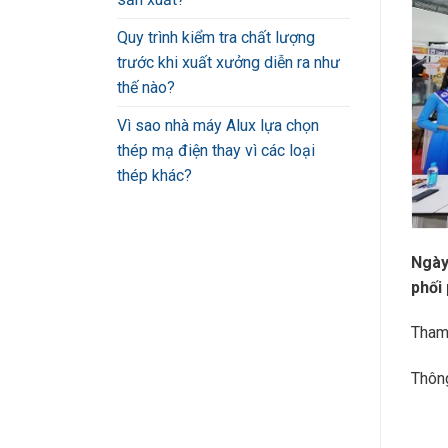
Quy trình kiểm tra chất lượng
trước khi xuất xưởng diễn ra như
thế nào?
Vì sao nhà máy Alux lựa chọn
thép mạ điện thay vì các loại
thép khác?
Ngày
phối
Tham 
Thông