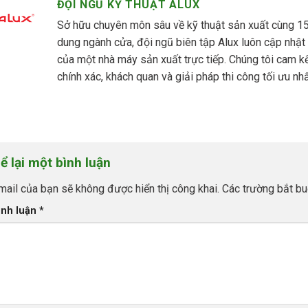
ĐỘI NGŨ KỸ THUẬT ALUX
Sở hữu chuyên môn sâu về kỹ thuật sản xuất cùng 15 
dung ngành cửa, đội ngũ biên tập Alux luôn cập nhật
của một nhà máy sản xuất trực tiếp. Chúng tôi cam 
chính xác, khách quan và giải pháp thi công tối ưu nhấ
ể lại một bình luận
mail của bạn sẽ không được hiển thị công khai.
Các trường bắt b
ình luận
*