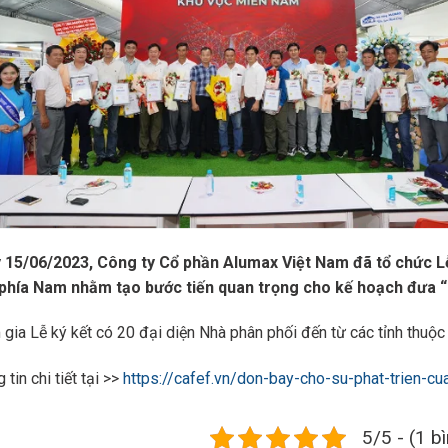
 15/06/2023, Công ty Cổ phần Alumax Việt Nam đã tổ chức Lễ 
 phía Nam nhằm tạo bước tiến quan trọng cho kế hoạch đưa “
gia Lễ ký kết có 20 đại diện Nhà phân phối đến từ các tỉnh thuộ
 tin chi tiết tại >>
https://cafef.vn/don-bay-cho-su-phat-trien
5/5 - (1 b