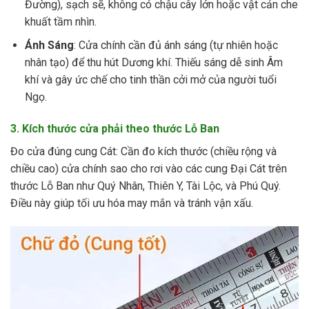
Đường), sạch sẽ, không có chậu cây lớn hoặc vật cản che
khuất tầm nhìn.
Ánh Sáng
: Cửa chính cần đủ ánh sáng (tự nhiên hoặc
nhân tạo) để thu hút Dương khí. Thiếu sáng dễ sinh Âm
khí và gây ức chế cho tinh thần cởi mở của người tuổi
Ngọ.
3. Kích thước cửa phải theo thước Lỗ Ban
Đo cửa đúng cung Cát: Cần đo kích thước (chiều rộng và
chiều cao) cửa chính sao cho rơi vào các cung Đại Cát trên
thước Lỗ Ban như Quý Nhân, Thiên Y, Tài Lộc, và Phú Quý.
Điều này giúp tối ưu hóa may mắn và tránh vận xấu.