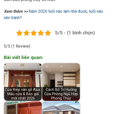
Xem thêm >>
Năm 2026 tuổi nào làm nhà được, tuổi nào
nên tránh?
5/5 - (1 bình chọn)
5/5
(1 Review)
Bài viết liên quan:
Cửa thép vân gỗ Alux:
Cách Bố Trí Hướng
Mẫu cửa & Báo giá
Cửa Phòng Ngủ Hợp
mới nhất 2026
Phong Thủy