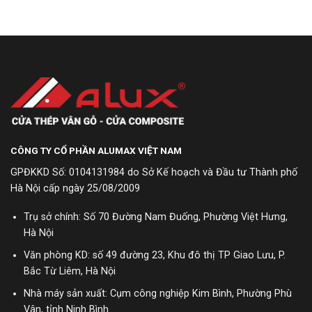
CÔNG TY CỔ PHẦN ALUMAX VIỆT NAM
GPĐKKD Số: 0104131984 do Sở Kế hoạch và Đầu tư Thành phố
Hà Nội cấp ngày 25/08/2009
Trụ sở chính: Số 70 Đường Nam Đuống, Phường Việt Hưng,
Hà Nội
Văn phòng KD: số 49 đường 23, Khu đô thị TP Giao Lưu, P.
Bắc Từ Liêm, Hà Nội
Nhà máy sản xuất: Cụm công nghiệp Kim Bình, Phường Phù
Vân, tỉnh Ninh Bình