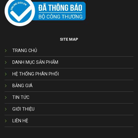
SITE MAP
TRANG CHỦ
DANH MỤC SẢN PHẨM
HỆ THỐNG PHÂN PHỐI
BẢNG GIÁ
TIN TỨC
GIỚI THIỆU
LIÊN HỆ