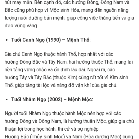
hút may mắn. Bên cạnh đó, các hướng Đông, Đông Nam và
Bắc cũng phù hợp vì Mộc sinh Hỏa, mang đến nguồn năng
lượng nuôi dưỡng bản mệnh, giúp công việc thăng tiến và gia
đạo vững vàng.
Tuổi Canh Ngọ (1990) – Mệnh Thổ:
Gia chủ Canh Ngọ thuộc hành Thổ, hợp nhất với các
hướng Đông Bắc và Tây Nam, hai hướng thuộc Thổ, mang lại
nền tảng vững chắc và ổn định lâu dài. Ngoài ra, các
hướng Tây và Tây Bắc (thuộc Kim) cũng rất tốt vì Kim sinh
Thổ, giúp tăng tài lộc và nâng đỡ vận khí của gia chủ.
Tuổi Nhâm Ngọ (2002) – Mệnh Mộc:
Người tuổi Nhâm Ngọ thuộc hành Mộc nên hợp với các
hướng Đông và Đông Nam, là hướng thuần Mộc, giúp gia chủ
thuận lợi trong học hành, thi cử và sự nghiệp.
Hướng Bắc (Thủy sinh Mộc) và Nam (Hỏa dưỡng Mộc) cũng