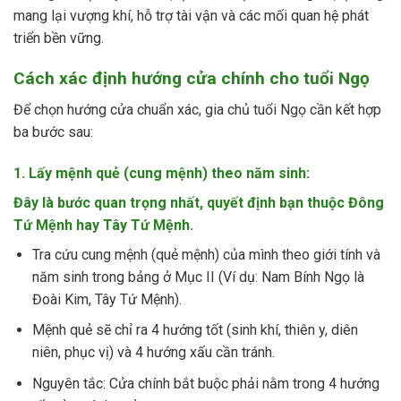
mang lại vượng khí, hỗ trợ tài vận và các mối quan hệ phát
triển bền vững.
Cách xác định hướng cửa chính cho tuổi Ngọ
Để chọn hướng cửa chuẩn xác, gia chủ tuổi Ngọ cần kết hợp
ba bước sau:
1. Lấy mệnh quẻ (cung mệnh) theo năm sinh:
Đây là bước quan trọng nhất, quyết định bạn thuộc Đông
Tứ Mệnh hay Tây Tứ Mệnh.
Tra cứu cung mệnh (quẻ mệnh) của mình theo giới tính và
năm sinh trong bảng ở Mục II (Ví dụ: Nam Bính Ngọ là
Đoài Kim, Tây Tứ Mệnh).
Mệnh quẻ sẽ chỉ ra 4 hướng tốt (sinh khí, thiên y, diên
niên, phục vị) và 4 hướng xấu cần tránh.
Nguyên tắc: Cửa chính bắt buộc phải nằm trong 4 hướng