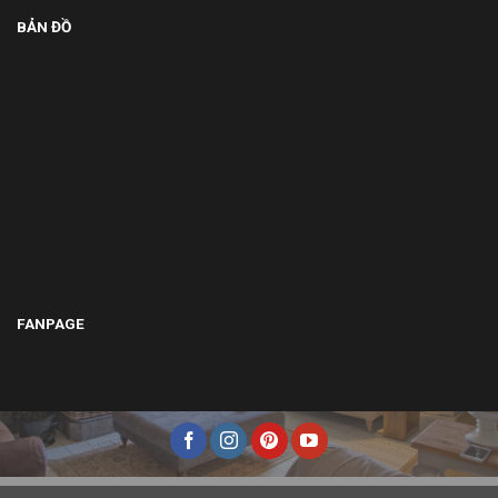
BẢN ĐỒ
FANPAGE