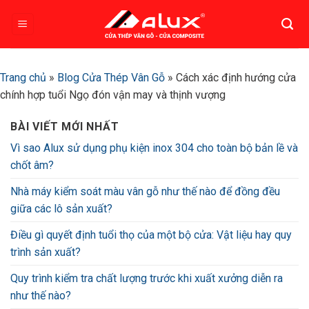
Bỏ
qua
nội
dung
Trang chủ
»
Blog Cửa Thép Vân Gỗ
»
Cách xác định hướng cửa
chính hợp tuổi Ngọ đón vận may và thịnh vượng
BÀI VIẾT MỚI NHẤT
Vì sao Alux sử dụng phụ kiện inox 304 cho toàn bộ bản lề và
chốt âm?
Nhà máy kiểm soát màu vân gỗ như thế nào để đồng đều
giữa các lô sản xuất?
Điều gì quyết định tuổi thọ của một bộ cửa: Vật liệu hay quy
trình sản xuất?
Quy trình kiểm tra chất lượng trước khi xuất xưởng diễn ra
như thế nào?