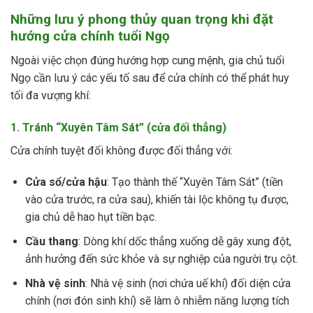
Những lưu ý phong thủy quan trọng khi đặt
hướng cửa chính tuổi Ngọ
Ngoài việc chọn đúng hướng hợp cung mệnh, gia chủ tuổi
Ngọ cần lưu ý các yếu tố sau để cửa chính có thể phát huy
tối đa vượng khí:
1. Tránh “Xuyên Tâm Sát” (cửa đối thẳng)
Cửa chính tuyệt đối không được đối thẳng với:
Cửa sổ/cửa hậu
: Tạo thành thế “Xuyên Tâm Sát” (tiền
vào cửa trước, ra cửa sau), khiến tài lộc không tụ được,
gia chủ dễ hao hụt tiền bạc.
Cầu thang
: Dòng khí dốc thẳng xuống dễ gây xung đột,
ảnh hưởng đến sức khỏe và sự nghiệp của người trụ cột.
Nhà vệ sinh
: Nhà vệ sinh (nơi chứa uế khí) đối diện cửa
chính (nơi đón sinh khí) sẽ làm ô nhiễm năng lượng tích