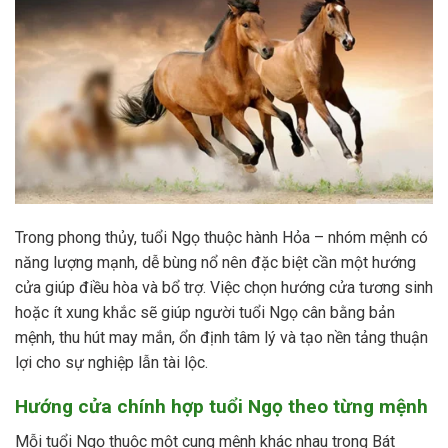
Trong phong thủy, tuổi Ngọ thuộc hành Hỏa – nhóm mệnh có
năng lượng mạnh, dễ bùng nổ nên đặc biệt cần một hướng
cửa giúp điều hòa và bổ trợ. Việc chọn hướng cửa tương sinh
hoặc ít xung khắc sẽ giúp người tuổi Ngọ cân bằng bản
mệnh, thu hút may mắn, ổn định tâm lý và tạo nền tảng thuận
lợi cho sự nghiệp lẫn tài lộc.
Hướng cửa chính hợp tuổi Ngọ theo từng mệnh
Mỗi tuổi Ngọ thuộc một cung mệnh khác nhau trong Bát