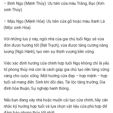
– Bính Ngọ (Mệnh Thủy): Ưu tiên cửa màu Trắng, Bạc (Kim
sinh Thủy).
– Mậu Ngọ (Mệnh Hỏa): Ưu tiên cửa gỗ hoặc màu Xanh Lá
(Mộc sinh Hỏa).
Với những lưu ý này, ngôi nhà của gia chủ tuổi Ngọ sẽ vừa
đón được hướng tốt (Bát Trạch), vừa được tăng cường năng
lượng (Ngũ Hành), tạo nên sự thịnh vượng bền vững.
Việc xác định hướng cửa chính hợp tuổi Ngọ không chỉ là yếu
tố phong thủy mà còn là cách giúp gia chủ tạo nền tảng vững
vàng cho cuộc sống. Một hướng cửa đẹp – hợp mệnh – hợp
tuổi sẽ mang đến: Sinh khí dồi dào; Tài lộc tăng trưởng; Gia
đình hòa thuận; Sự nghiệp hanh thông…
Nếu bạn đang xây nhà hoặc muốn cải tạo cửa chính, hãy cân
nhắc kỹ hướng hợp tuổi và lựa chọn vật liệu cửa phù hợp để
đảm bảo phong thủy tốt nhất.