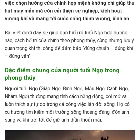
việc chọn hướng cửa chính hợp mệnh không chỉ giúp thu
hút may mắn mà còn cải thiện sự nghiệp, kích hoạt
vượng khí và mang tới cuộc sống thịnh vượng, bình an.
Bài viết dưới đây sẽ giúp bạn hiểu rõ tuổi Ngọ hợp hướng
nào, cách bố trí cửa chính theo phong thủy, cùng những lưu ý
quan trọng khi thi công để đảm bảo “đúng chuẩn – đúng khí
– đúng vận”.
Đặc điểm chung của người tuổi Ngọ trong
phong thủy
Người tuổi Ngọ (Giáp Ngọ, Bính Ngọ, Mậu Ngọ, Canh Ngọ,
Nhâm Ngọ) thường mang tính cách năng động, cởi mở và
luôn thích sự tự do trong cả công việc lẫn đời sống. Họ có
xu hướng tìm kiếm môi trường sống thoáng đãng, đón ánh
sáng và khí trời tốt để giữ tinh thần thoải mái.