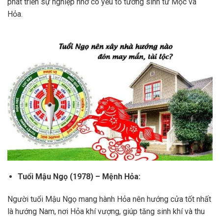
phát triển sự nghiệp nhờ có yếu tố tương sinh từ Mộc và
Hỏa.
Tuổi Mậu Ngọ (1978) – Mệnh Hỏa:
Người tuổi Mậu Ngọ mang hành Hỏa nên hướng cửa tốt nhất
là hướng Nam, nơi Hỏa khí vượng, giúp tăng sinh khí và thu