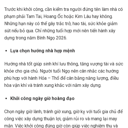
Trước khi khởi công, cần kiểm tra người đứng tên làm nhà có
phạm phải Tam Tai, Hoang Ốc hoặc Kim Lâu hay không.
Những hạn này có thể gây trắc trở, hao tài, sức khỏe giảm
sút nếu bỏ qua. Chỉ những tuổi hợp mới nên tiến hành xây
dựng trong năm Bính Ngọ 2026.
Lựa chọn hướng nhà hợp mệnh
Hướng nhà tốt giúp sinh khí lưu thông, tăng vượng tài và sức
khỏe cho gia chủ. Người tuổi Ngọ nên cân nhắc các hướng
phù hợp với hành Hỏa – Thổ để cân bằng năng lượng, điều
hòa vận khí và tránh xung khắc với năm xây dựng.
Khởi công ngày giờ hoàng đạo
Chọn ngày giờ lành, tránh giờ xung, giờ kỵ với tuổi gia chủ để
công việc xây dựng thuận lợi, giảm rủi ro và mang lại may
mắn. Việc khởi công đúng giờ còn giúp việc nghiệm thu và