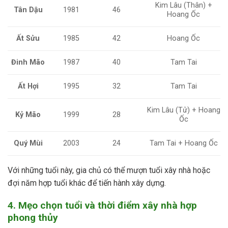
Kim Lâu (Thân) +
Tân Dậu
1981
46
Hoang Ốc
Ất Sửu
1985
42
Hoang Ốc
Đinh Mão
1987
40
Tam Tai
Ất Hợi
1995
32
Tam Tai
Kim Lâu (Tử) + Hoang
Kỷ Mão
1999
28
Ốc
Quý Mùi
2003
24
Tam Tai + Hoang Ốc
Với những tuổi này, gia chủ có thể mượn tuổi xây nhà hoặc
đợi năm hợp tuổi khác để tiến hành xây dựng.
4. Mẹo chọn tuổi và thời điểm xây nhà hợp
phong thủy