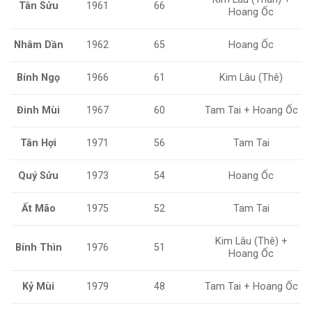
Tân Sửu
1961
66
Hoang Ốc
Nhâm Dần
1962
65
Hoang Ốc
Bính Ngọ
1966
61
Kim Lâu (Thê)
Đinh Mùi
1967
60
Tam Tai + Hoang Ốc
Tân Hợi
1971
56
Tam Tai
Quý Sửu
1973
54
Hoang Ốc
Ất Mão
1975
52
Tam Tai
Kim Lâu (Thê) +
Bính Thìn
1976
51
Hoang Ốc
Kỷ Mùi
1979
48
Tam Tai + Hoang Ốc