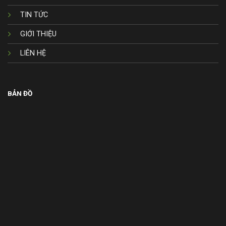
TIN TỨC
GIỚI THIỆU
LIÊN HỆ
BẢN ĐỒ