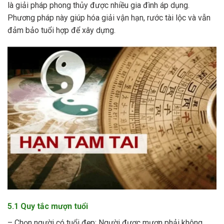
là giải pháp phong thủy được nhiều gia đình áp dụng.
Phương pháp này giúp hóa giải vận hạn, rước tài lộc và vẫn
đảm bảo tuổi hợp để xây dựng.
5.1 Quy tắc mượn tuổi
– Chọn người có tuổi đẹp: Người được mượn phải không