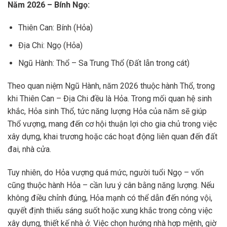
Năm 2026 – Bính Ngọ:
Thiên Can: Bính (Hỏa)
Địa Chi: Ngọ (Hỏa)
Ngũ Hành: Thổ – Sa Trung Thổ (Đất lẫn trong cát)
Theo quan niệm Ngũ Hành, năm 2026 thuộc hành Thổ, trong
khi Thiên Can – Địa Chi đều là Hỏa. Trong mối quan hệ sinh
khắc, Hỏa sinh Thổ, tức năng lượng Hỏa của năm sẽ giúp
Thổ vượng, mang đến cơ hội thuận lợi cho gia chủ trong việc
xây dựng, khai trương hoặc các hoạt động liên quan đến đất
đai, nhà cửa.
Tuy nhiên, do Hỏa vượng quá mức, người tuổi Ngọ – vốn
cũng thuộc hành Hỏa – cần lưu ý cân bằng năng lượng. Nếu
không điều chỉnh đúng, Hỏa mạnh có thể dẫn đến nóng vội,
quyết định thiếu sáng suốt hoặc xung khắc trong công việc
xây dựng, thiết kế nhà ở. Việc chọn hướng nhà hợp mệnh, giờ