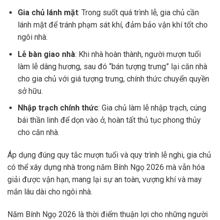
Gia chủ lánh mặt
: Trong suốt quá trình lễ, gia chủ cần
lánh mặt để tránh phạm sát khí, đảm bảo vận khí tốt cho
ngôi nhà.
Lễ bàn giao nhà
: Khi nhà hoàn thành, người mượn tuổi
làm lễ dâng hương, sau đó “bán tượng trưng” lại căn nhà
cho gia chủ với giá tượng trưng, chính thức chuyển quyền
sở hữu.
Nhập trạch chính thức
: Gia chủ làm lễ nhập trạch, cúng
bái thần linh để dọn vào ở, hoàn tất thủ tục phong thủy
cho căn nhà.
Áp dụng đúng quy tắc mượn tuổi và quy trình lễ nghi, gia chủ
có thể xây dựng nhà trong năm Bính Ngọ 2026 mà vẫn hóa
giải được vận hạn, mang lại sự an toàn, vượng khí và may
mắn lâu dài cho ngôi nhà.
Năm Bính Ngọ 2026 là thời điểm thuận lợi cho những người