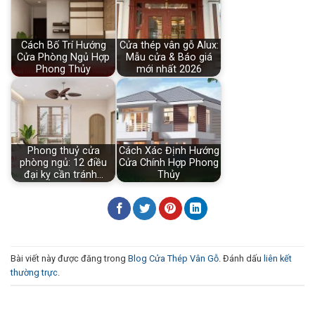
Cách Bố Trí Hướng
Cửa thép vân gỗ Alux:
Cửa Phòng Ngủ Hợp
Mẫu cửa & Báo giá
Phong Thủy
mới nhất 2026
Phong thuỷ cửa
Cách Xác Định Hướng
phòng ngủ: 12 điều
Cửa Chính Hợp Phong
đại kỵ cần tránh…
Thủy
Bài viết này được đăng trong
Blog Cửa Thép Vân Gỗ
. Đánh dấu
liên kết
thường trực
.