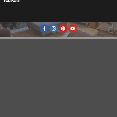
FANPAGE