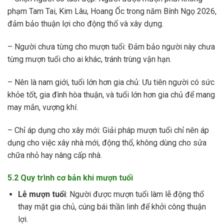
phạm Tam Tai, Kim Lâu, Hoang Ốc trong năm Bính Ngọ 2026,
đảm bảo thuận lợi cho động thổ và xây dựng.
– Người chưa từng cho mượn tuổi: Đảm bảo người này chưa
từng mượn tuổi cho ai khác, tránh trùng vận hạn.
– Nên là nam giới, tuổi lớn hơn gia chủ: Ưu tiên người có sức
khỏe tốt, gia đình hòa thuận, và tuổi lớn hơn gia chủ để mang
may mắn, vượng khí.
– Chỉ áp dụng cho xây mới: Giải pháp mượn tuổi chỉ nên áp
dụng cho việc xây nhà mới, động thổ, không dùng cho sửa
chữa nhỏ hay nâng cấp nhà.
5.2 Quy trình cơ bản khi mượn tuổi
Lễ mượn tuổi
: Người được mượn tuổi làm lễ động thổ
thay mặt gia chủ, cúng bái thần linh để khởi công thuận
lợi.