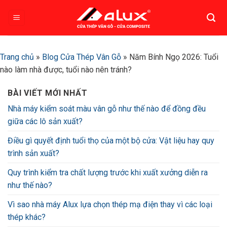
Bỏ
qua
nội
dung
Trang chủ
»
Blog Cửa Thép Vân Gỗ
»
Năm Bính Ngọ 2026: Tuổi
nào làm nhà được, tuổi nào nên tránh?
BÀI VIẾT MỚI NHẤT
Nhà máy kiểm soát màu vân gỗ như thế nào để đồng đều
giữa các lô sản xuất?
Điều gì quyết định tuổi thọ của một bộ cửa: Vật liệu hay quy
trình sản xuất?
Quy trình kiểm tra chất lượng trước khi xuất xưởng diễn ra
như thế nào?
Vì sao nhà máy Alux lựa chọn thép mạ điện thay vì các loại
thép khác?