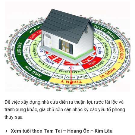
Để việc xây dựng nhà cửa diễn ra thuận lợi, rước tài lộc và
tránh xung khắc, gia chủ cần cân nhắc kỹ các yếu tố phong
thủy sau:
Xem tuổi theo Tam Tai – Hoang Ốc – Kim Lâu