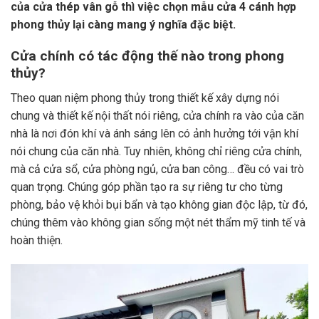
của cửa thép vân gỗ thì việc chọn mẫu cửa 4 cánh hợp
phong thủy lại càng mang ý nghĩa đặc biệt.
Cửa chính có tác động thế nào trong phong
thủy?
Theo quan niệm phong thủy trong thiết kế xây dựng nói
chung và thiết kế nội thất nói riêng, cửa chính ra vào của căn
nhà là nơi đón khí và ánh sáng lên có ảnh hưởng tới vận khí
nói chung của căn nhà. Tuy nhiên, không chỉ riêng cửa chính,
mà cả cửa sổ, cửa phòng ngủ, cửa ban công… đều có vai trò
quan trọng. Chúng góp phần tạo ra sự riêng tư cho từng
phòng, bảo vệ khỏi bụi bẩn và tạo không gian độc lập, từ đó,
chúng thêm vào không gian sống một nét thẩm mỹ tinh tế và
hoàn thiện.