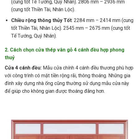
(cung tốt Tể Tướng, Quý Nhân). 2806 mm – 2936 mm
(cung tốt Thiền Tài, Nhân Lộc).
Chiều rộng thông thủy Tốt
: 2284 mm – 2414 mm (cung
tốt Thiền Tài, Nhân Lộc). 2545 mm – 2675 mm (cung tốt
Tể Tướng, Quý Nhân).
2. Cách chọn cửa thép vân gỗ 4 cánh đều hợp phong
thuỷ
Cửa 4 cánh đều:
Mẫu cửa chính 4 cánh đều thương phù hợp
với công trình có mặt tiền rộng rãi, thông thoáng. Những gia
đình xây dựng nhà ống cũng thường sử dụng mẫu cửa này
để giúp cho không gian được thoáng đãng hơn.