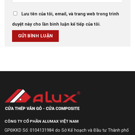
Lưu tên của tôi, email, và trang web trong trình
duyệt này cho lần bình luận kế tiếp của tôi.
CÔNG TY CỔ PHẦN ALUMAX VIỆT NAM
GPĐKKD Số: 0104131984 do Sở Kế hoạch và Đầu tư Thành phố