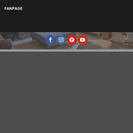
FANPAGE