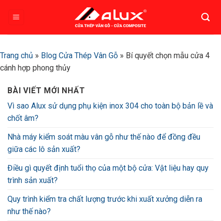
Bỏ
qua
nội
dung
Trang chủ
»
Blog Cửa Thép Vân Gỗ
»
Bí quyết chọn mẫu cửa 4
cánh hợp phong thủy
BÀI VIẾT MỚI NHẤT
Vì sao Alux sử dụng phụ kiện inox 304 cho toàn bộ bản lề và
chốt âm?
Nhà máy kiểm soát màu vân gỗ như thế nào để đồng đều
giữa các lô sản xuất?
Điều gì quyết định tuổi thọ của một bộ cửa: Vật liệu hay quy
trình sản xuất?
Quy trình kiểm tra chất lượng trước khi xuất xưởng diễn ra
như thế nào?