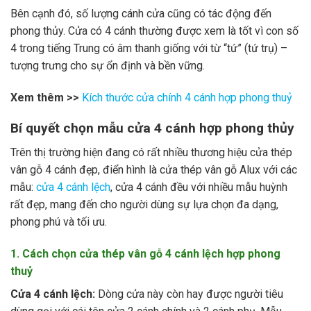
Bên cạnh đó, số lượng cánh cửa cũng có tác động đến
phong thủy. Cửa có 4 cánh thường được xem là tốt vì con số
4 trong tiếng Trung có âm thanh giống với từ “tứ” (tứ trụ) –
tượng trưng cho sự ổn định và bền vững.
Xem thêm >>
Kích thước cửa chính 4 cánh hợp phong thuỷ
Bí quyết chọn mẫu cửa 4 cánh hợp phong thủy
Trên thị trường hiện đang có rất nhiều thương hiệu cửa thép
vân gỗ 4 cánh đẹp, điển hình là cửa thép vân gỗ Alux với các
mẫu:
cửa 4 cánh lệch
,
cửa 4 cánh đều
với nhiều mẫu huỳnh
rất đẹp, mang đến cho người dùng sự lựa chọn đa dạng,
phong phú và tối ưu.
1. Cách chọn cửa thép vân gỗ 4 cánh lệch hợp phong
thuỷ
Cửa 4 cánh lệch:
Dòng cửa này còn hay được người tiêu