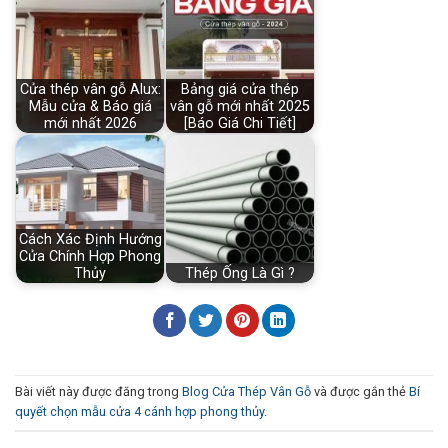
Cửa thép vân gỗ Alux:
Bảng giá cửa thép
Mẫu cửa & Báo giá
vân gỗ mới nhất 2025
mới nhất 2026
[Báo Giá Chi Tiết]
Cách Xác Định Hướng
Cửa Chính Hợp Phong
Thủy
Thép Ống Là Gì ?
Bài viết này được đăng trong
Blog Cửa Thép Vân Gỗ
và được gắn thẻ
Bí
quyết chọn mẫu cửa 4 cánh hợp phong thủy
.