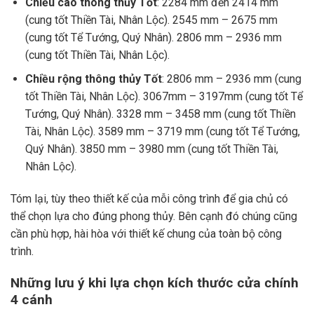
Chiều cao thông thủy Tốt
: 2284 mm đến 2414 mm
(cung tốt Thiền Tài, Nhân Lộc). 2545 mm – 2675 mm
(cung tốt Tể Tướng, Quý Nhân). 2806 mm – 2936 mm
(cung tốt Thiền Tài, Nhân Lộc).
Chiều rộng thông thủy Tốt
: 2806 mm – 2936 mm (cung
tốt Thiền Tài, Nhân Lộc). 3067mm – 3197mm (cung tốt Tể
Tướng, Quý Nhân). 3328 mm – 3458 mm (cung tốt Thiền
Tài, Nhân Lộc). 3589 mm – 3719 mm (cung tốt Tể Tướng,
Quý Nhân). 3850 mm – 3980 mm (cung tốt Thiền Tài,
Nhân Lộc).
Tóm lại, tùy theo thiết kế của mỗi công trình để gia chủ có
thể chọn lựa cho đúng phong thủy. Bên cạnh đó chúng cũng
cần phù hợp, hài hòa với thiết kế chung của toàn bộ công
trình.
Những lưu ý khi lựa chọn kích thước cửa chính
4 cánh