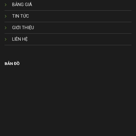
BẢNG GIÁ
TIN TỨC
GIỚI THIỆU
LIÊN HỆ
BẢN ĐỒ