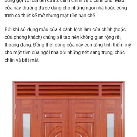
dùng gọi với cái tên cửa 2 cánh chính và 2 cánh phụ. Mẫu
cửa này thường được dùng cho những ngôi nhà hoặc công
trình có thiết kế mở nhưng mặt tiền hạn chế.
Bởi khi sử dụng mẫu cửa 4 cánh lệch làm cửa chính (hoặc
cửa phòng khách) chúng sẽ tạo nên không gian rộng rãi,
thoáng đãng. Đồng thời dòng cửa này còn tăng tính thẩm mỹ
cho mặt tiền của ngôi nhà bởi những nét sang trọng, chắc
chắn và bắt mắt.