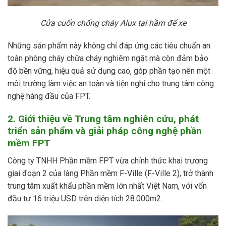
Cửa cuốn chống cháy Alux tại hầm để xe
Những sản phẩm này không chỉ đáp ứng các tiêu chuẩn an
toàn phòng cháy chữa cháy nghiêm ngặt mà còn đảm bảo
độ bền vững, hiệu quả sử dụng cao, góp phần tạo nên một
môi trường làm việc an toàn và tiện nghi cho trung tâm công
nghệ hàng đầu của FPT.
2. Giới thiệu về Trung tâm nghiên cứu, phát
triển sản phẩm và giải pháp công nghệ phần
mềm FPT
Công ty TNHH Phần mềm FPT vừa chính thức khai trương
giai đoạn 2 của làng Phần mềm F-Ville (F-Ville 2), trở thành
trung tâm xuất khẩu phần mềm lớn nhất Việt Nam, với vốn
đầu tư 16 triệu USD trên diện tích 28.000m2.