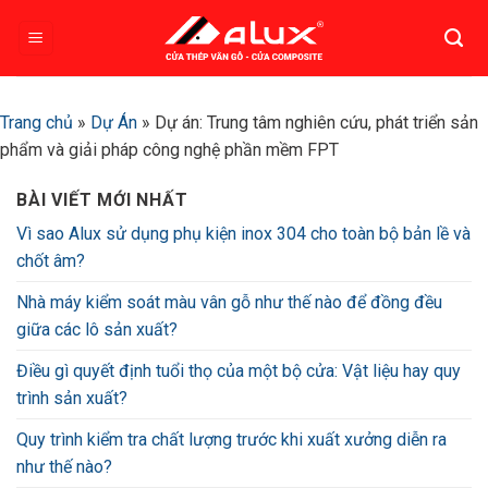
Bỏ
qua
nội
dung
Trang chủ
»
Dự Án
»
Dự án: Trung tâm nghiên cứu, phát triển sản
phẩm và giải pháp công nghệ phần mềm FPT
BÀI VIẾT MỚI NHẤT
Vì sao Alux sử dụng phụ kiện inox 304 cho toàn bộ bản lề và
chốt âm?
Nhà máy kiểm soát màu vân gỗ như thế nào để đồng đều
giữa các lô sản xuất?
Điều gì quyết định tuổi thọ của một bộ cửa: Vật liệu hay quy
trình sản xuất?
Quy trình kiểm tra chất lượng trước khi xuất xưởng diễn ra
như thế nào?