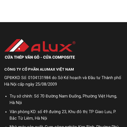
CÔNG TY CỔ PHẦN ALUMAX VIỆT NAM
GPĐKKD Số: 0104131984 do Sở Kế hoạch và Đầu tư Thành phố
Hà Nội cấp ngày 25/08/2009
Trụ sở chính: Số 70 Đường Nam Đuống, Phường Việt Hưng,
Hà Nội
Văn phòng KD: số 49 đường 23, Khu đô thị TP Giao Lưu, P.
Bắc Từ Liêm, Hà Nội