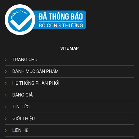
SITE MAP
TRANG CHỦ
DANH MỤC SẢN PHẨM
HỆ THỐNG PHÂN PHỐI
BẢNG GIÁ
TIN TỨC
GIỚI THIỆU
LIÊN HỆ