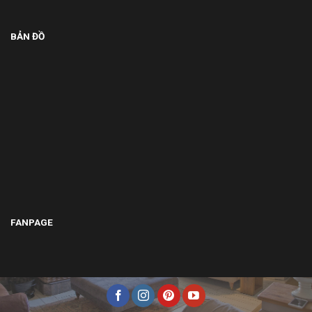
BẢN ĐỒ
FANPAGE