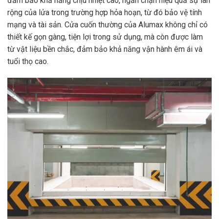
đảm bảo khả năng chịu nhiệt cao, ngăn chặn hiệu quả sự lan
rộng của lửa trong trường hợp hỏa hoạn, từ đó bảo vệ tính
mạng và tài sản. Cửa cuốn thường của Alumax không chỉ có
thiết kế gọn gàng, tiện lợi trong sử dụng, mà còn được làm
từ vật liệu bền chắc, đảm bảo khả năng vận hành êm ái và
tuổi thọ cao.