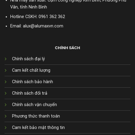
Nhà máy sản xuất: Cụm công nghiệp Kim Bình, Phường Phù
Vân, tỉnh Ninh Bình
Hotline CSKH:
0961 362 362
Email: alux@alumaxvn.com
CHÍNH SÁCH
Chính sách đại lý
Cam kết chất lượng
Chính sách bảo hành
Chính sách đổi trả
Chính sách vận chuyển
Phương thức thanh toán
Cam kết bảo mật thông tin