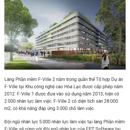
Làng Phần mềm F-Ville 2 nằm trong quần thể Tổ hợp Dự án
F-Ville tại Khu công nghệ cao Hòa Lạc được cấp phép năm
2012. F-Ville 1 được đưa vào sử dụng năm 2013, hiện có
2.000 nhân lực làm việc. F-Ville 2 có diện tích sàn 28.000
m2, có khả năng đáp ứng 3.000 chỗ làm việc.
Đội ngũ nhân lực 5.000 nhân lực làm việc tại làng Phần mềm
F-Ville sẽ cùng với đội ngũ nhân lực của FPT Software tại