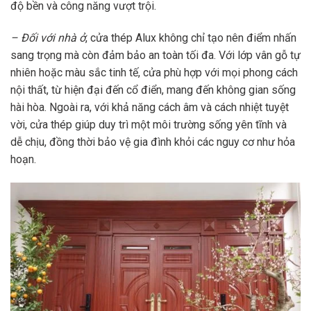
độ bền và công năng vượt trội.
– Đối với nhà ở
, cửa thép Alux không chỉ tạo nên điểm nhấn
sang trọng mà còn đảm bảo an toàn tối đa. Với lớp vân gỗ tự
nhiên hoặc màu sắc tinh tế, cửa phù hợp với mọi phong cách
nội thất, từ hiện đại đến cổ điển, mang đến không gian sống
hài hòa. Ngoài ra, với khả năng cách âm và cách nhiệt tuyệt
vời, cửa thép giúp duy trì một môi trường sống yên tĩnh và
dễ chịu, đồng thời bảo vệ gia đình khỏi các nguy cơ như hỏa
hoạn.