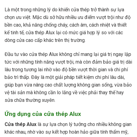
Là một trong những lý do khiến cửa thép trở thành sự lựa
chọn ưu việt. Mặc dù sở hữu nhiều ưu điểm vượt trội như độ
bền cao, khả năng chống cháy, cách âm, cách nhiệt và thiết
kế tinh tế, cửa thép Alux lại có mức giá hợp lý so với các
dòng cửa cao cấp khác trên thị trường.
Đầu tư vào cửa thép Alux không chỉ mang lại giá trị ngay lập
tức với những tính năng vượt trội, mà còn đảm bảo giá trị dài
lâu trong tương lai nhờ vào độ bền vượt thời gian và chi phí
bảo trì thấp. Đây là một giải pháp tiết kiệm chi phí lâu dài,
giúp bạn vừa nâng cao chất lượng không gian sống, vừa bảo
vệ tài sản mà không cần lo lắng về việc phải thay thế hay
sửa chữa thường xuyên.
Ứng dụng của cửa thép Alux
Cửa thép Alux
là sự lựa chọn lý tưởng cho nhiều không gian
khác nhau, nhờ vào sự kết hợp hoàn hảo giữa tính thẩm mỹ,