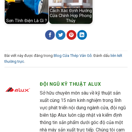
Cách Xác Định Hướng
Cửa Chính Hợp Phong
Sơn Tĩnh Điện Là Gì ?
Thủy
Bài viết này được đăng trong
Blog Cửa Thép Vân Gỗ
. Đánh dấu
liên kết
thường trực
.
ĐỘI NGŨ KỸ THUẬT ALUX
Sở hữu chuyên môn sâu về kỹ thuật sản
xuất cùng 15 năm kinh nghiệm trong lĩnh
vực phát triển nội dung ngành cửa, đội ngũ
biên tập Alux luôn cập nhật và kiểm định
thông tin sản phẩm dưới góc độ của một
nhà máy sản xuất trực tiếp. Chúng tôi cam