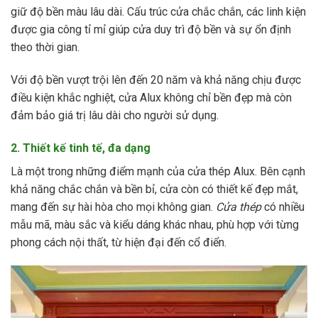
giữ độ bền màu lâu dài. Cấu trúc cửa chắc chắn, các linh kiện
được gia công tỉ mỉ giúp cửa duy trì độ bền và sự ổn định
theo thời gian.
Với độ bền vượt trội lên đến 20 năm và khả năng chịu được
điều kiện khắc nghiệt, cửa Alux không chỉ bền đẹp mà còn
đảm bảo giá trị lâu dài cho người sử dụng.
2. Thiết kế tinh tế, đa dạng
Là một trong những điểm mạnh của cửa thép Alux. Bên cạnh
khả năng chắc chắn và bền bỉ, cửa còn có thiết kế đẹp mắt,
mang đến sự hài hòa cho mọi không gian.
Cửa thép
có nhiều
mẫu mã, màu sắc và kiểu dáng khác nhau, phù hợp với từng
phong cách nội thất, từ hiện đại đến cổ điển.