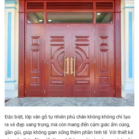
Đặc biệt, lớp vân gỗ tự nhiên phủ chân không không chỉ tạo
ra vẻ đẹp sang trọng, mà còn mang đến cảm giác ấm cúng,
gần gũi, giúp không gian sống thêm phần tinh tế. Với thiết kế