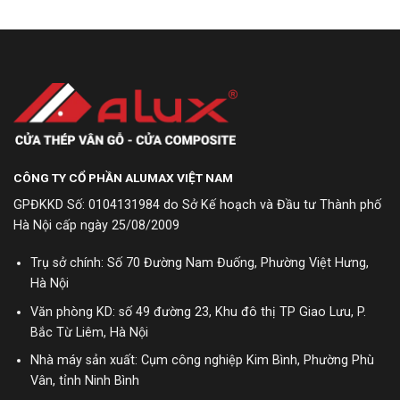
CÔNG TY CỔ PHẦN ALUMAX VIỆT NAM
GPĐKKD Số: 0104131984 do Sở Kế hoạch và Đầu tư Thành phố
Hà Nội cấp ngày 25/08/2009
Trụ sở chính: Số 70 Đường Nam Đuống, Phường Việt Hưng,
Hà Nội
Văn phòng KD: số 49 đường 23, Khu đô thị TP Giao Lưu, P.
Bắc Từ Liêm, Hà Nội
Nhà máy sản xuất: Cụm công nghiệp Kim Bình, Phường Phù
Vân, tỉnh Ninh Bình