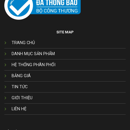
SITE MAP
TRANG CHỦ
DANH MỤC SẢN PHẨM
HỆ THỐNG PHÂN PHỐI
BẢNG GIÁ
TIN TỨC
GIỚI THIỆU
LIÊN HỆ