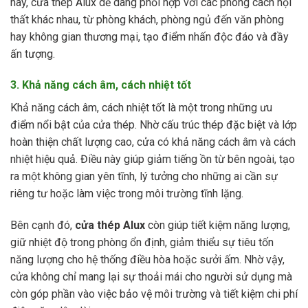
này, cửa thép Alux dễ dàng phối hợp với các phong cách nội
thất khác nhau, từ phòng khách, phòng ngủ đến văn phòng
hay không gian thương mại, tạo điểm nhấn độc đáo và đầy
ấn tượng.
3. Khả năng cách âm, cách nhiệt tốt
Khả năng cách âm, cách nhiệt tốt là một trong những ưu
điểm nổi bật của cửa thép. Nhờ cấu trúc thép đặc biệt và lớp
hoàn thiện chất lượng cao, cửa có khả năng cách âm và cách
nhiệt hiệu quả. Điều này giúp giảm tiếng ồn từ bên ngoài, tạo
ra một không gian yên tĩnh, lý tưởng cho những ai cần sự
riêng tư hoặc làm việc trong môi trường tĩnh lặng.
Bên cạnh đó,
cửa thép Alux
còn giúp tiết kiệm năng lượng,
giữ nhiệt độ trong phòng ổn định, giảm thiểu sự tiêu tốn
năng lượng cho hệ thống điều hòa hoặc sưởi ấm. Nhờ vậy,
cửa không chỉ mang lại sự thoải mái cho người sử dụng mà
còn góp phần vào việc bảo vệ môi trường và tiết kiệm chi phí