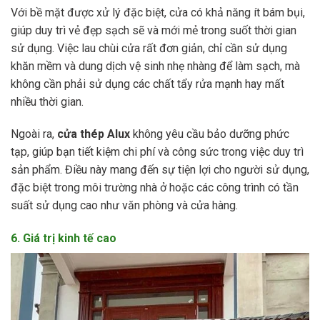
Với bề mặt được xử lý đặc biệt, cửa có khả năng ít bám bụi,
giúp duy trì vẻ đẹp sạch sẽ và mới mẻ trong suốt thời gian
sử dụng. Việc lau chùi cửa rất đơn giản, chỉ cần sử dụng
khăn mềm và dung dịch vệ sinh nhẹ nhàng để làm sạch, mà
không cần phải sử dụng các chất tẩy rửa mạnh hay mất
nhiều thời gian.
Ngoài ra,
cửa thép Alux
không yêu cầu bảo dưỡng phức
tạp, giúp bạn tiết kiệm chi phí và công sức trong việc duy trì
sản phẩm. Điều này mang đến sự tiện lợi cho người sử dụng,
đặc biệt trong môi trường nhà ở hoặc các công trình có tần
suất sử dụng cao như văn phòng và cửa hàng.
6. Giá trị kinh tế cao