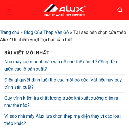
Bỏ
qua
nội
dung
Trang chủ
»
Blog Cửa Thép Vân Gỗ
»
Tại sao nên chọn cửa thép
Alux? Ưu điểm vượt trội bạn cần biết
BÀI VIẾT MỚI NHẤT
Nhà máy kiểm soát màu vân gỗ như thế nào để đồng đều
giữa các lô sản xuất?
Điều gì quyết định tuổi thọ của một bộ cửa: Vật liệu hay quy
trình sản xuất?
Quy trình kiểm tra chất lượng trước khi xuất xưởng diễn ra
như thế nào?
Vì sao nhà máy Alux lựa chọn thép mạ điện thay vì các loại
thép khác?