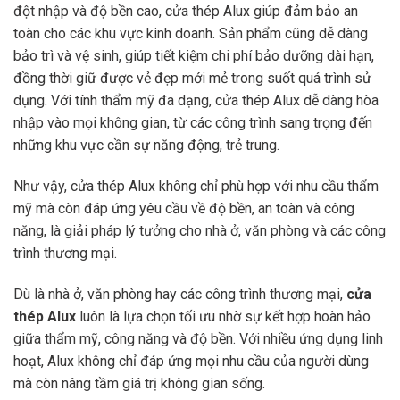
đột nhập và độ bền cao, cửa thép Alux giúp đảm bảo an
toàn cho các khu vực kinh doanh. Sản phẩm cũng dễ dàng
bảo trì và vệ sinh, giúp tiết kiệm chi phí bảo dưỡng dài hạn,
đồng thời giữ được vẻ đẹp mới mẻ trong suốt quá trình sử
dụng. Với tính thẩm mỹ đa dạng, cửa thép Alux dễ dàng hòa
nhập vào mọi không gian, từ các công trình sang trọng đến
những khu vực cần sự năng động, trẻ trung.
Như vậy, cửa thép Alux không chỉ phù hợp với nhu cầu thẩm
mỹ mà còn đáp ứng yêu cầu về độ bền, an toàn và công
năng, là giải pháp lý tưởng cho nhà ở, văn phòng và các công
trình thương mại.
Dù là nhà ở, văn phòng hay các công trình thương mại,
cửa
thép Alux
luôn là lựa chọn tối ưu nhờ sự kết hợp hoàn hảo
giữa thẩm mỹ, công năng và độ bền. Với nhiều ứng dụng linh
hoạt, Alux không chỉ đáp ứng mọi nhu cầu của người dùng
mà còn nâng tầm giá trị không gian sống.