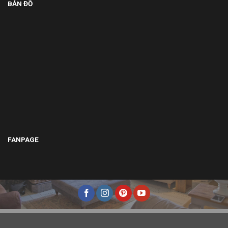
BẢN ĐỒ
FANPAGE