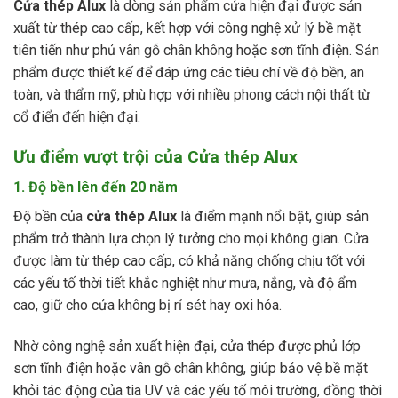
Cửa thép Alux
là dòng sản phẩm cửa hiện đại được sản
xuất từ thép cao cấp, kết hợp với công nghệ xử lý bề mặt
tiên tiến như phủ vân gỗ chân không hoặc sơn tĩnh điện. Sản
phẩm được thiết kế để đáp ứng các tiêu chí về độ bền, an
toàn, và thẩm mỹ, phù hợp với nhiều phong cách nội thất từ
cổ điển đến hiện đại.
Ưu điểm vượt trội của Cửa thép Alux
1. Độ bền lên đến 20 năm
Độ bền của
cửa thép Alux
là điểm mạnh nổi bật, giúp sản
phẩm trở thành lựa chọn lý tưởng cho mọi không gian. Cửa
được làm từ thép cao cấp, có khả năng chống chịu tốt với
các yếu tố thời tiết khắc nghiệt như mưa, nắng, và độ ẩm
cao, giữ cho cửa không bị rỉ sét hay oxi hóa.
Nhờ công nghệ sản xuất hiện đại, cửa thép được phủ lớp
sơn tĩnh điện hoặc vân gỗ chân không, giúp bảo vệ bề mặt
khỏi tác động của tia UV và các yếu tố môi trường, đồng thời