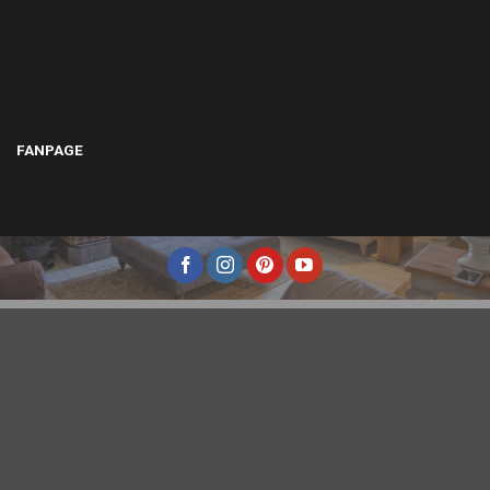
FANPAGE