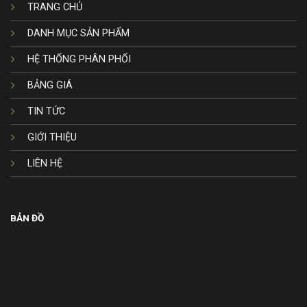
TRANG CHỦ
DANH MỤC SẢN PHẨM
HỆ THỐNG PHÂN PHỐI
BẢNG GIÁ
TIN TỨC
GIỚI THIỆU
LIÊN HỆ
BẢN ĐỒ