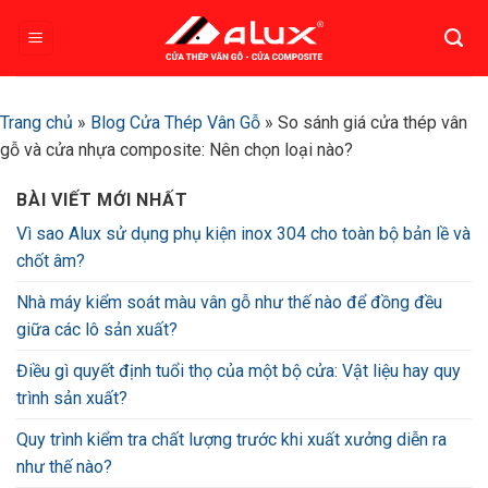
Bỏ
qua
nội
dung
Trang chủ
»
Blog Cửa Thép Vân Gỗ
»
So sánh giá cửa thép vân
gỗ và cửa nhựa composite: Nên chọn loại nào?
BÀI VIẾT MỚI NHẤT
Vì sao Alux sử dụng phụ kiện inox 304 cho toàn bộ bản lề và
chốt âm?
Nhà máy kiểm soát màu vân gỗ như thế nào để đồng đều
giữa các lô sản xuất?
Điều gì quyết định tuổi thọ của một bộ cửa: Vật liệu hay quy
trình sản xuất?
Quy trình kiểm tra chất lượng trước khi xuất xưởng diễn ra
như thế nào?