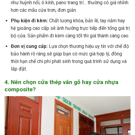
như huỳnh nổi, ô kính, pano trang trí… thường có giá nhỉnh
hơn các mẫu cửa trơn, đơn giản.
Phụ kiện đi kèm:
Chất lượng khóa, bản lề, tay nắm hay
hệ gioăng cao cấp sẽ ảnh hưởng trực tiếp đến tổng giá trị
bộ cửa. Sản phẩm đi kèm càng tốt thì giá thành càng cao.
Đơn vị cung cấp:
Lựa chọn thương hiệu uy tín với chế độ
bảo hành rõ ràng sẽ giúp bạn có mức giá hợp lý, đồng
thời hạn chế chi phí phát sinh trong quá trình sử dụng và
lắp đặt.
4. Nên chọn cửa thép vân gỗ hay cửa nhựa
composite?