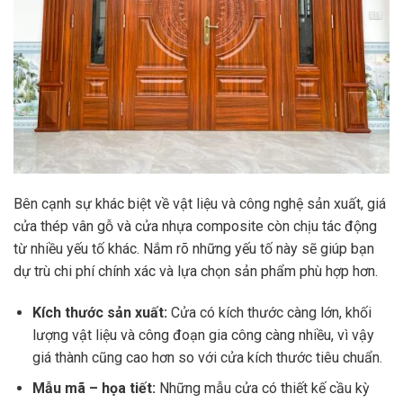
Bên cạnh sự khác biệt về vật liệu và công nghệ sản xuất, giá
cửa thép vân gỗ và cửa nhựa composite còn chịu tác động
từ nhiều yếu tố khác. Nắm rõ những yếu tố này sẽ giúp bạn
dự trù chi phí chính xác và lựa chọn sản phẩm phù hợp hơn.
Kích thước sản xuất:
Cửa có kích thước càng lớn, khối
lượng vật liệu và công đoạn gia công càng nhiều, vì vậy
giá thành cũng cao hơn so với cửa kích thước tiêu chuẩn.
Mẫu mã – họa tiết:
Những mẫu cửa có thiết kế cầu kỳ