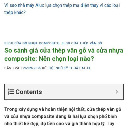
Vì sao nhà máy Alux lựa chọn thép mạ điện thay vì các loại
thép khác?
BLOG CỬA GỖ NHỰA COMPOSITE
,
BLOG CỬA THÉP VÂN GỖ
So sánh giá cửa thép vân gỗ và cửa nhựa
composite: Nên chọn loại nào?
ĐĂNG VÀO
26/09/2025
BỞI
ĐỘI NGŨ KỸ THUẬT ALUX
Contents
Trong xây dựng và hoàn thiện nội thất, cửa thép vân gỗ
và cửa nhựa composite đang là hai lựa chọn phổ biến
nhờ thiết kế đẹp, độ bền cao và giá thành hợp lý. Tuy