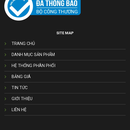
SITE MAP
TRANG CHỦ
DANH MỤC SẢN PHẨM
HỆ THỐNG PHÂN PHỐI
BẢNG GIÁ
TIN TỨC
GIỚI THIỆU
LIÊN HỆ