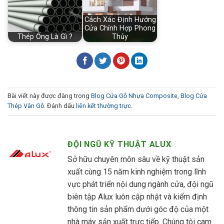
Cách Xác Định Hướng
Cửa Chính Hợp Phong
Thép Ống Là Gì ?
Thủy
Bài viết này được đăng trong
Blog Cửa Gỗ Nhựa Composite
,
Blog Cửa
Thép Vân Gỗ
. Đánh dấu
liên kết thường trực
.
ĐỘI NGŨ KỸ THUẬT ALUX
Sở hữu chuyên môn sâu về kỹ thuật sản
xuất cùng 15 năm kinh nghiệm trong lĩnh
vực phát triển nội dung ngành cửa, đội ngũ
biên tập Alux luôn cập nhật và kiểm định
thông tin sản phẩm dưới góc độ của một
nhà máy sản xuất trực tiếp. Chúng tôi cam