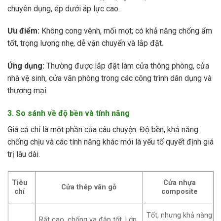
chuyên dụng, ép dưới áp lực cao.
Ưu điểm:
Không cong vênh, mối mọt; có khả năng chống ẩm
tốt, trọng lượng nhẹ, dễ vận chuyển và lắp đặt.
Ứng dụng:
Thường được lắp đặt làm cửa thông phòng, cửa
nhà vệ sinh, cửa văn phòng trong các công trình dân dụng và
thương mại.
3. So sánh về độ bền và tính năng
Giá cả chỉ là một phần của câu chuyện. Độ bền, khả năng
chống chịu và các tính năng khác mới là yếu tố quyết định giá
trị lâu dài.
Tiêu
Cửa nhựa
Cửa thép vân gỗ
chí
composite
Tốt, nhưng khả năng
Rất cao, chống va đập tốt. Lớp