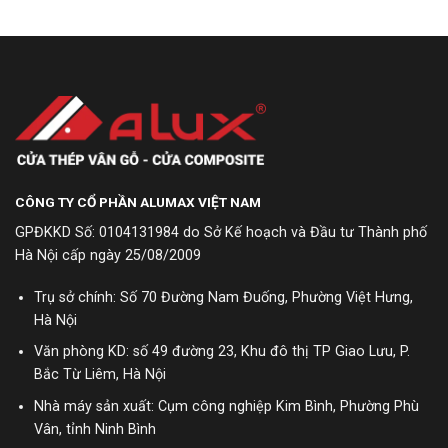
CÔNG TY CỔ PHẦN ALUMAX VIỆT NAM
GPĐKKD Số: 0104131984 do Sở Kế hoạch và Đầu tư Thành phố
Hà Nội cấp ngày 25/08/2009
Trụ sở chính: Số 70 Đường Nam Đuống, Phường Việt Hưng,
Hà Nội
Văn phòng KD: số 49 đường 23, Khu đô thị TP Giao Lưu, P.
Bắc Từ Liêm, Hà Nội
Nhà máy sản xuất: Cụm công nghiệp Kim Bình, Phường Phù
Vân, tỉnh Ninh Bình