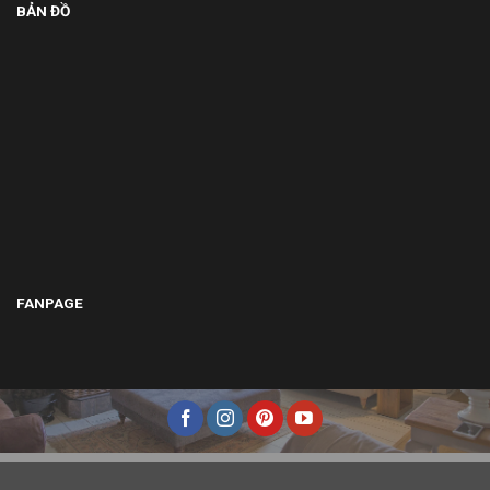
BẢN ĐỒ
FANPAGE