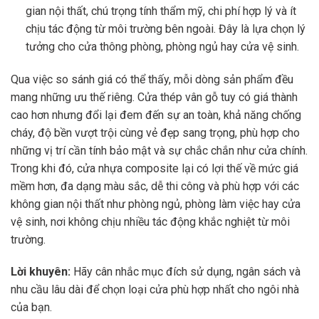
gian nội thất, chú trọng tính thẩm mỹ, chi phí hợp lý và ít
chịu tác động từ môi trường bên ngoài. Đây là lựa chọn lý
tưởng cho cửa thông phòng, phòng ngủ hay cửa vệ sinh.
Qua việc so sánh giá có thể thấy, mỗi dòng sản phẩm đều
mang những ưu thế riêng. Cửa thép vân gỗ tuy có giá thành
cao hơn nhưng đổi lại đem đến sự an toàn, khả năng chống
cháy, độ bền vượt trội cùng vẻ đẹp sang trọng, phù hợp cho
những vị trí cần tính bảo mật và sự chắc chắn như cửa chính.
Trong khi đó, cửa nhựa composite lại có lợi thế về mức giá
mềm hơn, đa dạng màu sắc, dễ thi công và phù hợp với các
không gian nội thất như phòng ngủ, phòng làm việc hay cửa
vệ sinh, nơi không chịu nhiều tác động khắc nghiệt từ môi
trường.
Lời khuyên:
Hãy cân nhắc mục đích sử dụng, ngân sách và
nhu cầu lâu dài để chọn loại cửa phù hợp nhất cho ngôi nhà
của bạn.