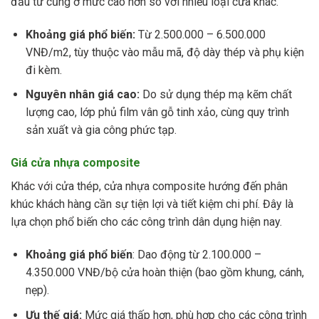
đầu tư cũng ở mức cao hơn so với nhiều loại cửa khác.
Khoảng giá phổ biến:
Từ 2.500.000 – 6.500.000
VNĐ/m2, tùy thuộc vào mẫu mã, độ dày thép và phụ kiện
đi kèm.
Nguyên nhân giá cao:
Do sử dụng thép mạ kẽm chất
lượng cao, lớp phủ film vân gỗ tinh xảo, cùng quy trình
sản xuất và gia công phức tạp.
Giá cửa nhựa composite
Khác với cửa thép, cửa nhựa composite hướng đến phân
khúc khách hàng cần sự tiện lợi và tiết kiệm chi phí. Đây là
lựa chọn phổ biến cho các công trình dân dụng hiện nay.
Khoảng giá phổ biến
: Dao động từ 2.100.000 –
4.350.000 VNĐ/bộ cửa hoàn thiện (bao gồm khung, cánh,
nẹp).
Ưu thế giá:
Mức giá thấp hơn, phù hợp cho các công trình