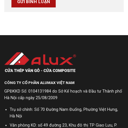
CÔNG TY CỔ PHẦN ALUMAX VIỆT NAM
GPĐKKD Số: 0104131984 do Sở Kế hoạch và Đầu tư Thành phố
Hà Nội cấp ngày 25/08/2009
Trụ sở chính: Số 70 Đường Nam Đuống, Phường Việt Hưng,
Hà Nội
Văn phòng KD: số 49 đường 23, Khu đô thị TP Giao Lưu, P.