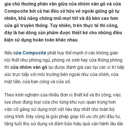
gia chủ thường phân vân giữa cửa nhôm vân gỗ và cửa
Composite bởi cả hai đều sở hữu vẻ ngoài giống gỗ tự
nhiên, khả năng chống mối mọt tốt và độ bền cao hơn
cửa gỗ truyền thống. Tuy nhiên, trên thực tế thi công,
đây là hai dòng sản phẩm được thiết kế cho những điều
kiện sử dụng hoàn toàn khác nhau.
Nếu
cửa Composite
phát huy thế mạnh ở các không gian
nội thất như phòng ngủ, phòng vệ sinh hay cửa thông phòng
thì
cửa nhôm vân gỗ
lại được đánh giá cao tại các vị trí tiếp
xúc trực tiếp với môi trường bên ngoài như cửa chính, cửa
mặt tiền, cửa ban công và cửa sổ.
Theo kinh nghiệm của nhiều đơn vị thiết kế và thi công, việc
lựa chọn đúng loại cửa cho từng khu vực quan trọng hơn
việc cố gắng sử dụng một vật liệu duy nhất cho toàn bộ
công trình. Đây cũng là giải pháp giúp tối ưu chi phí đầu tư,
tăng tuổi thọ sử dụng và đảm bảo hiệu quả vận hành lâu dài.