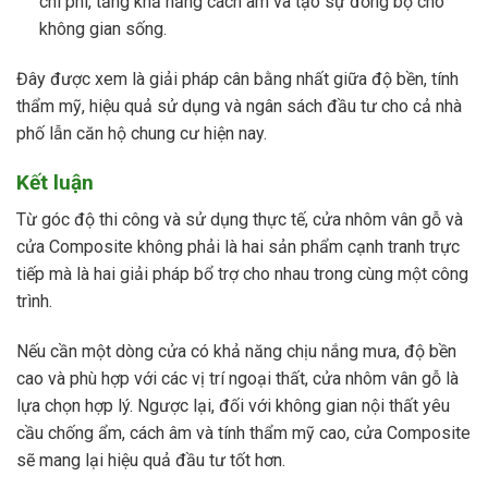
chi phí, tăng khả năng cách âm và tạo sự đồng bộ cho
không gian sống.
Đây được xem là giải pháp cân bằng nhất giữa độ bền, tính
thẩm mỹ, hiệu quả sử dụng và ngân sách đầu tư cho cả nhà
phố lẫn căn hộ chung cư hiện nay.
Kết luận
Từ góc độ thi công và sử dụng thực tế, cửa nhôm vân gỗ và
cửa Composite không phải là hai sản phẩm cạnh tranh trực
tiếp mà là hai giải pháp bổ trợ cho nhau trong cùng một công
trình.
Nếu cần một dòng cửa có khả năng chịu nắng mưa, độ bền
cao và phù hợp với các vị trí ngoại thất, cửa nhôm vân gỗ là
lựa chọn hợp lý. Ngược lại, đối với không gian nội thất yêu
cầu chống ẩm, cách âm và tính thẩm mỹ cao, cửa Composite
sẽ mang lại hiệu quả đầu tư tốt hơn.