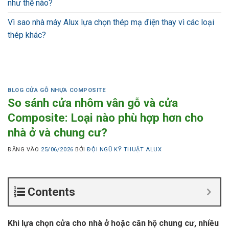
như thế nào?
Vì sao nhà máy Alux lựa chọn thép mạ điện thay vì các loại
thép khác?
BLOG CỬA GỖ NHỰA COMPOSITE
So sánh cửa nhôm vân gỗ và cửa
Composite: Loại nào phù hợp hơn cho
nhà ở và chung cư?
ĐĂNG VÀO
25/06/2026
BỞI
ĐỘI NGŨ KỸ THUẬT ALUX
Contents
Khi lựa chọn cửa cho nhà ở hoặc căn hộ chung cư, nhiều