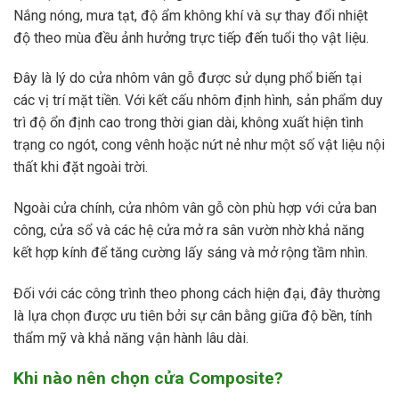
Nắng nóng, mưa tạt, độ ẩm không khí và sự thay đổi nhiệt
độ theo mùa đều ảnh hưởng trực tiếp đến tuổi thọ vật liệu.
Đây là lý do cửa nhôm vân gỗ được sử dụng phổ biến tại
các vị trí mặt tiền. Với kết cấu nhôm định hình, sản phẩm duy
trì độ ổn định cao trong thời gian dài, không xuất hiện tình
trạng co ngót, cong vênh hoặc nứt nẻ như một số vật liệu nội
thất khi đặt ngoài trời.
Ngoài cửa chính, cửa nhôm vân gỗ còn phù hợp với cửa ban
công, cửa sổ và các hệ cửa mở ra sân vườn nhờ khả năng
kết hợp kính để tăng cường lấy sáng và mở rộng tầm nhìn.
Đối với các công trình theo phong cách hiện đại, đây thường
là lựa chọn được ưu tiên bởi sự cân bằng giữa độ bền, tính
thẩm mỹ và khả năng vận hành lâu dài.
Khi nào nên chọn cửa Composite?