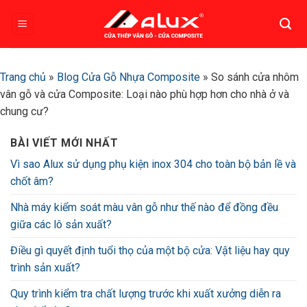
Bỏ
qua
nội
dung
Trang chủ
»
Blog Cửa Gỗ Nhựa Composite
»
So sánh cửa nhôm
vân gỗ và cửa Composite: Loại nào phù hợp hơn cho nhà ở và
chung cư?
BÀI VIẾT MỚI NHẤT
Vì sao Alux sử dụng phụ kiện inox 304 cho toàn bộ bản lề và
chốt âm?
Nhà máy kiểm soát màu vân gỗ như thế nào để đồng đều
giữa các lô sản xuất?
Điều gì quyết định tuổi thọ của một bộ cửa: Vật liệu hay quy
trình sản xuất?
Quy trình kiểm tra chất lượng trước khi xuất xưởng diễn ra