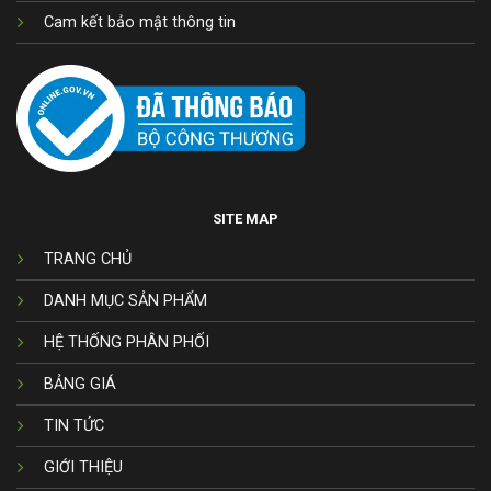
Cam kết bảo mật thông tin
SITE MAP
TRANG CHỦ
DANH MỤC SẢN PHẨM
HỆ THỐNG PHÂN PHỐI
BẢNG GIÁ
TIN TỨC
GIỚI THIỆU