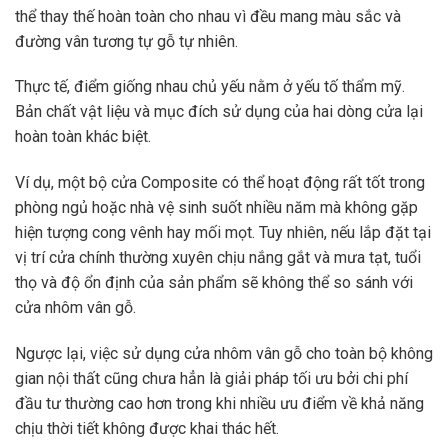
thể thay thế hoàn toàn cho nhau vì đều mang màu sắc và
đường vân tương tự gỗ tự nhiên.
Thực tế, điểm giống nhau chủ yếu nằm ở yếu tố thẩm mỹ.
Bản chất vật liệu và mục đích sử dụng của hai dòng cửa lại
hoàn toàn khác biệt.
Ví dụ, một bộ cửa Composite có thể hoạt động rất tốt trong
phòng ngủ hoặc nhà vệ sinh suốt nhiều năm mà không gặp
hiện tượng cong vênh hay mối mọt. Tuy nhiên, nếu lắp đặt tại
vị trí cửa chính thường xuyên chịu nắng gắt và mưa tạt, tuổi
thọ và độ ổn định của sản phẩm sẽ không thể so sánh với
cửa nhôm vân gỗ.
Ngược lại, việc sử dụng cửa nhôm vân gỗ cho toàn bộ không
gian nội thất cũng chưa hẳn là giải pháp tối ưu bởi chi phí
đầu tư thường cao hơn trong khi nhiều ưu điểm về khả năng
chịu thời tiết không được khai thác hết.