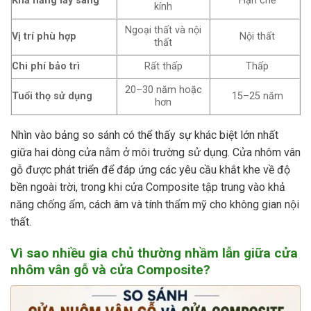
Khả năng lấy sáng
Hạn chế
kính
Ngoại thất và nội
Vị trí phù hợp
Nội thất
thất
Chi phí bảo trì
Rất thấp
Thấp
20–30 năm hoặc
Tuổi thọ sử dụng
15–25 năm
hơn
Nhìn vào bảng so sánh có thể thấy sự khác biệt lớn nhất
giữa hai dòng cửa nằm ở môi trường sử dụng. Cửa nhôm vân
gỗ được phát triển để đáp ứng các yêu cầu khắt khe về độ
bền ngoài trời, trong khi cửa Composite tập trung vào khả
năng chống ẩm, cách âm và tính thẩm mỹ cho không gian nội
thất.
Vì sao nhiều gia chủ thường nhầm lẫn giữa cửa
nhôm vân gỗ và cửa Composite?