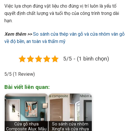
Việc lựa chọn đúng vật liệu cho đúng vị trí luôn là yếu tố
quyết định chất lượng và tuổi thọ của công trình trong dài
hạn.
Xem thêm >>
So sánh cửa thép vân gỗ và cửa nhôm vân gỗ
về độ bền, an toàn và thẩm mỹ
5/5 - (1 bình chọn)
5/5
(1 Review)
Bài viết liên quan:
Cửa gỗ nhựa
So sánh cửa nhôm
Composite Alux: Mẫu
Xingfa và cửa nhựa