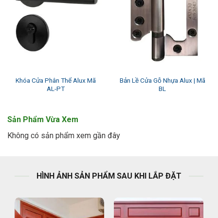
Khóa Cửa Phân Thể Alux Mã
Bản Lề Cửa Gỗ Nhựa Alux | Mã
AL-PT
BL
Sản Phẩm Vừa Xem
Không có sản phẩm xem gần đây
HÌNH ẢNH SẢN PHẨM SAU KHI LẮP ĐẶT