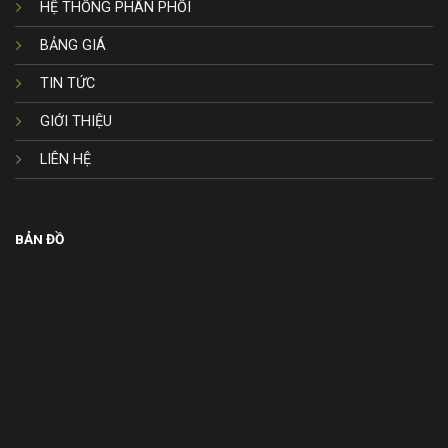
HỆ THỐNG PHÂN PHỐI
BẢNG GIÁ
TIN TỨC
GIỚI THIỆU
LIÊN HỆ
BẢN ĐỒ