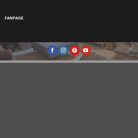
FANPAGE