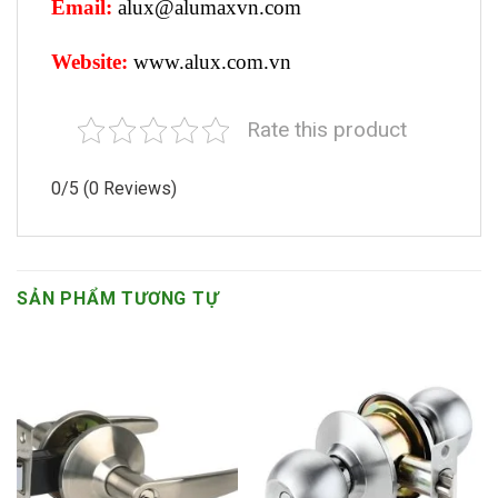
Email:
alux@alumaxvn.com
Website:
www.alux.com.vn
Rate this product
0/5
(0 Reviews)
SẢN PHẨM TƯƠNG TỰ