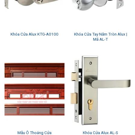
Khóa Cửa Tay Nắm Tròn Alux |
Khóa Cửa Alux KTG-A0100
Mã AL-T
Mẫu Ô Thoáng Cửa
Khóa Cửa Alux AL-S