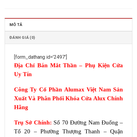
MÔ TẢ
ĐÁNH GIÁ (0)
[form_dathang id=’2497′]
Địa Chỉ Bán Mắt Thần – Phụ Kiện Cửa
Uy Tín
Công Ty Cổ Phần Alumax Việt Nam Sản
Xuất Và Phân Phối Khóa Cửa Alux Chính
Hãng
Trụ Sở Chính:
Số 70 Đường Nam Đuống –
Tổ 20 – Phường Thượng Thanh – Quận