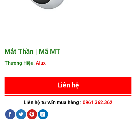
Mắt Thần | Mã MT
Thương Hiệu:
Alux
Liên hệ
Liên hệ tư vấn mua hàng :
0961.362.362