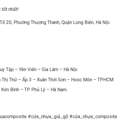
tốt nhất!
Tổ 20, Phường Thượng Thanh, Quận Long Biên, Hà Nội.
y Tập – Yên Viên – Gia Lâm – Hà Nội.
 Thị Thử – Ấp 3 – Xuân Thới Sơn – Hooc Môn – TP.HCM.
 Kim Bình – TP. Phủ Lý – Hà Nam.
huacomposite #cửa_nhựa_giả_gỗ #cửa_nhựa_composite