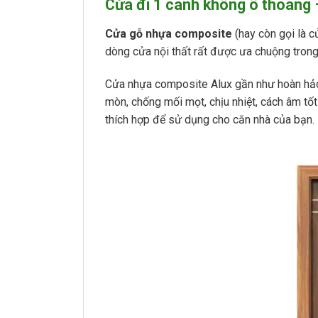
Cửa đi 1 cánh không ô thoáng
Cửa gỗ nhựa composite
(hay còn gọi là 
dòng cửa nội thất rất được ưa chuộng trong 
Cửa nhựa composite Alux gần như hoàn hảo 
mòn, chống mối mọt, chịu nhiệt, cách âm tốt
thích hợp để sử dụng cho căn nhà của bạn.