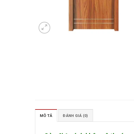
MÔ TẢ
ĐÁNH GIÁ (0)