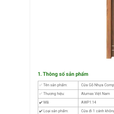
1. Thông số sản phẩm
✅ Tên sản phẩm:
Cửa Gỗ Nhựa Comp
✅ Thương hiệu:
Alumax Việt Nam
✔️ Mã:
AWP1.14
✔️ Loại sản phẩm:
Cửa đi 1 cánh khôn