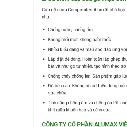
Cửa gỗ nhựa Composites Alux rất phù hợp vớ
như:
Chống nước, chống ẩm.
Không mối mọt, không nấm mốc.
Nhiều kiểu dáng và màu sắc đáp ứng với
Lắp đặt dễ dàng: Hoàn toàn lắp ghép th
bắt vít như gỗ tự nhiên, tạo hình theo sở
Chống cháy chống lan: Sản phẩm gặp lửa 
Độ bền cao: Không bị nứt biến dạng biến 
sửa chữa.
Tính năng chống ẩm và chống ồn tốt: nh
khít giữa khuôn bao và cánh cửa.
CÔNG TY CỔ PHẦN ALUMAX VI