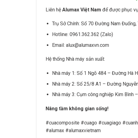
Liên hệ
Alumax Việt Nam
để được phục vụ 
Trụ Sở Chính: Số 70 Đường Nam Đuống, 
Hotline: 0961.362.362 (Zalo)
Email: alux@alumaxvn.com
Hệ thống Nhà máy sản xuất:
Nhà máy 1: Số 1 Ngõ 484 – Đường Hà Hu
Nhà máy 2: Số 25/8 A1 – Đường Nguyễn
Nhà máy 3: Cụm công nghiệp Kim Bình –
Nâng tầm không gian sống!
#cuacomposite #cuago #cuagiago #cuan
#alumax #alumaxvietnam