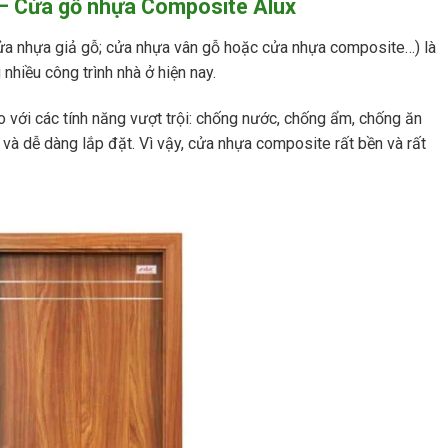
 – Cửa gỗ nhựa Composite Alux
cửa nhựa giả gỗ; cửa nhựa vân gỗ hoặc cửa nhựa composite…) là
nhiều công trình nhà ở hiện nay.
với các tính năng vượt trội: chống nước, chống ẩm, chống ăn
 và dễ dàng lắp đặt. Vì vậy, cửa nhựa composite rất bền và rất