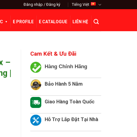
Đăng nhập / Đăng ký
Tiếng Việt
ỨC
E PROFILE
E CATALOGUE
LIÊN HỆ
Cam Kết & Ưu Đãi
x –
Hàng Chính Hãng
g |
Bảo Hành 5 Năm
Giao Hàng Toàn Quốc
Hỗ Trợ Lắp Đặt Tại Nhà