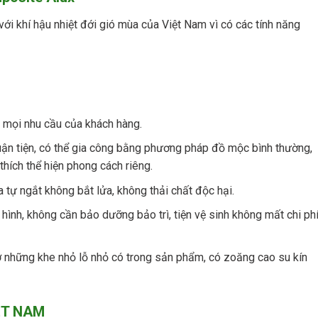
i khí hậu nhiệt đới gió mùa của Việt Nam vì có các tính năng
 mọi nhu cầu của khách hàng.
uận tiện, có thể gia công bằng phương pháp đồ mộc bình thường,
 thích thể hiện phong cách riêng.
tự ngắt không bắt lửa, không thải chất độc hại.
hình, không cần bảo dưỡng bảo trì, tiện vệ sinh không mất chi ph
ờ những khe nhỏ lỗ nhỏ có trong sản phẩm, có zoăng cao su kín
ỆT NAM