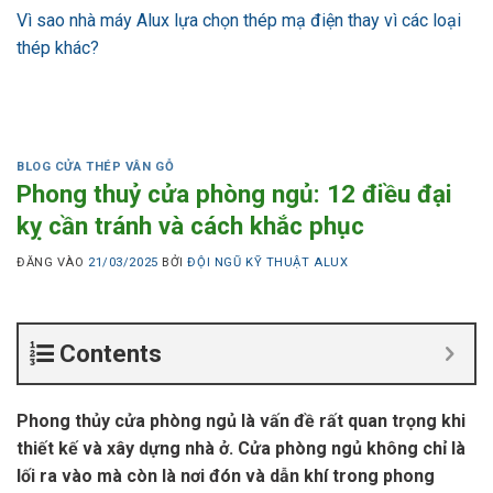
Vì sao nhà máy Alux lựa chọn thép mạ điện thay vì các loại
thép khác?
BLOG CỬA THÉP VÂN GỖ
Phong thuỷ cửa phòng ngủ: 12 điều đại
kỵ cần tránh và cách khắc phục
ĐĂNG VÀO
21/03/2025
BỞI
ĐỘI NGŨ KỸ THUẬT ALUX
Contents
Phong thủy cửa phòng ngủ là vấn đề rất quan trọng khi
thiết kế và xây dựng nhà ở. Cửa phòng ngủ không chỉ là
lối ra vào mà còn là nơi đón và dẫn khí trong phong