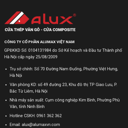
CÔNG TY CỔ PHẦN ALUMAX VIỆT NAM
GPĐKKD Số: 0104131984 do Sở Kế hoạch và Đầu tư Thành phố
Hà Nội cấp ngày 25/08/2009
Trụ sở chính: Số 70 Đường Nam Đuống, Phường Việt Hưng,
Hà Nội
Văn phòng KD: số 49 đường 23, Khu đô thị TP Giao Lưu, P.
Bắc Từ Liêm, Hà Nội
Nhà máy sản xuất: Cụm công nghiệp Kim Bình, Phường Phù
Vân, tỉnh Ninh Bình
Hotline CSKH:
0961 362 362
Email: alux@alumaxvn.com