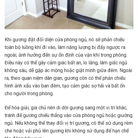
Khi gương đặt đối diện cửa phòng ngủ, nó sẽ phản chiếu
toàn bộ luồng khí đi vào, làm năng lượng bị đẩy ngược ra
ngoài, ảnh hưởng đến sự ổn định của vận khí trong phòng.
Điều này có thể gây cảm giác bất an, lo lắng, làm giấc ngủ
không sâu, dễ gặp ác mộng hoặc giật mình giữa đêm. Ngoài
ra, theo quan niệm dân gian, gương còn có thể phản chiếu
hình ảnh xấu vào ban đêm, tạo cảm giác sợ hãi và bất ổn
cho người trong phòng.
Để hóa giải, gia chủ nên di dời gương sang một vị trí khác,
tránh để gương chiếu thẳng vào cửa phòng ngủ hoặc giường
ngủ. Nếu không thể thay đổi vị trí gương, có thể sử dụng rèm
che hoặc vải phủ lên gương khi không sử dụng để hạn chế