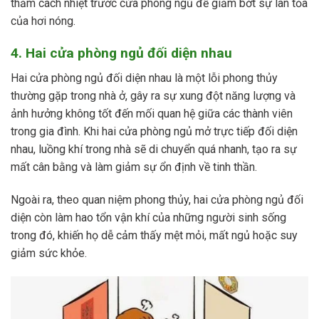
thảm cách nhiệt trước cửa phòng ngủ để giảm bớt sự lan tỏa
của hơi nóng.
4. Hai cửa phòng ngủ đối diện nhau
Hai cửa phòng ngủ đối diện nhau là một lỗi phong thủy
thường gặp trong nhà ở, gây ra sự xung đột năng lượng và
ảnh hưởng không tốt đến mối quan hệ giữa các thành viên
trong gia đình. Khi hai cửa phòng ngủ mở trực tiếp đối diện
nhau, luồng khí trong nhà sẽ di chuyển quá nhanh, tạo ra sự
mất cân bằng và làm giảm sự ổn định về tinh thần.
Ngoài ra, theo quan niệm phong thủy, hai cửa phòng ngủ đối
diện còn làm hao tổn vận khí của những người sinh sống
trong đó, khiến họ dễ cảm thấy mệt mỏi, mất ngủ hoặc suy
giảm sức khỏe.