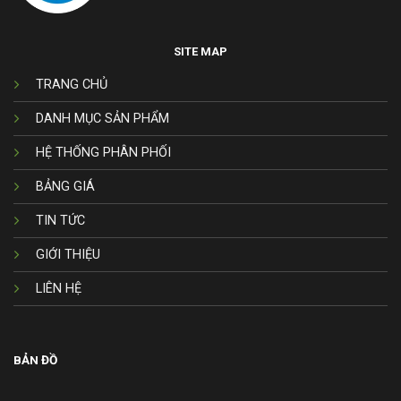
SITE MAP
TRANG CHỦ
DANH MỤC SẢN PHẨM
HỆ THỐNG PHÂN PHỐI
BẢNG GIÁ
TIN TỨC
GIỚI THIỆU
LIÊN HỆ
BẢN ĐỒ