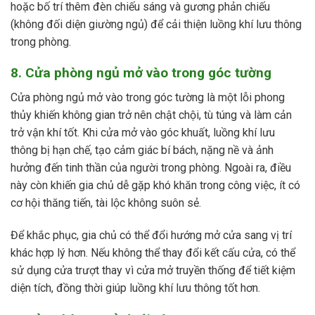
hoặc bố trí thêm đèn chiếu sáng và gương phản chiếu
(không đối diện giường ngủ) để cải thiện luồng khí lưu thông
trong phòng.
8. Cửa phòng ngủ mở vào trong góc tường
Cửa phòng ngủ mở vào trong góc tường là một lỗi phong
thủy khiến không gian trở nên chật chội, tù túng và làm cản
trở vận khí tốt. Khi cửa mở vào góc khuất, luồng khí lưu
thông bị hạn chế, tạo cảm giác bí bách, nặng nề và ảnh
hưởng đến tinh thần của người trong phòng. Ngoài ra, điều
này còn khiến gia chủ dễ gặp khó khăn trong công việc, ít có
cơ hội thăng tiến, tài lộc không suôn sẻ.
Để khắc phục, gia chủ có thể đổi hướng mở cửa sang vị trí
khác hợp lý hơn. Nếu không thể thay đổi kết cấu cửa, có thể
sử dụng cửa trượt thay vì cửa mở truyền thống để tiết kiệm
diện tích, đồng thời giúp luồng khí lưu thông tốt hơn.