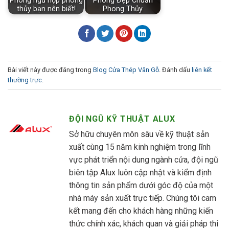
Phòng ngủ hợp phong
Phòng Đẹp Chuẩn
thủy bạn nên biết!
Phong Thủy
Bài viết này được đăng trong
Blog Cửa Thép Vân Gỗ
. Đánh dấu
liên kết
thường trực
.
ĐỘI NGŨ KỸ THUẬT ALUX
Sở hữu chuyên môn sâu về kỹ thuật sản
xuất cùng 15 năm kinh nghiệm trong lĩnh
vực phát triển nội dung ngành cửa, đội ngũ
biên tập Alux luôn cập nhật và kiểm định
thông tin sản phẩm dưới góc độ của một
nhà máy sản xuất trực tiếp. Chúng tôi cam
kết mang đến cho khách hàng những kiến
thức chính xác, khách quan và giải pháp thi