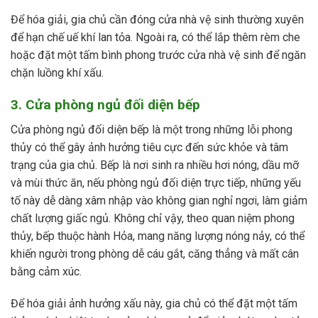
Để hóa giải, gia chủ cần đóng cửa nhà vệ sinh thường xuyên
để hạn chế uế khí lan tỏa. Ngoài ra, có thể lắp thêm rèm che
hoặc đặt một tấm bình phong trước cửa nhà vệ sinh để ngăn
chặn luồng khí xấu.
3. Cửa phòng ngủ đối diện bếp
Cửa phòng ngủ đối diện bếp là một trong những lỗi phong
thủy có thể gây ảnh hưởng tiêu cực đến sức khỏe và tâm
trạng của gia chủ. Bếp là nơi sinh ra nhiều hơi nóng, dầu mỡ
và mùi thức ăn, nếu phòng ngủ đối diện trực tiếp, những yếu
tố này dễ dàng xâm nhập vào không gian nghỉ ngơi, làm giảm
chất lượng giấc ngủ. Không chỉ vậy, theo quan niệm phong
thủy, bếp thuộc hành Hỏa, mang năng lượng nóng nảy, có thể
khiến người trong phòng dễ cáu gắt, căng thẳng và mất cân
bằng cảm xúc.
Để hóa giải ảnh hưởng xấu này, gia chủ có thể đặt một tấm