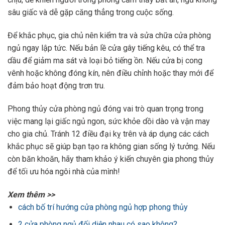
sâu giấc và dễ gặp căng thẳng trong cuộc sống.
Để khắc phục, gia chủ nên kiểm tra và sửa chữa cửa phòng
ngủ ngay lập tức. Nếu bản lề cửa gây tiếng kêu, có thể tra
dầu để giảm ma sát và loại bỏ tiếng ồn. Nếu cửa bị cong
vênh hoặc không đóng kín, nên điều chỉnh hoặc thay mới để
đảm bảo hoạt động trơn tru.
Phong thủy cửa phòng ngủ đóng vai trò quan trọng trong
việc mang lại giấc ngủ ngon, sức khỏe dồi dào và vận may
cho gia chủ. Tránh 12 điều đại kỵ trên và áp dụng các cách
khắc phục sẽ giúp bạn tạo ra không gian sống lý tưởng. Nếu
còn băn khoăn, hãy tham khảo ý kiến chuyên gia phong thủy
để tối ưu hóa ngôi nhà của mình!
Xem thêm >>
cách bố trí hướng cửa phòng ngủ hợp phong thủy
2 cửa phòng ngủ đối diện nhau có sao không?