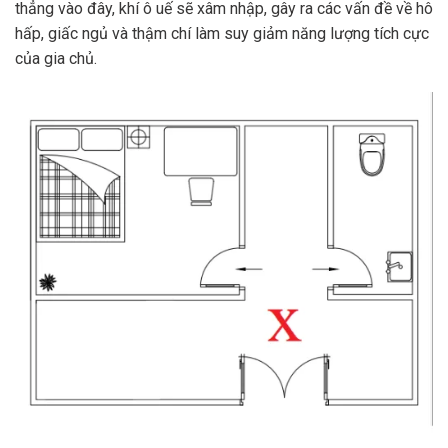
thẳng vào đây, khí ô uế sẽ xâm nhập, gây ra các vấn đề về hô
hấp, giấc ngủ và thậm chí làm suy giảm năng lượng tích cực
của gia chủ.