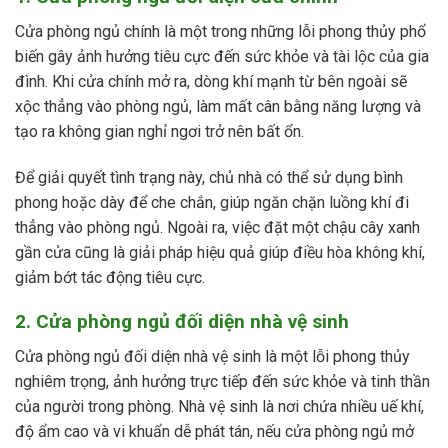
Cửa phòng ngủ chính là một trong những lỗi phong thủy phổ
biến gây ảnh hưởng tiêu cực đến sức khỏe và tài lộc của gia
đình. Khi cửa chính mở ra, dòng khí mạnh từ bên ngoài sẽ
xộc thẳng vào phòng ngủ, làm mất cân bằng năng lượng và
tạo ra không gian nghỉ ngơi trở nên bất ổn.
Để giải quyết tình trạng này, chủ nhà có thể sử dụng bình
phong hoặc dày để che chắn, giúp ngăn chặn luồng khí đi
thẳng vào phòng ngủ. Ngoài ra, việc đặt một chậu cây xanh
gần cửa cũng là giải pháp hiệu quả giúp điều hòa không khí,
giảm bớt tác động tiêu cực.
2. Cửa phòng ngủ đối diện nhà vệ sinh
Cửa phòng ngủ đối diện nhà vệ sinh là một lỗi phong thủy
nghiêm trọng, ảnh hưởng trực tiếp đến sức khỏe và tinh thần
của người trong phòng. Nhà vệ sinh là nơi chứa nhiều uế khí,
độ ẩm cao và vi khuẩn dễ phát tán, nếu cửa phòng ngủ mở