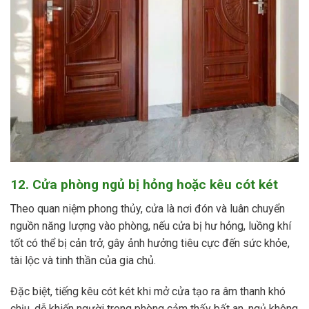
12. Cửa phòng ngủ bị hỏng hoặc kêu cót két
Theo quan niệm phong thủy, cửa là nơi đón và luân chuyển
nguồn năng lượng vào phòng, nếu cửa bị hư hỏng, luồng khí
tốt có thể bị cản trở, gây ảnh hưởng tiêu cực đến sức khỏe,
tài lộc và tinh thần của gia chủ.
Đặc biệt, tiếng kêu cót két khi mở cửa tạo ra âm thanh khó
chịu, dễ khiến người trong phòng cảm thấy bất an, ngủ không