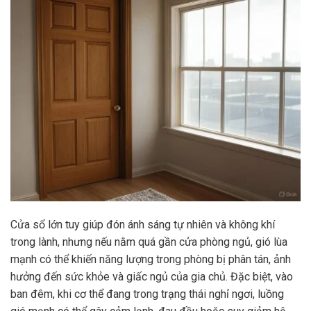
Cửa sổ lớn tuy giúp đón ánh sáng tự nhiên và không khí
trong lành, nhưng nếu nằm quá gần cửa phòng ngủ, gió lùa
mạnh có thể khiến năng lượng trong phòng bị phân tán, ảnh
hưởng đến sức khỏe và giấc ngủ của gia chủ. Đặc biệt, vào
ban đêm, khi cơ thể đang trong trạng thái nghỉ ngơi, luồng