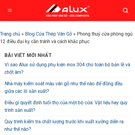
Bỏ
qua
nội
dung
Trang chủ
»
Blog Cửa Thép Vân Gỗ
»
Phong thuỷ cửa phòng ngủ:
12 điều đại kỵ cần tránh và cách khắc phục
BÀI VIẾT MỚI NHẤT
Vì sao Alux sử dụng phụ kiện inox 304 cho toàn bộ bản lề và
chốt âm?
Nhà máy kiểm soát màu vân gỗ như thế nào để đồng đều
giữa các lô sản xuất?
Điều gì quyết định tuổi thọ của một bộ cửa: Vật liệu hay quy
trình sản xuất?
Quy trình kiểm tra chất lượng trước khi xuất xưởng diễn ra
như thế nào?