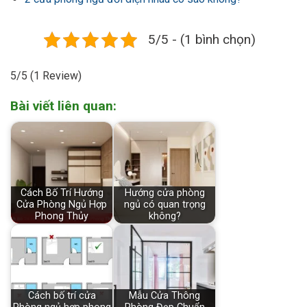
5/5 - (1 bình chọn)
5/5
(1 Review)
Bài viết liên quan:
Cách Bố Trí Hướng
Hướng cửa phòng
Cửa Phòng Ngủ Hợp
ngủ có quan trọng
Phong Thủy
không?
Cách bố trí cửa
Mẫu Cửa Thông