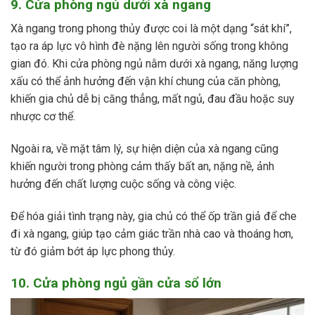
9. Cửa phòng ngủ dưới xà ngang
Xà ngang trong phong thủy được coi là một dạng “sát khí”,
tạo ra áp lực vô hình đè nặng lên người sống trong không
gian đó. Khi cửa phòng ngủ nằm dưới xà ngang, năng lượng
xấu có thể ảnh hưởng đến vận khí chung của căn phòng,
khiến gia chủ dễ bị căng thẳng, mất ngủ, đau đầu hoặc suy
nhược cơ thể.
Ngoài ra, về mặt tâm lý, sự hiện diện của xà ngang cũng
khiến người trong phòng cảm thấy bất an, nặng nề, ảnh
hưởng đến chất lượng cuộc sống và công việc.
Để hóa giải tình trạng này, gia chủ có thể ốp trần giả để che
đi xà ngang, giúp tạo cảm giác trần nhà cao và thoáng hơn,
từ đó giảm bớt áp lực phong thủy.
10. Cửa phòng ngủ gần cửa sổ lớn