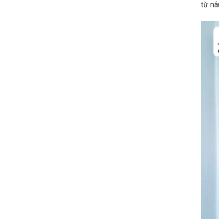
từ nâ