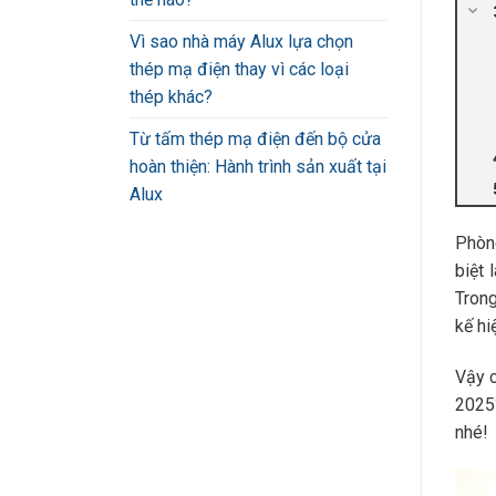
Vì sao nhà máy Alux lựa chọn
thép mạ điện thay vì các loại
thép khác?
Từ tấm thép mạ điện đến bộ cửa
hoàn thiện: Hành trình sản xuất tại
Alux
Phòng
biệt 
Trong
kế hi
Vậy 
2025?
nhé!