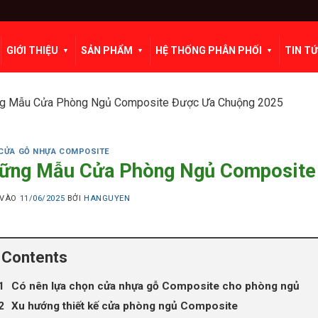
GIỚI THIỆU
SẢN PHẨM
HỆ THỐNG PHÂN PHỐI
TIN T
g Mẫu Cửa Phòng Ngủ Composite Được Ưa Chuộng 2025
CỬA GỖ NHỰA COMPOSITE
ững Mẫu Cửa Phòng Ngủ Composite
 VÀO
11/06/2025
BỞI
HANGUYEN
Contents
Có nên lựa chọn cửa nhựa gỗ Composite cho phòng ngủ
Xu hướng thiết kế cửa phòng ngủ Composite