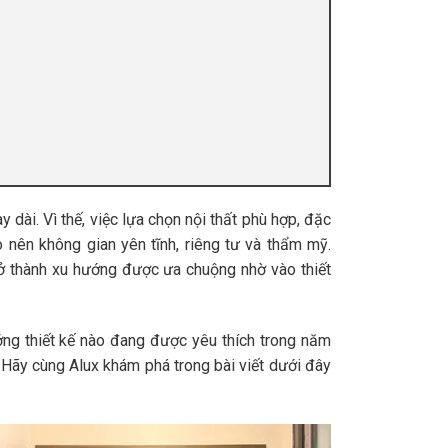
 dài. Vì thế, việc lựa chọn nội thất phù hợp, đặc
o nên không gian yên tĩnh, riêng tư và thẩm mỹ.
ở thành xu hướng được ưa chuộng nhờ vào thiết
g thiết kế nào đang được yêu thích trong năm
ãy cùng Alux khám phá trong bài viết dưới đây