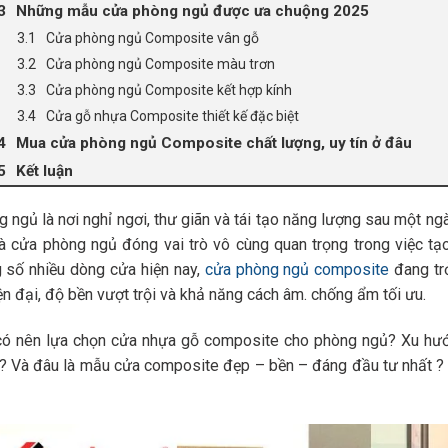
Những mẫu cửa phòng ngủ được ưa chuộng 2025
Cửa phòng ngủ Composite vân gỗ
Cửa phòng ngủ Composite màu trơn
Cửa phòng ngủ Composite kết hợp kính
Cửa gỗ nhựa Composite thiết kế đặc biệt
Mua cửa phòng ngủ Composite chất lượng, uy tín ở đâu
Kết luận
 ngủ là nơi nghỉ ngơi, thư giãn và tái tạo năng lượng sau một ngày
là cửa phòng ngủ đóng vai trò vô cùng quan trọng trong việc tạ
 số nhiều dòng cửa hiện nay,
cửa phòng ngủ composite
đang tr
ện đại, độ bền vượt trội và khả năng cách âm. chống ẩm tối ưu.
có nên lựa chọn cửa nhựa gỗ composite cho phòng ngủ? Xu hướn
 Và đâu là mẫu cửa composite đẹp – bền – đáng đầu tư nhất ? H