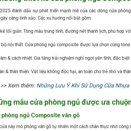
2025 đánh dấu sự phát triển mạnh mẽ của các dòng cửa phòng 
ngày càng tinh xảo. Các xu hướng nổi bật gồm:
 kế tối giản: Tông màu trung tính, đường nét thanh lịch, phù hợp vớ
bộ nội thất: Cửa phòng ngủ composite được lựa chọn cùng tone m
âm & cách nhiệt: Gia tăng trải nghiệm nghỉ ngơi yên tĩnh, đặc biệt
àn & thân thiện: Vật liệu không độc hại, an toàn cho trẻ nhỏ và thâ
>> Xem thêm:
Những Lưu Ý Khi Sử Dụng Cửa Nhựa
ững mẫu cửa phòng ngủ được ưa chuộ
 phòng ngủ Composite vân gỗ
ửa này mô phỏng vân gỗ tự nhiên một cách chân thực nhờ công 