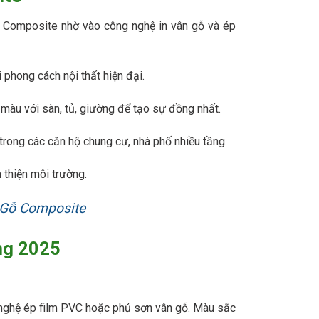
Composite nhờ vào công nghệ in vân gỗ và ép
i phong cách nội thất hiện đại.
àu với sàn, tủ, giường để tạo sự đồng nhất.
 trong các căn hộ chung cư, nhà phố nhiều tầng.
n thiện môi trường.
 Gỗ Composite
ng 2025
nghệ ép film PVC hoặc phủ sơn vân gỗ. Màu sắc