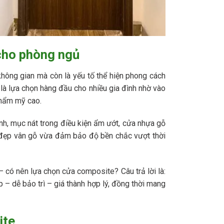
cho phòng ngủ
 không gian mà còn là yếu tố thể hiện phong cách
à lựa chọn hàng đầu cho nhiều gia đình nhờ vào
thẩm mỹ cao.
h, mục nát trong điều kiện ẩm ướt, cửa nhựa gỗ
 đẹp vân gỗ vừa đảm bảo độ bền chắc vượt thời
– có nên lựa chọn cửa composite? Câu trả lời là:
 – dễ bảo trì – giá thành hợp lý, đồng thời mang
ite