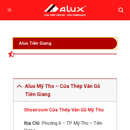
Bỏ
qua
nội
dung
Alux Tiền Giang
Alux Mỹ Tho – Cửa Thép Vân Gỗ
Tiền Giang
Showroom Cửa Thép Vân Gỗ Mỹ Tho
Địa Chỉ:
Phường 6 – TP Mỹ Tho – Tiền