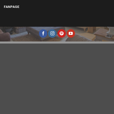
FANPAGE