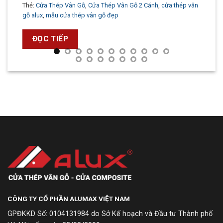
Thẻ:
Cửa Thép Vân Gỗ
,
Cửa Thép Vân Gỗ 2 Cánh
,
cửa thép vân
gỗ alux
,
mẫu cửa thép vân gỗ đẹp
ĐỌC TIẾP
CÔNG TY CỔ PHẦN ALUMAX VIỆT NAM
GPĐKKD Số: 0104131984 do Sở Kế hoạch và Đầu tư Thành phố