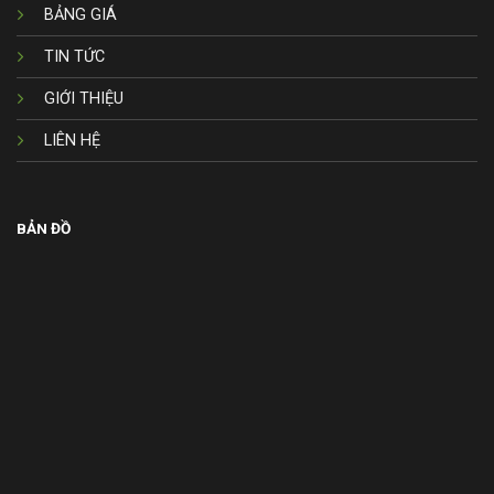
BẢNG GIÁ
TIN TỨC
GIỚI THIỆU
LIÊN HỆ
BẢN ĐỒ