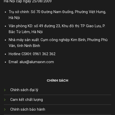
Hà Nội cấp ngày 25/08/2009
Trụ sở chính: Số 70 Đường Nam Đuống, Phường Việt Hưng,
Hà Nội
Văn phòng KD: số 49 đường 23, Khu đô thị TP Giao Lưu, P.
Bắc Từ Liêm, Hà Nội
Nhà máy sản xuất: Cụm công nghiệp Kim Bình, Phường Phù
Vân, tỉnh Ninh Bình
Hotline CSKH:
0961 362 362
Email: alux@alumaxvn.com
CHÍNH SÁCH
Chính sách đại lý
Cam kết chất lượng
Chính sách bảo hành