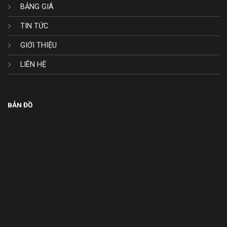
BẢNG GIÁ
TIN TỨC
GIỚI THIỆU
LIÊN HỆ
BẢN ĐỒ