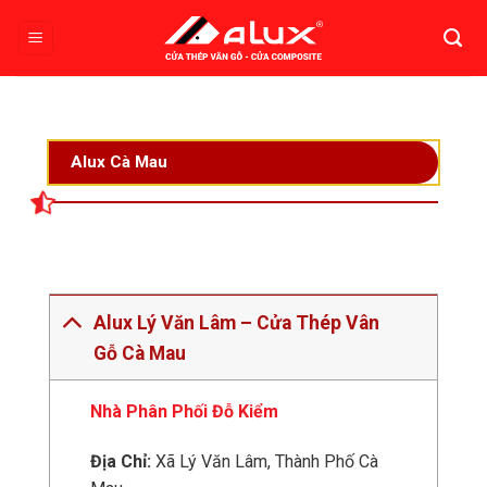
Bỏ
qua
nội
dung
Alux Cà Mau
Alux Lý Văn Lâm – Cửa Thép Vân
Gỗ Cà Mau
Nhà Phân Phối Đỗ Kiểm
Địa Chỉ:
Xã Lý Văn Lâm, Thành Phố Cà