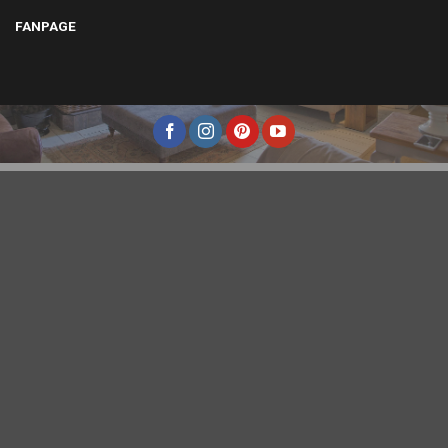
FANPAGE