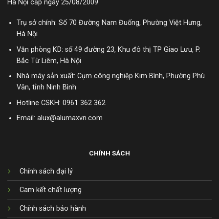
Hà Nội cấp ngày 25/08/2009
Trụ sở chính: Số 70 Đường Nam Đuống, Phường Việt Hưng,
Hà Nội
Văn phòng KD: số 49 đường 23, Khu đô thị TP Giao Lưu, P.
Bắc Từ Liêm, Hà Nội
Nhà máy sản xuất: Cụm công nghiệp Kim Bình, Phường Phù
Vân, tỉnh Ninh Bình
Hotline CSKH:
0961 362 362
Email: alux@alumaxvn.com
CHÍNH SÁCH
Chính sách đại lý
Cam kết chất lượng
Chính sách bảo hành