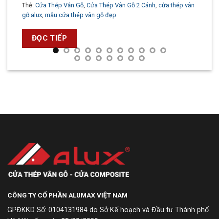
Thẻ:
Cửa Thép Vân Gỗ
,
Cửa Thép Vân Gỗ 2 Cánh
,
cửa thép vân
gỗ alux
,
mẫu cửa thép vân gỗ đẹp
ĐỌC TIẾP
CÔNG TY CỔ PHẦN ALUMAX VIỆT NAM
GPĐKKD Số: 0104131984 do Sở Kế hoạch và Đầu tư Thành phố