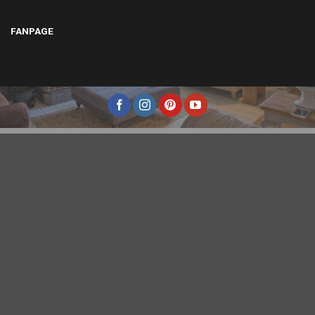
FANPAGE