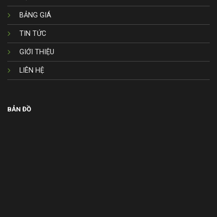
BẢNG GIÁ
TIN TỨC
GIỚI THIỆU
LIÊN HỆ
BẢN ĐỒ