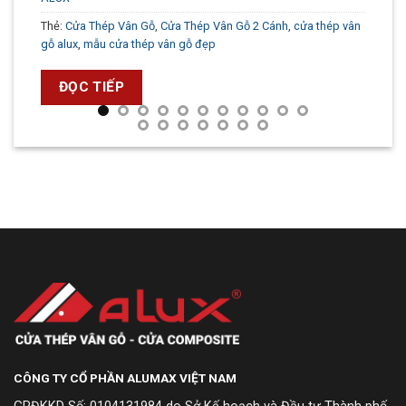
Thẻ:
Cửa Thép Vân Gỗ
,
Cửa Thép Vân Gỗ 2 Cánh
,
cửa thép vân
gỗ alux
,
mẫu cửa thép vân gỗ đẹp
ĐỌC TIẾP
CÔNG TY CỔ PHẦN ALUMAX VIỆT NAM