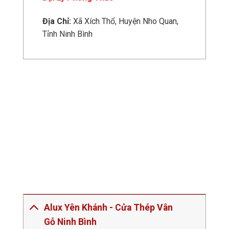
Địa Chỉ:
Xã Xích Thổ, Huyện Nho Quan,
Tỉnh Ninh Bình
Alux Yên Khánh - Cửa Thép Vân
Gỗ Ninh Bình