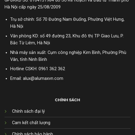
GPĐKKD Số: 0104131984 do Sở Kế hoạch và Đầu tư Thành phố
Hà Nội cấp ngày 25/08/2009
Trụ sở chính: Số 70 Đường Nam Đuống, Phường Việt Hưng,
Hà Nội
Văn phòng KD: số 49 đường 23, Khu đô thị TP Giao Lưu, P.
Bắc Từ Liêm, Hà Nội
Nhà máy sản xuất: Cụm công nghiệp Kim Bình, Phường Phù
Vân, tỉnh Ninh Bình
Hotline CSKH:
0961 362 362
Email: alux@alumaxvn.com
CHÍNH SÁCH
Chính sách đại lý
Cam kết chất lượng
Chính sách bảo hành