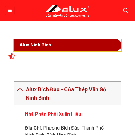
Bỏ
qua
nội
dung
Alux Ninh Bình
Alux Bích Đào - Cửa Thép Vân Gỗ
Ninh Bình
Nhà Phân Phối Xuân Hiếu
Địa Chỉ:
Phường Bích Đào, Thành Phố