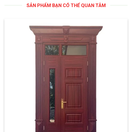
SẢN PHẨM BẠN CÓ THỂ QUAN TÂM