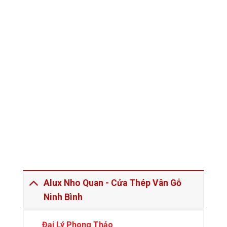
Alux Nho Quan - Cửa Thép Vân Gỗ
Ninh Bình
Đại Lý Phong Thảo