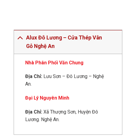
Alux Đô Lương – Cửa Thép Vân
Gỗ Nghệ An
Nhà Phân Phối Văn Chung
Địa Chỉ:
Lưu Sơn – Đô Lương – Nghệ
An.
Đại Lý Nguyên Minh
Địa Chỉ:
Xã Thượng Sơn, Huyện Đô
Lương. Nghệ An.