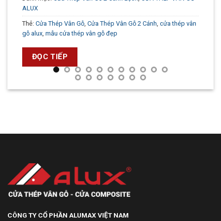
ALUX
Thẻ:
Cửa Thép Vân Gỗ
,
Cửa Thép Vân Gỗ 2 Cánh
,
cửa thép vân
gỗ alux
,
mẫu cửa thép vân gỗ đẹp
ĐỌC TIẾP
CÔNG TY CỔ PHẦN ALUMAX VIỆT NAM