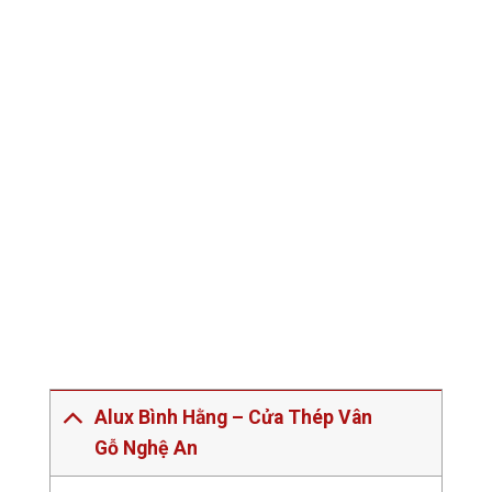
Alux Bình Hằng – Cửa Thép Vân
Gỗ Nghệ An