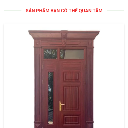
SẢN PHẨM BẠN CÓ THỂ QUAN TÂM