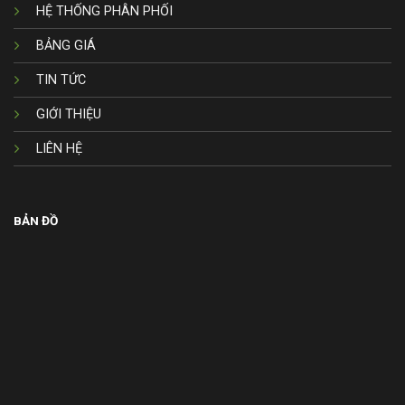
HỆ THỐNG PHÂN PHỐI
BẢNG GIÁ
TIN TỨC
GIỚI THIỆU
LIÊN HỆ
BẢN ĐỒ