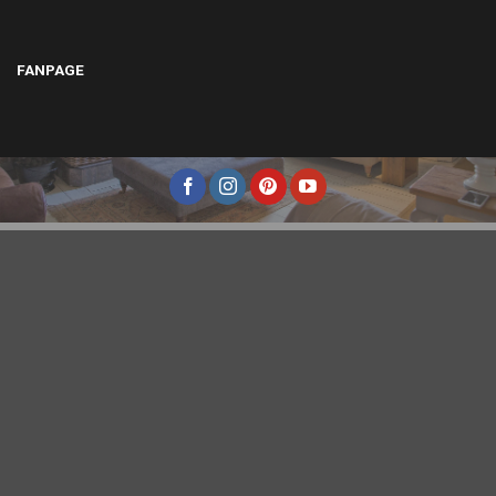
FANPAGE