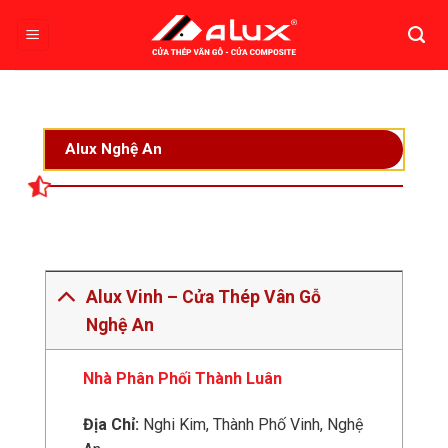
Bỏ
qua
nội
dung
Alux Nghệ An
Alux Vinh – Cửa Thép Vân Gỗ
Nghệ An
Nhà Phân Phối Thành Luân
Địa Chỉ:
Nghi Kim, Thành Phố Vinh, Nghệ