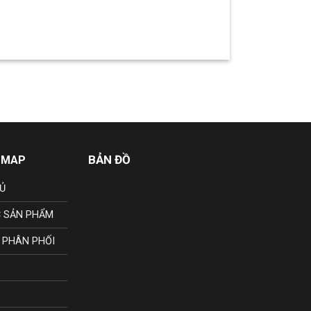
BẢN ĐỒ
 MAP
Ủ
 SẢN PHẨM
 PHÂN PHỐI