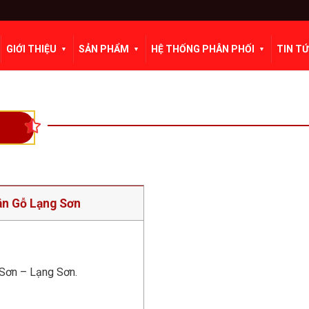
GIỚI THIỆU
SẢN PHẨM
HỆ THỐNG PHÂN PHỐI
TIN T
ân Gỗ Lạng Sơn
Sơn – Lạng Sơn.