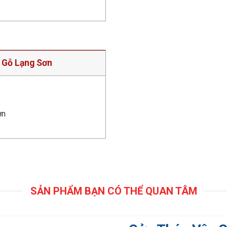
 Gỗ Lạng Sơn
ơn
SẢN PHẨM BẠN CÓ THỂ QUAN TÂM