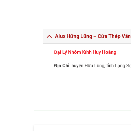
Alux Hững Lũng – Cửa Thép Vân
Đại Lý Nhôm Kính Huy Hoàng
Địa Chỉ:
huyện Hữu Lũng, tỉnh Lạng S