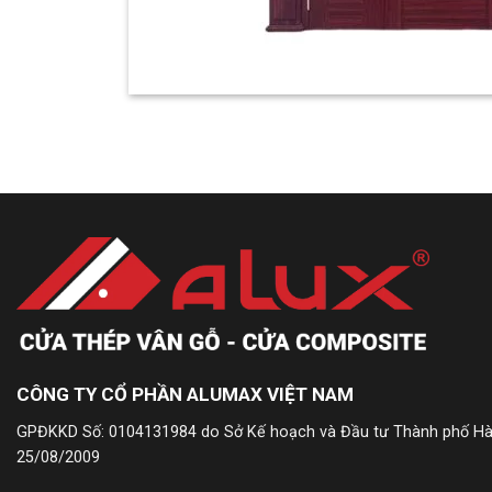
CÔNG TY CỔ PHẦN ALUMAX VIỆT NAM
GPĐKKD Số: 0104131984 do Sở Kế hoạch và Đầu tư Thành phố Hà
25/08/2009