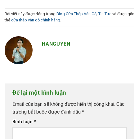
Bài viết này được đăng trong
Blog Cửa Thép Vân Gỗ
,
Tin Tức
và được gắn
thẻ
cửa thép vân gỗ chính hãng
.
HANGUYEN
Để lại một bình luận
Email của bạn sẽ không được hiển thị công khai.
Các
trường bắt buộc được đánh dấu
*
Bình luận
*