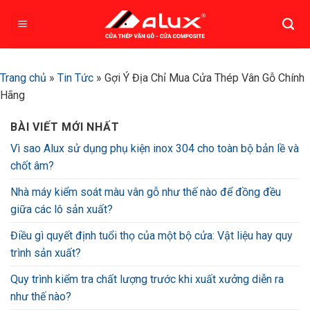
Bỏ
qua
nội
dung
Trang chủ
»
Tin Tức
»
Gợi Ý Địa Chỉ Mua Cửa Thép Vân Gỗ Chính
Hãng
BÀI VIẾT MỚI NHẤT
Vì sao Alux sử dụng phụ kiện inox 304 cho toàn bộ bản lề và
chốt âm?
Nhà máy kiểm soát màu vân gỗ như thế nào để đồng đều
giữa các lô sản xuất?
Điều gì quyết định tuổi thọ của một bộ cửa: Vật liệu hay quy
trình sản xuất?
Quy trình kiểm tra chất lượng trước khi xuất xưởng diễn ra
như thế nào?