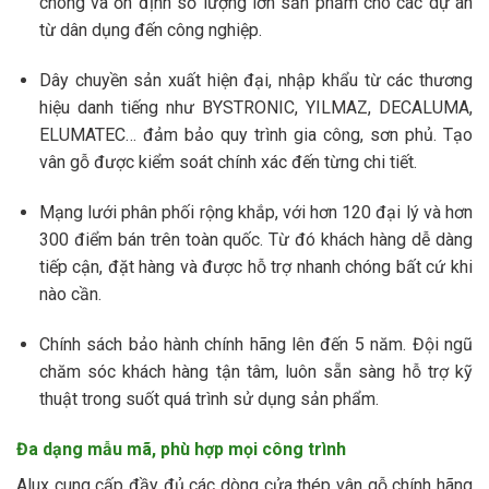
chóng và ổn định số lượng lớn sản phẩm cho các dự án
từ dân dụng đến công nghiệp.
Dây chuyền sản xuất hiện đại, nhập khẩu từ các thương
hiệu danh tiếng như BYSTRONIC, YILMAZ, DECALUMA,
ELUMATEC… đảm bảo quy trình gia công, sơn phủ. Tạo
vân gỗ được kiểm soát chính xác đến từng chi tiết.
Mạng lưới phân phối rộng khắp, với hơn 120 đại lý và hơn
300 điểm bán trên toàn quốc. Từ đó khách hàng dễ dàng
tiếp cận, đặt hàng và được hỗ trợ nhanh chóng bất cứ khi
nào cần.
Chính sách bảo hành chính hãng lên đến 5 năm. Đội ngũ
chăm sóc khách hàng tận tâm, luôn sẵn sàng hỗ trợ kỹ
thuật trong suốt quá trình sử dụng sản phẩm.
Đa dạng mẫu mã, phù hợp mọi công trình
Alux cung cấp đầy đủ các dòng cửa thép vân gỗ chính hãng