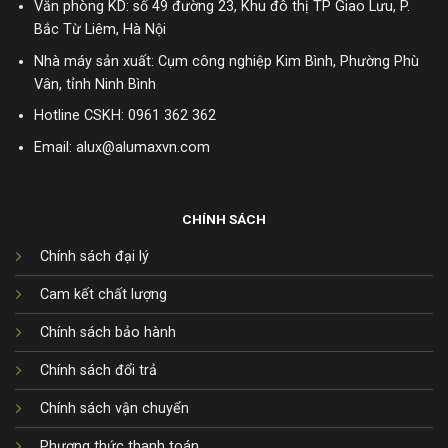
Văn phòng KD: số 49 đường 23, Khu đô thị TP Giao Lưu, P.
Bắc Từ Liêm, Hà Nội
Nhà máy sản xuất: Cụm công nghiệp Kim Bình, Phường Phù
Vân, tỉnh Ninh Bình
Hotline CSKH:
0961 362 362
Email: alux@alumaxvn.com
CHÍNH SÁCH
Chính sách đại lý
Cam kết chất lượng
Chính sách bảo hành
Chính sách đổi trả
Chính sách vận chuyển
Phương thức thanh toán