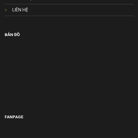
LIÊN HỆ
BẢN ĐỒ
FANPAGE