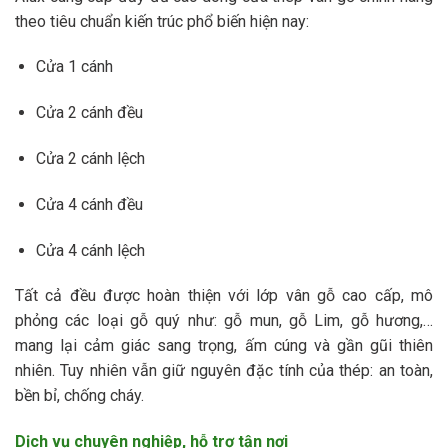
theo tiêu chuẩn kiến trúc phổ biến hiện nay:
Cửa 1 cánh
Cửa 2 cánh đều
Cửa 2 cánh lệch
Cửa 4 cánh đều
Cửa 4 cánh lệch
Tất cả đều được hoàn thiện với lớp vân gỗ cao cấp, mô
phỏng các loại gỗ quý như: gỗ mun, gỗ Lim, gỗ hương,…
mang lại cảm giác sang trọng, ấm cúng và gần gũi thiên
nhiên. Tuy nhiên vẫn giữ nguyên đặc tính của thép: an toàn,
bền bỉ, chống cháy.
Dịch vụ chuyên nghiệp, hỗ trợ tận nơi