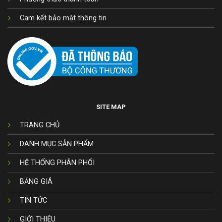
Cam kết bảo mật thông tin
SITE MAP
TRANG CHỦ
DANH MỤC SẢN PHẨM
HỆ THỐNG PHÂN PHỐI
BẢNG GIÁ
TIN TỨC
GIỚI THIỆU