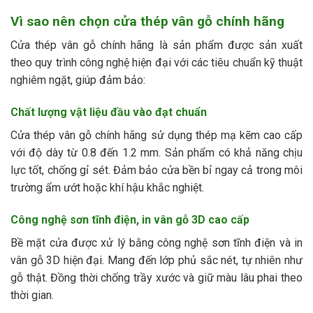
Vì sao nên chọn cửa thép vân gỗ chính hãng
Cửa thép vân gỗ chính hãng là sản phẩm được sản xuất
theo quy trình công nghệ hiện đại với các tiêu chuẩn kỹ thuật
nghiêm ngặt, giúp đảm bảo:
Chất lượng vật liệu đầu vào đạt chuẩn
Cửa thép vân gỗ chính hãng sử dụng thép mạ kẽm cao cấp
với độ dày từ 0.8 đến 1.2 mm. Sản phẩm có khả năng chịu
lực tốt, chống gỉ sét. Đảm bảo cửa bền bỉ ngay cả trong môi
trường ẩm ướt hoặc khí hậu khắc nghiệt.
Công nghệ sơn tĩnh điện, in vân gỗ 3D cao cấp
Bề mặt cửa được xử lý bằng công nghệ sơn tĩnh điện và in
vân gỗ 3D hiện đại. Mang đến lớp phủ sắc nét, tự nhiên như
gỗ thật. Đồng thời chống trầy xước và giữ màu lâu phai theo
thời gian.