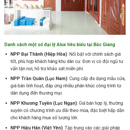
Danh sách một số đại lý Alux tiêu biểu tại Bắc Giang
NPP Đại Thành (Hiệp Hòa)
: Nổi bật với chính sách giá
tốt, phù hợp khách hàng khu dân cư. Đơn vị có đội ngũ tư
vấn tận nơi, hỗ trợ khảo sát miễn phí.
NPP Trần Quân (Lục Nam)
: Cung cấp đa dạng mẫu cửa,
giá bán linh hoạt, đáp ứng nhiều phân khúc công trình từ
dân dụng đến thương mại.
NPP Khương Tuyền (Lục Ngạn)
: Giá bán hợp lý, thường
xuyên có chương trình ưu đãi theo mùa, đặc biệt hấp dẫn
cho khách hàng mua số lượng lớn.
NPP Hiệu Hân (Việt Yên)
: Tập trung vào các giải pháp