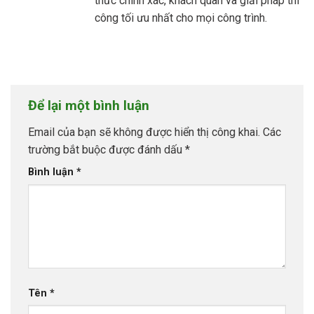
thức chính xác, khách quan và giải pháp thi
công tối ưu nhất cho mọi công trình.
Để lại một bình luận
Email của bạn sẽ không được hiển thị công khai.
Các
trường bắt buộc được đánh dấu
*
Bình luận
*
Tên
*