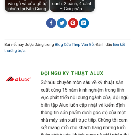
vân gỗ và cửa gỗ tự
cánh, 2 cánh, 4 cánh
nhiên tại Bắc Giang
– Giải pháp…
Bài viết này được đăng trong
Blog Cửa Thép Vân Gỗ
. Đánh dấu
liên kết
thường trực
.
ĐỘI NGŨ KỸ THUẬT ALUX
Sở hữu chuyên môn sâu về kỹ thuật sản
xuất cùng 15 năm kinh nghiệm trong lĩnh
vực phát triển nội dung ngành cửa, đội ngũ
biên tập Alux luôn cập nhật và kiểm định
thông tin sản phẩm dưới góc độ của một
nhà máy sản xuất trực tiếp. Chúng tôi cam
kết mang đến cho khách hàng những kiến