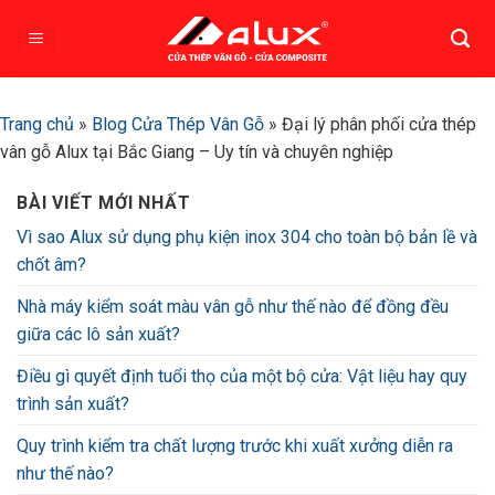
Bỏ
qua
nội
dung
Trang chủ
»
Blog Cửa Thép Vân Gỗ
»
Đại lý phân phối cửa thép
vân gỗ Alux tại Bắc Giang – Uy tín và chuyên nghiệp
BÀI VIẾT MỚI NHẤT
Vì sao Alux sử dụng phụ kiện inox 304 cho toàn bộ bản lề và
chốt âm?
Nhà máy kiểm soát màu vân gỗ như thế nào để đồng đều
giữa các lô sản xuất?
Điều gì quyết định tuổi thọ của một bộ cửa: Vật liệu hay quy
trình sản xuất?
Quy trình kiểm tra chất lượng trước khi xuất xưởng diễn ra
như thế nào?