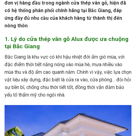
đơn vị hàng đầu trong ngành cửa thép vân gỗ, hiện đã
có hệ thống phân phối chính hãng tại Bắc Giang, đáp
ứng đầy đủ nhu cầu của khách hàng từ thành thị đến
nông thôn
.
1. Lý do cửa thép vân gỗ Alux được ưa chuộng
tại Bắc Giang
Bắc Giang là khu vực có khí hậu nhiệt đới ẩm gió mùa, với
đặc điểm thời tiết nắng nóng vào mùa hè, mưa nhiều vào
mùa thu và độ ẩm cao quanh năm. Chính vì vậy, việc lựa chọn
vật liệu xây dựng, đặc biệt là cửa ra vào, cửa phòng… đòi hỏi
sự bền bỉ, chống chịu thời tiết tốt, đồng thời vẫn đảm bảo
yếu tố thẩm mỹ cho ngôi nhà.