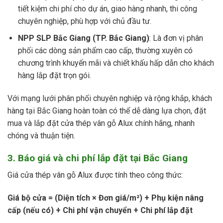
tiết kiệm chi phí cho dự án, giao hàng nhanh, thi công
chuyên nghiệp, phù hợp với chủ đầu tư.
NPP SLP Bắc Giang (TP. Bắc Giang)
: Là đơn vị phân
phối các dòng sản phẩm cao cấp, thường xuyên có
chương trình khuyến mãi và chiết khấu hấp dẫn cho khách
hàng lắp đặt trọn gói.
Với mạng lưới phân phối chuyên nghiệp và rộng khắp, khách
hàng tại Bắc Giang hoàn toàn có thể dễ dàng lựa chọn, đặt
mua và lắp đặt cửa thép vân gỗ Alux chính hãng, nhanh
chóng và thuận tiện.
3. Báo giá và chi phí lắp đặt tại Bắc Giang
Giá cửa thép vân gỗ Alux được tính theo công thức:
Giá bộ cửa = (Diện tích × Đơn giá/m²) + Phụ kiện nâng
cấp (nếu có) + Chi phí vận chuyển + Chi phí lắp đặt