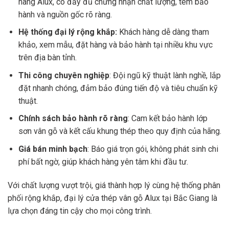
hãng Alux, có đầy đủ chứng nhận chất lượng, tem bảo
hành và nguồn gốc rõ ràng.
Hệ thống đại lý rộng khắp:
Khách hàng dễ dàng tham
khảo, xem mẫu, đặt hàng và bảo hành tại nhiều khu vực
trên địa bàn tỉnh.
Thi công chuyên nghiệp
: Đội ngũ kỹ thuật lành nghề, lắp
đặt nhanh chóng, đảm bảo đúng tiến độ và tiêu chuẩn kỹ
thuật.
Chính sách bảo hành rõ ràng
: Cam kết bảo hành lớp
sơn vân gỗ và kết cấu khung thép theo quy định của hãng.
Giá bán minh bạch
: Báo giá trọn gói, không phát sinh chi
phí bất ngờ, giúp khách hàng yên tâm khi đầu tư.
Với chất lượng vượt trội, giá thành hợp lý cùng hệ thống phân
phối rộng khắp, đại lý cửa thép vân gỗ Alux tại Bắc Giang là
lựa chọn đáng tin cậy cho mọi công trình.