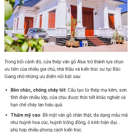
Trong bối cảnh đó, cửa thép vân gỗ Alux trở thành lựa chọn
ưu tiên của nhiều gia chủ, nhà thầu và kiến trúc sư tại Bắc
Giang nhờ những ưu điểm nổi bật sau:
Bền chắc, chống cháy tốt:
Cấu tạo từ thép mạ kẽm, sơn
tĩnh điện nhiều lớp, cửa chịu được thời tiết khắc nghiệt và
hạn chế cháy lan hiệu quả.
Thẩm mỹ cao
: Bề mặt vân gỗ chân thật, đa dạng mẫu mã
như huỳnh hoa cúc, huỳnh trống đồng, ô kính hiện đại…
phù hợp nhiều phong cách kiến trúc.