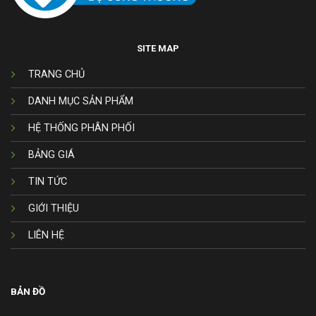
SITE MAP
TRANG CHỦ
DANH MỤC SẢN PHẨM
HỆ THỐNG PHÂN PHỐI
BẢNG GIÁ
TIN TỨC
GIỚI THIỆU
LIÊN HỆ
BẢN ĐỒ