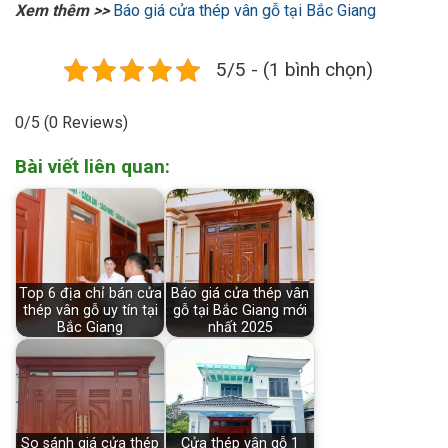
Xem thêm >>
Báo giá cửa thép vân gỗ tại Bắc Giang
5/5 - (1 bình chọn)
0/5
(0 Reviews)
Bài viết liên quan:
Top 6 địa chỉ bán cửa
Báo giá cửa thép vân
thép vân gỗ uy tín tại
gỗ tại Bắc Giang mới
Bắc Giang
nhất 2025
So sánh giá cửa thép
Cửa thép vân gỗ 1