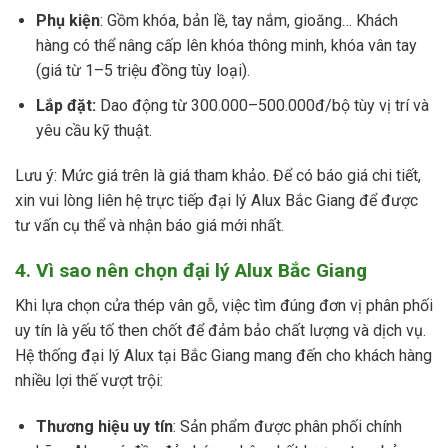
Phụ kiện
: Gồm khóa, bản lề, tay nắm, gioăng… Khách
hàng có thể nâng cấp lên khóa thông minh, khóa vân tay
(giá từ 1–5 triệu đồng tùy loại).
Lắp đặt:
Dao động từ 300.000–500.000đ/bộ tùy vị trí và
yêu cầu kỹ thuật.
Lưu ý: Mức giá trên là giá tham khảo. Để có báo giá chi tiết,
xin vui lòng liên hệ trực tiếp đại lý Alux Bắc Giang để được
tư vấn cụ thể và nhận báo giá mới nhất.
4. Vì sao nên chọn đại lý Alux Bắc Giang
Khi lựa chọn cửa thép vân gỗ, việc tìm đúng đơn vị phân phối
uy tín là yếu tố then chốt để đảm bảo chất lượng và dịch vụ.
Hệ thống đại lý Alux tại Bắc Giang mang đến cho khách hàng
nhiều lợi thế vượt trội:
Thương hiệu uy tín
: Sản phẩm được phân phối chính