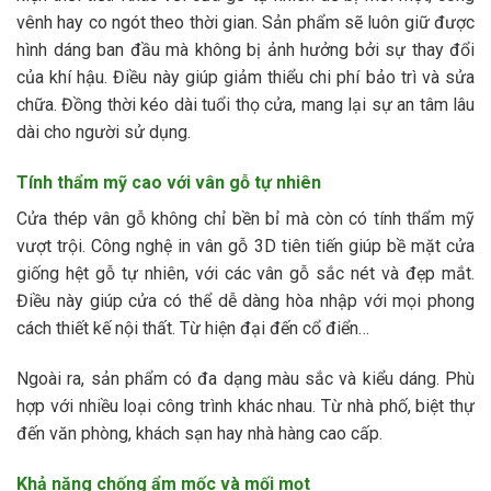
vênh hay co ngót theo thời gian. Sản phẩm sẽ luôn giữ được
hình dáng ban đầu mà không bị ảnh hưởng bởi sự thay đổi
của khí hậu. Điều này giúp giảm thiểu chi phí bảo trì và sửa
chữa. Đồng thời kéo dài tuổi thọ cửa, mang lại sự an tâm lâu
dài cho người sử dụng.
Tính thẩm mỹ cao với vân gỗ tự nhiên
Cửa thép vân gỗ không chỉ bền bỉ mà còn có tính thẩm mỹ
vượt trội. Công nghệ in vân gỗ 3D tiên tiến giúp bề mặt cửa
giống hệt gỗ tự nhiên, với các vân gỗ sắc nét và đẹp mắt.
Điều này giúp cửa có thể dễ dàng hòa nhập với mọi phong
cách thiết kế nội thất. Từ hiện đại đến cổ điển…
Ngoài ra, sản phẩm có đa dạng màu sắc và kiểu dáng. Phù
hợp với nhiều loại công trình khác nhau. Từ nhà phố, biệt thự
đến văn phòng, khách sạn hay nhà hàng cao cấp.
Khả năng chống ẩm mốc và mối mọt