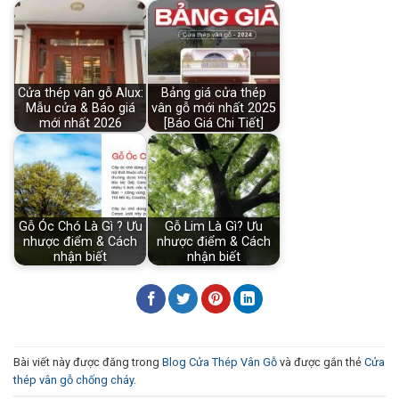
Cửa thép vân gỗ Alux:
Bảng giá cửa thép
Mẫu cửa & Báo giá
vân gỗ mới nhất 2025
mới nhất 2026
[Báo Giá Chi Tiết]
Gỗ Óc Chó Là Gì ? Ưu
Gỗ Lim Là Gì? Ưu
nhược điểm & Cách
nhược điểm & Cách
nhận biết
nhận biết
Bài viết này được đăng trong
Blog Cửa Thép Vân Gỗ
và được gắn thẻ
Cửa
thép vân gỗ chống cháy
.