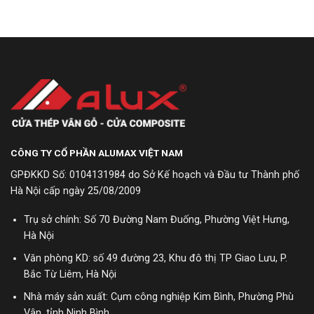
CÔNG TY CỔ PHẦN ALUMAX VIỆT NAM
GPĐKKD Số: 0104131984 do Sở Kế hoạch và Đầu tư Thành phố
Hà Nội cấp ngày 25/08/2009
Trụ sở chính: Số 70 Đường Nam Đuống, Phường Việt Hưng,
Hà Nội
Văn phòng KD: số 49 đường 23, Khu đô thị TP Giao Lưu, P.
Bắc Từ Liêm, Hà Nội
Nhà máy sản xuất: Cụm công nghiệp Kim Bình, Phường Phù
Vân, tỉnh Ninh Bình