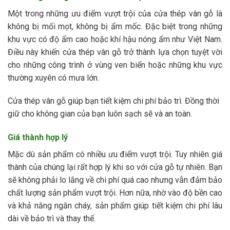
Một trong những ưu điểm vượt trội của cửa thép vân gỗ là
không bị mối mọt, không bị ẩm mốc. Đặc biệt trong những
khu vực có độ ẩm cao hoặc khí hậu nóng ẩm như Việt Nam.
Điều này khiến cửa thép vân gỗ trở thành lựa chọn tuyệt vời
cho những công trình ở vùng ven biển hoặc những khu vực
thường xuyên có mưa lớn.
Cửa thép vân gỗ giúp bạn tiết kiệm chi phí bảo trì. Đồng thời
giữ cho không gian của bạn luôn sạch sẽ và an toàn.
Giá thành hợp lý
Mặc dù sản phẩm có nhiều ưu điểm vượt trội. Tuy nhiên giá
thành của chúng lại rất hợp lý khi so với cửa gỗ tự nhiên. Bạn
sẽ không phải lo lắng về chi phí quá cao nhưng vẫn đảm bảo
chất lượng sản phẩm vượt trội. Hơn nữa, nhờ vào độ bền cao
và khả năng ngăn cháy, sản phẩm giúp tiết kiệm chi phí lâu
dài về bảo trì và thay thế.