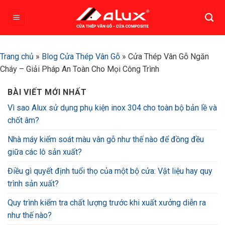
Bỏ
qua
nội
dung
Trang chủ
»
Blog Cửa Thép Vân Gỗ
»
Cửa Thép Vân Gỗ Ngăn
Cháy – Giải Pháp An Toàn Cho Mọi Công Trình
BÀI VIẾT MỚI NHẤT
Vì sao Alux sử dụng phụ kiện inox 304 cho toàn bộ bản lề và
chốt âm?
Nhà máy kiểm soát màu vân gỗ như thế nào để đồng đều
giữa các lô sản xuất?
Điều gì quyết định tuổi thọ của một bộ cửa: Vật liệu hay quy
trình sản xuất?
Quy trình kiểm tra chất lượng trước khi xuất xưởng diễn ra
như thế nào?