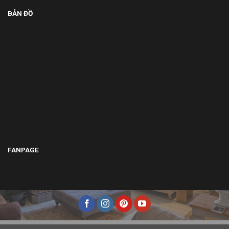
BẢN ĐỒ
FANPAGE