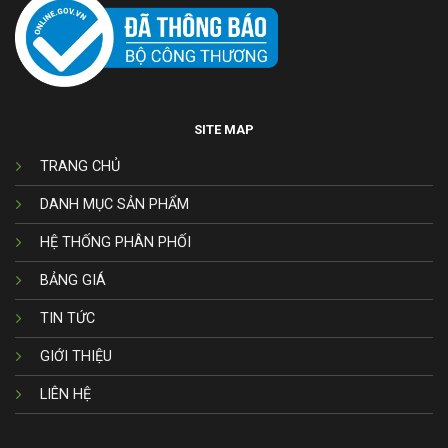
SITE MAP
TRANG CHỦ
DANH MỤC SẢN PHẨM
HỆ THỐNG PHÂN PHỐI
BẢNG GIÁ
TIN TỨC
GIỚI THIỆU
LIÊN HỆ