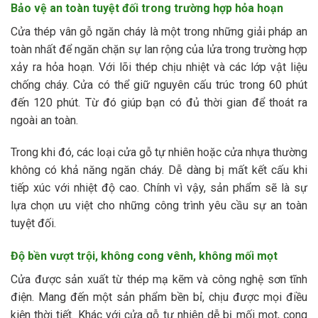
Bảo vệ an toàn tuyệt đối trong trường hợp hỏa hoạn
Cửa thép vân gỗ ngăn cháy là một trong những giải pháp an
toàn nhất để ngăn chặn sự lan rộng của lửa trong trường hợp
xảy ra hỏa hoạn. Với lõi thép chịu nhiệt và các lớp vật liệu
chống cháy. Cửa có thể giữ nguyên cấu trúc trong 60 phút
đến 120 phút. Từ đó giúp bạn có đủ thời gian để thoát ra
ngoài an toàn.
Trong khi đó, các loại cửa gỗ tự nhiên hoặc cửa nhựa thường
không có khả năng ngăn cháy. Dễ dàng bị mất kết cấu khi
tiếp xúc với nhiệt độ cao. Chính vì vậy, sản phẩm sẽ là sự
lựa chọn ưu việt cho những công trình yêu cầu sự an toàn
tuyệt đối.
Độ bền vượt trội, không cong vênh, không mối mọt
Cửa được sản xuất từ thép mạ kẽm và công nghệ sơn tĩnh
điện. Mang đến một sản phẩm bền bỉ, chịu được mọi điều
kiện thời tiết. Khác với cửa gỗ tự nhiên dễ bị mối mọt, cong