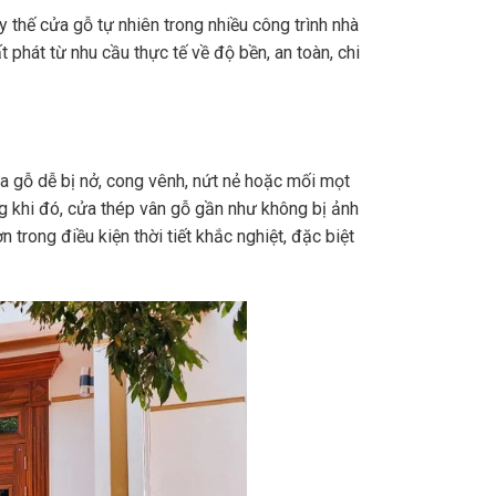
thế cửa gỗ tự nhiên trong nhiều công trình nhà
 phát từ nhu cầu thực tế về độ bền, an toàn, chi
a gỗ dễ bị nở, cong vênh, nứt nẻ hoặc mối mọt
ng khi đó, cửa thép vân gỗ gần như không bị ảnh
trong điều kiện thời tiết khắc nghiệt, đặc biệt