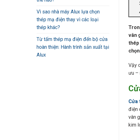
Vì sao nhà máy Alux lựa chọn
thép mạ điện thay vì các loại
thép khác?
Tron
vân 
Từ tấm thép mạ điện đến bộ cửa
thép
hoàn thiện: Hành trình sản xuất tại
chọn
Alux
Vậy c
ưu – 
Cửa
Cửa 
điện 
vân g
kim l