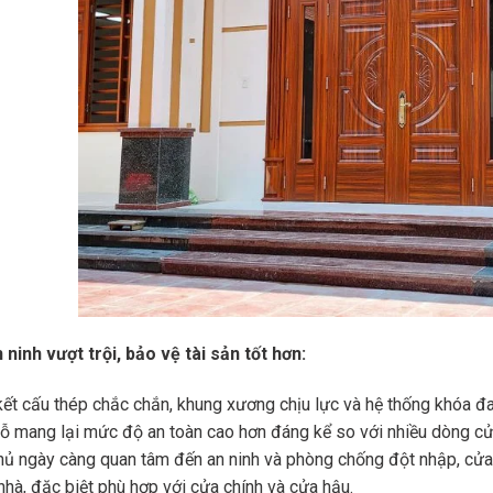
 ninh vượt trội, bảo vệ tài sản tốt hơn:
ết cấu thép chắc chắn, khung xương chịu lực và hệ thống khóa đa
ỗ mang lại mức độ an toàn cao hơn đáng kể so với nhiều dòng c
hủ ngày càng quan tâm đến an ninh và phòng chống đột nhập, cửa
nhà, đặc biệt phù hợp với cửa chính và cửa hậu.