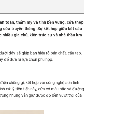
an toàn, thẩm mỹ và tính bền vững, cửa thép
g cửa truyền thống. Sự kết hợp giữa kết cấu
nhiều gia chủ, kiến trúc sư và nhà thầu lựa
dưới đây sẽ giúp bạn hiểu rõ bản chất, cấu tạo,
ay để đưa ra lựa chọn phù hợp.
iện chống gỉ, kết hợp với công nghệ sơn tĩnh
rình xử lý tiên tiến này, cửa có màu sắc và đường
trọng nhưng vẫn giữ được độ bền vượt trội của