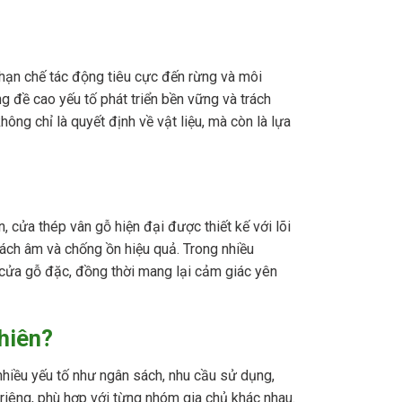
 hạn chế tác động tiêu cực đến rừng và môi
ng đề cao yếu tố phát triển bền vững và trách
ông chỉ là quyết định về vật liệu, mà còn là lựa
, cửa thép vân gỗ hiện đại được thiết kế với lõi
 cách âm và chống ồn hiệu quả. Trong nhiều
 cửa gỗ đặc, đồng thời mang lại cảm giác yên
hiên?
nhiều yếu tố như ngân sách, nhu cầu sử dụng,
 riêng, phù hợp với từng nhóm gia chủ khác nhau.