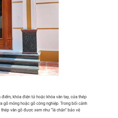
 điểm, khóa điện tử hoặc khóa vân tay, cửa thép
ửa gỗ mỏng hoặc gỗ công nghiệp. Trong bối cảnh
 thép vân gỗ được xem như “lá chắn” bảo vệ